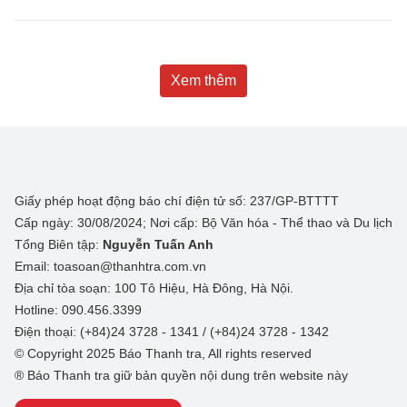
Xem thêm
Giấy phép hoạt động báo chí điện tử số: 237/GP-BTTTT
Cấp ngày: 30/08/2024; Nơi cấp: Bộ Văn hóa - Thể thao và Du lịch
Tổng Biên tập:
Nguyễn Tuấn Anh
Email: toasoan@thanhtra.com.vn
Địa chỉ tòa soạn: 100 Tô Hiệu, Hà Đông, Hà Nội.
Hotline: 090.456.3399
Điện thoại: (+84)24 3728 - 1341 / (+84)24 3728 - 1342
© Copyright 2025 Báo Thanh tra, All rights reserved
® Báo Thanh tra giữ bản quyền nội dung trên website này