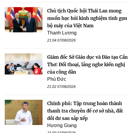
Chủ tịch Quốc hội Thái Lan mong
muốn học hỏi kinh nghiệm tinh gọn
bộ máy của Việt Nam
Thanh Lương
21:04 07/08/2026
Giám đốc Sở Giáo dục và Đào tạo Cần
Thơ: Đối thoại, lắng nghe kiến nghị
của công dân
Phú Đức
21:02 07/08/2026
Chính phủ: Tập trung hoàn thành
thanh tra chuyên đề cơ sở nhà, đất
dôi dư sau sắp xếp
Hương Giang
21:00 07/08/2026