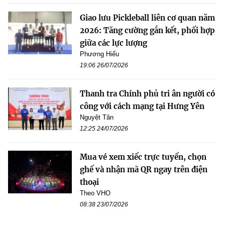
Giao lưu Pickleball liên cơ quan năm
2026: Tăng cường gắn kết, phối hợp
giữa các lực lượng
Phương Hiếu
19:06 26/07/2026
Thanh tra Chính phủ tri ân người có
công với cách mạng tại Hưng Yên
Nguyệt Tân
12:25 24/07/2026
Mua vé xem xiếc trực tuyến, chọn
ghế và nhận mã QR ngay trên điện
thoại
Theo VHO
08:38 23/07/2026