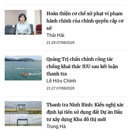
Hoàn thiện cơ chế xử phạt vi phạm
hành chính của chính quyền cấp cơ
sở
Thái Hải
21:29 07/08/2026
Quảng Trị chấn chỉnh công tác
chống khai thác IUU sau kết luận
thanh tra
Lê Hữu Chính
21:27 07/08/2026
Thanh tra Ninh Bình: Kiến nghị xác
định lại tiền sử dụng đất Dự án Đầu
tư xây dựng Khu đô thị mới
Trung Hà