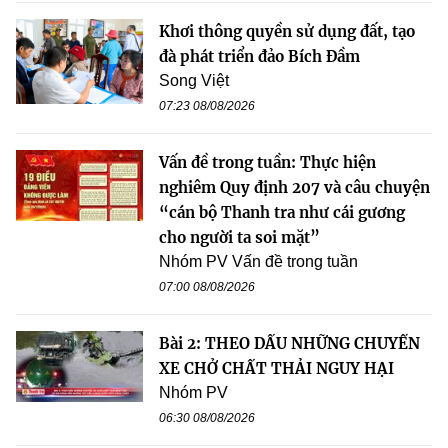
Khơi thông quyền sử dụng đất, tạo
đà phát triển đảo Bích Đầm
Song Việt
07:23 08/08/2026
Vấn đề trong tuần: Thực hiện
nghiêm Quy định 207 và câu chuyện
“cán bộ Thanh tra như cái gương
cho người ta soi mặt”
Nhóm PV Vấn đề trong tuần
07:00 08/08/2026
Bài 2: THEO DẤU NHỮNG CHUYẾN
XE CHỞ CHẤT THẢI NGUY HẠI
Nhóm PV
06:30 08/08/2026