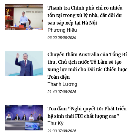
Thanh tra Chính phủ chỉ rõ nhiều
tồn tại trong xử lý nhà, đất dôi dư
sau sắp xếp tại Hà Nội
Phương Hiếu
06:00 08/08/2026
Chuyến thăm Australia của Tổng Bí
thư, Chủ tịch nước Tô Lâm sẽ tạo
xung lực mới cho Đối tác Chiến lược
Toàn diện
Thanh Lương
21:40 07/08/2026
Tọa đàm “Nghị quyết 10: Phát triển
hệ sinh thái FDI chất lượng cao”
Thư Kỳ
21:30 07/08/2026