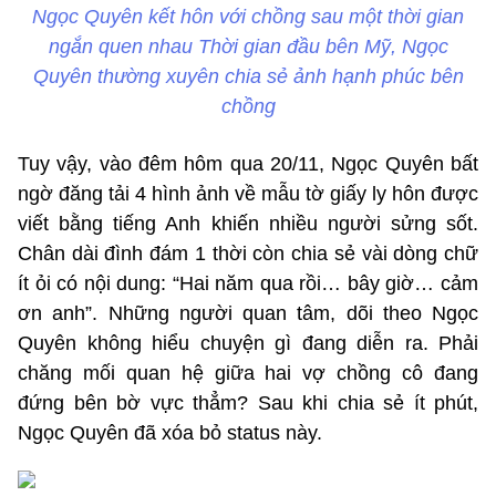
Ngọc Quyên kết hôn với chồng sau một thời gian
ngắn quen nhau Thời gian đầu bên Mỹ, Ngọc
Quyên thường xuyên chia sẻ ảnh hạnh phúc bên
chồng
Tuy vậy, vào đêm hôm qua 20/11, Ngọc Quyên bất
ngờ đăng tải 4 hình ảnh về mẫu tờ giấy ly hôn được
viết bằng tiếng Anh khiến nhiều người sửng sốt.
Chân dài đình đám 1 thời còn chia sẻ vài dòng chữ
ít ỏi có nội dung: “Hai năm qua rồi… bây giờ… cảm
ơn anh”. Những người quan tâm, dõi theo Ngọc
Quyên không hiểu chuyện gì đang diễn ra. Phải
chăng mối quan hệ giữa hai vợ chồng cô đang
đứng bên bờ vực thẳm? Sau khi chia sẻ ít phút,
Ngọc Quyên đã xóa bỏ status này.