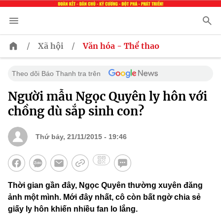
/
/
Xã hội
Văn hóa - Thể thao
Theo dõi Báo Thanh tra trên
Người mẫu Ngọc Quyên ly hôn với
chồng dù sắp sinh con?
Thứ bảy, 21/11/2015 - 19:46
Thời gian gần đây, Ngọc Quyên thường xuyên đăng
ảnh một mình. Mới đây nhất, cô còn bất ngờ chia sẻ
giấy ly hôn khiến nhiều fan lo lắng.