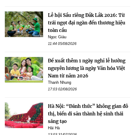
Lễ hội Sầu riêng Đắk Lắk 2026: Từ
trái ngọt đại ngàn đến thương hiệu
toàn cầu
Ngọc Giàu
11:44 05/08/2026
Đề xuất thêm 1 ngày nghỉ lễ hưởng
nguyên lương là ngày Văn hóa Việt
Nam từ năm 2026
Thanh Nhung
17:03 02/08/2026
Hà Nội: “Đánh thức” không gian đô
thị, biến di sản thành hệ sinh thái
sáng tạo
Hải Hà
13:03 31/07/2026