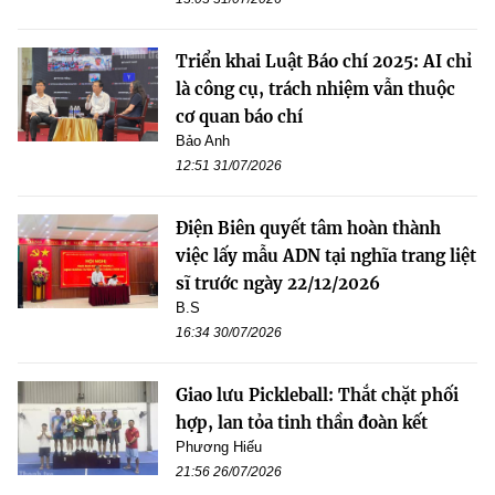
Triển khai Luật Báo chí 2025: AI chỉ
là công cụ, trách nhiệm vẫn thuộc
cơ quan báo chí
Bảo Anh
12:51 31/07/2026
Điện Biên quyết tâm hoàn thành
việc lấy mẫu ADN tại nghĩa trang liệt
sĩ trước ngày 22/12/2026
B.S
16:34 30/07/2026
Giao lưu Pickleball: Thắt chặt phối
hợp, lan tỏa tinh thần đoàn kết
Phương Hiếu
21:56 26/07/2026