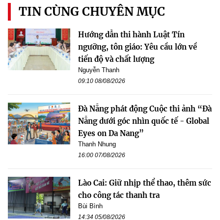
TIN CÙNG CHUYÊN MỤC
Hướng dẫn thi hành Luật Tín
ngưỡng, tôn giáo: Yêu cầu lớn về
tiến độ và chất lượng
Nguyễn Thanh
09:10 08/08/2026
Đà Nẵng phát động Cuộc thi ảnh “Đà
Nẵng dưới góc nhìn quốc tế - Global
Eyes on Da Nang”
Thanh Nhung
16:00 07/08/2026
Lào Cai: Giữ nhịp thể thao, thêm sức
cho công tác thanh tra
Bùi Bình
14:34 05/08/2026