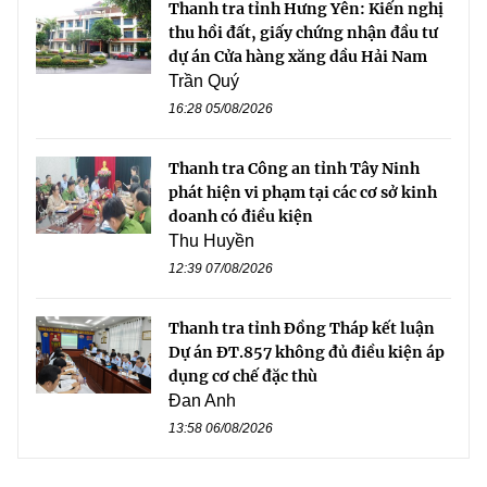
Thanh tra tỉnh Hưng Yên: Kiến nghị
thu hồi đất, giấy chứng nhận đầu tư
dự án Cửa hàng xăng dầu Hải Nam
Trần Quý
16:28 05/08/2026
Thanh tra Công an tỉnh Tây Ninh
phát hiện vi phạm tại các cơ sở kinh
doanh có điều kiện
Thu Huyền
12:39 07/08/2026
Thanh tra tỉnh Đồng Tháp kết luận
Dự án ĐT.857 không đủ điều kiện áp
dụng cơ chế đặc thù
Đan Anh
13:58 06/08/2026