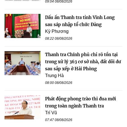
09:04 08/08/2026
Dấu ấn Thanh tra tỉnh Vĩnh Long
sau sáp nhập tổ chức Đảng
Kỳ Phương
08:22 08/08/2026
Thanh tra Chính phủ chỉ rõ tồn tại
trong xử lý 363 cơ sở nhà, đất dôi dư
sau sắp xếp ở Hải Phòng
Trung Hà
08:00 08/08/2026
Phát động phong trào thi đua mới
trong toàn ngành Thanh tra
Trí Vũ
07:47 08/08/2026