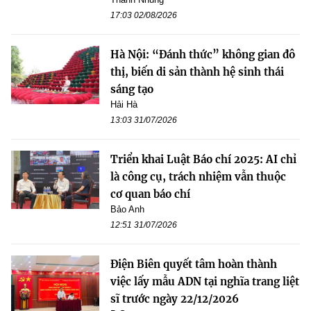
17:03 02/08/2026
Hà Nội: “Đánh thức” không gian đô
thị, biến di sản thành hệ sinh thái
sáng tạo
Hải Hà
13:03 31/07/2026
Triển khai Luật Báo chí 2025: AI chỉ
là công cụ, trách nhiệm vẫn thuộc
cơ quan báo chí
Bảo Anh
12:51 31/07/2026
Điện Biên quyết tâm hoàn thành
việc lấy mẫu ADN tại nghĩa trang liệt
sĩ trước ngày 22/12/2026