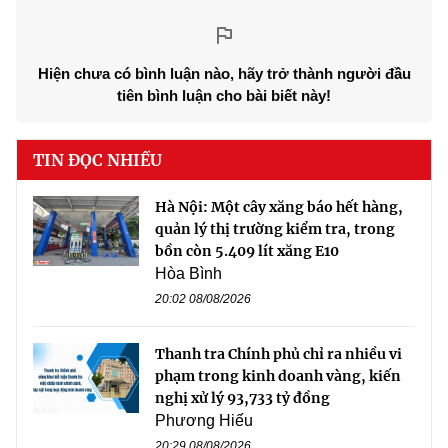
Hiện chưa có bình luận nào, hãy trở thành người đầu
tiên bình luận cho bài biết này!
TIN ĐỌC NHIỀU
Hà Nội: Một cây xăng báo hết hàng,
quản lý thị trường kiểm tra, trong
bồn còn 5.409 lít xăng E10
Hòa Bình
20:02 08/08/2026
Thanh tra Chính phủ chỉ ra nhiều vi
phạm trong kinh doanh vàng, kiến
nghị xử lý 93,733 tỷ đồng
Phương Hiếu
20:29 08/08/2026