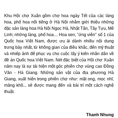
Khu Hội chợ Xuân gồm chợ hoa ngày Tết của các làng
hoa, phố hoa nổi tiếng ở Hà Nội nhằm giới thiệu những
đặc sản làng hoa Hà Nội Ngọc Hà, Nhật Tân, Tây Tựu, Mê
Linh; những làng, phố hoa… Hoa sen, "ứng viên" số 1 của
Quốc hoa Việt Nam, được ưu ái dành nhiều nội dung
trưng bày nhất, từ không gian của điêu khắc, đến mỹ thuật
và nhiếp ảnh để phục vụ cho cuộc lấy ý kiến nhân dân về
đề án Quốc hoa Việt Nam. Nét đặc biệt của Hội chợ Xuân
năm nay là sự tái hiện một góc phiên chợ vùng cao Đồng
Văn - Hà Giang. Những sản vật của địa phương Hà
Giang, xuất hiện trong phiên chợ như: mật ong, mọc nhĩ,
măng khô... sẽ được mang đến và bài trí một cách nghệ
thuật.
Thanh Nhung