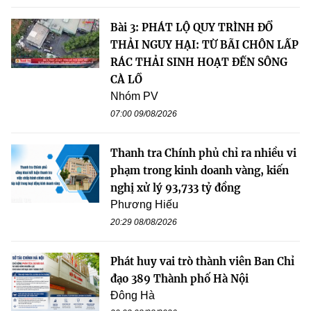
Bài 3: PHÁT LỘ QUY TRÌNH ĐỔ
THẢI NGUY HẠI: TỪ BÃI CHÔN LẤP
RÁC THẢI SINH HOẠT ĐẾN SÔNG
CÀ LỒ
Nhóm PV
07:00 09/08/2026
Thanh tra Chính phủ chỉ ra nhiều vi
phạm trong kinh doanh vàng, kiến
nghị xử lý 93,733 tỷ đồng
Phương Hiếu
20:29 08/08/2026
Phát huy vai trò thành viên Ban Chỉ
đạo 389 Thành phố Hà Nội
Đông Hà