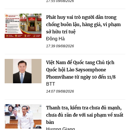
17:55 09/08/2026
Phát huy vai trò người dân trong
chống buôn lậu, hàng giả, vi phạm
sở hữu trí tuệ
Đông Hà
17:39 09/08/2026
Việt Nam để Quốc tang Chủ tịch
Quốc hội Lào Saysomphone
Phomvihane từ ngày 10 đến 11/8
BTT
14:07 09/08/2026
Thanh tra, kiểm tra chưa đủ mạnh,
chưa đủ răn đe với sai phạm về xuất
bản
Hương Giang