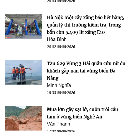
20:03 08/08/2026
Hà Nội: Một cây xăng báo hết hàng,
quản lý thị trường kiểm tra, trong
bồn còn 5.409 lít xăng E10
Hòa Bình
20:02 08/08/2026
Tàu 629 Vùng 3 Hải quân cứu nữ du
khách gặp nạn tại vùng biển Đà
Nẵng
Minh Nghĩa
18:33 08/08/2026
Mưa lớn gây sạt lở, cuốn trôi cầu
tạm ở vùng biên Nghệ An
Văn Thanh
17:32 08/08/2026