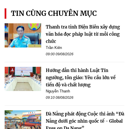
TIN CÙNG CHUYÊN MỤC
Thanh tra tỉnh Điện Biên xây dựng
văn hóa đọc pháp luật từ mỗi công
chức
Trần Kiên
09:00 09/08/2026
Hướng dẫn thi hành Luật Tín
ngưỡng, tôn giáo: Yêu cầu lớn về
tiến độ và chất lượng
Nguyễn Thanh
09:10 08/08/2026
Đà Nẵng phát động Cuộc thi ảnh “Đà
Nẵng dưới góc nhìn quốc tế - Global
Eyes on Da Nang”