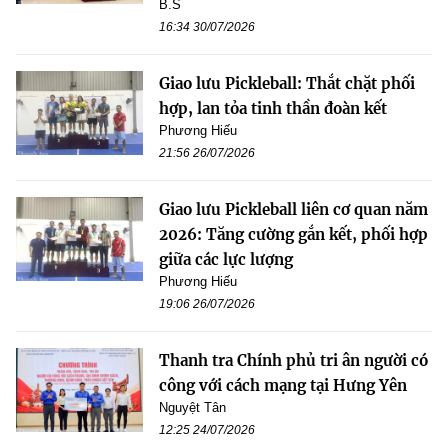
B.S
16:34 30/07/2026
Giao lưu Pickleball: Thắt chặt phối
hợp, lan tỏa tinh thần đoàn kết
Phương Hiếu
21:56 26/07/2026
Giao lưu Pickleball liên cơ quan năm
2026: Tăng cường gắn kết, phối hợp
giữa các lực lượng
Phương Hiếu
19:06 26/07/2026
Thanh tra Chính phủ tri ân người có
công với cách mạng tại Hưng Yên
Nguyệt Tân
12:25 24/07/2026