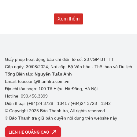
Xem thêm
Giấy phép hoạt động báo chí điện tử số: 237/GP-BTTTT
Cấp ngày: 30/08/2024; Nơi cấp: Bộ Văn hóa - Thể thao và Du lịch
Tổng Biên tập:
Nguyễn Tuấn Anh
Email: toasoan@thanhtra.com.vn
Địa chỉ tòa soạn: 100 Tô Hiệu, Hà Đông, Hà Nội.
Hotline: 090.456.3399
Điện thoại: (+84)24 3728 - 1341 / (+84)24 3728 - 1342
© Copyright 2025 Báo Thanh tra, All rights reserved
® Báo Thanh tra giữ bản quyền nội dung trên website này
LIÊN HỆ QUẢNG CÁO