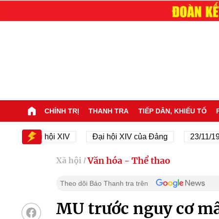
CHÍNH TRỊ
THANH TRA
TIẾP DÂN, KHIẾU TỐ
Đại hội XIV
Đại hội XIV của Đảng
23/11/1945 - 23
Văn hóa - Thể thao
Xã hội
/
Theo dõi Báo Thanh tra trên
MU trước nguy cơ m