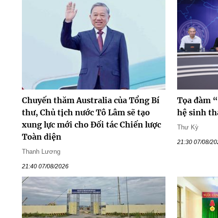
Chuyến thăm Australia của Tổng Bí
Tọa đàm “
thư, Chủ tịch nước Tô Lâm sẽ tạo
hệ sinh th
xung lực mới cho Đối tác Chiến lược
Thư Kỳ
Toàn diện
21:30 07/08/2
Thanh Lương
21:40 07/08/2026