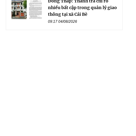
Đồng Tháp: Thanh tra chỉ rõ
nhiều bất cập trong quản lý giao
thông tại xã Cái Bè
09:17 04/08/2026