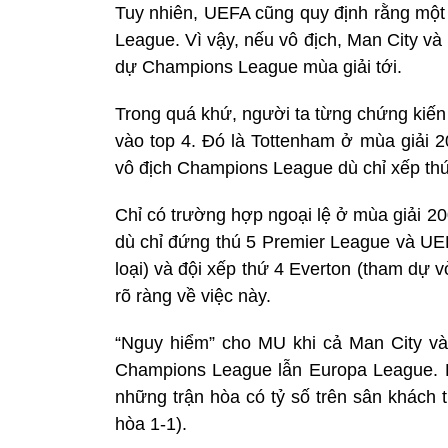
Tuy nhiên, UEFA cũng quy định rằng một 
League. Vì vậy, nếu vô địch, Man City v
dự Champions League mùa giải tới.
Trong quá khứ, người ta từng chứng kiế
vào top 4. Đó là Tottenham ở mùa giải 2
vô địch Champions League dù chỉ xếp th
Chỉ có trường hợp ngoại lệ ở mùa giải 2
dù chỉ đứng thú 5 Premier League và UEF
loại) và đội xếp thứ 4 Everton (tham dự v
rõ ràng về việc này.
“Nguy hiểm” cho MU khi cả Man City và 
Champions League lẫn Europa League. Họ
những trận hòa có tỷ số trên sân khách 
hòa 1-1).