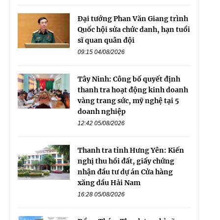
Đại tướng Phan Văn Giang trình
Quốc hội sửa chức danh, hạn tuổi
sĩ quan quân đội
09:15 04/08/2026
Tây Ninh: Công bố quyết định
thanh tra hoạt động kinh doanh
vàng trang sức, mỹ nghệ tại 5
doanh nghiệp
12:42 05/08/2026
Thanh tra tỉnh Hưng Yên: Kiến
nghị thu hồi đất, giấy chứng
nhận đầu tư dự án Cửa hàng
xăng dầu Hải Nam
16:28 05/08/2026