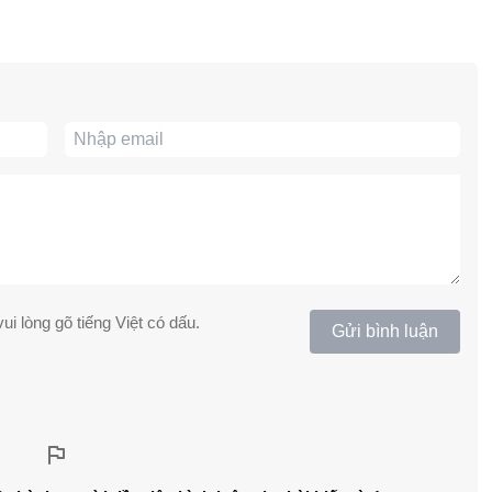
ui lòng gõ tiếng Việt có dấu.
Gửi bình luận