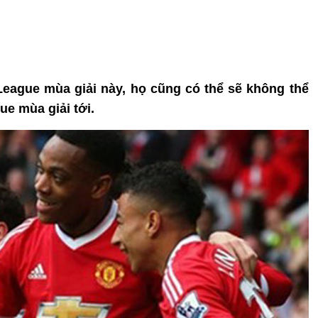
League mùa giải này, họ cũng có thể sẽ không thể
e mùa giải tới.