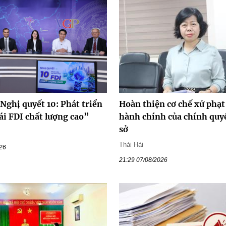
Nghị quyết 10: Phát triển
Hoàn thiện cơ chế xử phạt
ái FDI chất lượng cao”
hành chính của chính quy
sở
Thái Hải
026
21:29 07/08/2026