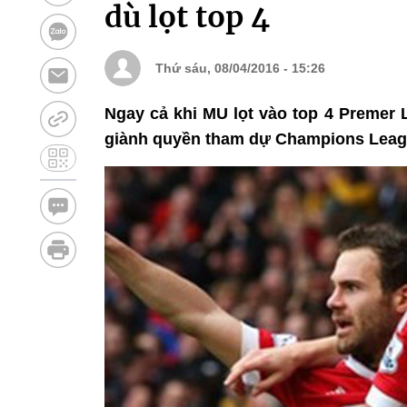
dù lọt top 4
Thứ sáu, 08/04/2016 - 15:26
Ngay cả khi MU lọt vào top 4 Premer 
giành quyền tham dự Champions Leagu