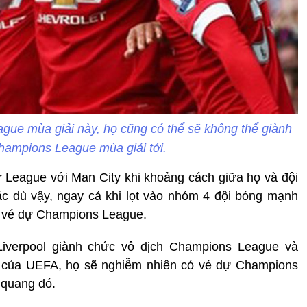
ague mùa giải này, họ cũng có thể sẽ không thể giành
ampions League mùa giải tới.
 League với Man City khi khoảng cách giữa họ và đội
c dù vậy, ngay cả khi lọt vào nhóm 4 đội bóng mạnh
ó vé dự Champions League.
iverpool giành chức vô địch Champions League và
 của UEFA, họ sẽ nghiễm nhiên có vé dự Champions
 quang đó.