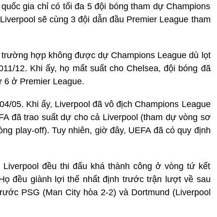
quốc gia chỉ có tối đa 5 đội bóng tham dự Champions
à Liverpool sẽ cùng 3 đội dẫn đầu Premier League tham
n trường hợp không được dự Champions League dù lọt
011/12. Khi ấy, họ mất suất cho Chelsea, đội bóng đã
ứ 6 ở Premier League.
004/05. Khi ấy, Liverpool đã vô địch Champions League
A đã trao suất dự cho cả Liverpool (tham dự vòng sơ
òng play-off). Tuy nhiên, giờ đây, UEFA đã có quy định
Liverpool đều thi đấu khá thành công ở vòng tứ kết
 đều giành lợi thế nhất định trước trận lượt về sau
trước PSG (Man City hòa 2-2) và Dortmund (Liverpool