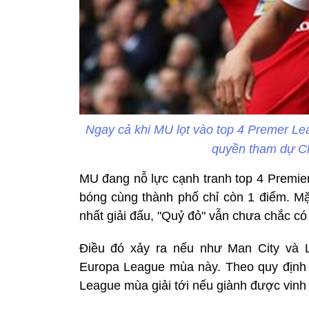
Ngay cả khi MU lọt vào top 4 Premer Le
quyền tham dự Ch
MU đang nỗ lực cạnh tranh top 4 Premier
bóng cùng thành phố chỉ còn 1 điểm. Mặ
nhất giải đấu, "Quỷ đỏ" vẫn chưa chắc c
Điều đó xảy ra nếu như Man City và L
Europa League mùa này. Theo quy định
League mùa giải tới nếu giành được vinh