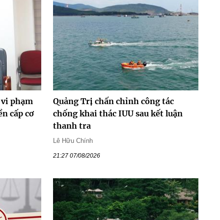
 vi phạm
Quảng Trị chấn chỉnh công tác
ền cấp cơ
chống khai thác IUU sau kết luận
thanh tra
Lê Hữu Chính
21:27 07/08/2026