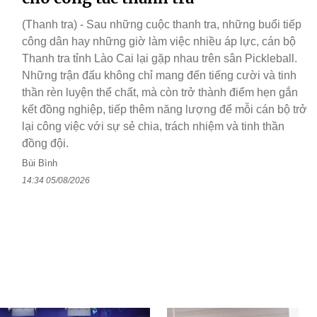
(Thanh tra) - Sau những cuộc thanh tra, những buổi tiếp
công dân hay những giờ làm việc nhiều áp lực, cán bộ
Thanh tra tỉnh Lào Cai lại gặp nhau trên sân Pickleball.
Những trận đấu không chỉ mang đến tiếng cười và tinh
thần rèn luyện thể chất, mà còn trở thành điểm hẹn gắn
kết đồng nghiệp, tiếp thêm năng lượng để mỗi cán bộ trở
lại công việc với sự sẻ chia, trách nhiệm và tinh thần
đồng đội.
Bùi Bình
14:34 05/08/2026