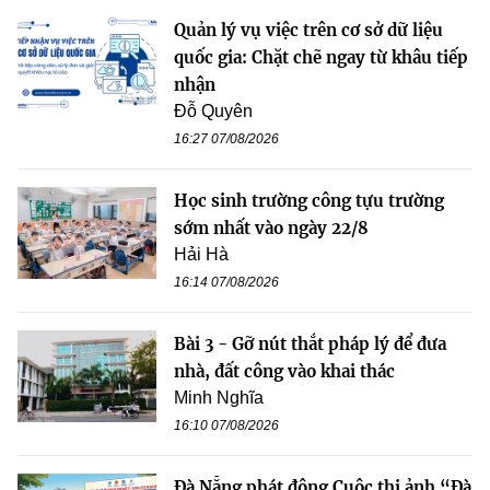
Quản lý vụ việc trên cơ sở dữ liệu
quốc gia: Chặt chẽ ngay từ khâu tiếp
nhận
Đỗ Quyên
16:27 07/08/2026
Học sinh trường công tựu trường
sớm nhất vào ngày 22/8
Hải Hà
16:14 07/08/2026
Bài 3 - Gỡ nút thắt pháp lý để đưa
nhà, đất công vào khai thác
Minh Nghĩa
16:10 07/08/2026
Đà Nẵng phát động Cuộc thi ảnh “Đà