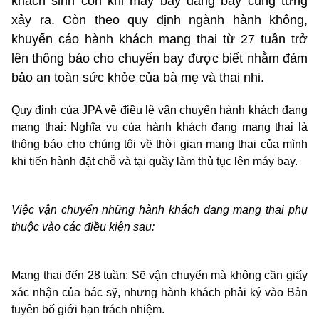
khách sinh con khi máy bay đang bay cũng từng
xảy ra. Còn theo quy định ngành hành không,
khuyến cáo hành khách mang thai từ 27 tuần trở
lên thông báo cho chuyến bay được biết nhằm đảm
bảo an toàn sức khỏe của bà mẹ và thai nhi.
Quy định của JPA về điều lệ vận chuyển hành khách đang
mang thai: Nghĩa vụ của hành khách đang mang thai là
thông báo cho chúng tôi về thời gian mang thai của mình
khi tiến hành đặt chỗ và tại quầy làm thủ tục lên máy bay.
Việc vận chuyển những hành khách đang mang thai phụ
thuộc vào các điều kiện sau:
Mang thai đến 28 tuần: Sẽ vận chuyển mà không cần giấy
xác nhận của bác sỹ, nhưng hành khách phải ký vào Bản
tuyên bố giới hạn trách nhiệm.