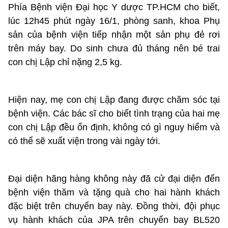
Phía Bệnh viện Đại học Y dược TP.HCM cho biết,
lúc 12h45 phút ngày 16/1, phòng sanh, khoa Phụ
sản của bệnh viện tiếp nhận một sản phụ đẻ rơi
trên máy bay. Do sinh chưa đủ tháng nên bé trai
con chị Lập chỉ nặng 2,5 kg.
Hiện nay, mẹ con chị Lập đang được chăm sóc tại
bệnh viện. Các bác sĩ cho biết tình trạng của hai mẹ
con chị Lập đều ổn định, không có gì nguy hiểm và
có thể sẽ xuất viện trong vài ngày tới.
Đại diện hãng hàng không này đã cử đại diện đến
bệnh viện thăm và tặng quà cho hai hành khách
đặc biệt trên chuyến bay này. Đồng thời, đội phục
vụ hành khách của JPA trên chuyến bay BL520