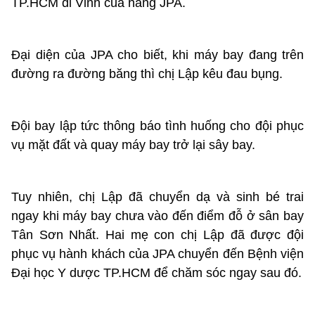
TP.HCM đi Vinh của hãng JPA.
Đại diện của JPA cho biết, khi máy bay đang trên
đường ra đường băng thì chị Lập kêu đau bụng.
Đội bay lập tức thông báo tình huống cho đội phục
vụ mặt đất và quay máy bay trở lại sây bay.
Tuy nhiên, chị Lập đã chuyển dạ và sinh bé trai
ngay khi máy bay chưa vào đến điểm đỗ ở sân bay
Tân Sơn Nhất. Hai mẹ con chị Lập đã được đội
phục vụ hành khách của JPA chuyển đến Bệnh viện
Đại học Y dược TP.HCM để chăm sóc ngay sau đó.