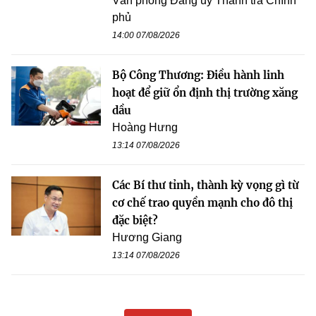
Văn phòng Đảng uỷ Thanh tra Chính
phủ
14:00 07/08/2026
Bộ Công Thương: Điều hành linh
hoạt để giữ ổn định thị trường xăng
dầu
Hoàng Hưng
13:14 07/08/2026
Các Bí thư tỉnh, thành kỳ vọng gì từ
cơ chế trao quyền mạnh cho đô thị
đặc biệt?
Hương Giang
13:14 07/08/2026