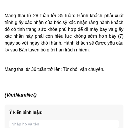
Mang thai từ 28 tuần tới 35 tuần: Hành khách phải xuất
trình giấy xác nhận của bác sỹ xác nhận rằng hành khách
đó có tình trạng sức khỏe phù hợp để đi máy bay và giấy
xác nhận này phải còn hiệu lực không sớm hơn bảy (7)
ngày so với ngày khởi hành. Hành khách sẽ được yêu cầu
ký vào Bản tuyên bố giới hạn trách nhiệm.
Mang thai từ 36 tuần trở lên: Từ chối vận chuyển.
(VietNamNet)
Ý kiến bình luận: