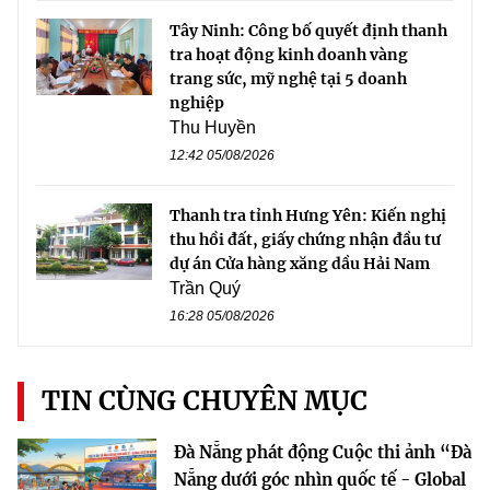
Tây Ninh: Công bố quyết định thanh
tra hoạt động kinh doanh vàng
trang sức, mỹ nghệ tại 5 doanh
nghiệp
Thu Huyền
12:42 05/08/2026
Thanh tra tỉnh Hưng Yên: Kiến nghị
thu hồi đất, giấy chứng nhận đầu tư
dự án Cửa hàng xăng dầu Hải Nam
Trần Quý
16:28 05/08/2026
TIN CÙNG CHUYÊN MỤC
Đà Nẵng phát động Cuộc thi ảnh “Đà
Nẵng dưới góc nhìn quốc tế - Global