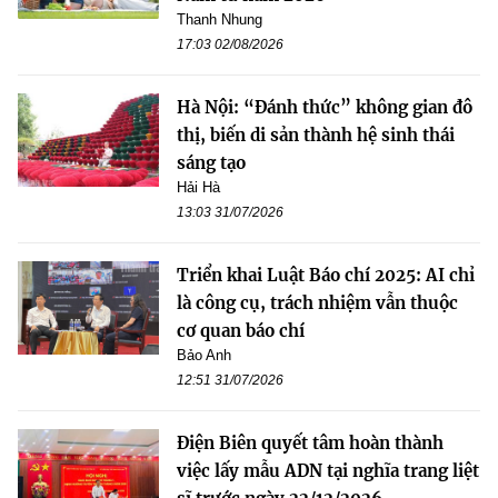
Thanh Nhung
17:03 02/08/2026
Hà Nội: “Đánh thức” không gian đô
thị, biến di sản thành hệ sinh thái
sáng tạo
Hải Hà
13:03 31/07/2026
Triển khai Luật Báo chí 2025: AI chỉ
là công cụ, trách nhiệm vẫn thuộc
cơ quan báo chí
Bảo Anh
12:51 31/07/2026
Điện Biên quyết tâm hoàn thành
việc lấy mẫu ADN tại nghĩa trang liệt