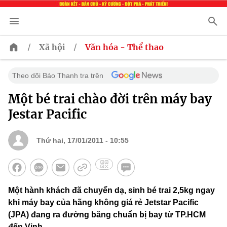
/
/
Xã hội
Văn hóa - Thể thao
Theo dõi Báo Thanh tra trên
Một bé trai chào đời trên máy bay
Jestar Pacific
Thứ hai, 17/01/2011 - 10:55
Một hành khách đã chuyển dạ, sinh bé trai 2,5kg ngay
khi máy bay của hãng không giá rẻ Jetstar Pacific
(JPA) đang ra đường băng chuẩn bị bay từ TP.HCM
đến Vinh.