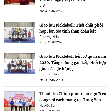
sĩ trước ngày 22/12/2026
B.S
16:34 30/07/2026
Giao lưu Pickleball: Thắt chặt phối
hợp, lan tỏa tinh thần đoàn kết
Phương Hiếu
21:56 26/07/2026
Giao lưu Pickleball liên cơ quan năm
2026: Tăng cường gắn kết, phối hợp
giữa các lực lượng
Phương Hiếu
19:06 26/07/2026
Thanh tra Chính phủ tri ân người có
công với cách mạng tại Hưng Yên
Nguyệt Tân
12:25 24/07/2026