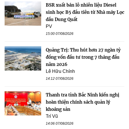
BSR xuất bán lô nhiên liệu Diesel
sinh học B5 đầu tiên từ Nhà máy Lọc
dầu Dung Quất
PV
15:00 07/08/2026
Quảng Trị: Thu hút hơn 27 ngàn tỷ
đồng vốn đầu tư trong 7 tháng đầu
năm 2026
Lê Hữu Chính
14:12 07/08/2026
Thanh tra tỉnh Bắc Ninh kiến nghị
hoàn thiện chính sách quản lý
khoáng sản
Trí Vũ
14:06 07/08/2026