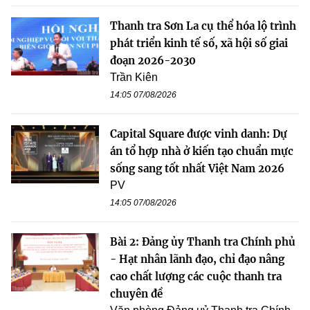
Thanh tra Sơn La cụ thể hóa lộ trình
phát triển kinh tế số, xã hội số giai
đoạn 2026-2030
Trần Kiên
14:05 07/08/2026
Capital Square được vinh danh: Dự
án tổ hợp nhà ở kiến tạo chuẩn mực
sống sang tốt nhất Việt Nam 2026
PV
14:05 07/08/2026
Bài 2: Đảng ủy Thanh tra Chính phủ
- Hạt nhân lãnh đạo, chỉ đạo nâng
cao chất lượng các cuộc thanh tra
chuyên đề