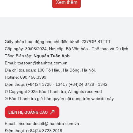
Xem thêm
Giấy phép hoạt động báo chí điện tử số: 237/GP-BTTTT
Cấp ngày: 30/08/2024; Nơi cấp: Bộ Văn hóa - Thể thao và Du lịch
Tổng Biên tập:
Nguyễn Tuấn Anh
Email: toasoan@thanhtra.com.vn
Địa chỉ tòa soạn: 100 Tô Hiệu, Hà Đông, Hà Nội.
Hotline: 090.456.3399
Điện thoại: (+84)24 3728 - 1341 / (+84)24 3728 - 1342
© Copyright 2025 Báo Thanh tra, All rights reserved
® Báo Thanh tra giữ bản quyền nội dung trên website này
LIÊN HỆ QUẢNG CÁO
Email: trisubandocbtt@thanhtra.com.vn
Điện thoại: (+84)24 3728 2019