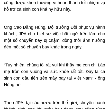
cũng được khen thưởng vì hoàn thành tốt nhiệm vụ
hỗ trợ ca sinh con khá hy hữu này.
Ông Cao Đăng Hùng, Đội trưởng Đội phục vụ hành
khách, JPA cho biết sự việc bất ngờ trên làm cho
một số chuyến bay bị chậm, đồng thời ảnh hưởng
đến một số chuyến bay khác trong ngày.
“Tuy nhiên, chúng tôi rất vui khi thấy mẹ con chị Lập
mẹ tròn con vuông và sức khỏe rất tốt. Đây là ca
sinh con đầu tiên trên máy bay tại Việt Nam” - ông
Hùng nói.
Theo JPA, tại các nước trên thế giới, chuyện hành