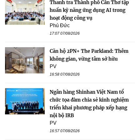
Thanh tra Thành phố Cần Thơ tập
huấn kỹ năng ứng dụng AI trong
hoạt động công vụ
Phú Đức
17:07 07/08/2026
Căn hộ 2PN+ The Parkland: Thêm
không gian, vững tâm sở hữu
PV
16:58 07/08/2026
Ngân hàng Shinhan Việt Nam tổ
chức tọa đàm chia sẻ kinh nghiệm
triển khai phương pháp xếp hạng
nội bộ IRB
PV
16:57 07/08/2026