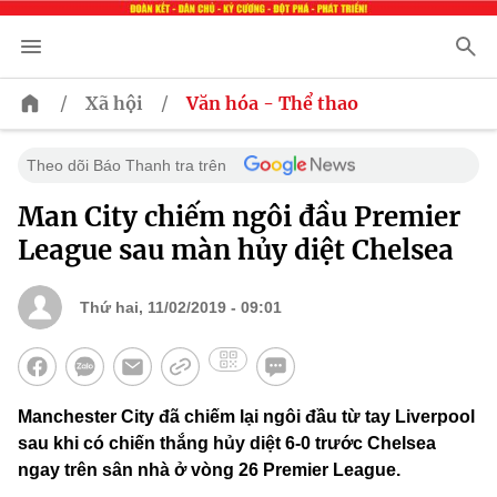
/
/
Xã hội
Văn hóa - Thể thao
Theo dõi Báo Thanh tra trên
Man City chiếm ngôi đầu Premier
League sau màn hủy diệt Chelsea
Thứ hai, 11/02/2019 - 09:01
Manchester City đã chiếm lại ngôi đầu từ tay Liverpool
sau khi có chiến thắng hủy diệt 6-0 trước Chelsea
ngay trên sân nhà ở vòng 26 Premier League.