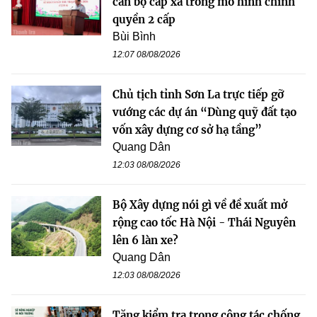
cán bộ cấp xã trong mô hình chính
quyền 2 cấp
Bùi Bình
12:07 08/08/2026
Chủ tịch tỉnh Sơn La trực tiếp gỡ
vướng các dự án “Dùng quỹ đất tạo
vốn xây dựng cơ sở hạ tầng”
Quang Dân
12:03 08/08/2026
Bộ Xây dựng nói gì về đề xuất mở
rộng cao tốc Hà Nội - Thái Nguyên
lên 6 làn xe?
Quang Dân
12:03 08/08/2026
Tăng kiểm tra trong công tác chống