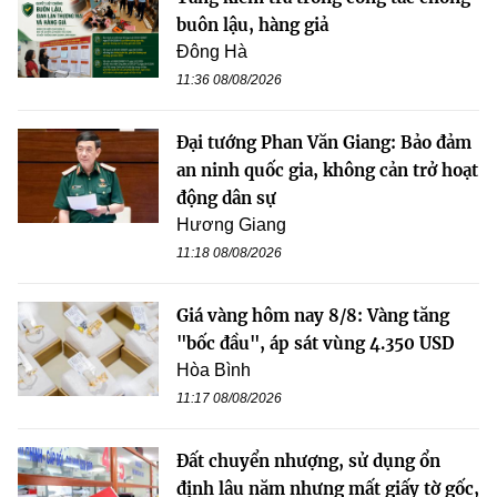
buôn lậu, hàng giả
Đông Hà
11:36 08/08/2026
Đại tướng Phan Văn Giang: Bảo đảm
an ninh quốc gia, không cản trở hoạt
động dân sự
Hương Giang
11:18 08/08/2026
Giá vàng hôm nay 8/8: Vàng tăng
"bốc đầu", áp sát vùng 4.350 USD
Hòa Bình
11:17 08/08/2026
Đất chuyển nhượng, sử dụng ổn
định lâu năm nhưng mất giấy tờ gốc,