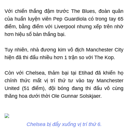
Với chiến thắng đậm trước The Blues, đoàn quân
của huấn luyện viên Pep Guardiola có trong tay 65
điểm, bằng điểm với Liverpool nhưng xếp trên nhờ
hơn hiệu số bàn thắng bại.
Tuy nhiên, nhà đương kim vô địch Manchester City
hiện đã thi đấu nhiều hơn 1 trận so với The Kop.
Còn với Chelsea, thảm bại tại Etihad đã khiến họ
chính thức mất vị trí thứ tư vào tay Manchester
United (51 điểm), đội bóng đang thi đấu vô cùng
thăng hoa dưới thời Ole Gunnar Solskjaer.
Chelsea bị đẩy xuống vị trí thứ 6.