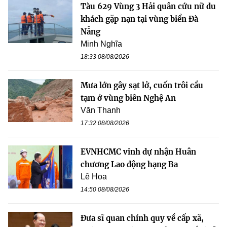
Tàu 629 Vùng 3 Hải quân cứu nữ du
khách gặp nạn tại vùng biển Đà
Nẵng
Minh Nghĩa
18:33 08/08/2026
Mưa lớn gây sạt lở, cuốn trôi cầu
tạm ở vùng biên Nghệ An
Văn Thanh
17:32 08/08/2026
EVNHCMC vinh dự nhận Huân
chương Lao động hạng Ba
Lê Hoa
14:50 08/08/2026
Đưa sĩ quan chính quy về cấp xã,