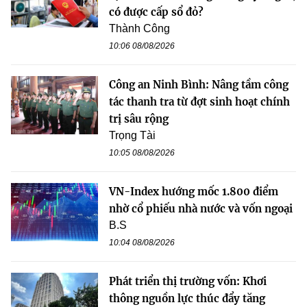
có được cấp sổ đỏ?
Thành Công
10:06 08/08/2026
Công an Ninh Bình: Nâng tầm công
tác thanh tra từ đợt sinh hoạt chính
trị sâu rộng
Trọng Tài
10:05 08/08/2026
VN-Index hướng mốc 1.800 điểm
nhờ cổ phiếu nhà nước và vốn ngoại
B.S
10:04 08/08/2026
Phát triển thị trường vốn: Khơi
thông nguồn lực thúc đẩy tăng