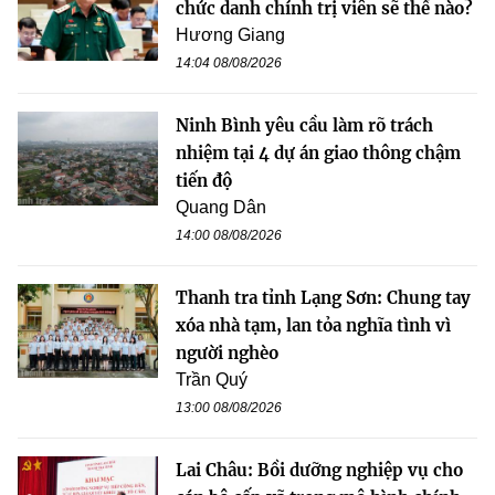
chức danh chính trị viên sẽ thế nào?
Hương Giang
14:04 08/08/2026
Ninh Bình yêu cầu làm rõ trách
nhiệm tại 4 dự án giao thông chậm
tiến độ
Quang Dân
14:00 08/08/2026
Thanh tra tỉnh Lạng Sơn: Chung tay
xóa nhà tạm, lan tỏa nghĩa tình vì
người nghèo
Trần Quý
13:00 08/08/2026
Lai Châu: Bồi dưỡng nghiệp vụ cho