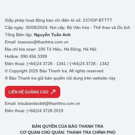
Giấy phép hoạt động báo chí điện tử số: 237/GP-BTTTT
Cấp ngày: 30/08/2024; Nơi cấp: Bộ Văn hóa - Thể thao và Du lịch
Tổng Biên tập:
Nguyễn Tuấn Anh
Email: toasoan@thanhtra.com.vn
Địa chỉ tòa soạn: 100 Tô Hiệu, Hà Đông, Hà Nội.
Hotline: 090.456.3399
Điện thoại: (+84)24 3728 - 1341 / (+84)24 3728 - 1342
© Copyright 2025 Báo Thanh tra, All rights reserved
® Báo Thanh tra giữ bản quyền nội dung trên website này
LIÊN HỆ QUẢNG CÁO
Email: trisubandocbtt@thanhtra.com.vn
Điện thoại: (+84)24 3728 2019
BẢN QUYỀN CỦA BÁO THANH TRA
CƠ QUAN CHỦ QUẢN: THANH TRA CHÍNH PHỦ