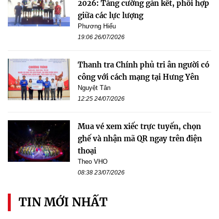
2026: Tăng cường gắn kết, phối hợp
giữa các lực lượng
Phương Hiếu
19:06 26/07/2026
Thanh tra Chính phủ tri ân người có
công với cách mạng tại Hưng Yên
Nguyệt Tân
12:25 24/07/2026
Mua vé xem xiếc trực tuyến, chọn
ghế và nhận mã QR ngay trên điện
thoại
Theo VHO
08:38 23/07/2026
TIN MỚI NHẤT