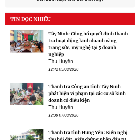
TIN ĐỌC NHIỀU
Tây Ninh: Công bố quyết định thanh
tra hoạt động kinh doanh vàng
trang sức, mỹ nghệ tại 5 doanh
nghiệp
Thu Huyền
12:42 05/08/2026
Thanh tra Công an tỉnh Tây Ninh
phát hiện vi phạm tại các cơ sở kinh
doanh có điều kiện
Thu Huyền
12:39 07/08/2026
Thanh tra tỉnh Hưng Yên: Kiến nghị
thu hồi đất, giấy chứng nhận đầu tư