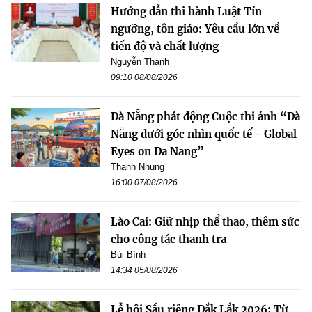
Hướng dẫn thi hành Luật Tín
ngưỡng, tôn giáo: Yêu cầu lớn về
tiến độ và chất lượng
Nguyễn Thanh
09:10 08/08/2026
Đà Nẵng phát động Cuộc thi ảnh “Đà
Nẵng dưới góc nhìn quốc tế - Global
Eyes on Da Nang”
Thanh Nhung
16:00 07/08/2026
Lào Cai: Giữ nhịp thể thao, thêm sức
cho công tác thanh tra
Bùi Bình
14:34 05/08/2026
Lễ hội Sầu riêng Đắk Lắk 2026: Từ