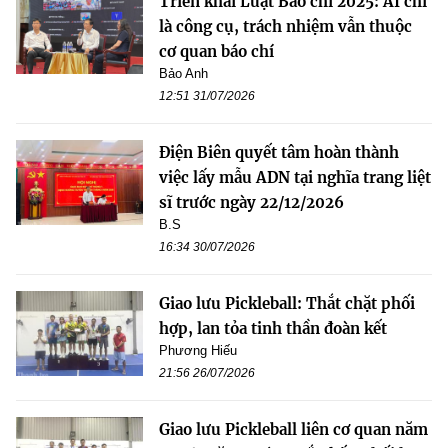
Triển khai Luật Báo chí 2025: AI chỉ
là công cụ, trách nhiệm vẫn thuộc
cơ quan báo chí
Bảo Anh
12:51 31/07/2026
Điện Biên quyết tâm hoàn thành
việc lấy mẫu ADN tại nghĩa trang liệt
sĩ trước ngày 22/12/2026
B.S
16:34 30/07/2026
Giao lưu Pickleball: Thắt chặt phối
hợp, lan tỏa tinh thần đoàn kết
Phương Hiếu
21:56 26/07/2026
Giao lưu Pickleball liên cơ quan năm