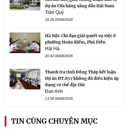
dự án Cửa hàng xăng dầu Hải Nam
Trần Quý
16:28 05/08/2026
Hà Nội: Chỉ đạo giải quyết vụ việc ở
phường Hoàn Kiếm, Phú Diễn
Hải Hà
20:42 06/08/2026
Thanh tra tỉnh Đồng Tháp kết luận
Dự án ĐT.857 không đủ điều kiện áp
dụng cơ chế đặc thù
Đan Anh
13:58 06/08/2026
TIN CÙNG CHUYÊN MỤC