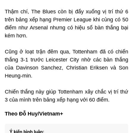
Thậm chí, The Blues còn bị đẩy xuống vị trí thứ 6
trên bảng xếp hạng Premier League khi cùng có 50
điểm như Arsenal nhưng có hiệu số bàn thắng bại
kém hơn.
Cũng ở loạt trận đêm qua, Tottenham đã có chiến
thắng 3-1 trước Leicester City nhờ các bàn thắng
của Davinson Sanchez, Christian Eriksen và Son
Heung-min.
Chiến thắng này giúp Tottenham xây chắc vị trí thứ
3 của mình trên bảng xếp hạng với 60 điểm.
Theo Đỗ Huy/Vietnam+
Ý kiến bình luận: