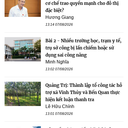
cơ chế trao quyền mạnh cho đô thị
đặc biệt?
Hương Giang
13:14 07/08/2026
Bài 2 - Nhiều trường học, trạm y tế,
trụ sở công bị lấn chiếm hoặc sử
dụng sai công năng
Minh Nghĩa
13:02 07/08/2026
Quảng Trị: Thành lập tổ công tác hỗ
trợ xã Vĩnh Thủy và Bến Quan thực
hiện kết luận thanh tra
Lê Hữu Chính
13:01 07/08/2026