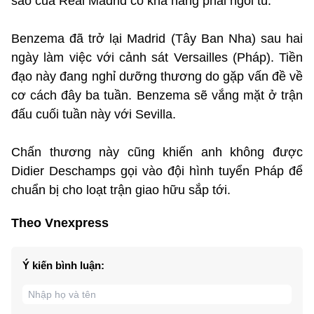
sao của Real Madrid có khả năng phải ngồi tù.
Benzema đã trở lại Madrid (Tây Ban Nha) sau hai
ngày làm việc với cảnh sát Versailles (Pháp). Tiền
đạo này đang nghỉ dưỡng thương do gặp vấn đề về
cơ cách đây ba tuần. Benzema sẽ vắng mặt ở trận
đấu cuối tuần này với Sevilla.
Chấn thương này cũng khiến anh không được
Didier Deschamps gọi vào đội hình tuyển Pháp để
chuẩn bị cho loạt trận giao hữu sắp tới.
Theo Vnexpress
Ý kiến bình luận: