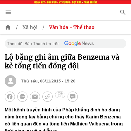
/
/
Xã hội
Văn hóa - Thể thao
Theo dõi Báo Thanh tra trên
Lộ băng ghi âm giữa Benzema và
kẻ tống tiền đồng đội
Thứ sáu, 06/11/2015 - 15:20
Một kênh truyền hình của Pháp khẳng định họ đang
nắm trong tay bằng chứng cho thấy Karim Benzema
có liên quan đến vụ tống tiền Mathieu Valbuena trong
thời gian vụ việc diễn ra.