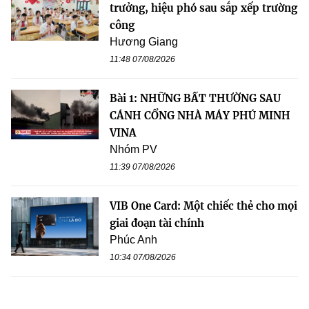
trưởng, hiệu phó sau sắp xếp trường
công
Hương Giang
11:48 07/08/2026
Bài 1: NHỮNG BẤT THƯỜNG SAU
CÁNH CỔNG NHÀ MÁY PHÚ MINH
VINA
Nhóm PV
11:39 07/08/2026
VIB One Card: Một chiếc thẻ cho mọi
giai đoạn tài chính
Phúc Anh
10:34 07/08/2026