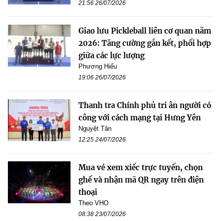
21:56 26/07/2026
Giao lưu Pickleball liên cơ quan năm
2026: Tăng cường gắn kết, phối hợp
giữa các lực lượng
Phương Hiếu
19:06 26/07/2026
Thanh tra Chính phủ tri ân người có
công với cách mạng tại Hưng Yên
Nguyệt Tân
12:25 24/07/2026
Mua vé xem xiếc trực tuyến, chọn
ghế và nhận mã QR ngay trên điện
thoại
Theo VHO
08:38 23/07/2026