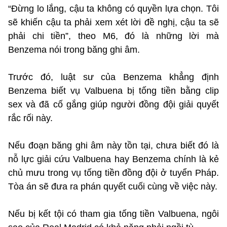
“Đừng lo lắng, cậu ta không có quyền lựa chọn. Tôi
sẽ khiến cậu ta phải xem xét lời đề nghị, cậu ta sẽ
phải chi tiền”, theo M6, đó là những lời mà
Benzema nói trong băng ghi âm.
Trước đó, luật sư của Benzema khẳng định
Benzema biết vụ Valbuena bị tống tiền bằng clip
sex và đã cố gắng giúp người đồng đội giải quyết
rắc rối này.
Nếu đoạn băng ghi âm này tồn tại, chưa biết đó là
nỗ lực giải cứu Valbuena hay Benzema chính là kẻ
chủ mưu trong vụ tống tiền đồng đội ở tuyển Pháp.
Tòa án sẽ đưa ra phán quyết cuối cùng về việc này.
Nếu bị kết tội có tham gia tống tiền Valbuena, ngôi