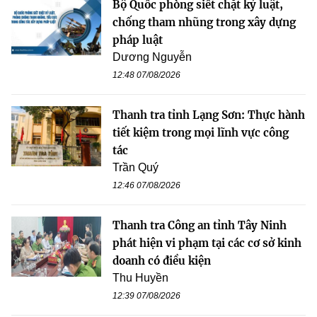
Bộ Quốc phòng siết chặt kỷ luật,
chống tham nhũng trong xây dựng
pháp luật
Dương Nguyễn
12:48 07/08/2026
Thanh tra tỉnh Lạng Sơn: Thực hành
tiết kiệm trong mọi lĩnh vực công
tác
Trần Quý
12:46 07/08/2026
Thanh tra Công an tỉnh Tây Ninh
phát hiện vi phạm tại các cơ sở kinh
doanh có điều kiện
Thu Huyền
12:39 07/08/2026