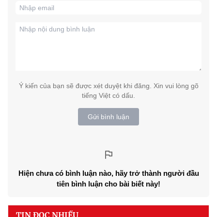
Ý kiến của bạn sẽ được xét duyệt khi đăng. Xin vui lòng gõ
tiếng Việt có dấu.
Gửi bình luận
Hiện chưa có bình luận nào, hãy trở thành người đầu
tiên bình luận cho bài biết này!
TIN ĐỌC NHIỀU