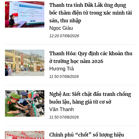
Thanh tra tỉnh Đắk Lắk ứng dụng
bốc thăm điện tử trong xác minh tài
sản, thu nhập
Ngọc Giàu
12:20 07/08/2026
Thanh Hóa: Quy định các khoản thu
ở trường học năm 2026
Hương Trà
11:50 07/08/2026
Nghệ An: Siết chặt đấu tranh chống
buôn lậu, hàng giả từ cơ sở
Văn Thanh
11:50 07/08/2026
Chính phủ “chốt” số lượng hiệu