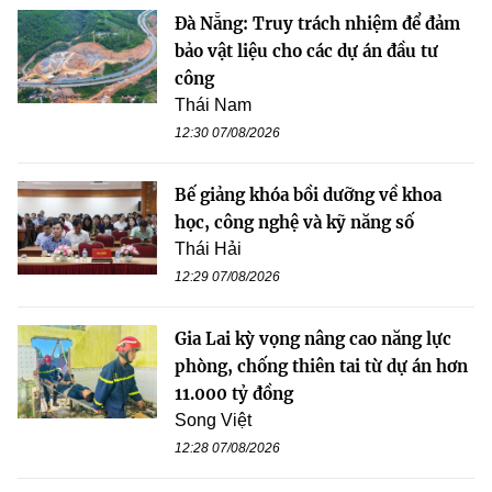
Đà Nẵng: Truy trách nhiệm để đảm
bảo vật liệu cho các dự án đầu tư
công
Thái Nam
12:30 07/08/2026
Bế giảng khóa bồi dưỡng về khoa
học, công nghệ và kỹ năng số
Thái Hải
12:29 07/08/2026
Gia Lai kỳ vọng nâng cao năng lực
phòng, chống thiên tai từ dự án hơn
11.000 tỷ đồng
Song Việt
12:28 07/08/2026