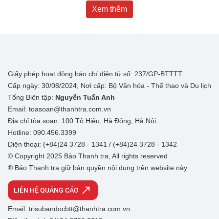
Xem thêm
Giấy phép hoạt động báo chí điện tử số: 237/GP-BTTTT
Cấp ngày: 30/08/2024; Nơi cấp: Bộ Văn hóa - Thể thao và Du lịch
Tổng Biên tập:
Nguyễn Tuấn Anh
Email: toasoan@thanhtra.com.vn
Địa chỉ tòa soạn: 100 Tô Hiệu, Hà Đông, Hà Nội.
Hotline: 090.456.3399
Điện thoại: (+84)24 3728 - 1341 / (+84)24 3728 - 1342
© Copyright 2025 Báo Thanh tra, All rights reserved
® Báo Thanh tra giữ bản quyền nội dung trên website này
LIÊN HỆ QUẢNG CÁO
Email: trisubandocbtt@thanhtra.com.vn