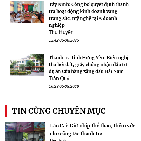
Tây Ninh: Công bố quyết định thanh
tra hoạt động kinh doanh vàng
trang sức, mỹ nghệ tại 5 doanh
nghiệp
Thu Huyền
12:42 05/08/2026
Thanh tra tỉnh Hưng Yên: Kiến nghị
thu hồi đất, giấy chứng nhận đầu tư
dự án Cửa hàng xăng dầu Hải Nam
Trần Quý
16:28 05/08/2026
TIN CÙNG CHUYÊN MỤC
Lào Cai: Giữ nhịp thể thao, thêm sức
cho công tác thanh tra
Bùi Bình