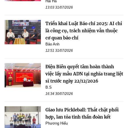
Hải Hà
13:03 31/07/2026
Triển khai Luật Báo chí 2025: AI chỉ
là công cụ, trách nhiệm vẫn thuộc
cơ quan báo chí
Bảo Anh
12:51 31/07/2026
Điện Biên quyết tâm hoàn thành
việc lấy mẫu ADN tại nghĩa trang liệt
sĩ trước ngày 22/12/2026
B.S
16:34 30/07/2026
Giao lưu Pickleball: Thắt chặt phối
hợp, lan tỏa tinh thần đoàn kết
Phương Hiếu