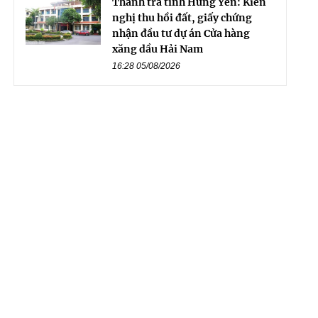
Thanh tra tỉnh Hưng Yên: Kiến
nghị thu hồi đất, giấy chứng
nhận đầu tư dự án Cửa hàng
xăng dầu Hải Nam
16:28 05/08/2026