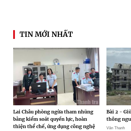
TIN MỚI NHẤT
Lai Châu phòng ngừa tham nhũng
Bài 2 - Gi
bằng kiểm soát quyền lực, hoàn
thông ngu
thiện thể chế, ứng dụng công nghệ
Văn Thanh