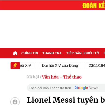
CHÍNH TRỊ
THANH TRA
TIẾP DÂN, KHIẾU TỐ
Đại hội XIV
Đại hội XIV của Đảng
23/11/1945 - 23
Văn hóa - Thể thao
Xã hội
/
Theo dõi Báo Thanh tra trên
Lionel Messi tuyên b