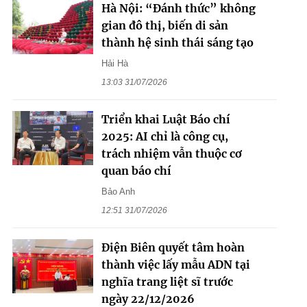
Hà Nội: “Đánh thức” không
gian đô thị, biến di sản
thành hệ sinh thái sáng tạo
Hải Hà
13:03 31/07/2026
Triển khai Luật Báo chí
2025: AI chỉ là công cụ,
trách nhiệm vẫn thuộc cơ
quan báo chí
Bảo Anh
12:51 31/07/2026
Điện Biên quyết tâm hoàn
thành việc lấy mẫu ADN tại
nghĩa trang liệt sĩ trước
ngày 22/12/2026