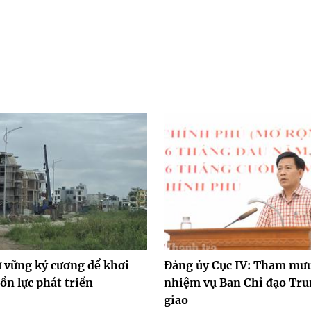
ữ vững kỷ cương để khơi
Đảng ủy Cục IV: Tham mưu
ồn lực phát triển
nhiệm vụ Ban Chỉ đạo Tr
giao