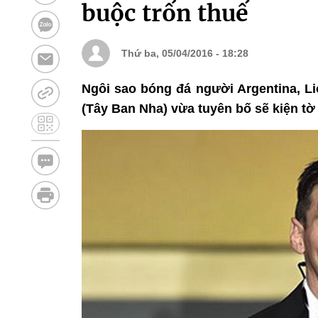
buộc trốn thuế
Thứ ba, 05/04/2016 - 18:28
Ngôi sao bóng đá người Argentina, Li
(Tây Ban Nha) vừa tuyên bố sẽ kiện tờ