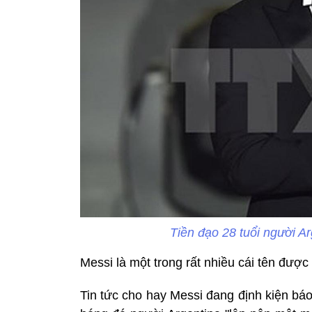
Tiền đạo 28 tuổi người A
Messi là một trong rất nhiều cái tên được
Tin tức cho hay Messi đang định kiện báo