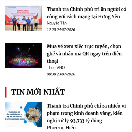
Thanh tra Chính phủ tri ân người có
công với cách mạng tại Hưng Yên
Nguyệt Tân
12:25 24/07/2026
Mua vé xem xiếc trực tuyến, chọn
ghế và nhận mã QR ngay trên điện
thoại
Theo VHO
08:38 23/07/2026
TIN MỚI NHẤT
Thanh tra Chính phủ chỉ ra nhiều vi
phạm trong kinh doanh vàng, kiến
nghị xử lý 93,733 tỷ đồng
Phương Hiếu