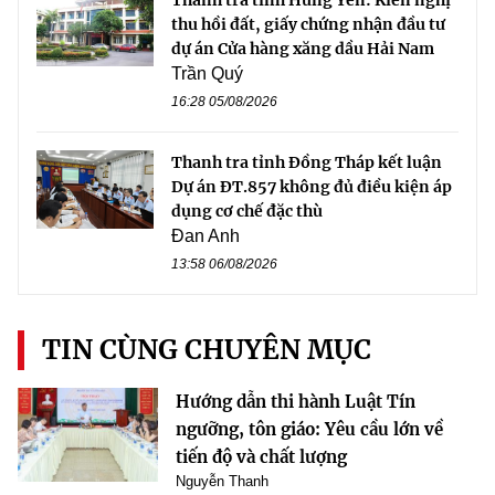
Thanh tra tỉnh Hưng Yên: Kiến nghị
thu hồi đất, giấy chứng nhận đầu tư
dự án Cửa hàng xăng dầu Hải Nam
Trần Quý
16:28 05/08/2026
Thanh tra tỉnh Đồng Tháp kết luận
Dự án ĐT.857 không đủ điều kiện áp
dụng cơ chế đặc thù
Đan Anh
13:58 06/08/2026
TIN CÙNG CHUYÊN MỤC
Hướng dẫn thi hành Luật Tín
ngưỡng, tôn giáo: Yêu cầu lớn về
tiến độ và chất lượng
Nguyễn Thanh