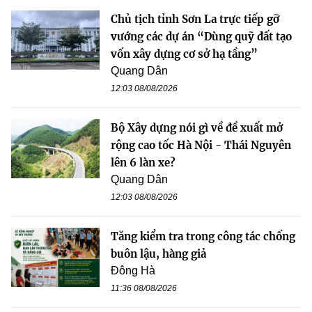
Chủ tịch tỉnh Sơn La trực tiếp gỡ
vướng các dự án “Dùng quỹ đất tạo
vốn xây dựng cơ sở hạ tầng”
Quang Dân
12:03 08/08/2026
Bộ Xây dựng nói gì về đề xuất mở
rộng cao tốc Hà Nội - Thái Nguyên
lên 6 làn xe?
Quang Dân
12:03 08/08/2026
Tăng kiểm tra trong công tác chống
buôn lậu, hàng giả
Đông Hà
11:36 08/08/2026