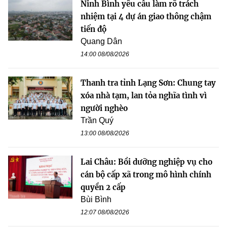
Ninh Bình yêu cầu làm rõ trách
nhiệm tại 4 dự án giao thông chậm
tiến độ
Quang Dân
14:00 08/08/2026
Thanh tra tỉnh Lạng Sơn: Chung tay
xóa nhà tạm, lan tỏa nghĩa tình vì
người nghèo
Trần Quý
13:00 08/08/2026
Lai Châu: Bồi dưỡng nghiệp vụ cho
cán bộ cấp xã trong mô hình chính
quyền 2 cấp
Bùi Bình
12:07 08/08/2026