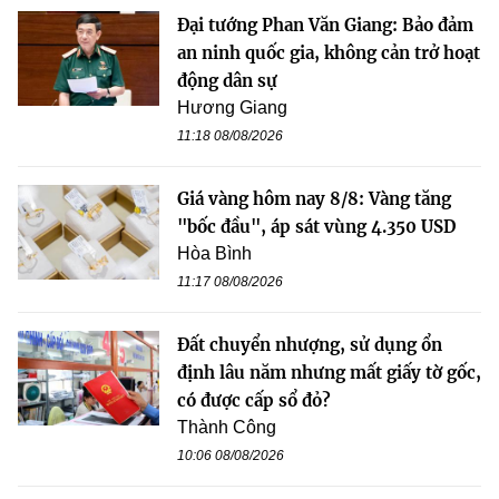
Đại tướng Phan Văn Giang: Bảo đảm
an ninh quốc gia, không cản trở hoạt
động dân sự
Hương Giang
11:18 08/08/2026
Giá vàng hôm nay 8/8: Vàng tăng
"bốc đầu", áp sát vùng 4.350 USD
Hòa Bình
11:17 08/08/2026
Đất chuyển nhượng, sử dụng ổn
định lâu năm nhưng mất giấy tờ gốc,
có được cấp sổ đỏ?
Thành Công
10:06 08/08/2026