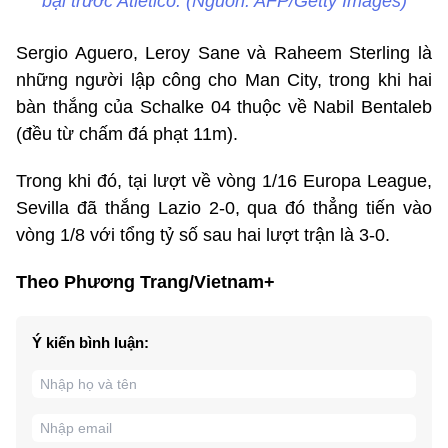
bại trước Atletico. (Nguồn: AFP/Getty Images)
Sergio Aguero, Leroy Sane và Raheem Sterling là
những người lập công cho Man City, trong khi hai
bàn thắng của Schalke 04 thuộc về Nabil Bentaleb
(đều từ chấm đá phạt 11m).
Trong khi đó, tại lượt về vòng 1/16 Europa League,
Sevilla đã thắng Lazio 2-0, qua đó thẳng tiến vào
vòng 1/8 với tổng tỷ số sau hai lượt trận là 3-0.
Theo Phương Trang/Vietnam+
Ý kiến bình luận: