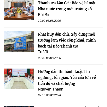
Thanh tra Lào Cai: Bảo vệ bí mật
Nhà nước trong môi trường số
Bùi Bình
10:00 08/08/2026
Phát huy dân chủ, xây dựng môi
trường làm việc công khai, minh
bạch tại Báo Thanh tra
Trí Vũ
09:42 08/08/2026
Hướng dẫn thi hành Luật Tín
ngưỡng, tôn giáo: Yêu cầu lớn về
tiến độ và chất lượng
Nguyễn Thanh
09:10 08/08/2026