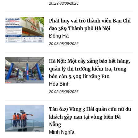
20:29 08/08/2026
Phát huy vai trò thành viên Ban Chỉ
đạo 389 Thành phố Hà Nội
Đông Hà
20:03 08/08/2026
Hà Nội: Một cây xăng báo hết hàng,
quản lý thị trường kiểm tra, trong
bồn còn 5.409 lít xăng E10
Hòa Bình
20:02 08/08/2026
Tàu 629 Vùng 3 Hải quân cứu nữ du
khách gặp nạn tại vùng biển Đà
Nẵng
Minh Nghĩa