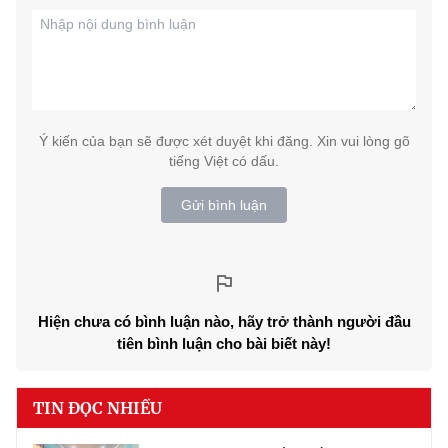
Ý kiến của bạn sẽ được xét duyệt khi đăng. Xin vui lòng gõ
tiếng Việt có dấu.
Gửi bình luận
Hiện chưa có bình luận nào, hãy trở thành người đầu
tiên bình luận cho bài biết này!
TIN ĐỌC NHIỀU