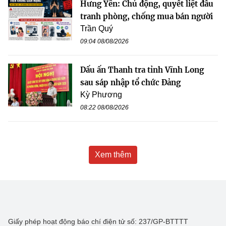
Hưng Yên: Chủ động, quyết liệt đấu
tranh phòng, chống mua bán người
Trần Quý
09:04 08/08/2026
Dấu ấn Thanh tra tỉnh Vĩnh Long
sau sáp nhập tổ chức Đảng
Kỳ Phương
08:22 08/08/2026
Xem thêm
Giấy phép hoạt động báo chí điện tử số: 237/GP-BTTTT