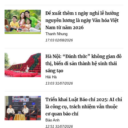
Đề xuất thêm 1 ngày nghỉ lễ hưởng
nguyên lương là ngày Văn hóa Việt
Nam từ năm 2026
Thanh Nhung
17:03 02/08/2026
Hà Nội: “Đánh thức” không gian đô
thị, biến di sản thành hệ sinh thái
sáng tạo
Hải Hà
13:03 31/07/2026
Triển khai Luật Báo chí 2025: AI chỉ
là công cụ, trách nhiệm vẫn thuộc
cơ quan báo chí
Bảo Anh
12:51 31/07/2026