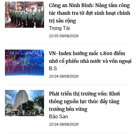
Công an Ninh Bình: Nâng tầm công
tác thanh tra từ đợt sinh hoạt chính
trị sâu rộng
Trọng Tài
10:05 08/08/2026
VN-Index hướng mốc 1.800 điểm
nhờ cổ phiếu nhà nước và vốn ngoại
B.S
10:04 08/08/2026
Phát triển thị trường vốn: Khơi
thông nguồn lực thúc đẩy tăng
trưởng bền vững
Bảo San
10:04 08/08/2026