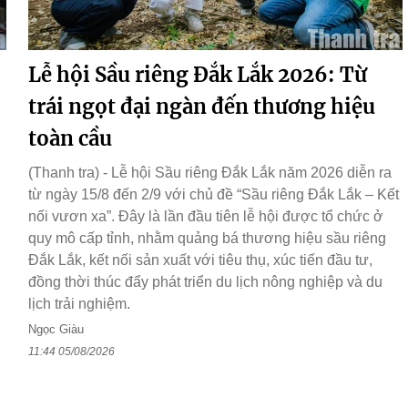
Lễ hội Sầu riêng Đắk Lắk 2026: Từ
trái ngọt đại ngàn đến thương hiệu
toàn cầu
(Thanh tra) - Lễ hội Sầu riêng Đắk Lắk năm 2026 diễn ra
từ ngày 15/8 đến 2/9 với chủ đề “Sầu riêng Đắk Lắk – Kết
nối vươn xa”. Đây là lần đầu tiên lễ hội được tổ chức ở
quy mô cấp tỉnh, nhằm quảng bá thương hiệu sầu riêng
Đắk Lắk, kết nối sản xuất với tiêu thụ, xúc tiến đầu tư,
đồng thời thúc đẩy phát triển du lịch nông nghiệp và du
lịch trải nghiệm.
Ngọc Giàu
11:44 05/08/2026