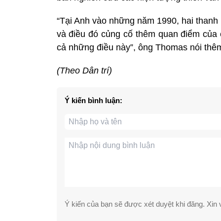
“Tại Anh vào những năm 1990, hai thanh 
và điều đó củng cố thêm quan điểm của c
cả những điều này”, ông Thomas nói thê
(Theo Dân trí)
Ý kiến bình luận:
Ý kiến của bạn sẽ được xét duyệt khi đăng. Xin v