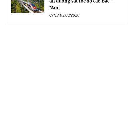
án đường sắt tốc độ cao Bắc –
Nam
07:17 03/08/2026