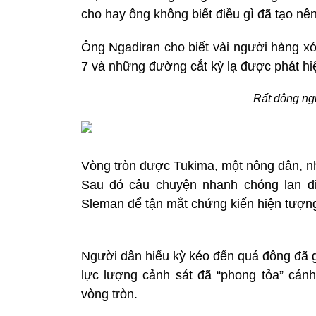
cho hay ông không biết điều gì đã tạo nên
Ông Ngadiran cho biết vài người hàng xó
7 và những đường cắt kỳ lạ được phát h
Rất đông ngư
Vòng tròn được Tukima, một nông dân, nh
Sau đó câu chuyện nhanh chóng lan đi
Sleman để tận mắt chứng kiến hiện tượng
Người dân hiếu kỳ kéo đến quá đông đã g
lực lượng cảnh sát đã “phong tỏa” cá
vòng tròn.