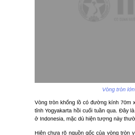
Vòng tròn lớn
Vòng tròn khổng lồ có đường kính 70m xu
tỉnh Yogyakarta hồi cuối tuần qua. Đây là
ở Indonesia, mặc dù hiện tượng này thườ
Hiện chưa rõ nguồn gốc của vòng tròn v