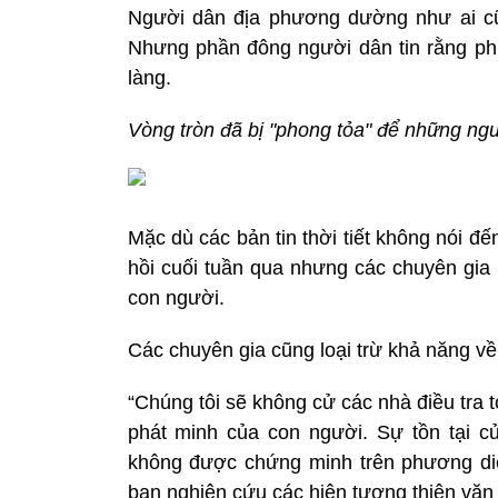
Người dân địa phương dường như ai cũn
Nhưng phần đông người dân tin rằng phi
làng.
Vòng tròn đã bị "phong tỏa" để những n
Mặc dù các bản tin thời tiết không nói đế
hồi cuối tuần qua nhưng các chuyên gia 
con người.
Các chuyên gia cũng loại trừ khả năng về
“Chúng tôi sẽ không cử các nhà điều tra tớ
phát minh của con người. Sự tồn tại 
không được chứng minh trên phương di
ban nghiên cứu các hiện tượng thiên văn 