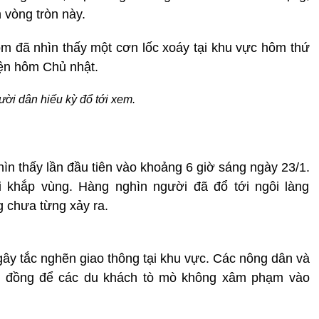
 vòng tròn này.
m đã nhìn thấy một cơn lốc xoáy tại khu vực hôm thứ
iện hôm Chủ nhật.
ời dân hiếu kỳ đổ tới xem.
ìn thấy lần đầu tiên vào khoảng 6 giờ sáng ngày 23/1.
 khắp vùng. Hàng nghìn người đã đổ tới ngôi làng
 chưa từng xảy ra.
ây tắc nghẽn giao thông tại khu vực. Các nông dân và
nh đồng để các du khách tò mò không xâm phạm vào