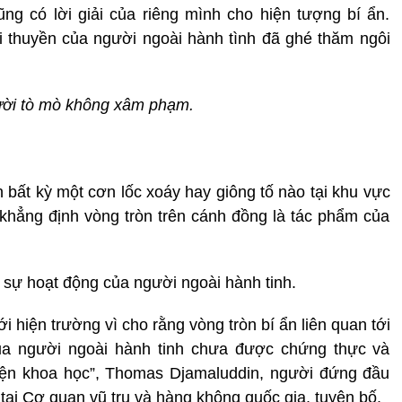
g có lời giải của riêng mình cho hiện tượng bí ẩn.
 thuyền của người ngoài hành tình đã ghé thăm ngôi
gười tò mò không xâm phạm.
n bất kỳ một cơn lốc xoáy hay giông tố nào tại khu vực
khẳng định vòng tròn trên cánh đồng là tác phẩm của
 sự hoạt động của người ngoài hành tinh.
i hiện trường vì cho rằng vòng tròn bí ẩn liên quan tới
của người ngoài hành tinh chưa được chứng thực và
ện khoa học”, Thomas Djamaluddin, người đứng đầu
tại Cơ quan vũ trụ và hàng không quốc gia, tuyên bố.