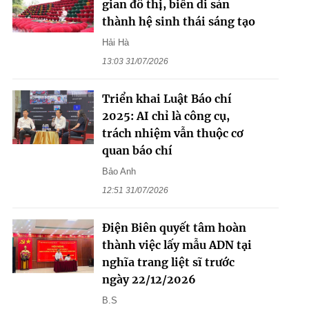
gian đô thị, biến di sản
thành hệ sinh thái sáng tạo
Hải Hà
13:03 31/07/2026
Triển khai Luật Báo chí
2025: AI chỉ là công cụ,
trách nhiệm vẫn thuộc cơ
quan báo chí
Bảo Anh
12:51 31/07/2026
Điện Biên quyết tâm hoàn
thành việc lấy mẫu ADN tại
nghĩa trang liệt sĩ trước
ngày 22/12/2026
B.S