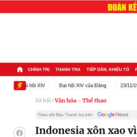
CHÍNH TRỊ
THANH TRA
TIẾP DÂN, KHIẾU TỐ
Đại hội XIV
Đại hội XIV của Đảng
23/11/1945 -
Văn hóa - Thể thao
Xã hội
/
Theo dõi Báo Thanh tra trên
Indonesia xôn xao vì