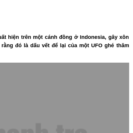
xuất hiện trên một cánh đồng ở Indonesia, gây xôn
 rằng đó là dấu vết để lại của một UFO ghé thăm