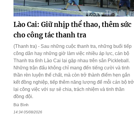
Lào Cai: Giữ nhịp thể thao, thêm sức
cho công tác thanh tra
(Thanh tra) - Sau những cuộc thanh tra, những buổi tiếp
công dân hay những giờ làm việc nhiều áp lực, cán bộ
Thanh tra tỉnh Lào Cai lại gặp nhau trên sân Pickleball.
Những trận đấu không chỉ mang đến tiếng cười và tinh
thần rèn luyện thể chất, mà còn trở thành điểm hẹn gắn
kết đồng nghiệp, tiếp thêm năng lượng để mỗi cán bộ trở
lại công việc với sự sẻ chia, trách nhiệm và tinh thần
đồng đội.
Bùi Bình
14:34 05/08/2026