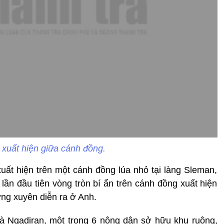
 xuất hiện giữa cánh đồng.
ất hiện trên một cánh đồng lúa nhỏ tại làng Sleman,
 lần đầu tiên vòng tròn bí ẩn trên cánh đồng xuất hiện
ng xuyên diễn ra ở Anh.
à Ngadiran, một trong 6 nông dân sở hữu khu ruộng,