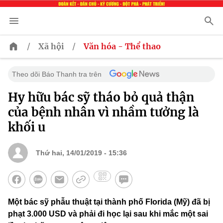
/
/
Xã hội
Văn hóa - Thể thao
Theo dõi Báo Thanh tra trên
Hy hữu bác sỹ tháo bỏ quả thận
của bệnh nhân vì nhầm tưởng là
khối u
Thứ hai, 14/01/2019 - 15:36
Một bác sỹ phẫu thuật tại thành phố Florida (Mỹ) đã bị
phạt 3.000 USD và phải đi học lại sau khi mắc một sai