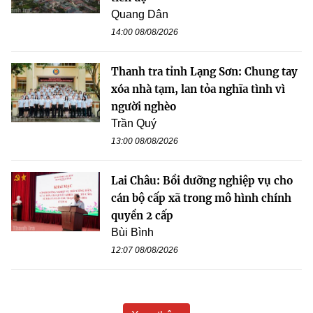
Quang Dân
14:00 08/08/2026
Thanh tra tỉnh Lạng Sơn: Chung tay
xóa nhà tạm, lan tỏa nghĩa tình vì
người nghèo
Trần Quý
13:00 08/08/2026
Lai Châu: Bồi dưỡng nghiệp vụ cho
cán bộ cấp xã trong mô hình chính
quyền 2 cấp
Bùi Bình
12:07 08/08/2026