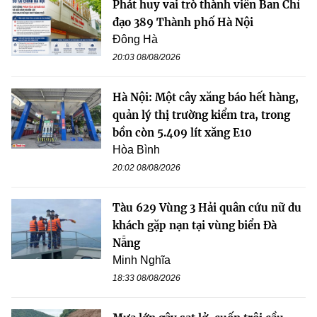
Phát huy vai trò thành viên Ban Chỉ
đạo 389 Thành phố Hà Nội
Đông Hà
20:03 08/08/2026
Hà Nội: Một cây xăng báo hết hàng,
quản lý thị trường kiểm tra, trong
bồn còn 5.409 lít xăng E10
Hòa Bình
20:02 08/08/2026
Tàu 629 Vùng 3 Hải quân cứu nữ du
khách gặp nạn tại vùng biển Đà
Nẵng
Minh Nghĩa
18:33 08/08/2026