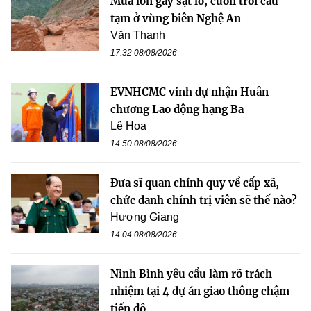
Mưa lớn gây sạt lở, cuốn trôi cầu
tạm ở vùng biên Nghệ An
Văn Thanh
17:32 08/08/2026
EVNHCMC vinh dự nhận Huân
chương Lao động hạng Ba
Lê Hoa
14:50 08/08/2026
Đưa sĩ quan chính quy về cấp xã,
chức danh chính trị viên sẽ thế nào?
Hương Giang
14:04 08/08/2026
Ninh Bình yêu cầu làm rõ trách
nhiệm tại 4 dự án giao thông chậm
tiến độ