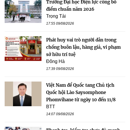
Trường Đại học Điện lực công bố
điểm chuẩn năm 2026
Trọng Tài
17:55 09/08/2026
Phát huy vai trò người dân trong
chống buôn lậu, hàng giả, vi phạm
sở hữu trí tuệ
Đông Hà
17:39 09/08/2026
Việt Nam để Quốc tang Chủ tịch
Quốc hội Lào Saysomphone
Phomvihane từ ngày 10 đến 11/8
BTT
14:07 09/08/2026