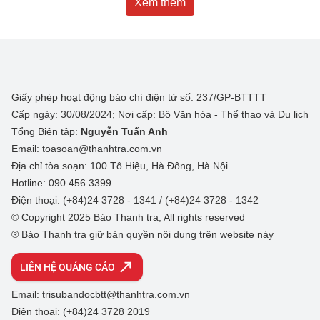
Xem thêm
Giấy phép hoạt động báo chí điện tử số: 237/GP-BTTTT
Cấp ngày: 30/08/2024; Nơi cấp: Bộ Văn hóa - Thể thao và Du lịch
Tổng Biên tập:
Nguyễn Tuấn Anh
Email: toasoan@thanhtra.com.vn
Địa chỉ tòa soạn: 100 Tô Hiệu, Hà Đông, Hà Nội.
Hotline: 090.456.3399
Điện thoại: (+84)24 3728 - 1341 / (+84)24 3728 - 1342
© Copyright 2025 Báo Thanh tra, All rights reserved
® Báo Thanh tra giữ bản quyền nội dung trên website này
LIÊN HỆ QUẢNG CÁO
Email: trisubandocbtt@thanhtra.com.vn
Điện thoại: (+84)24 3728 2019