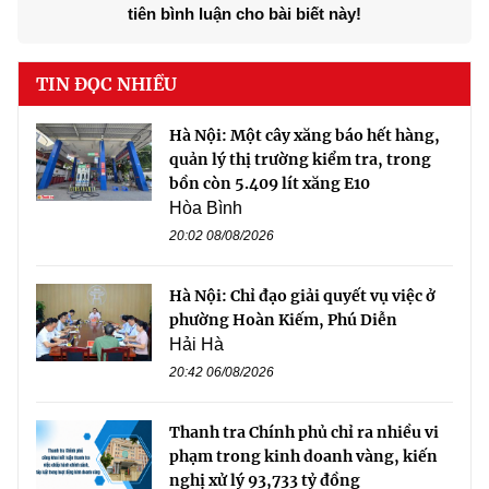
tiên bình luận cho bài biết này!
TIN ĐỌC NHIỀU
Hà Nội: Một cây xăng báo hết hàng,
quản lý thị trường kiểm tra, trong
bồn còn 5.409 lít xăng E10
Hòa Bình
20:02 08/08/2026
Hà Nội: Chỉ đạo giải quyết vụ việc ở
phường Hoàn Kiếm, Phú Diễn
Hải Hà
20:42 06/08/2026
Thanh tra Chính phủ chỉ ra nhiều vi
phạm trong kinh doanh vàng, kiến
nghị xử lý 93,733 tỷ đồng