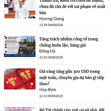
Thanh tra, kiểm tra chưa đủ mạnh,
chưa đủ răn đe với sai phạm về xuất
bản
Hương Giang
13:38 09/08/2026
Tăng trách nhiệm công tố trong
chống buôn lậu, hàng giả
Đông Hà
11:33 09/08/2026
Giá vàng tăng gần 300 USD trong
một tuần, chuyên gia dự báo gì tiếp
theo?
Hòa Bình
11:33 09/08/2026
Bộ Tài chính còn 198 cơ sở nhà, đất