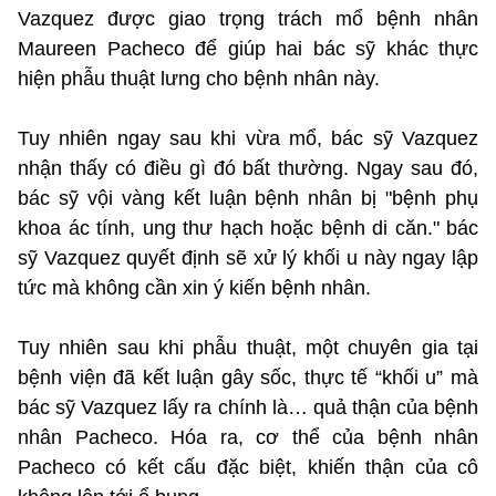
Vazquez được giao trọng trách mổ bệnh nhân
Maureen Pacheco để giúp hai bác sỹ khác thực
hiện phẫu thuật lưng cho bệnh nhân này.
Tuy nhiên ngay sau khi vừa mổ, bác sỹ Vazquez
nhận thấy có điều gì đó bất thường. Ngay sau đó,
bác sỹ vội vàng kết luận bệnh nhân bị "bệnh phụ
khoa ác tính, ung thư hạch hoặc bệnh di căn." bác
sỹ Vazquez quyết định sẽ xử lý khối u này ngay lập
tức mà không cần xin ý kiến bệnh nhân.
Tuy nhiên sau khi phẫu thuật, một chuyên gia tại
bệnh viện đã kết luận gây sốc, thực tế “khối u” mà
bác sỹ Vazquez lấy ra chính là… quả thận của bệnh
nhân Pacheco. Hóa ra, cơ thể của bệnh nhân
Pacheco có kết cấu đặc biệt, khiến thận của cô