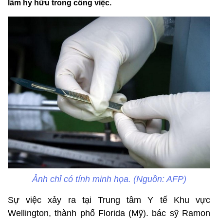
lầm hy hữu trong công việc.
Ảnh chỉ có tính minh họa. (Nguồn: AFP)
Sự việc xảy ra tại Trung tâm Y tế Khu vực
Wellington, thành phố Florida (Mỹ). bác sỹ Ramon