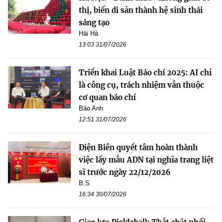
thị, biến di sản thành hệ sinh thái
sáng tạo
Hải Hà
13:03 31/07/2026
Triển khai Luật Báo chí 2025: AI chỉ
là công cụ, trách nhiệm vẫn thuộc
cơ quan báo chí
Bảo Anh
12:51 31/07/2026
Điện Biên quyết tâm hoàn thành
việc lấy mẫu ADN tại nghĩa trang liệt
sĩ trước ngày 22/12/2026
B.S
16:34 30/07/2026