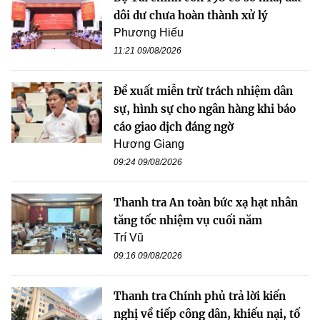
dôi dư chưa hoàn thành xử lý
Phương Hiếu
11:21 09/08/2026
Đề xuất miễn trừ trách nhiệm dân
sự, hình sự cho ngân hàng khi báo
cáo giao dịch đáng ngờ
Hương Giang
09:24 09/08/2026
Thanh tra An toàn bức xạ hạt nhân
tăng tốc nhiệm vụ cuối năm
Trí Vũ
09:16 09/08/2026
Thanh tra Chính phủ trả lời kiến
nghị về tiếp công dân, khiếu nại, tố