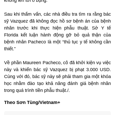
không lên tới ổ bụng.
Sau khi thẩm vấn, các nhà điều tra tìm ra rằng bác
sỹ Vazquez đã không đọc hồ sơ bệnh án của bệnh
nhân trước khi thực hiện phẫu thuật. Sở Y tế
Florida kết luận hành động gỡ bỏ quả thận của
bệnh nhân Pacheco là một “thủ tục y tế không cần
thiết.”
Về phần Maureen Pacheco, cô đã khởi kiện vụ việc
này và khiến bác sỹ Vazquez bị phạt 3.000 USD.
Cùng với đó, bác sỹ này sẽ phải tham gia một khóa
học nhằm đào tạo khả năng đánh giá bệnh nhân
trong quá trình tiền phẫu thuật./.
Theo Sơn Tùng/Vietnam+