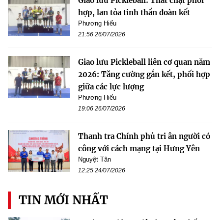
Giao lưu Pickleball: Thắt chặt phối
hợp, lan tỏa tinh thần đoàn kết
Phương Hiếu
21:56 26/07/2026
Giao lưu Pickleball liên cơ quan năm
2026: Tăng cường gắn kết, phối hợp
giữa các lực lượng
Phương Hiếu
19:06 26/07/2026
Thanh tra Chính phủ tri ân người có
công với cách mạng tại Hưng Yên
Nguyệt Tân
12:25 24/07/2026
TIN MỚI NHẤT