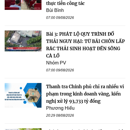
thực tiễn công tác
Bùi Bình
07:00 09/08/2026
Bài 3: PHÁT LỘ QUY TRÌNH ĐỔ
THẢI NGUY HẠI: TỪ BÃI CHÔN LẤP
RÁC THẢI SINH HOẠT ĐẾN SÔNG
CÀ LỒ
Nhóm PV
07:00 09/08/2026
Thanh tra Chính phủ chỉ ra nhiều vi
phạm trong kinh doanh vàng, kiến
nghị xử lý 93,733 tỷ đồng
Phương Hiếu
20:29 08/08/2026