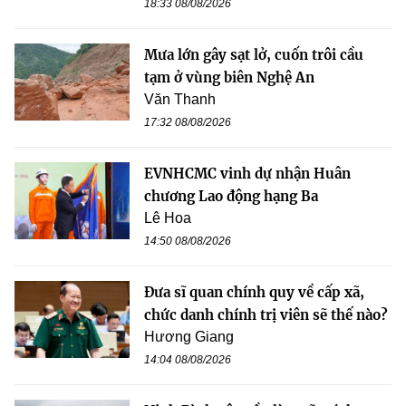
18:33 08/08/2026
Mưa lớn gây sạt lở, cuốn trôi cầu
tạm ở vùng biên Nghệ An
Văn Thanh
17:32 08/08/2026
EVNHCMC vinh dự nhận Huân
chương Lao động hạng Ba
Lê Hoa
14:50 08/08/2026
Đưa sĩ quan chính quy về cấp xã,
chức danh chính trị viên sẽ thế nào?
Hương Giang
14:04 08/08/2026