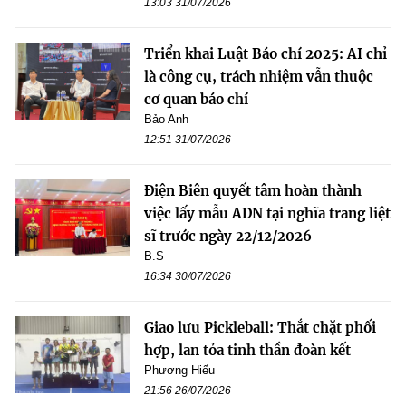
13:03 31/07/2026
Triển khai Luật Báo chí 2025: AI chỉ
là công cụ, trách nhiệm vẫn thuộc
cơ quan báo chí
Bảo Anh
12:51 31/07/2026
Điện Biên quyết tâm hoàn thành
việc lấy mẫu ADN tại nghĩa trang liệt
sĩ trước ngày 22/12/2026
B.S
16:34 30/07/2026
Giao lưu Pickleball: Thắt chặt phối
hợp, lan tỏa tinh thần đoàn kết
Phương Hiếu
21:56 26/07/2026