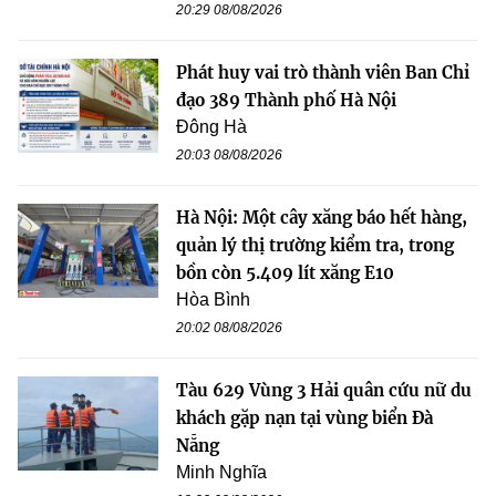
20:29 08/08/2026
Phát huy vai trò thành viên Ban Chỉ
đạo 389 Thành phố Hà Nội
Đông Hà
20:03 08/08/2026
Hà Nội: Một cây xăng báo hết hàng,
quản lý thị trường kiểm tra, trong
bồn còn 5.409 lít xăng E10
Hòa Bình
20:02 08/08/2026
Tàu 629 Vùng 3 Hải quân cứu nữ du
khách gặp nạn tại vùng biển Đà
Nẵng
Minh Nghĩa