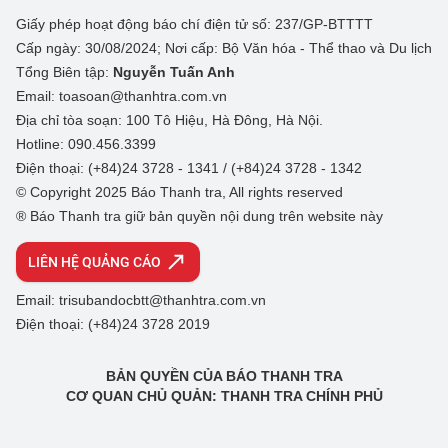
Giấy phép hoạt động báo chí điện tử số: 237/GP-BTTTT
Cấp ngày: 30/08/2024; Nơi cấp: Bộ Văn hóa - Thể thao và Du lịch
Tổng Biên tập:
Nguyễn Tuấn Anh
Email: toasoan@thanhtra.com.vn
Địa chỉ tòa soạn: 100 Tô Hiệu, Hà Đông, Hà Nội.
Hotline: 090.456.3399
Điện thoại: (+84)24 3728 - 1341 / (+84)24 3728 - 1342
© Copyright 2025 Báo Thanh tra, All rights reserved
® Báo Thanh tra giữ bản quyền nội dung trên website này
LIÊN HỆ QUẢNG CÁO
Email: trisubandocbtt@thanhtra.com.vn
Điện thoại: (+84)24 3728 2019
BẢN QUYỀN CỦA BÁO THANH TRA
CƠ QUAN CHỦ QUẢN: THANH TRA CHÍNH PHỦ