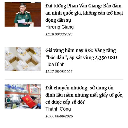
Đại tướng Phan Văn Giang: Bảo đảm
an ninh quốc gia, không cản trở hoạt
động dân sự
Hương Giang
11:18 08/08/2026
Giá vàng hôm nay 8/8: Vàng tăng
"bốc đầu", áp sát vùng 4.350 USD
Hòa Bình
11:17 08/08/2026
Đất chuyển nhượng, sử dụng ổn
định lâu năm nhưng mất giấy tờ gốc,
có được cấp sổ đỏ?
Thành Công
10:06 08/08/2026