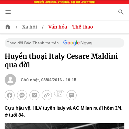
/
/
Xã hội
Văn hóa - Thể thao
Theo dõi Báo Thanh tra trên
Huyền thoại Italy Cesare Maldini
qua đời
Chủ nhật, 03/04/2016 - 19:15
Cựu hậu vệ, HLV tuyển Italy và AC Milan ra đi hôm 3/4,
ở tuổi 84.