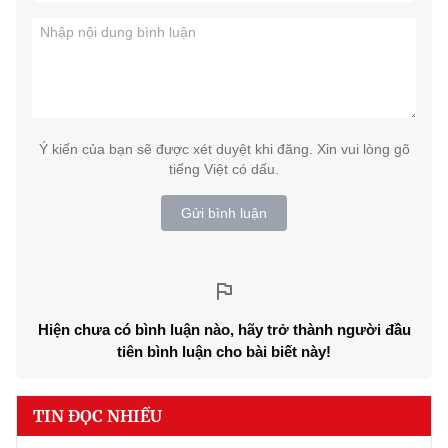
Ý kiến của bạn sẽ được xét duyệt khi đăng. Xin vui lòng gõ
tiếng Việt có dấu.
Gửi bình luận
Hiện chưa có bình luận nào, hãy trở thành người đầu
tiên bình luận cho bài biết này!
TIN ĐỌC NHIỀU