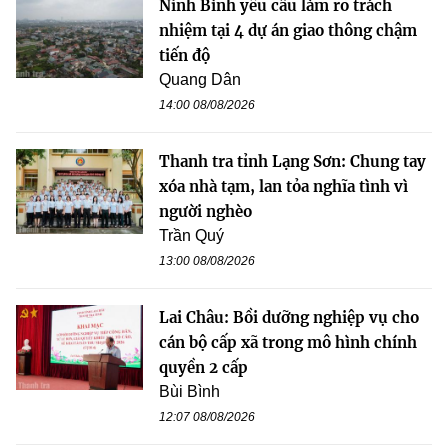
Ninh Bình yêu cầu làm rõ trách
nhiệm tại 4 dự án giao thông chậm
tiến độ
Quang Dân
14:00 08/08/2026
Thanh tra tỉnh Lạng Sơn: Chung tay
xóa nhà tạm, lan tỏa nghĩa tình vì
người nghèo
Trần Quý
13:00 08/08/2026
Lai Châu: Bồi dưỡng nghiệp vụ cho
cán bộ cấp xã trong mô hình chính
quyền 2 cấp
Bùi Bình
12:07 08/08/2026