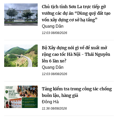
Chủ tịch tỉnh Sơn La trực tiếp gỡ
vướng các dự án “Dùng quỹ đất tạo
vốn xây dựng cơ sở hạ tầng”
Quang Dân
12:03 08/08/2026
Bộ Xây dựng nói gì về đề xuất mở
rộng cao tốc Hà Nội - Thái Nguyên
lên 6 làn xe?
Quang Dân
12:03 08/08/2026
Tăng kiểm tra trong công tác chống
buôn lậu, hàng giả
Đông Hà
11:36 08/08/2026