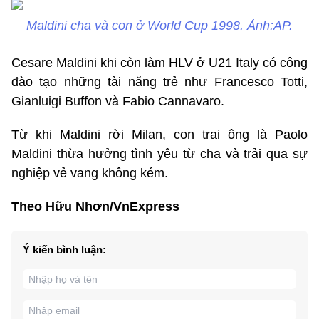
Maldini cha và con ở World Cup 1998. Ảnh:AP.
Cesare Maldini khi còn làm HLV ở U21 Italy có công
đào tạo những tài năng trẻ như Francesco Totti,
Gianluigi Buffon và Fabio Cannavaro.
Từ khi Maldini rời Milan, con trai ông là Paolo
Maldini thừa hưởng tình yêu từ cha và trải qua sự
nghiệp vẻ vang không kém.
Theo Hữu Nhơn/VnExpress
Ý kiến bình luận: