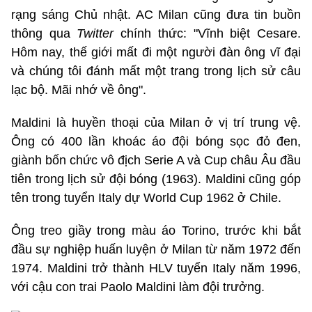
rạng sáng Chủ nhật. AC Milan cũng đưa tin buồn
thông qua
Twitter
chính thức: "Vĩnh biệt Cesare.
Hôm nay, thế giới mất đi một người đàn ông vĩ đại
và chúng tôi đánh mất một trang trong lịch sử câu
lạc bộ. Mãi nhớ về ông".
Maldini là huyền thoại của Milan ở vị trí trung vệ.
Ông có 400 lần khoác áo đội bóng sọc đỏ đen,
giành bốn chức vô địch Serie A và Cup châu Âu đầu
tiên trong lịch sử đội bóng (1963). Maldini cũng góp
tên trong tuyển Italy dự World Cup 1962 ở Chile.
Ông treo giầy trong màu áo Torino, trước khi bắt
đầu sự nghiệp huấn luyện ở Milan từ năm 1972 đến
1974. Maldini trở thành HLV tuyển Italy năm 1996,
với cậu con trai Paolo Maldini làm đội trưởng.