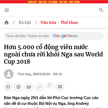
/
/
Xã hội
Văn hóa - Thể thao
Theo dõi Báo Thanh tra trên
Hơn 5.000 cổ động viên nước
ngoài chưa rời khỏi Nga sau World
Cup 2018
Thứ bảy, 26/01/2019 - 09:12
Báo Nga ngày 25/1 dẫn lời Phó Cục trưởng Cục các
vấn đề di cư thuộc Bộ Nội vụ Nga, ông Andrey