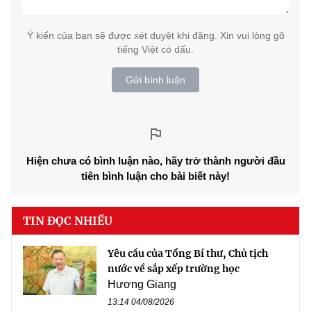
Ý kiến của bạn sẽ được xét duyệt khi đăng. Xin vui lòng gõ
tiếng Việt có dấu.
Gửi bình luận
Hiện chưa có bình luận nào, hãy trở thành người đầu
tiên bình luận cho bài biết này!
TIN ĐỌC NHIỀU
Yêu cầu của Tổng Bí thư, Chủ tịch
nước về sắp xếp trường học
Hương Giang
13:14 04/08/2026