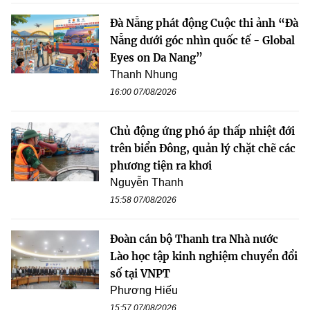
Đà Nẵng phát động Cuộc thi ảnh “Đà
Nẵng dưới góc nhìn quốc tế - Global
Eyes on Da Nang”
Thanh Nhung
16:00 07/08/2026
Chủ động ứng phó áp thấp nhiệt đới
trên biển Đông, quản lý chặt chẽ các
phương tiện ra khơi
Nguyễn Thanh
15:58 07/08/2026
Đoàn cán bộ Thanh tra Nhà nước
Lào học tập kinh nghiệm chuyển đổi
số tại VNPT
Phương Hiếu
15:57 07/08/2026