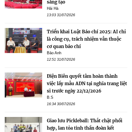
sáng tạo
Hải Hà
13:03 31/07/2026
Triển khai Luật Báo chí 2025: AI chỉ
là công cụ, trách nhiệm vẫn thuộc
cơ quan báo chí
Bảo Anh
12:51 31/07/2026
Điện Biên quyết tâm hoàn thành
việc lấy mẫu ADN tại nghĩa trang liệt
sĩ trước ngày 22/12/2026
B.S
16:34 30/07/2026
Giao lưu Pickleball: Thắt chặt phối
hợp, lan tỏa tinh thần đoàn kết