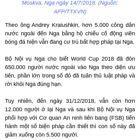
Moskva, Nga ngày 14/7/2018. (Nguồn:
AFP/TTXVN)
Theo ông Andrey Kraiushkin, hơn 5.000 công dân
nước ngoài đến Nga bằng hộ chiếu cổ động viên
bóng đá hiện vẫn đang cư trú bất hợp pháp tại Nga.
Bộ Nội vụ Nga cho biết World Cup 2018 đã đón
650.000 người nước ngoài vào Nga theo diện ưu
tiên, phần lớn trong số đó đã tuân thủ luật pháp và
rời khỏi Nga đúng hạn.
Tuy nhiên, đến ngày 31/12/2018, vẫn còn hơn
12.000 người ở lại Nga và sau khi Bộ Nội vụ Nga
phối hợp với Cơ quan An ninh liên bang (FSB) tiến
hành một số biện pháp cần thiết thì con số này đã
giảm xuống còn 5.500 người.