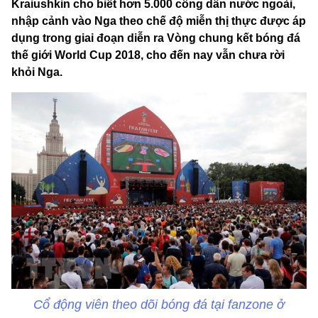
Kraiushkin cho biết hơn 5.000 công dân nước ngoài,
nhập cảnh vào Nga theo chế độ miễn thị thực được áp
dụng trong giai đoạn diễn ra Vòng chung kết bóng đá
thế giới World Cup 2018, cho đến nay vẫn chưa rời
khỏi Nga.
Cổ động viên theo dõi bóng đá tại fanzone ở