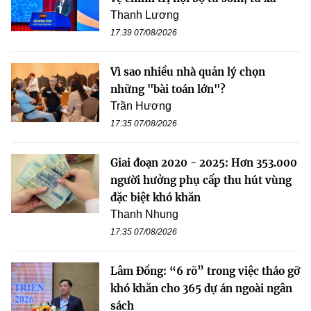
Thanh Lương
17:39 07/08/2026
Vì sao nhiều nhà quản lý chọn
những "bài toán lớn"?
Trần Hương
17:35 07/08/2026
Giai đoạn 2020 - 2025: Hơn 353.000
người hưởng phụ cấp thu hút vùng
đặc biệt khó khăn
Thanh Nhung
17:35 07/08/2026
Lâm Đồng: “6 rõ” trong việc tháo gỡ
khó khăn cho 365 dự án ngoài ngân
sách