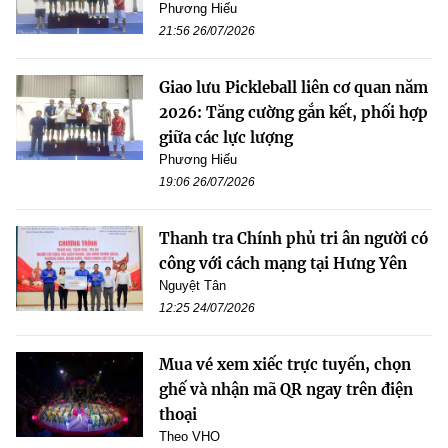
Phương Hiếu
21:56 26/07/2026
Giao lưu Pickleball liên cơ quan năm
2026: Tăng cường gắn kết, phối hợp
giữa các lực lượng
Phương Hiếu
19:06 26/07/2026
Thanh tra Chính phủ tri ân người có
công với cách mạng tại Hưng Yên
Nguyệt Tân
12:25 24/07/2026
Mua vé xem xiếc trực tuyến, chọn
ghế và nhận mã QR ngay trên điện
thoại
Theo VHO