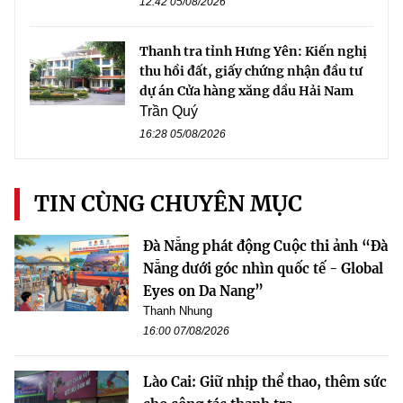
12:42 05/08/2026
Thanh tra tỉnh Hưng Yên: Kiến nghị
thu hồi đất, giấy chứng nhận đầu tư
dự án Cửa hàng xăng dầu Hải Nam
Trần Quý
16:28 05/08/2026
TIN CÙNG CHUYÊN MỤC
Đà Nẵng phát động Cuộc thi ảnh “Đà
Nẵng dưới góc nhìn quốc tế - Global
Eyes on Da Nang”
Thanh Nhung
16:00 07/08/2026
Lào Cai: Giữ nhịp thể thao, thêm sức