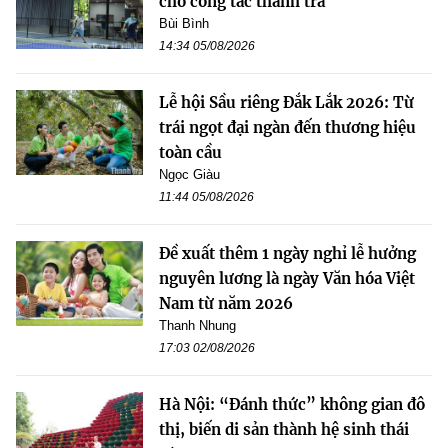
cho công tác thanh tra
Bùi Bình
14:34 05/08/2026
Lễ hội Sầu riêng Đắk Lắk 2026: Từ
trái ngọt đại ngàn đến thương hiệu
toàn cầu
Ngọc Giàu
11:44 05/08/2026
Đề xuất thêm 1 ngày nghỉ lễ hưởng
nguyên lương là ngày Văn hóa Việt
Nam từ năm 2026
Thanh Nhung
17:03 02/08/2026
Hà Nội: “Đánh thức” không gian đô
thị, biến di sản thành hệ sinh thái