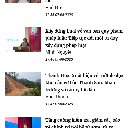
sở
Phú Đức
17:55 07/08/2026
Xây dựng Luật về văn bản quy phạm
pháp luật: Tiếp tục đổi mới tư duy
xây dựng pháp luật
Minh Nguyệt
17:48 07/08/2026
Thanh Hóa: Xuất hiện vết nứt đe dọa
khu dân cư bản Thanh Sơn, khẩn
trương sơ tán 17 hộ dân
Văn Thanh
17:45 07/08/2026
Tăng cường kiểm tra, giám sát, bảo
vệ chính trị nội bộ từ sớm, từ xa