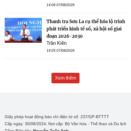
14:06 07/08/2026
Thanh tra Sơn La cụ thể hóa lộ trình
phát triển kinh tế số, xã hội số giai
đoạn 2026-2030
Trần Kiên
14:05 07/08/2026
Xem thêm
Giấy phép hoạt động báo chí điện tử số: 237/GP-BTTTT
Cấp ngày: 30/08/2024; Nơi cấp: Bộ Văn hóa - Thể thao và Du lịch
Tổng Biên tập:
Nguyễn Tuấn Anh