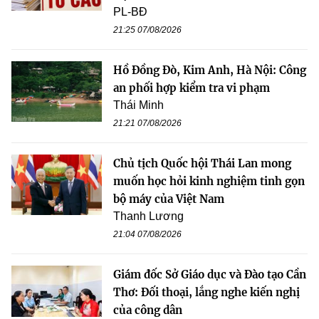
PL-BĐ
21:25 07/08/2026
Hồ Đồng Đò, Kim Anh, Hà Nội: Công
an phối hợp kiểm tra vi phạm
Thái Minh
21:21 07/08/2026
Chủ tịch Quốc hội Thái Lan mong
muốn học hỏi kinh nghiệm tinh gọn
bộ máy của Việt Nam
Thanh Lương
21:04 07/08/2026
Giám đốc Sở Giáo dục và Đào tạo Cần
Thơ: Đối thoại, lắng nghe kiến nghị
của công dân