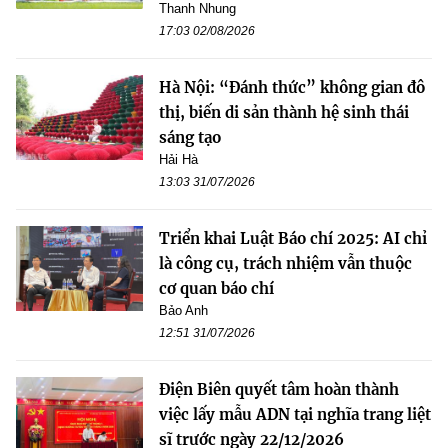
Thanh Nhung
17:03 02/08/2026
Hà Nội: “Đánh thức” không gian đô
thị, biến di sản thành hệ sinh thái
sáng tạo
Hải Hà
13:03 31/07/2026
Triển khai Luật Báo chí 2025: AI chỉ
là công cụ, trách nhiệm vẫn thuộc
cơ quan báo chí
Bảo Anh
12:51 31/07/2026
Điện Biên quyết tâm hoàn thành
việc lấy mẫu ADN tại nghĩa trang liệt
sĩ trước ngày 22/12/2026