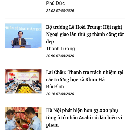
Phú Đức
21:02 07/08/2026
Bộ trưởng Lê Hoài Trung: Hội nghị
Ngoại giao lần thứ 33 thành công tốt
đẹp
Thanh Lương
20:50 07/08/2026
Lai Châu: Thanh tra trách nhiệm tại
các trường học xã Khun Há
Bùi Bình
20:16 07/08/2026
Hà Nội phát hiện hơn 53.000 phụ
tùng ô tô nhãn Asahi có dấu hiệu vi
phạm