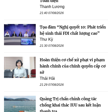
Toàn diện
Thanh Lương
21:40 07/08/2026
Tọa đàm “Nghị quyết 10: Phát triển
hệ sinh thái FDI chất lượng cao”
Thư Kỳ
21:30 07/08/2026
Hoàn thiện cơ chế xử phạt vi phạm
hành chính của chính quyền cấp cơ
sở
Thái Hải
21:29 07/08/2026
Quảng Trị chấn chỉnh công tác
chống khai thác IUU sau kết luận
thanh tra