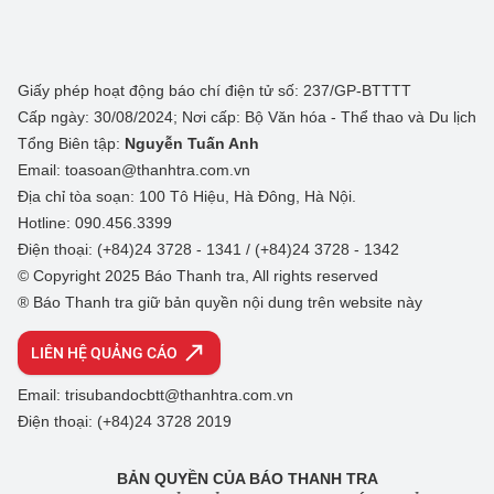
Giấy phép hoạt động báo chí điện tử số: 237/GP-BTTTT
Cấp ngày: 30/08/2024; Nơi cấp: Bộ Văn hóa - Thể thao và Du lịch
Tổng Biên tập:
Nguyễn Tuấn Anh
Email: toasoan@thanhtra.com.vn
Địa chỉ tòa soạn: 100 Tô Hiệu, Hà Đông, Hà Nội.
Hotline: 090.456.3399
Điện thoại: (+84)24 3728 - 1341 / (+84)24 3728 - 1342
© Copyright 2025 Báo Thanh tra, All rights reserved
® Báo Thanh tra giữ bản quyền nội dung trên website này
LIÊN HỆ QUẢNG CÁO
Email: trisubandocbtt@thanhtra.com.vn
Điện thoại: (+84)24 3728 2019
BẢN QUYỀN CỦA BÁO THANH TRA