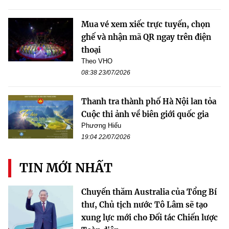
Mua vé xem xiếc trực tuyến, chọn
ghế và nhận mã QR ngay trên điện
thoại
Theo VHO
08:38 23/07/2026
Thanh tra thành phố Hà Nội lan tỏa
Cuộc thi ảnh về biên giới quốc gia
Phương Hiếu
19:04 22/07/2026
TIN MỚI NHẤT
Chuyến thăm Australia của Tổng Bí
thư, Chủ tịch nước Tô Lâm sẽ tạo
xung lực mới cho Đối tác Chiến lược