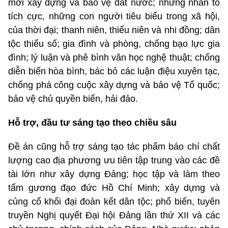
mới xây dựng và bảo vệ đất nước; những nhân tố
tích cực, những con người tiêu biểu trong xã hội,
của thời đại; thanh niên, thiếu niên và nhi đồng; dân
tộc thiểu số; gia đình và phòng, chống bạo lực gia
đình; lý luận và phê bình văn học nghệ thuật; chống
diễn biến hòa bình, bác bỏ các luận điệu xuyên tạc,
chống phá công cuộc xây dựng và bảo vệ Tổ quốc;
bảo vệ chủ quyền biển, hải đảo.
Hỗ trợ, đầu tư sáng tạo theo chiều sâu
Đề án cũng hỗ trợ sáng tạo tác phẩm báo chí chất
lượng cao địa phương ưu tiên tập trung vào các đề
tài lớn như xây dựng Đảng; học tập và làm theo
tấm gương đạo đức Hồ Chí Minh; xây dựng và
củng cố khối đại đoàn kết dân tộc; phổ biến, tuyên
truyền Nghị quyết Đại hội Đảng lần thứ XII và các