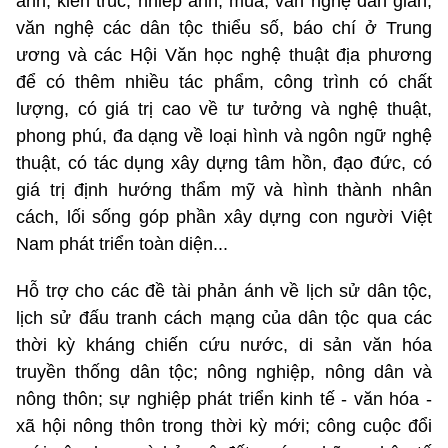
ảnh, kiến trúc, nhiếp ảnh, múa, văn nghệ dân gian,
văn nghệ các dân tộc thiểu số, báo chí ở Trung
ương và các Hội Văn học nghệ thuật địa phương
để có thêm nhiều tác phẩm, công trình có chất
lượng, có giá trị cao về tư tưởng và nghệ thuật,
phong phú, đa dạng về loại hình và ngôn ngữ nghệ
thuật, có tác dụng xây dựng tâm hồn, đạo đức, có
giá trị định hướng thẩm mỹ và hình thành nhân
cách, lối sống góp phần xây dựng con người Việt
Nam phát triển toàn diện...
Hỗ trợ cho các đề tài phản ánh về lịch sử dân tộc,
lịch sử đấu tranh cách mạng của dân tộc qua các
thời kỳ kháng chiến cứu nước, di sản văn hóa
truyền thống dân tộc; nông nghiệp, nông dân và
nông thôn; sự nghiệp phát triển kinh tế - văn hóa -
xã hội nông thôn trong thời kỳ mới; công cuộc đổi