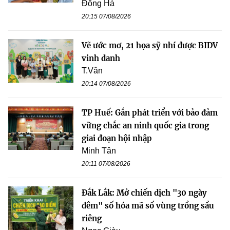
Đông Hà
20:15 07/08/2026
Vẽ ước mơ, 21 họa sỹ nhí được BIDV
vinh danh
T.Vân
20:14 07/08/2026
TP Huế: Gắn phát triển với bảo đảm
vững chắc an ninh quốc gia trong
giai đoạn hội nhập
Minh Tân
20:11 07/08/2026
Đắk Lắk: Mở chiến dịch "30 ngày
đêm" số hóa mã số vùng trồng sầu
riêng