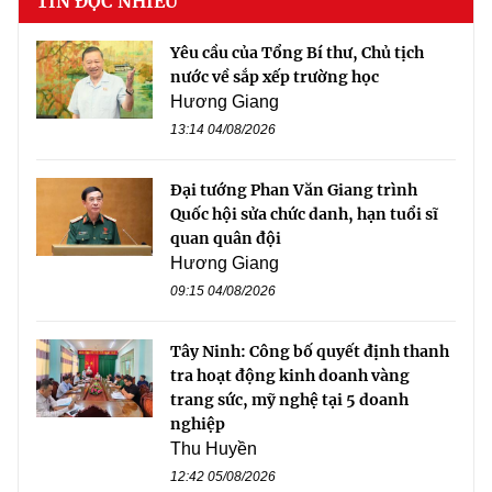
TIN ĐỌC NHIỀU
Yêu cầu của Tổng Bí thư, Chủ tịch
nước về sắp xếp trường học
Hương Giang
13:14 04/08/2026
Đại tướng Phan Văn Giang trình
Quốc hội sửa chức danh, hạn tuổi sĩ
quan quân đội
Hương Giang
09:15 04/08/2026
Tây Ninh: Công bố quyết định thanh
tra hoạt động kinh doanh vàng
trang sức, mỹ nghệ tại 5 doanh
nghiệp
Thu Huyền
12:42 05/08/2026