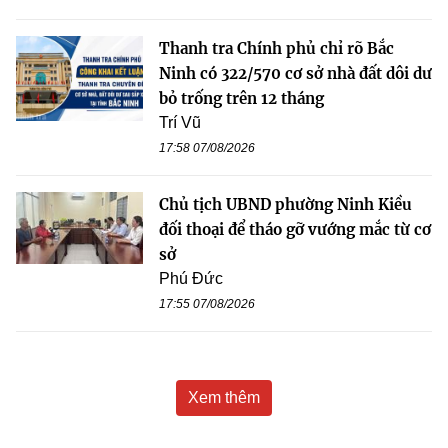
Thanh tra Chính phủ chỉ rõ Bắc
Ninh có 322/570 cơ sở nhà đất dôi dư
bỏ trống trên 12 tháng
Trí Vũ
17:58 07/08/2026
Chủ tịch UBND phường Ninh Kiều
đối thoại để tháo gỡ vướng mắc từ cơ
sở
Phú Đức
17:55 07/08/2026
Xem thêm