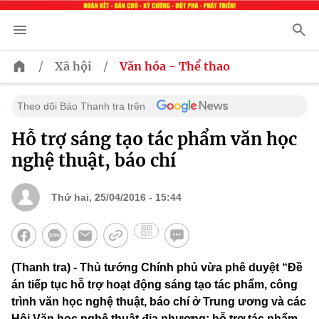
/
/
Xã hội
Văn hóa - Thể thao
Theo dõi Báo Thanh tra trên
Hỗ trợ sáng tạo tác phẩm văn học
nghệ thuật, báo chí
Thứ hai, 25/04/2016 - 15:44
(Thanh tra) - Thủ tướng Chính phủ vừa phê duyệt “Đề
án tiếp tục hỗ trợ hoạt động sáng tạo tác phẩm, công
trình văn học nghệ thuật, báo chí ở Trung ương và các
Hội Văn học nghệ thuật địa phương; hỗ trợ tác phẩm