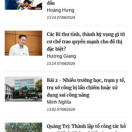
dầu
Hoàng Hưng
13:14 07/08/2026
Các Bí thư tỉnh, thành kỳ vọng gì từ
cơ chế trao quyền mạnh cho đô thị
đặc biệt?
Hương Giang
13:14 07/08/2026
Bài 2 - Nhiều trường học, trạm y tế,
trụ sở công bị lấn chiếm hoặc sử
dụng sai công năng
Minh Nghĩa
13:02 07/08/2026
Quảng Trị: Thành lập tổ công tác hỗ