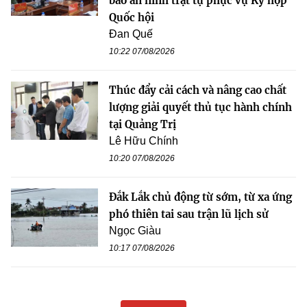
bảo an ninh trật tự phục vụ Kỳ họp
Quốc hội
Đan Quế
10:22 07/08/2026
Thúc đẩy cải cách và nâng cao chất
lượng giải quyết thủ tục hành chính
tại Quảng Trị
Lê Hữu Chính
10:20 07/08/2026
Đắk Lắk chủ động từ sớm, từ xa ứng
phó thiên tai sau trận lũ lịch sử
Ngọc Giàu
10:17 07/08/2026