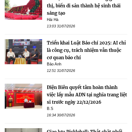
thị, biến di sản thành hệ sinh thái
sáng tạo
Hải Hà
13:03 31/07/2026
Triển khai Luật Báo chí 2025: AI chỉ
là công cụ, trách nhiệm vẫn thuộc
cơ quan báo chí
Bảo Anh
12:51 31/07/2026
Điện Biên quyết tâm hoàn thành
việc lấy mẫu ADN tại nghĩa trang liệt
sĩ trước ngày 22/12/2026
B.S
16:34 30/07/2026
Giao lưu Pickleball: Thắt chặt phối