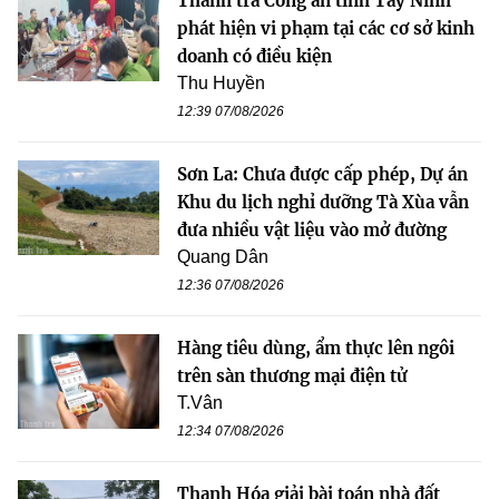
Thanh tra Công an tỉnh Tây Ninh
phát hiện vi phạm tại các cơ sở kinh
doanh có điều kiện
Thu Huyền
12:39 07/08/2026
Sơn La: Chưa được cấp phép, Dự án
Khu du lịch nghỉ dưỡng Tà Xùa vẫn
đưa nhiều vật liệu vào mở đường
Quang Dân
12:36 07/08/2026
Hàng tiêu dùng, ẩm thực lên ngôi
trên sàn thương mại điện tử
T.Vân
12:34 07/08/2026
Thanh Hóa giải bài toán nhà đất