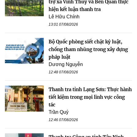
trợ xã Vĩnh Thủy và Bến Quan thực
hiện kết luận thanh tra
Lê Hữu Chính
13:01 07/08/2026
Bộ Quốc phòng siết chặt kỷ luật,
chống tham nhũng trong xây dựng
pháp luật
Dương Nguyễn
12:48 07/08/2026
Thanh tra tỉnh Lạng Sơn: Thực hành
tiết kiệm trong mọi lĩnh vực công
tác
Trần Quý
12:46 07/08/2026