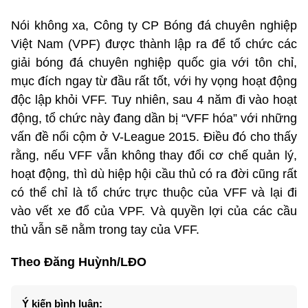
Nói không xa, Công ty CP Bóng đá chuyên nghiệp
Việt Nam (VPF) được thành lập ra để tổ chức các
giải bóng đá chuyên nghiệp quốc gia với tôn chỉ,
mục đích ngay từ đầu rất tốt, với hy vọng hoạt động
độc lập khỏi VFF. Tuy nhiên, sau 4 năm đi vào hoạt
động, tổ chức này đang dần bị “VFF hóa” với những
vấn đề nổi cộm ở V-League 2015. Điều đó cho thấy
rằng, nếu VFF vẫn không thay đổi cơ chế quản lý,
hoạt động, thì dù hiệp hội cầu thủ có ra đời cũng rất
có thể chỉ là tổ chức trực thuộc của VFF và lại đi
vào vết xe đổ của VPF. Và quyền lợi của các cầu
thủ vẫn sẽ nằm trong tay của VFF.
Theo Đăng Huỳnh/LĐO
Ý kiến bình luận: