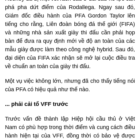
phá pha dứt điểm của Rodallega. Ngay sau đó,
Giám đốc điều hành của PFA Gordon Taylor lên
tiếng cho rằng, Liên đoàn bóng đá thế giới (FIFA)
và những nhà sản xuất giày thi đấu cần phải họp
bàn để đưa ra quy định mới về độ an toàn của các
mẫu giày được làm theo công nghệ hybrid. Sau đó,
đại diện của FIFA xác nhận sẽ mở lại cuộc điều tra
về chuẩn an toàn của giày thi đấu.
Một vụ việc không lớn, nhưng đã cho thấy tiếng nói
của PFA có hiệu quả như thế nào.
... phải cải tổ VFF trước
Trước vấn đề thành lập Hiệp hội cầu thủ ở Việt
Nam có phù hợp trong thời điểm và cung cách điều
hành hiện tại của VFF, đồng thời có bảo vệ được