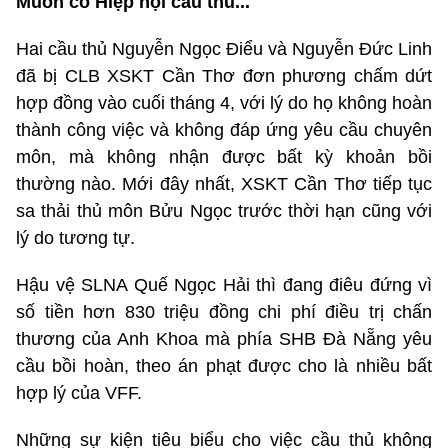
Muốn có Hiệp hội cầu thủ...
Hai cầu thủ Nguyễn Ngọc Điểu và Nguyễn Đức Linh
đã bị CLB XSKT Cần Thơ đơn phương chấm dứt
hợp đồng vào cuối tháng 4, với lý do họ không hoàn
thành công việc và không đáp ứng yêu cầu chuyên
môn, mà không nhận được bất kỳ khoản bồi
thường nào. Mới đây nhất, XSKT Cần Thơ tiếp tục
sa thải thủ môn Bửu Ngọc trước thời hạn cũng với
lý do tương tự.
Hậu vệ SLNA Quế Ngọc Hải thì đang điêu đứng vì
số tiền hơn 830 triệu đồng chi phí điều trị chấn
thương của Anh Khoa mà phía SHB Đà Nẵng yêu
cầu bồi hoàn, theo án phạt được cho là nhiều bất
hợp lý của VFF.
Những sự kiện tiêu biểu cho việc cầu thủ không