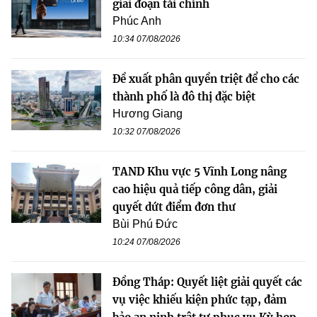
giai đoạn tài chính
Phúc Anh
10:34 07/08/2026
Đề xuất phân quyền triệt để cho các
thành phố là đô thị đặc biệt
Hương Giang
10:32 07/08/2026
TAND Khu vực 5 Vĩnh Long nâng
cao hiệu quả tiếp công dân, giải
quyết dứt điểm đơn thư
Bùi Phú Đức
10:24 07/08/2026
Đồng Tháp: Quyết liệt giải quyết các
vụ việc khiếu kiện phức tạp, đảm