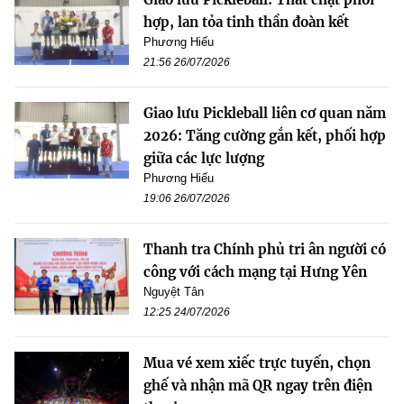
hợp, lan tỏa tinh thần đoàn kết
Phương Hiếu
21:56 26/07/2026
Giao lưu Pickleball liên cơ quan năm
2026: Tăng cường gắn kết, phối hợp
giữa các lực lượng
Phương Hiếu
19:06 26/07/2026
Thanh tra Chính phủ tri ân người có
công với cách mạng tại Hưng Yên
Nguyệt Tân
12:25 24/07/2026
Mua vé xem xiếc trực tuyến, chọn
ghế và nhận mã QR ngay trên điện