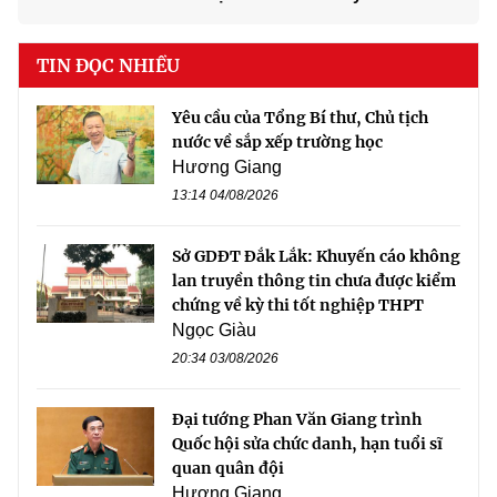
TIN ĐỌC NHIỀU
Yêu cầu của Tổng Bí thư, Chủ tịch
nước về sắp xếp trường học
Hương Giang
13:14 04/08/2026
Sở GDĐT Đắk Lắk: Khuyến cáo không
lan truyền thông tin chưa được kiểm
chứng về kỳ thi tốt nghiệp THPT
Ngọc Giàu
20:34 03/08/2026
Đại tướng Phan Văn Giang trình
Quốc hội sửa chức danh, hạn tuổi sĩ
quan quân đội
Hương Giang