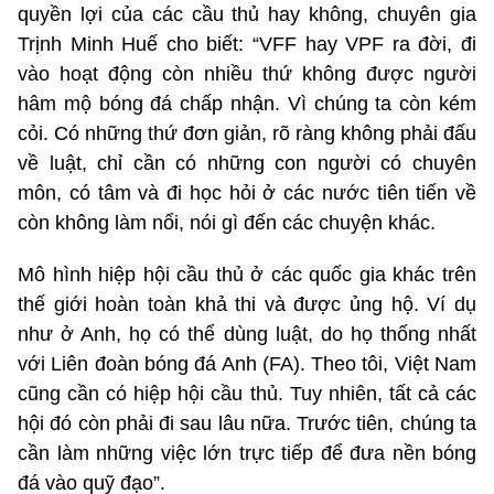
quyền lợi của các cầu thủ hay không, chuyên gia
Trịnh Minh Huế cho biết: “VFF hay VPF ra đời, đi
vào hoạt động còn nhiều thứ không được người
hâm mộ bóng đá chấp nhận. Vì chúng ta còn kém
cỏi. Có những thứ đơn giản, rõ ràng không phải đấu
về luật, chỉ cần có những con người có chuyên
môn, có tâm và đi học hỏi ở các nước tiên tiến về
còn không làm nổi, nói gì đến các chuyện khác.
Mô hình hiệp hội cầu thủ ở các quốc gia khác trên
thế giới hoàn toàn khả thi và được ủng hộ. Ví dụ
như ở Anh, họ có thể dùng luật, do họ thống nhất
với Liên đoàn bóng đá Anh (FA). Theo tôi, Việt Nam
cũng cần có hiệp hội cầu thủ. Tuy nhiên, tất cả các
hội đó còn phải đi sau lâu nữa. Trước tiên, chúng ta
cần làm những việc lớn trực tiếp để đưa nền bóng
đá vào quỹ đạo”.