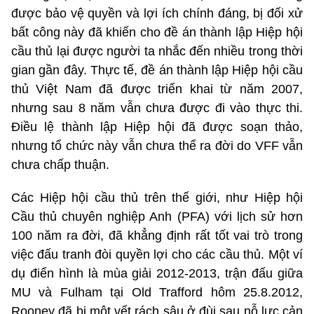
được bảo vệ quyền và lợi ích chính đáng, bị đối xử
bất công này đã khiến cho đề án thành lập Hiệp hội
cầu thủ lại được người ta nhắc đến nhiều trong thời
gian gần đây. Thực tế, đề án thành lập Hiệp hội cầu
thủ Việt Nam đã được triển khai từ năm 2007,
nhưng sau 8 năm vẫn chưa được đi vào thực thi.
Điều lệ thành lập Hiệp hội đã được soạn thảo,
nhưng tổ chức này vẫn chưa thể ra đời do VFF vẫn
chưa chấp thuận.
Các Hiệp hội cầu thủ trên thế giới, như Hiệp hội
Cầu thủ chuyên nghiệp Anh (PFA) với lịch sử hơn
100 năm ra đời, đã khẳng định rất tốt vai trò trong
việc đấu tranh đòi quyền lợi cho các cầu thủ. Một ví
dụ điển hình là mùa giải 2012-2013, trận đấu giữa
MU và Fulham tại Old Trafford hôm 25.8.2012,
Rooney đã bị một vết rách sâu ở đùi sau nỗ lực cản