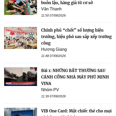
buôn lậu, hàng giả từ cơ sở
Văn Thanh
11:50 07/08/2026
Chính phủ “chốt” số lượng hiệu
trưởng, hiệu phó sau sắp xếp trường
công
Hương Giang
11:48 07/08/2026
Bài 1: NHỮNG BẤT THƯỜNG SAU
CÁNH CỔNG NHÀ MÁY PHÚ MINH
VINA
Nhóm PV
11:39 07/08/2026
VIB One Card: Một chiếc thẻ cho mọi