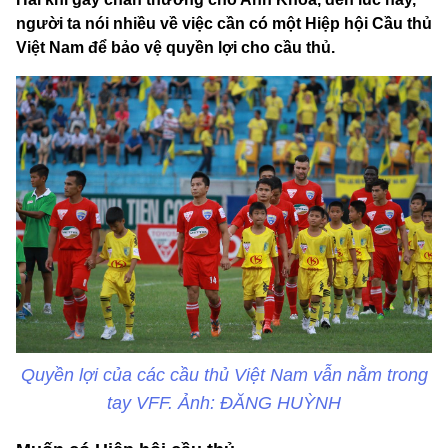
người ta nói nhiều về việc cần có một Hiệp hội Cầu thủ
Việt Nam để bảo vệ quyền lợi cho cầu thủ.
Quyền lợi của các cầu thủ Việt Nam vẫn nằm trong
tay VFF. Ảnh: ĐĂNG HUỲNH