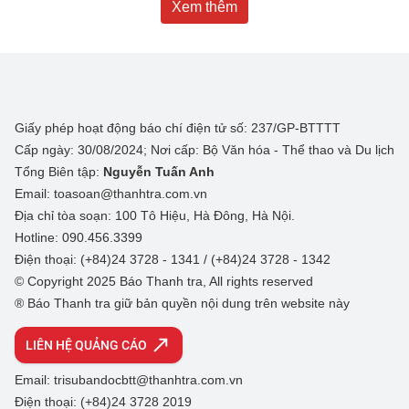
Xem thêm
Giấy phép hoạt động báo chí điện tử số: 237/GP-BTTTT
Cấp ngày: 30/08/2024; Nơi cấp: Bộ Văn hóa - Thể thao và Du lịch
Tổng Biên tập:
Nguyễn Tuấn Anh
Email: toasoan@thanhtra.com.vn
Địa chỉ tòa soạn: 100 Tô Hiệu, Hà Đông, Hà Nội.
Hotline: 090.456.3399
Điện thoại: (+84)24 3728 - 1341 / (+84)24 3728 - 1342
© Copyright 2025 Báo Thanh tra, All rights reserved
® Báo Thanh tra giữ bản quyền nội dung trên website này
LIÊN HỆ QUẢNG CÁO
Email: trisubandocbtt@thanhtra.com.vn
Điện thoại: (+84)24 3728 2019