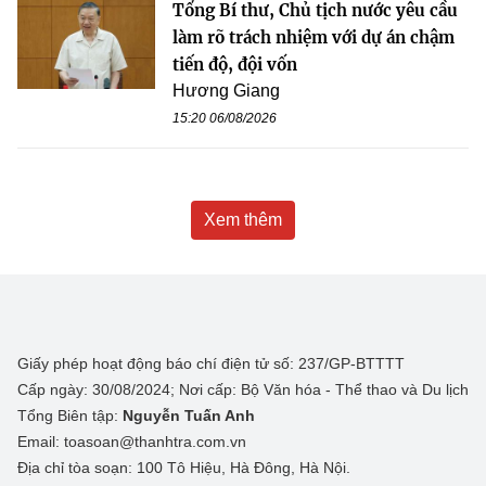
Tổng Bí thư, Chủ tịch nước yêu cầu
làm rõ trách nhiệm với dự án chậm
tiến độ, đội vốn
Hương Giang
15:20 06/08/2026
Xem thêm
Giấy phép hoạt động báo chí điện tử số: 237/GP-BTTTT
Cấp ngày: 30/08/2024; Nơi cấp: Bộ Văn hóa - Thể thao và Du lịch
Tổng Biên tập:
Nguyễn Tuấn Anh
Email: toasoan@thanhtra.com.vn
Địa chỉ tòa soạn: 100 Tô Hiệu, Hà Đông, Hà Nội.