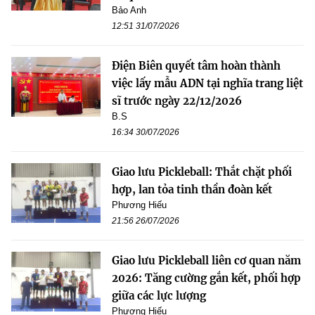
Bảo Anh
12:51 31/07/2026
Điện Biên quyết tâm hoàn thành
việc lấy mẫu ADN tại nghĩa trang liệt
sĩ trước ngày 22/12/2026
B.S
16:34 30/07/2026
Giao lưu Pickleball: Thắt chặt phối
hợp, lan tỏa tinh thần đoàn kết
Phương Hiếu
21:56 26/07/2026
Giao lưu Pickleball liên cơ quan năm
2026: Tăng cường gắn kết, phối hợp
giữa các lực lượng
Phương Hiếu