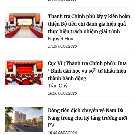
Thanh tra Chính phủ lấy ý kiến hoàn
thiện Bộ tiêu chí đánh giá hiệu quả
thực hiện trách nhiệm giải trình
Nguyệt Huy
17:19 06/08/2026
Cục VI (Thanh tra Chính phủ): Đưa
“Bình dân học vụ số” từ khẩu hiệu
thành hành động
Trần Quý
16:56 06/08/2026
Dòng tiền dịch chuyển về Nam Đà
Nẵng trong chu kỳ tăng trưởng mới
PV
16:48 06/08/2026