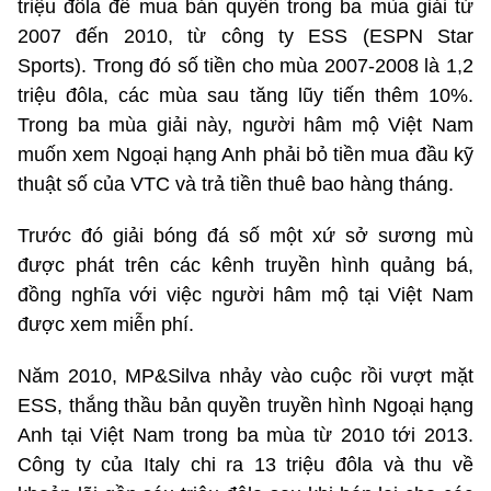
triệu đôla để mua bản quyền trong ba mùa giải từ
2007 đến 2010, từ công ty ESS (ESPN Star
Sports). Trong đó số tiền cho mùa 2007-2008 là 1,2
triệu đôla, các mùa sau tăng lũy tiến thêm 10%.
Trong ba mùa giải này, người hâm mộ Việt Nam
muốn xem Ngoại hạng Anh phải bỏ tiền mua đầu kỹ
thuật số của VTC và trả tiền thuê bao hàng tháng.
Trước đó giải bóng đá số một xứ sở sương mù
được phát trên các kênh truyền hình quảng bá,
đồng nghĩa với việc người hâm mộ tại Việt Nam
được xem miễn phí.
Năm 2010, MP&Silva nhảy vào cuộc rồi vượt mặt
ESS, thắng thầu bản quyền truyền hình Ngoại hạng
Anh tại Việt Nam trong ba mùa từ 2010 tới 2013.
Công ty của Italy chi ra 13 triệu đôla và thu về