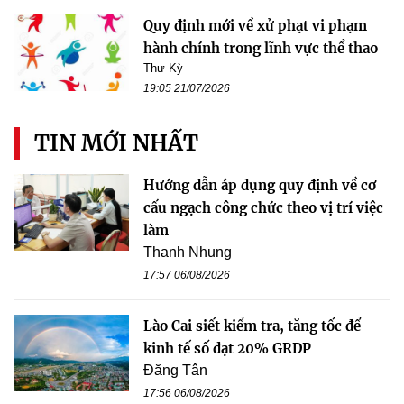
Quy định mới về xử phạt vi phạm
hành chính trong lĩnh vực thể thao
Thư Kỳ
19:05 21/07/2026
TIN MỚI NHẤT
Hướng dẫn áp dụng quy định về cơ
cấu ngạch công chức theo vị trí việc
làm
Thanh Nhung
17:57 06/08/2026
Lào Cai siết kiểm tra, tăng tốc để
kinh tế số đạt 20% GRDP
Đăng Tân
17:56 06/08/2026