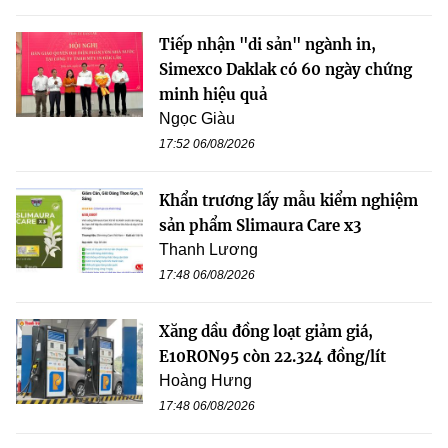
Tiếp nhận "di sản" ngành in,
Simexco Daklak có 60 ngày chứng
minh hiệu quả
Ngọc Giàu
17:52 06/08/2026
Khẩn trương lấy mẫu kiểm nghiệm
sản phẩm Slimaura Care x3
Thanh Lương
17:48 06/08/2026
Xăng dầu đồng loạt giảm giá,
E10RON95 còn 22.324 đồng/lít
Hoàng Hưng
17:48 06/08/2026