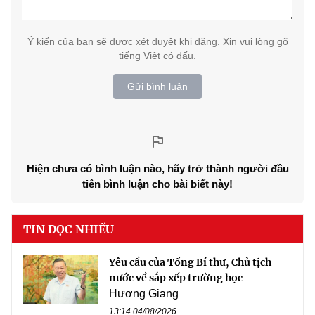
Ý kiến của bạn sẽ được xét duyệt khi đăng. Xin vui lòng gõ
tiếng Việt có dấu.
Gửi bình luận
Hiện chưa có bình luận nào, hãy trở thành người đầu
tiên bình luận cho bài biết này!
TIN ĐỌC NHIỀU
Yêu cầu của Tổng Bí thư, Chủ tịch
nước về sắp xếp trường học
Hương Giang
13:14 04/08/2026