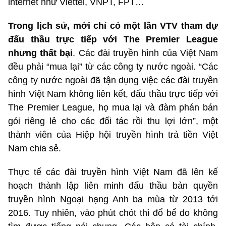
internet như Viettel, VNPT, FPT…
Trong lịch sử, mới chỉ có một lần VTV tham dự
đấu thầu trực tiếp với The Premier League
nhưng thất bại
. Các đài truyền hình của Việt Nam
đều phải “mua lại” từ các công ty nước ngoài. “Các
công ty nước ngoài đã tận dụng việc các đài truyền
hình Việt Nam không liên kết, đấu thầu trực tiếp với
The Premier League, họ mua lại và đàm phán bán
gói riêng lẻ cho các đối tác rồi thu lợi lớn”, một
thành viên của Hiệp hội truyền hình trả tiền Việt
Nam chia sẻ.
Thực tế các đài truyền hình Việt Nam đã lên kế
hoạch thành lập liên minh đấu thầu bản quyền
truyền hình Ngoại hạng Anh ba mùa từ 2013 tới
2016. Tuy nhiên, vào phút chót thì đổ bể do không