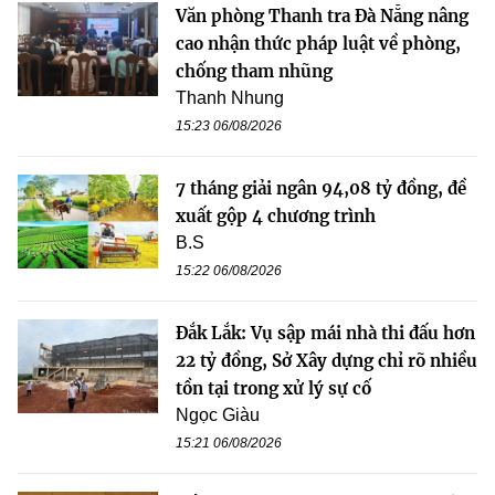
Văn phòng Thanh tra Đà Nẵng nâng
cao nhận thức pháp luật về phòng,
chống tham nhũng
Thanh Nhung
15:23 06/08/2026
7 tháng giải ngân 94,08 tỷ đồng, đề
xuất gộp 4 chương trình
B.S
15:22 06/08/2026
Đắk Lắk: Vụ sập mái nhà thi đấu hơn
22 tỷ đồng, Sở Xây dựng chỉ rõ nhiều
tồn tại trong xử lý sự cố
Ngọc Giàu
15:21 06/08/2026