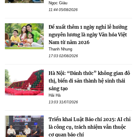
Ngọc Giàu
11:44 05/08/2026
Đề xuất thêm 1 ngày nghỉ lễ hưởng
nguyên lương là ngày Văn hóa Việt
Nam từ năm 2026
Thanh Nhung
17:03 02/08/2026
Hà Nội: “Đánh thức” không gian đô
thị, biến di sản thành hệ sinh thái
sáng tạo
Hải Hà
13:03 31/07/2026
Triển khai Luật Báo chí 2025: AI chỉ
là công cụ, trách nhiệm vẫn thuộc
cơ quan báo chí