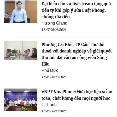
Đại biểu dẫn vụ livestream tặng quà
tiền tỷ khi góp ý sửa Luật Phòng,
chống rửa tiền
Hương Giang
17:47 06/08/2026
Phường Cái Khế, TP Cần Thơ đối
thoại với doanh nghiệp về giải quyết
thu hồi đất cải tạo công viên Sông
Hậu
Phú Đức
17:46 06/08/2026
VNPT VinaPhone: Đưa học liệu số an
toàn, chất lượng đến mọi người học
T.Thanh
17:46 06/08/2026