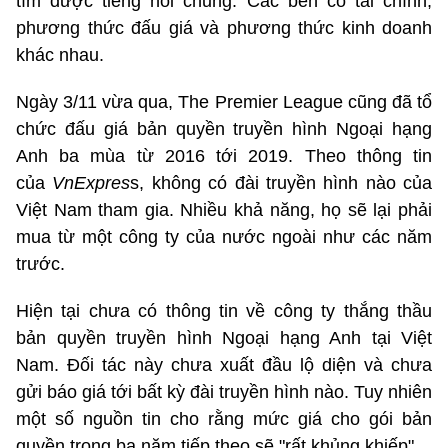
tìm được tiếng nói chung. Các bên có tài chính,
phương thức đấu giá và phương thức kinh doanh
khác nhau.
Ngày 3/11 vừa qua, The Premier League cũng đã tổ
chức đấu giá bản quyền truyền hình Ngoại hạng
Anh ba mùa từ 2016 tới 2019. Theo thông tin
của
VnExpres
s, không có đài truyền hình nào của
Việt Nam tham gia. Nhiều khả năng, họ sẽ lại phải
mua từ một công ty của nước ngoài như các năm
trước.
Hiện tại chưa có thông tin về công ty thắng thầu
bản quyền truyền hình Ngoại hạng Anh tại Việt
Nam. Đối tác này chưa xuất đầu lộ diện và chưa
gửi báo giá tới bất kỳ đài truyền hình nào. Tuy nhiên
một số nguồn tin cho rằng mức giá cho gói bản
quyền trong ba năm tiếp theo sẽ "rất khủng khiếp".