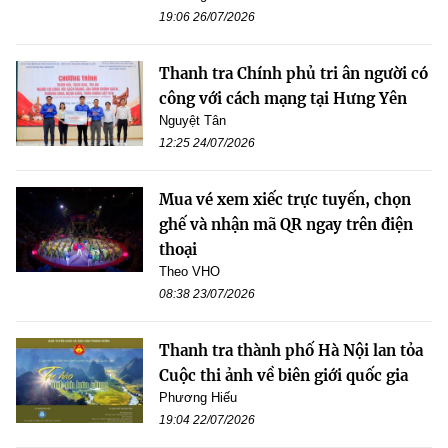
19:06 26/07/2026
Thanh tra Chính phủ tri ân người có
công với cách mạng tại Hưng Yên
Nguyệt Tân
12:25 24/07/2026
Mua vé xem xiếc trực tuyến, chọn
ghế và nhận mã QR ngay trên điện
thoại
Theo VHO
08:38 23/07/2026
Thanh tra thành phố Hà Nội lan tỏa
Cuộc thi ảnh về biên giới quốc gia
Phương Hiếu
19:04 22/07/2026