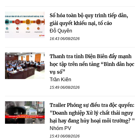
Số hóa toàn bộ quy trình tiếp dân,
giải quyết khiếu nại, tố cáo
Đỗ Quyên
16:43 06/08/2026
Thanh tra tỉnh Điện Biên đẩy mạnh
học tập trên nền tảng “Bình dân học
vụ số”
Trần Kiên
15:49 06/08/2026
Trailer Phóng sự điều tra độc quyền:
"Doanh nghiệp Xử lý chất thải nguy
hại hay đang hủy hoại môi trường? "
Nhóm PV
15:43 06/08/2026