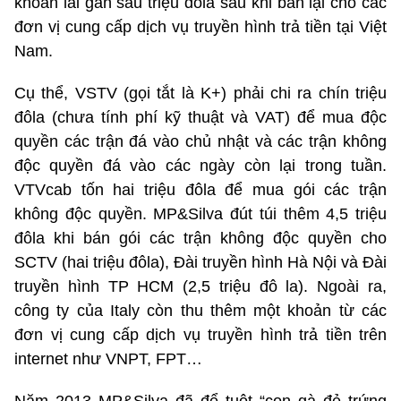
khoản lãi gần sáu triệu đôla sau khi bán lại cho các
đơn vị cung cấp dịch vụ truyền hình trả tiền tại Việt
Nam.
Cụ thể, VSTV (gọi tắt là K+) phải chi ra chín triệu
đôla (chưa tính phí kỹ thuật và VAT) để mua độc
quyền các trận đá vào chủ nhật và các trận không
độc quyền đá vào các ngày còn lại trong tuần.
VTVcab tốn hai triệu đôla để mua gói các trận
không độc quyền. MP&Silva đút túi thêm 4,5 triệu
đôla khi bán gói các trận không độc quyền cho
SCTV (hai triệu đôla), Đài truyền hình Hà Nội và Đài
truyền hình TP HCM (2,5 triệu đô la). Ngoài ra,
công ty của Italy còn thu thêm một khoản từ các
đơn vị cung cấp dịch vụ truyền hình trả tiền trên
internet như VNPT, FPT…