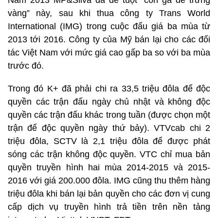
Năm 2013 MP&Silva đã để tuột “con gà đẻ trứng
vàng” này, sau khi thua công ty Trans World
International (IMG) trong cuộc đấu giá ba mùa từ
2013 tới 2016. Công ty của Mỹ bán lại cho các đối
tác Việt Nam với mức giá cao gấp ba so với ba mùa
trước đó.
Trong đó K+ đã phải chi ra 33,5 triệu đôla để độc
quyền các trận đấu ngày chủ nhật và không độc
quyền các trận đấu khác trong tuần (được chọn một
trận để độc quyền ngày thứ bảy). VTVcab chi 2
triệu đôla, SCTV là 2,1 triệu đôla để được phát
sóng các trận không độc quyền. VTC chỉ mua bản
quyền truyền hình hai mùa 2014-2015 và 2015-
2016 với giá 200.000 đôla. IMG cũng thu thêm hàng
triệu đôla khi bán lại bản quyền cho các đơn vị cung
cấp dịch vụ truyền hình trả tiền trên nền tảng