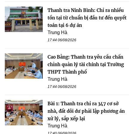
Thanh tra Ninh Bình: Chỉ ra nhiều
tồn tại từ chuẩn bị đầu tư đến quyết
toán tại 6 dự án
Trung Hà
17:44 06/08/2026
Cao Bằng: Thanh tra yêu cầu chấn
chỉnh quản lý tài chính tại Trường
THPT Thành phố
Trung Hà
17:44 06/08/2026
Bài 1: Thanh tra chỉ ra 347 cơ sở
nhà, đất dôi dư phải lập phương án
xử lý, sắp xếp lại
Trung Hà
17:40 06/08/2026