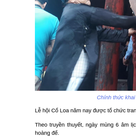
Chính thức khai
Lễ hội Cổ Loa năm nay được tổ chức trang
Theo truyền thuyết, ngày mùng 6 âm l
hoàng đế.