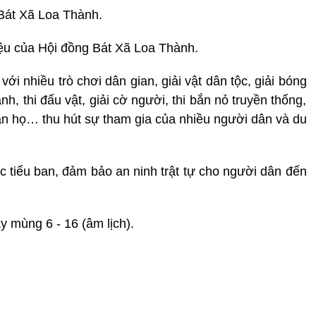
 Bát Xã Loa Thành.
ệu của Hội đồng Bát Xã Loa Thành.
ới nhiều trò chơi dân gian, giải vật dân tộc, giải bóng
, thi đấu vật, giải cờ người, thi bắn nỏ truyền thống,
uan họ… thu hút sự tham gia của nhiều người dân và du
c tiểu ban, đảm bảo an ninh trật tự cho người dân đến
y mùng 6 - 16 (âm lịch).