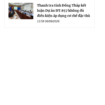
Thanh tra tỉnh Đồng Tháp kết
luận Dự án ĐT.857 không đủ
điều kiện áp dụng cơ chế đặc thù
13:58 06/08/2026