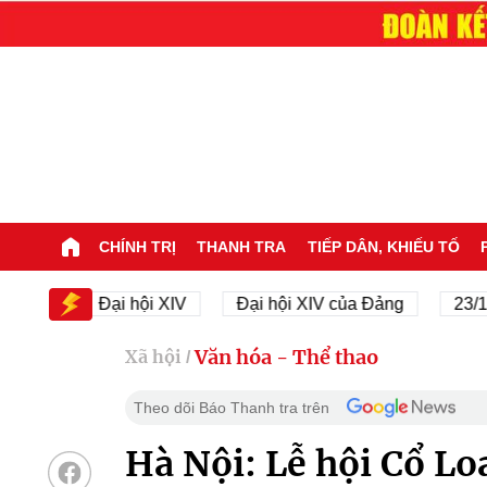
CHÍNH TRỊ
THANH TRA
TIẾP DÂN, KHIẾU TỐ
Đại hội XIV
Đại hội XIV của Đảng
23/11/1945
Văn hóa - Thể thao
Xã hội
/
Theo dõi Báo Thanh tra trên
Hà Nội: Lễ hội Cổ Lo