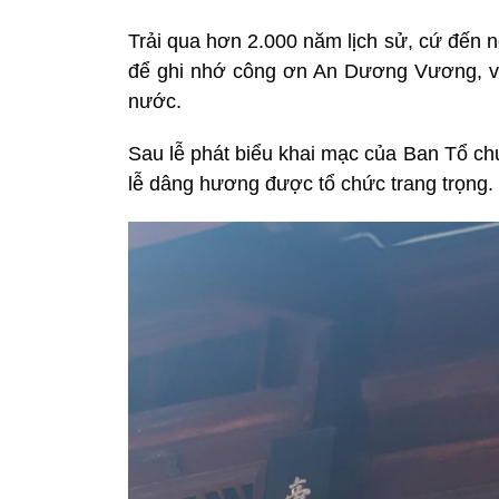
Trải qua hơn 2.000 năm lịch sử, cứ đến n
để ghi nhớ công ơn An Dương Vương, vị
nước.
Sau lễ phát biểu khai mạc của Ban Tổ ch
lễ dâng hương được tổ chức trang trọng.