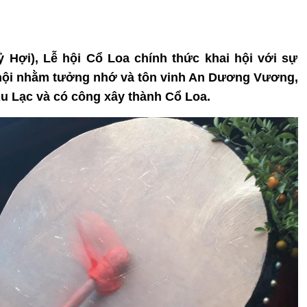
ỷ Hợi), Lễ hội Cổ Loa chính thức khai hội với sự
hội nhằm tưởng nhớ và tôn vinh An Dương Vương,
Âu Lạc và có công xây thành Cổ Loa.