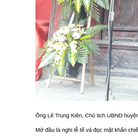
Ông Lê Trung Kiên, Chủ tịch UBND huyện
Mở đầu là nghi lễ tế và đọc mật khẩn chi