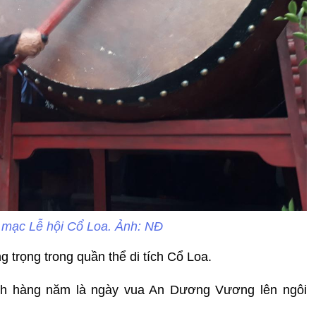
 mạc Lễ hội Cổ Loa. Ảnh: NĐ
 trọng trong quần thể di tích Cổ Loa.
ịch hàng năm là ngày vua An Dương Vương lên ngôi