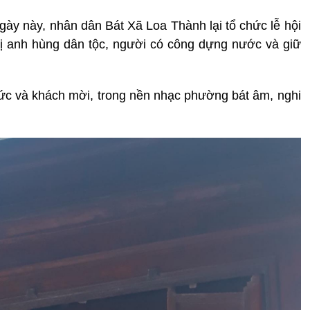
gày này, nhân dân Bát Xã Loa Thành lại tổ chức lễ hội
 anh hùng dân tộc, người có công dựng nước và giữ
ức và khách mời, trong nền nhạc phường bát âm, nghi