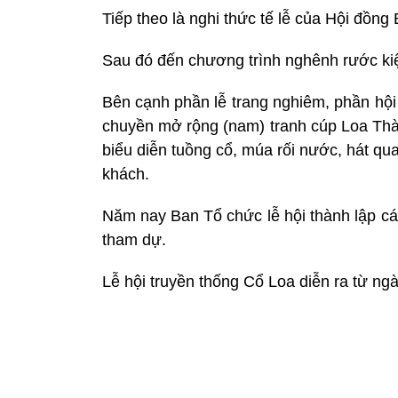
Tiếp theo là nghi thức tế lễ của Hội đồng
Sau đó đến chương trình nghênh rước ki
Bên cạnh phần lễ trang nghiêm, phần hội v
chuyền mở rộng (nam) tranh cúp Loa Thành
biểu diễn tuồng cổ, múa rối nước, hát q
khách.
Năm nay Ban Tổ chức lễ hội thành lập cá
tham dự.
Lễ hội truyền thống Cổ Loa diễn ra từ ngà