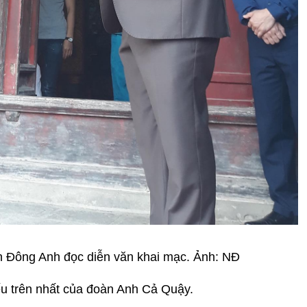
 Đông Anh đọc diễn văn khai mạc. Ảnh: NĐ
ếu trên nhất của đoàn Anh Cả Quậy.