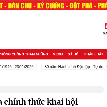
Bá
PHÒNG CHỐNG THAM NHŨNG
MEDIA
XÃ HỘI
PHÁP LUẬT
 - 23/11/2025
80 năm Hành trình Độc lập - Tự do - Hạnh
a chính thức khai hội