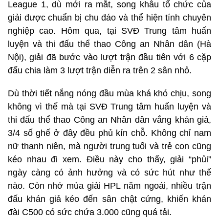
League 1, dù mới ra mắt, song khâu tổ chức của
giải được chuẩn bị chu đáo và thể hiện tính chuyên
nghiệp cao. Hôm qua, tại SVĐ Trung tâm huấn
luyện và thi đấu thể thao Công an Nhân dân (Hà
Nội), giải đã bước vào lượt trận đầu tiên với 6 cặp
đấu chia làm 3 lượt trận diễn ra trên 2 sân nhỏ.
Dù thời tiết nắng nóng đầu mùa khá khó chịu, song
không vì thế mà tại SVĐ Trung tâm huấn luyện và
thi đấu thể thao Công an Nhân dân vắng khán giả,
3/4 số ghế ở đây đều phủ kín chỗ. Không chỉ nam
nữ thanh niên, mà người trung tuổi và trẻ con cũng
kéo nhau đi xem. Điều này cho thấy, giải “phủi”
ngày càng có ảnh hưởng và có sức hút như thế
nào. Còn nhớ mùa giải HPL năm ngoái, nhiều trận
đấu khán giả kéo đến sân chật cứng, khiến khán
đài C500 có sức chứa 3.000 cũng quá tải.