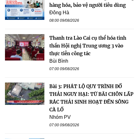
hàng hóa, bảo vệ người tiêu dùng
Đông Hà
08:00 09/08/2026
Thanh tra Lào Cai cụ thể hóa tinh
thần Hội nghị Trung ương 3 vào
thực tiễn công tác
Bùi Bình
07:00 09/08/2026
Bài 3: PHÁT LỘ QUY TRÌNH ĐỔ
THẢI NGUY HẠI: TỪ BÃI CHÔN LẤP
RÁC THẢI SINH HOẠT ĐẾN SÔNG
CÀ LỒ
Nhóm PV
07:00 09/08/2026