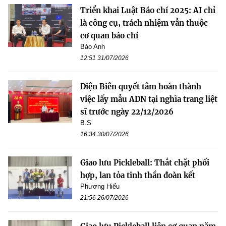
Triển khai Luật Báo chí 2025: AI chỉ
là công cụ, trách nhiệm vẫn thuộc
cơ quan báo chí
Bảo Anh
12:51 31/07/2026
Điện Biên quyết tâm hoàn thành
việc lấy mẫu ADN tại nghĩa trang liệt
sĩ trước ngày 22/12/2026
B.S
16:34 30/07/2026
Giao lưu Pickleball: Thắt chặt phối
hợp, lan tỏa tinh thần đoàn kết
Phương Hiếu
21:56 26/07/2026