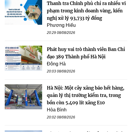
Thanh tra Chính phủ chỉ ra nhiều vi
phạm trong kinh doanh vàng, kiến
nghị xử lý 93,733 tỷ đồng
Phương Hiếu
20:29 08/08/2026
Phát huy vai trò thành viên Ban Chỉ
đạo 389 Thành phố Hà Nội
Đông Hà
20:03 08/08/2026
Hà Nội: Một cây xăng báo hết hàng,
quản lý thị trường kiểm tra, trong
bồn còn 5.409 lít xăng E10
Hòa Bình
20:02 08/08/2026