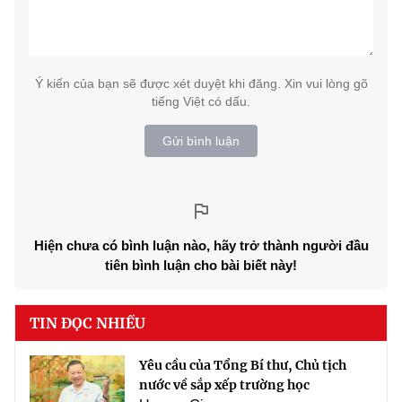
Ý kiến của bạn sẽ được xét duyệt khi đăng. Xin vui lòng gõ
tiếng Việt có dấu.
Gửi bình luận
Hiện chưa có bình luận nào, hãy trở thành người đầu
tiên bình luận cho bài biết này!
TIN ĐỌC NHIỀU
Yêu cầu của Tổng Bí thư, Chủ tịch
nước về sắp xếp trường học