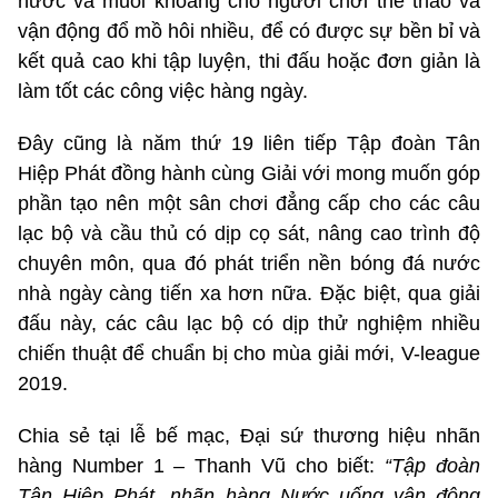
nước và muối khoáng cho người chơi thể thao và
vận động đổ mồ hôi nhiều, để có được sự bền bỉ và
kết quả cao khi tập luyện, thi đấu hoặc đơn giản là
làm tốt các công việc hàng ngày.
Đây cũng là năm thứ 19 liên tiếp Tập đoàn Tân
Hiệp Phát đồng hành cùng Giải với mong muốn góp
phần tạo nên một sân chơi đẳng cấp cho các câu
lạc bộ và cầu thủ có dịp cọ sát, nâng cao trình độ
chuyên môn, qua đó phát triển nền bóng đá nước
nhà ngày càng tiến xa hơn nữa. Đặc biệt, qua giải
đấu này, các câu lạc bộ có dịp thử nghiệm nhiều
chiến thuật để chuẩn bị cho mùa giải mới, V-league
2019.
Chia sẻ tại lễ bế mạc, Đại sứ thương hiệu nhãn
hàng Number 1 – Thanh Vũ cho biết:
“Tập đoàn
Tân Hiệp Phát, nhãn hàng Nước uống vận động