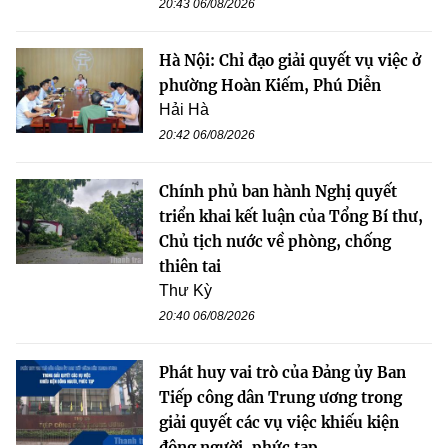
20:43 06/08/2026
Hà Nội: Chỉ đạo giải quyết vụ việc ở
phường Hoàn Kiếm, Phú Diễn
Hải Hà
20:42 06/08/2026
Chính phủ ban hành Nghị quyết
triển khai kết luận của Tổng Bí thư,
Chủ tịch nước về phòng, chống
thiên tai
Thư Kỳ
20:40 06/08/2026
Phát huy vai trò của Đảng ủy Ban
Tiếp công dân Trung ương trong
giải quyết các vụ việc khiếu kiện
đông người, phức tạp