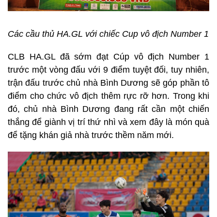
Các cầu thủ HA.GL với chiếc Cup vô địch Number 1
CLB HA.GL đã sớm đạt Cúp vô địch Number 1
trước một vòng đấu với 9 điểm tuyệt đối, tuy nhiên,
trận đấu trước chủ nhà Bình Dương sẽ góp phần tô
điểm cho chức vô địch thêm rực rỡ hơn. Trong khi
đó, chủ nhà Bình Dương đang rất cần một chiến
thắng để giành vị trí thứ nhì và xem đây là món quà
để tặng khán giả nhà trước thềm năm mới.