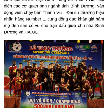
diện các cơ quan ban ngành tỉnh Bình Dương, vận
động viên chạy bền Thanh Vũ – Đại sứ thương hiệu
nhãn hàng Number 1, cùng đông đảo khán giả hâm
mộ đến sân cổ vũ cho trận đấu giữa chủ nhà Bình
Dương và HA.GL.