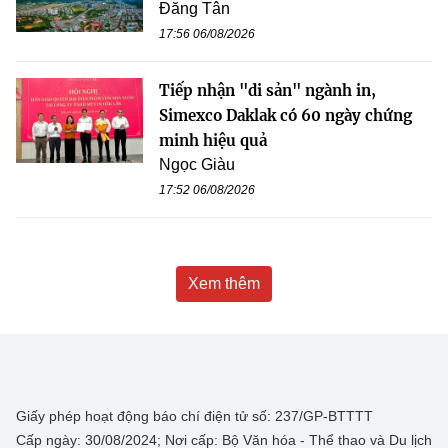
Đăng Tân
17:56 06/08/2026
Tiếp nhận "di sản" ngành in,
Simexco Daklak có 60 ngày chứng
minh hiệu quả
Ngọc Giàu
17:52 06/08/2026
Xem thêm
Giấy phép hoạt động báo chí điện tử số: 237/GP-BTTTT
Cấp ngày: 30/08/2024; Nơi cấp: Bộ Văn hóa - Thể thao và Du lịch