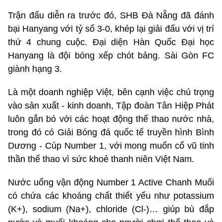
Trận đấu diễn ra trước đó, SHB Đà Nẵng đã đánh
bại Hanyang với tỷ số 3-0, khép lại giải đấu với vị trí
thứ 4 chung cuộc. Đại diện Hàn Quốc Đại học
Hanyang là đội bóng xếp chót bảng. Sài Gòn FC
giành hạng 3.
Là một doanh nghiệp Việt, bên cạnh việc chú trọng
vào sản xuất - kinh doanh, Tập đoàn Tân Hiệp Phát
luôn gắn bó với các hoạt động thể thao nước nhà,
trong đó có Giải Bóng đá quốc tế truyền hình Bình
Dương - Cúp Number 1, với mong muốn cổ vũ tinh
thần thể thao vì sức khoẻ thanh niên Việt Nam.
Nước uống vận động Number 1 Active Chanh Muối
có chứa các khoáng chất thiết yếu như potassium
(K+), sodium (Na+), chloride (Cl-)… giúp bù đắp