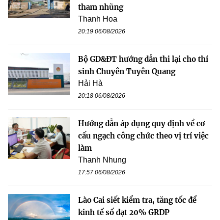
tham nhũng
Thanh Hoa
20:19 06/08/2026
Bộ GD&ĐT hướng dẫn thi lại cho thí
sinh Chuyên Tuyên Quang
Hải Hà
20:18 06/08/2026
Hướng dẫn áp dụng quy định về cơ
cấu ngạch công chức theo vị trí việc
làm
Thanh Nhung
17:57 06/08/2026
Lào Cai siết kiểm tra, tăng tốc để
kinh tế số đạt 20% GRDP