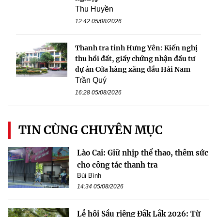
Thu Huyền
12:42 05/08/2026
Thanh tra tỉnh Hưng Yên: Kiến nghị
thu hồi đất, giấy chứng nhận đầu tư
dự án Cửa hàng xăng dầu Hải Nam
Trần Quý
16:28 05/08/2026
TIN CÙNG CHUYÊN MỤC
Lào Cai: Giữ nhịp thể thao, thêm sức
cho công tác thanh tra
Bùi Bình
14:34 05/08/2026
Lễ hội Sầu riêng Đắk Lắk 2026: Từ