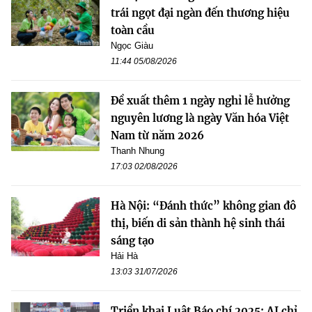
trái ngọt đại ngàn đến thương hiệu
toàn cầu
Ngọc Giàu
11:44 05/08/2026
Đề xuất thêm 1 ngày nghỉ lễ hưởng
nguyên lương là ngày Văn hóa Việt
Nam từ năm 2026
Thanh Nhung
17:03 02/08/2026
Hà Nội: “Đánh thức” không gian đô
thị, biến di sản thành hệ sinh thái
sáng tạo
Hải Hà
13:03 31/07/2026
Triển khai Luật Báo chí 2025: AI chỉ