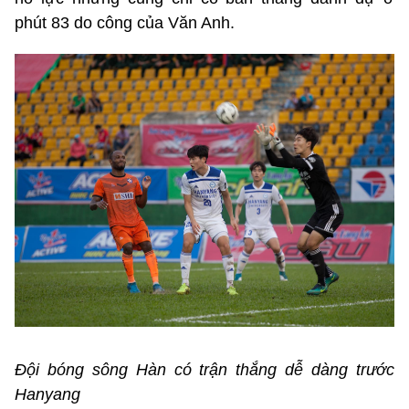
phút 83 do công của Văn Anh.
Đội bóng sông Hàn có trận thắng dễ dàng trước
Hanyang