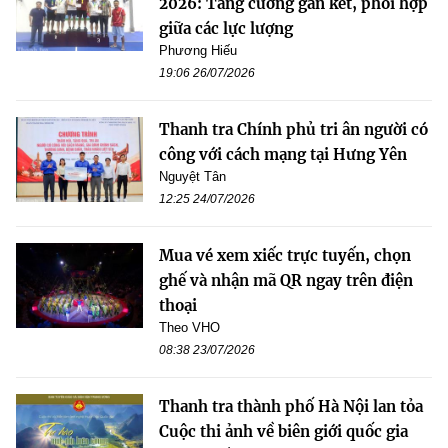
2026: Tăng cường gắn kết, phối hợp
giữa các lực lượng
Phương Hiếu
19:06 26/07/2026
Thanh tra Chính phủ tri ân người có
công với cách mạng tại Hưng Yên
Nguyệt Tân
12:25 24/07/2026
Mua vé xem xiếc trực tuyến, chọn
ghế và nhận mã QR ngay trên điện
thoại
Theo VHO
08:38 23/07/2026
Thanh tra thành phố Hà Nội lan tỏa
Cuộc thi ảnh về biên giới quốc gia