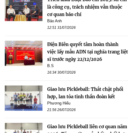
là công cụ, trách nhiệm vẫn thuộc
cơ quan báo chí
Bảo Anh
12:51 31/07/2026
Điện Biên quyết tâm hoàn thành
việc lấy mẫu ADN tại nghĩa trang liệt
sĩ trước ngày 22/12/2026
B.S
16:34 30/07/2026
Giao lưu Pickleball: Thắt chặt phối
hợp, lan tỏa tinh thần đoàn kết
Phương Hiếu
21:56 26/07/2026
Giao lưu Pickleball liên cơ quan năm