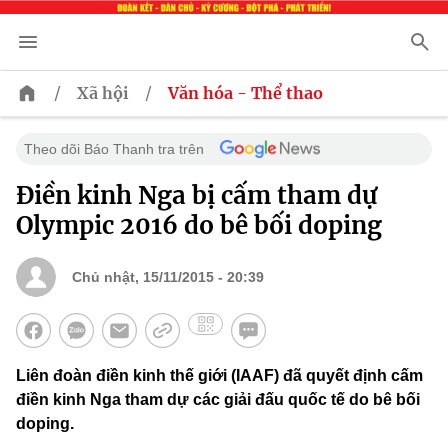
/
/
Xã hội
Văn hóa - Thể thao
Theo dõi Báo Thanh tra trên
Điền kinh Nga bị cấm tham dự
Olympic 2016 do bê bối doping
Chủ nhật, 15/11/2015 - 20:39
Liên đoàn điền kinh thế giới (IAAF) đã quyết định cấm
điền kinh Nga tham dự các giải đấu quốc tế do bê bối
doping.