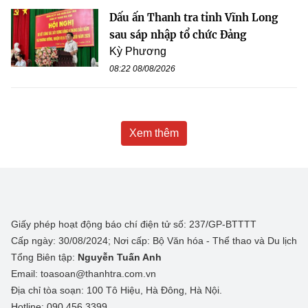
Dấu ấn Thanh tra tỉnh Vĩnh Long
sau sáp nhập tổ chức Đảng
Kỳ Phương
08:22 08/08/2026
Xem thêm
Giấy phép hoạt động báo chí điện tử số: 237/GP-BTTTT
Cấp ngày: 30/08/2024; Nơi cấp: Bộ Văn hóa - Thể thao và Du lịch
Tổng Biên tập:
Nguyễn Tuấn Anh
Email: toasoan@thanhtra.com.vn
Địa chỉ tòa soạn: 100 Tô Hiệu, Hà Đông, Hà Nội.
Hotline: 090.456.3399