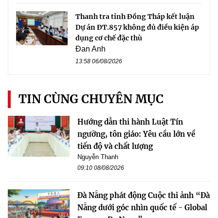
Thanh tra tỉnh Đồng Tháp kết luận
Dự án ĐT.857 không đủ điều kiện áp
dụng cơ chế đặc thù
Đan Anh
13:58 06/08/2026
TIN CÙNG CHUYÊN MỤC
Hướng dẫn thi hành Luật Tín
ngưỡng, tôn giáo: Yêu cầu lớn về
tiến độ và chất lượng
Nguyễn Thanh
09:10 08/08/2026
Đà Nẵng phát động Cuộc thi ảnh “Đà
Nẵng dưới góc nhìn quốc tế - Global