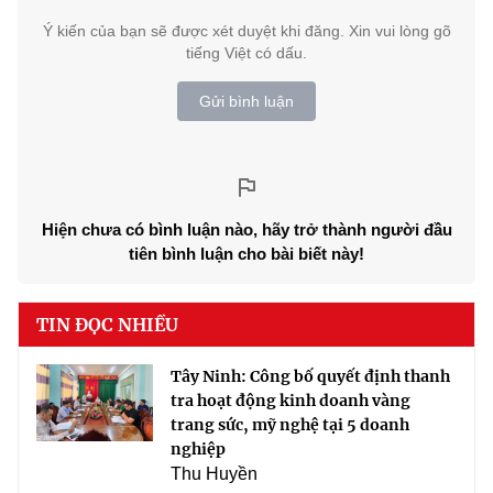
Ý kiến của bạn sẽ được xét duyệt khi đăng. Xin vui lòng gõ
tiếng Việt có dấu.
Gửi bình luận
Hiện chưa có bình luận nào, hãy trở thành người đầu
tiên bình luận cho bài biết này!
TIN ĐỌC NHIỀU
Tây Ninh: Công bố quyết định thanh
tra hoạt động kinh doanh vàng
trang sức, mỹ nghệ tại 5 doanh
nghiệp
Thu Huyền