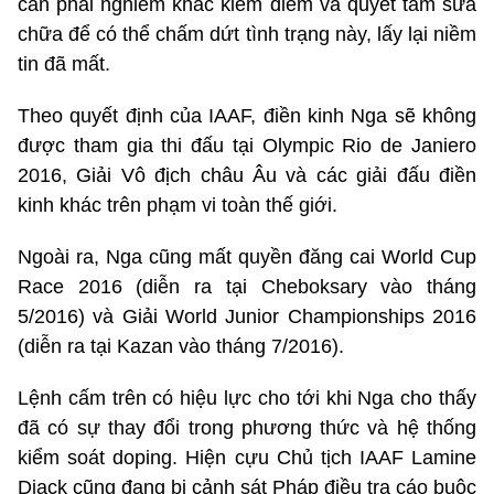
cần phải nghiêm khắc kiểm điểm và quyết tâm sửa
chữa để có thể chấm dứt tình trạng này, lấy lại niềm
tin đã mất.
Theo quyết định của IAAF, điền kinh Nga sẽ không
được tham gia thi đấu tại Olympic Rio de Janiero
2016, Giải Vô địch châu Âu và các giải đấu điền
kinh khác trên phạm vi toàn thế giới.
Ngoài ra, Nga cũng mất quyền đăng cai World Cup
Race 2016 (diễn ra tại Cheboksary vào tháng
5/2016) và Giải World Junior Championships 2016
(diễn ra tại Kazan vào tháng 7/2016).
Lệnh cấm trên có hiệu lực cho tới khi Nga cho thấy
đã có sự thay đổi trong phương thức và hệ thống
kiểm soát doping. Hiện cựu Chủ tịch IAAF Lamine
Diack cũng đang bị cảnh sát Pháp điều tra cáo buộc