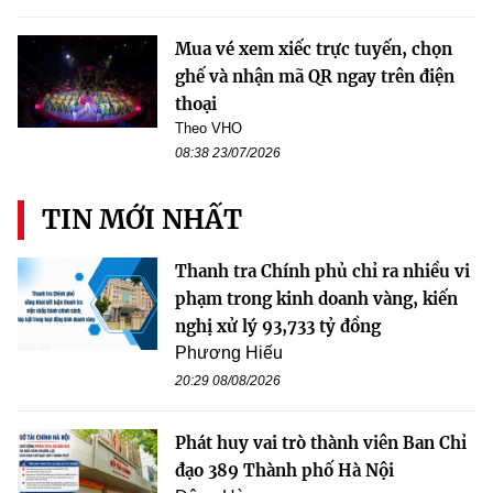
Mua vé xem xiếc trực tuyến, chọn
ghế và nhận mã QR ngay trên điện
thoại
Theo VHO
08:38 23/07/2026
TIN MỚI NHẤT
Thanh tra Chính phủ chỉ ra nhiều vi
phạm trong kinh doanh vàng, kiến
nghị xử lý 93,733 tỷ đồng
Phương Hiếu
20:29 08/08/2026
Phát huy vai trò thành viên Ban Chỉ
đạo 389 Thành phố Hà Nội