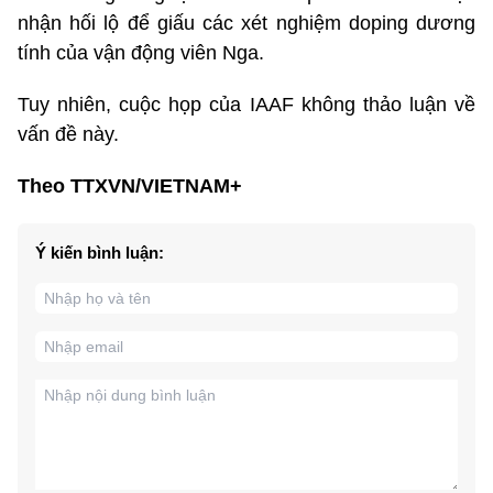
nhận hối lộ để giấu các xét nghiệm doping dương
tính của vận động viên Nga.
Tuy nhiên, cuộc họp của IAAF không thảo luận về
vấn đề này.
Theo TTXVN/VIETNAM+
Ý kiến bình luận: