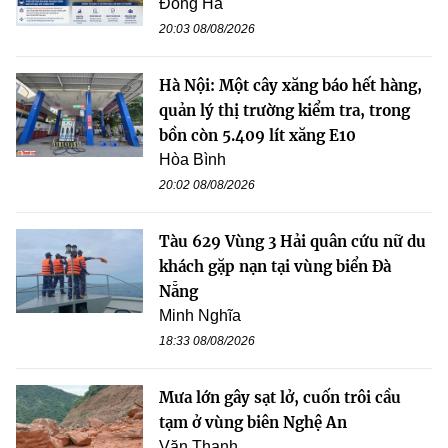
Đông Hà
20:03 08/08/2026
Hà Nội: Một cây xăng báo hết hàng,
quản lý thị trường kiểm tra, trong
bồn còn 5.409 lít xăng E10
Hòa Bình
20:02 08/08/2026
Tàu 629 Vùng 3 Hải quân cứu nữ du
khách gặp nạn tại vùng biển Đà
Nẵng
Minh Nghĩa
18:33 08/08/2026
Mưa lớn gây sạt lở, cuốn trôi cầu
tạm ở vùng biên Nghệ An
Văn Thanh