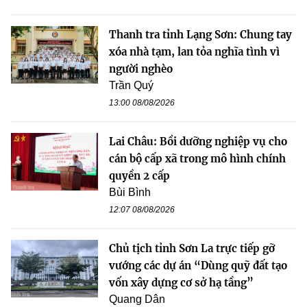
Thanh tra tỉnh Lạng Sơn: Chung tay
xóa nhà tạm, lan tỏa nghĩa tình vì
người nghèo
Trần Quý
13:00 08/08/2026
Lai Châu: Bồi dưỡng nghiệp vụ cho
cán bộ cấp xã trong mô hình chính
quyền 2 cấp
Bùi Bình
12:07 08/08/2026
Chủ tịch tỉnh Sơn La trực tiếp gỡ
vướng các dự án “Dùng quỹ đất tạo
vốn xây dựng cơ sở hạ tầng”
Quang Dân