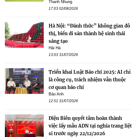
Thanh Nhung
17:03 02/08/2026
Hà Nội: “Đánh thức” không gian đô
thị, biến di sản thành hệ sinh thái
sáng tạo
Hải Hà
13:03 31/07/2026
Triển khai Luật Báo chí 2025: AI chỉ
là công cụ, trách nhiệm vẫn thuộc
cơ quan báo chí
Bảo Anh
12:51 31/07/2026
Điện Biên quyết tâm hoàn thành
việc lấy mẫu ADN tại nghĩa trang liệt
sĩ trước ngày 22/12/2026