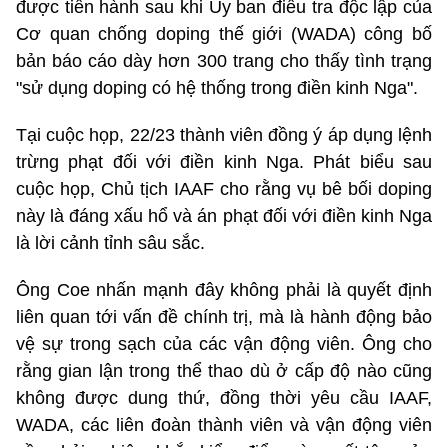
được tiến hành sau khi Ủy ban điều tra độc lập của
Cơ quan chống doping thế giới (WADA) công bố
bản báo cáo dày hơn 300 trang cho thấy tình trạng
"sử dụng doping có hệ thống trong điền kinh Nga".
Tại cuộc họp, 22/23 thành viên đồng ý áp dụng lệnh
trừng phạt đối với điền kinh Nga. Phát biểu sau
cuộc họp, Chủ tịch IAAF cho rằng vụ bê bối doping
này là đáng xấu hổ và án phạt đối với điền kinh Nga
là lời cảnh tỉnh sâu sắc.
Ông Coe nhấn mạnh đây không phải là quyết định
liên quan tới vấn đề chính trị, mà là hành động bảo
vệ sự trong sạch của các vận động viên. Ông cho
rằng gian lận trong thể thao dù ở cấp độ nào cũng
không được dung thứ, đồng thời yêu cầu IAAF,
WADA, các liên đoàn thành viên và vận động viên