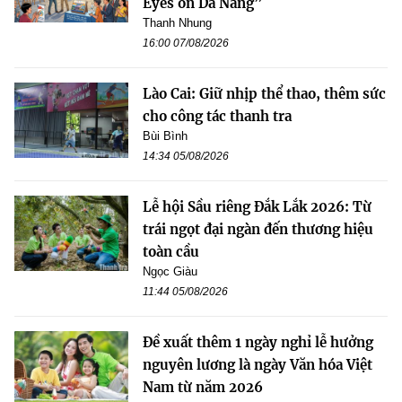
Eyes on Da Nang”
Thanh Nhung
16:00 07/08/2026
Lào Cai: Giữ nhịp thể thao, thêm sức
cho công tác thanh tra
Bùi Bình
14:34 05/08/2026
Lễ hội Sầu riêng Đắk Lắk 2026: Từ
trái ngọt đại ngàn đến thương hiệu
toàn cầu
Ngọc Giàu
11:44 05/08/2026
Đề xuất thêm 1 ngày nghỉ lễ hưởng
nguyên lương là ngày Văn hóa Việt
Nam từ năm 2026