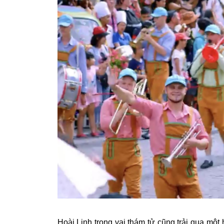
Hoài Linh trong vai thám tử cũng trải qua một 