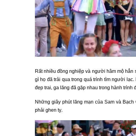
Rất nhiều đồng nghiệp và người hâm mộ hẳn 
gì họ đã trải qua trong quá trình tìm người lạ
đẹp trai, ga lăng đã gặp nhau trong hành trình đ
Những giây phút lãng mạn của Sam và Bạch 
phải ghen tỵ.