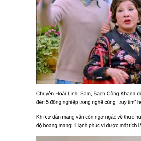
Chuyện Hoài Linh, Sam, Bạch Công Khanh đi lạ
đến 5 đồng nghiệp trong nghề cùng “truy tìm” h
Khi cư dân mạng vẫn còn ngơ ngác về thực hư 
độ hoang mang: “Hạnh phúc vì được mất tích là 