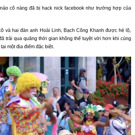
 nào cô nàng đã bị hack nick facebook như trường hợp của
 cô và hai đàn anh Hoài Linh, Bạch Công Khanh được hé lộ,
ã trải qua quãng thời gian không thể tuyệt vời hơn khi cùng
tại một địa điểm đặc biệt.