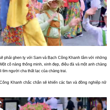
sẽ phải ghen tỵ với Sam và Bạch Công Khanh lắm với những
c. Một cô nàng thông minh, xinh đẹp, điệu đà và một anh chàng
i tìm người cha thất lạc của chàng trai.
Công Khanh chắc chắn sẽ khiến các fan và đồng nghiệp nữ