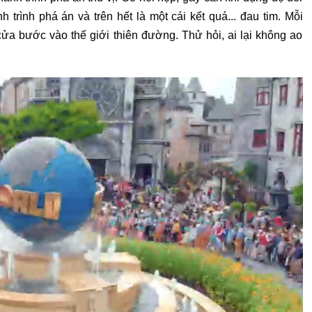
 trình phá án và trên hết là một cái kết quá... đau tim. Mỗi
ửa bước vào thế giới thiên đường. Thử hỏi, ai lại không ao