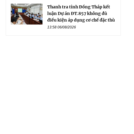
Thanh tra tỉnh Đồng Tháp kết
luận Dự án ĐT.857 không đủ
điều kiện áp dụng cơ chế đặc thù
13:58 06/08/2026