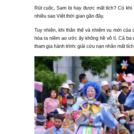
Rút cuộc, Sam bị hay được mất tích? Có khi
nhiều sao Việt thời gian gần đây.
Tuy nhiên, khi thân thế và nhiệm vụ mới của
hóa ra niềm ao ước ấy không hề vô lí. Cả ba đ
tham gia hành trình: giải cứu nạn nhân mất tích 