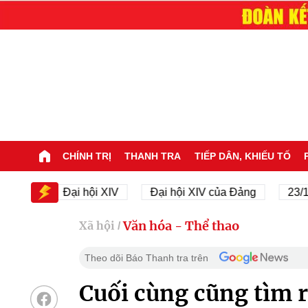
CHÍNH TRỊ
THANH TRA
TIẾP DÂN, KHIẾU TỐ
Đại hội XIV
Đại hội XIV của Đảng
23/11/1945 
Văn hóa - Thể thao
Xã hội
/
Theo dõi Báo Thanh tra trên
Cuối cùng cũng tìm 