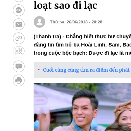
loạt sao đi lạc
Thứ ba, 26/06/2018 - 20:28
(Thanh tra) - Chẳng biết thực hư chu
đăng tin tìm bộ ba Hoài Linh, Sam, B
trong cuộc bộc bạch: Được đi lạc là m
Cuối cùng cũng tìm ra điểm đến phát h