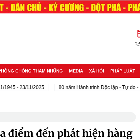
Bá
PHÒNG CHỐNG THAM NHŨNG
MEDIA
XÃ HỘI
PHÁP LUẬT
- 23/11/2025
80 năm Hành trình Độc lập - Tự do - Hạnh p
ra điểm đến phát hiện hàng