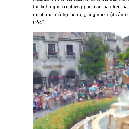
thủ tình nghi; có những phút cân não trên hành
manh mối mà họ lần ra, giống như một cánh c
ước?