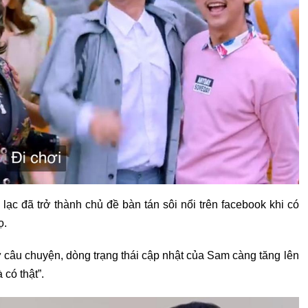
c đã trở thành chủ đề bàn tán sôi nổi trên facebook khi có
ọ.
câu chuyện, dòng trạng thái cập nhật của Sam càng tăng lên
có thật”.