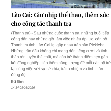
Lào Cai: Giữ nhịp thể thao, thêm sức
cho công tác thanh tra
(Thanh tra) - Sau những cuộc thanh tra, những buổi tiếp
công dân hay những giờ làm việc nhiều áp lực, cán bộ
Thanh tra tỉnh Lào Cai lại gặp nhau trên sân Pickleball.
Những trận đấu không chỉ mang đến tiếng cười và tinh
thần rèn luyện thể chất, mà còn trở thành điểm hẹn gắn
kết đồng nghiệp, tiếp thêm năng lượng để mỗi cán bộ trở
lại công việc với sự sẻ chia, trách nhiệm và tinh thần
đồng đội.
Bùi Bình
14:34 05/08/2026