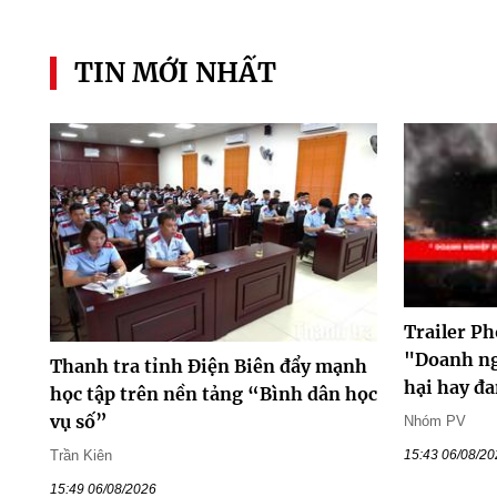
TIN MỚI NHẤT
Trailer Ph
"Doanh ng
Thanh tra tỉnh Điện Biên đẩy mạnh
hại hay đ
học tập trên nền tảng “Bình dân học
vụ số”
Nhóm PV
Trần Kiên
15:43 06/08/2
15:49 06/08/2026