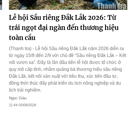
Lễ hội Sầu riêng Đắk Lắk 2026: Từ
trái ngọt đại ngàn đến thương hiệu
toàn cầu
(Thanh tra) - Lễ hội Sầu riêng Đắk Lắk năm 2026 diễn ra
từ ngày 15/8 đến 2/9 với chủ đề “Sầu riêng Đắk Lắk – Kết
nối vươn xa”. Đây là lần đầu tiên lễ hội được tổ chức ở
quy mô cấp tỉnh, nhằm quảng bá thương hiệu sầu riêng
Đắk Lắk, kết nối sản xuất với tiêu thụ, xúc tiến đầu tư,
đồng thời thúc đẩy phát triển du lịch nông nghiệp và du
lịch trải nghiệm.
Ngọc Giàu
11:44 05/08/2026