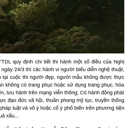
DL quy định chi tiết thi hành một số điều của Nghị
 ngày 24/3 thì các hành vi người biểu diễn nghệ thuật,
iệu tại cuộc thi người đẹp, người mẫu không được thực
ân không có trang phục hoặc sử dụng trang phục, hóa
ến, lưu hành trên mạng viễn thông; Có hành động phát
ực đạo đức xã hội, thuần phong mỹ tục, truyền thống
pháp luật và vô ý hoặc cố ý phổ biến trên phương tiện
uả xấu...