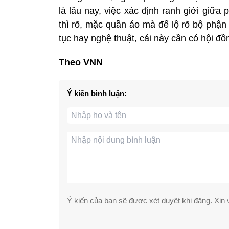
là lâu nay, việc xác định ranh giới giữ
thì rõ, mặc quần áo mà để lộ rõ bộ phậ
tục hay nghệ thuật, cái này cần có hội đồ
Theo VNN
Ý kiến bình luận:
Ý kiến của bạn sẽ được xét duyệt khi đăng. Xin v