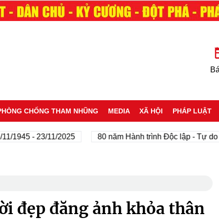
Bá
PHÒNG CHỐNG THAM NHŨNG
MEDIA
XÃ HỘI
PHÁP LUẬT
5 - 23/11/2025
80 năm Hành trình Độc lập - Tự do - Hạn
i đẹp đăng ảnh khỏa thân