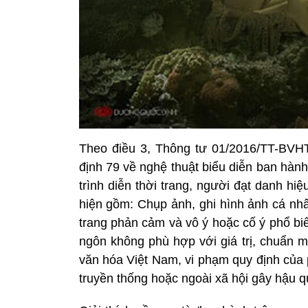
Theo điều 3, Thông tư 01/2016/TT-BVHTT
định 79 về nghệ thuật biểu diễn ban hành
trình diễn thời trang, người đạt danh h
hiện gồm: Chụp ảnh, ghi hình ảnh cá nh
trang phản cảm và vô ý hoặc cố ý phổ bi
ngôn không phù hợp với giá trị, chuẩn m
văn hóa Việt Nam, vi phạm quy định của 
truyền thống hoặc ngoài xã hội gây hậu q