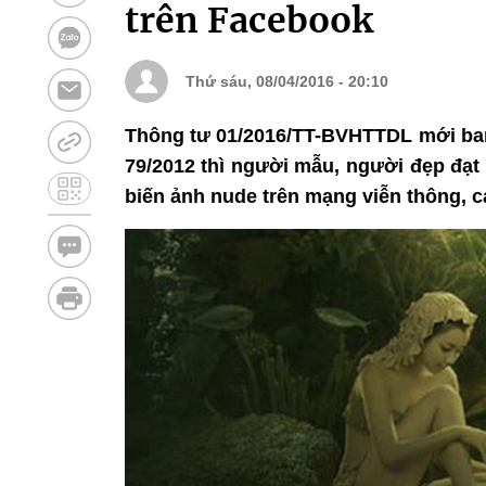
trên Facebook
Thứ sáu, 08/04/2016 - 20:10
Thông tư 01/2016/TT-BVHTTDL mới ban 
79/2012 thì người mẫu, người đẹp đạt
biến ảnh nude trên mạng viễn thông, c