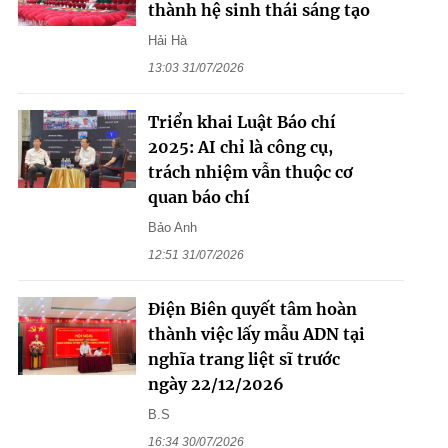
thành hệ sinh thái sáng tạo
Hải Hà
13:03 31/07/2026
Triển khai Luật Báo chí
2025: AI chỉ là công cụ,
trách nhiệm vẫn thuộc cơ
quan báo chí
Bảo Anh
12:51 31/07/2026
Điện Biên quyết tâm hoàn
thành việc lấy mẫu ADN tại
nghĩa trang liệt sĩ trước
ngày 22/12/2026
B.S
16:34 30/07/2026