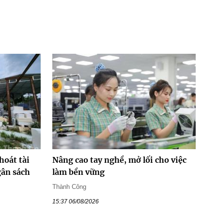
hoát tài
Nâng cao tay nghề, mở lối cho việc
gân sách
làm bền vững
Thành Công
15:37 06/08/2026