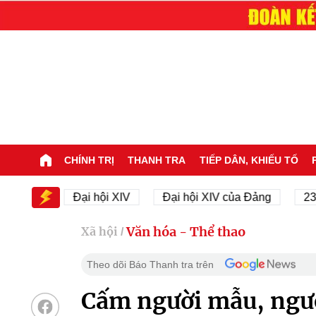
CHÍNH TRỊ
THANH TRA
TIẾP DÂN, KHIẾU TỐ
V
Đại hội XIV
Đại hội XIV của Đảng
23/11/194
Văn hóa - Thể thao
Xã hội
/
Theo dõi Báo Thanh tra trên
Cấm người mẫu, ngườ