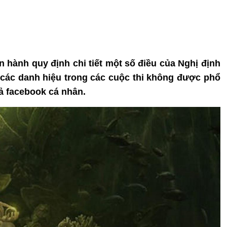
hành quy định chi tiết một số điều của Nghị định
 các danh hiệu trong các cuộc thi không được phổ
ả facebook cá nhân.