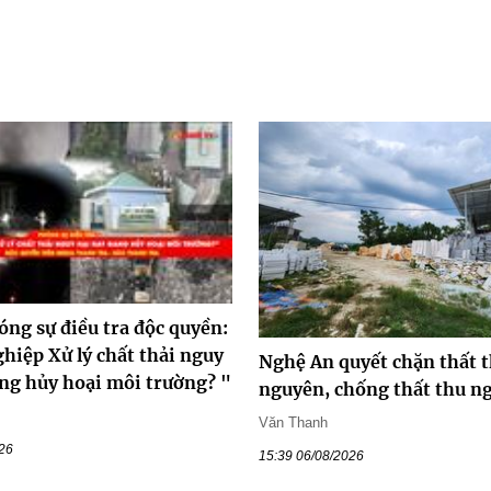
óng sự điều tra độc quyền:
hiệp Xử lý chất thải nguy
Nghệ An quyết chặn thất t
ang hủy hoại môi trường? "
nguyên, chống thất thu n
Văn Thanh
026
15:39 06/08/2026