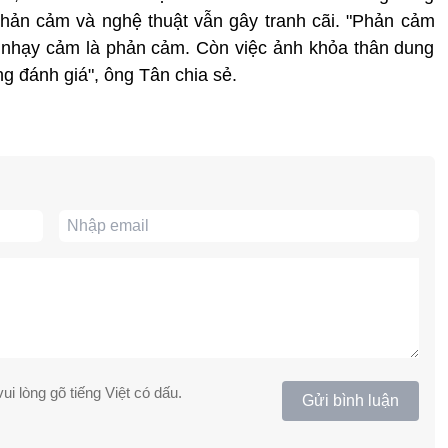
a phản cảm và nghệ thuật vẫn gây tranh cãi. "Phản cảm
n nhạy cảm là phản cảm. Còn việc ảnh khỏa thân dung
ng đánh giá", ông Tân chia sẻ.
ui lòng gõ tiếng Việt có dấu.
Gửi bình luận