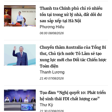
Thanh tra Chính phủ chỉ rõ nhiều
tồn tại trong xử lý nhà, đất dôi dư
sau sắp xếp tại Hà Nội
Phương Hiếu
06:00 08/08/2026
Chuyến thăm Australia của Tổng Bí
thư, Chủ tịch nước Tô Lâm sẽ tạo
xung lực mới cho Đối tác Chiến lược
Toàn diện
Thanh Lương
21:40 07/08/2026
Tọa đàm “Nghị quyết 10: Phát triển
hệ sinh thái FDI chất lượng cao”
Thư Kỳ
21:30 07/08/2026