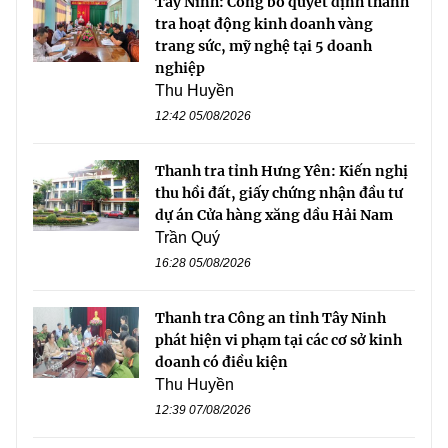
Tây Ninh: Công bố quyết định thanh
tra hoạt động kinh doanh vàng
trang sức, mỹ nghệ tại 5 doanh
nghiệp
Thu Huyền
12:42 05/08/2026
Thanh tra tỉnh Hưng Yên: Kiến nghị
thu hồi đất, giấy chứng nhận đầu tư
dự án Cửa hàng xăng dầu Hải Nam
Trần Quý
16:28 05/08/2026
Thanh tra Công an tỉnh Tây Ninh
phát hiện vi phạm tại các cơ sở kinh
doanh có điều kiện
Thu Huyền
12:39 07/08/2026