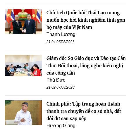
Chủ tịch Quốc hội Thái Lan mong
muốn học hỏi kinh nghiệm tinh gọn
bộ máy của Việt Nam
Thanh Lương
21:04 07/08/2026
Giám đốc Sở Giáo dục và Đào tạo Cần
Thơ: Đối thoại, lắng nghe kiến nghị
của công dân
Phú Đức
21:02 07/08/2026
Chính phủ: Tập trung hoàn thành
thanh tra chuyên đề cơ sở nhà, đất
dôi dư sau sắp xếp
Hương Giang