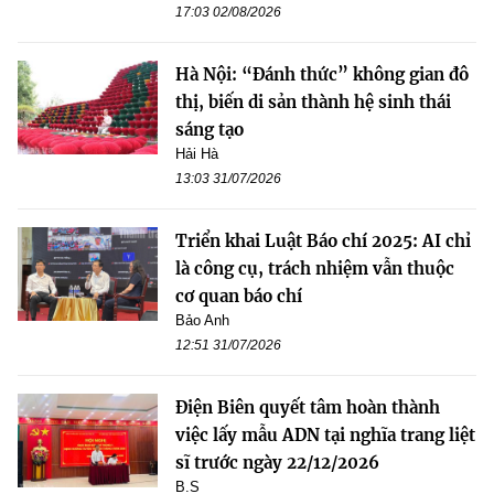
17:03 02/08/2026
Hà Nội: “Đánh thức” không gian đô
thị, biến di sản thành hệ sinh thái
sáng tạo
Hải Hà
13:03 31/07/2026
Triển khai Luật Báo chí 2025: AI chỉ
là công cụ, trách nhiệm vẫn thuộc
cơ quan báo chí
Bảo Anh
12:51 31/07/2026
Điện Biên quyết tâm hoàn thành
việc lấy mẫu ADN tại nghĩa trang liệt
sĩ trước ngày 22/12/2026
B.S