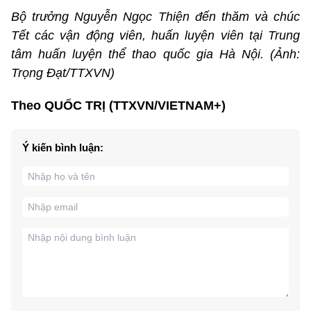
Bộ trưởng Nguyễn Ngọc Thiện đến thăm và chúc
Tết các vận động viên, huấn luyện viên tại Trung
tâm huấn luyện thể thao quốc gia Hà Nội. (Ảnh:
Trọng Đạt/TTXVN)
Theo QUỐC TRỊ (TTXVN/VIETNAM+)
Ý kiến bình luận: