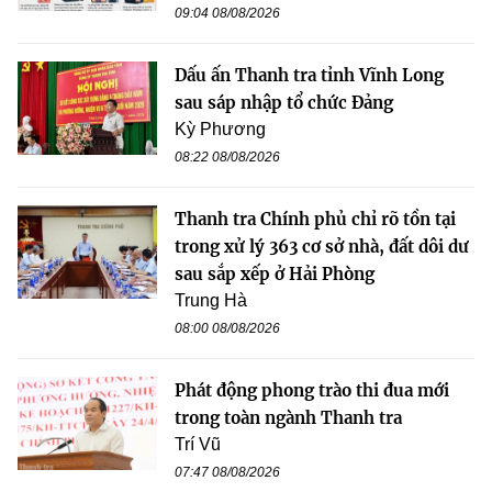
09:04 08/08/2026
Dấu ấn Thanh tra tỉnh Vĩnh Long
sau sáp nhập tổ chức Đảng
Kỳ Phương
08:22 08/08/2026
Thanh tra Chính phủ chỉ rõ tồn tại
trong xử lý 363 cơ sở nhà, đất dôi dư
sau sắp xếp ở Hải Phòng
Trung Hà
08:00 08/08/2026
Phát động phong trào thi đua mới
trong toàn ngành Thanh tra
Trí Vũ
07:47 08/08/2026