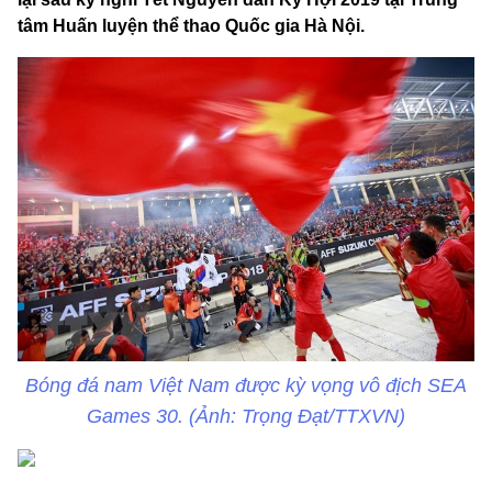
tâm Huấn luyện thể thao Quốc gia Hà Nội.
Bóng đá nam Việt Nam được kỳ vọng vô địch SEA
Games 30. (Ảnh: Trọng Đạt/TTXVN)