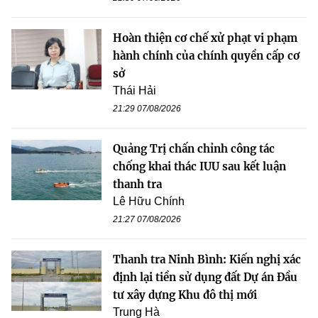
Hoàn thiện cơ chế xử phạt vi phạm
hành chính của chính quyền cấp cơ
sở
Thái Hải
21:29 07/08/2026
Quảng Trị chấn chỉnh công tác
chống khai thác IUU sau kết luận
thanh tra
Lê Hữu Chính
21:27 07/08/2026
Thanh tra Ninh Bình: Kiến nghị xác
định lại tiền sử dụng đất Dự án Đầu
tư xây dựng Khu đô thị mới
Trung Hà