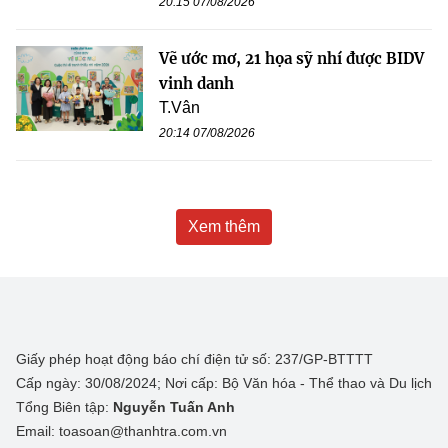
20:15 07/08/2026
Vẽ ước mơ, 21 họa sỹ nhí được BIDV
vinh danh
T.Vân
20:14 07/08/2026
Xem thêm
Giấy phép hoạt động báo chí điện tử số: 237/GP-BTTTT
Cấp ngày: 30/08/2024; Nơi cấp: Bộ Văn hóa - Thể thao và Du lịch
Tổng Biên tập:
Nguyễn Tuấn Anh
Email: toasoan@thanhtra.com.vn