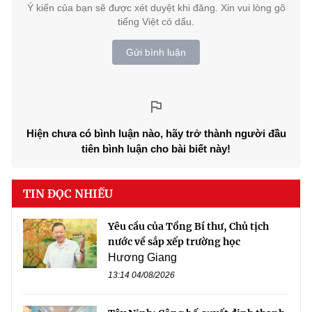
Ý kiến của bạn sẽ được xét duyệt khi đăng. Xin vui lòng gõ
tiếng Việt có dấu.
Gửi bình luận
Hiện chưa có bình luận nào, hãy trở thành người đầu
tiên bình luận cho bài biết này!
TIN ĐỌC NHIỀU
Yêu cầu của Tổng Bí thư, Chủ tịch
nước về sắp xếp trường học
Hương Giang
13:14 04/08/2026