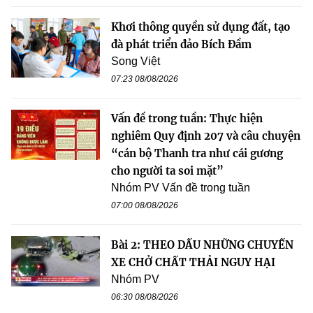
Khơi thông quyền sử dụng đất, tạo
đà phát triển đảo Bích Đầm
Song Việt
07:23 08/08/2026
Vấn đề trong tuần: Thực hiện
nghiêm Quy định 207 và câu chuyện
“cán bộ Thanh tra như cái gương
cho người ta soi mặt”
Nhóm PV Vấn đề trong tuần
07:00 08/08/2026
Bài 2: THEO DẤU NHỮNG CHUYẾN
XE CHỞ CHẤT THẢI NGUY HẠI
Nhóm PV
06:30 08/08/2026