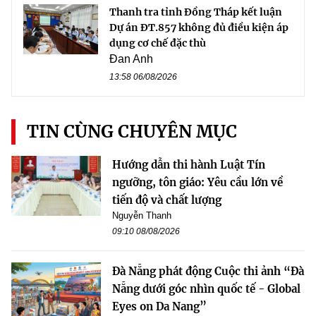
Thanh tra tỉnh Đồng Tháp kết luận
Dự án ĐT.857 không đủ điều kiện áp
dụng cơ chế đặc thù
Đan Anh
13:58 06/08/2026
TIN CÙNG CHUYÊN MỤC
Hướng dẫn thi hành Luật Tín
ngưỡng, tôn giáo: Yêu cầu lớn về
tiến độ và chất lượng
Nguyễn Thanh
09:10 08/08/2026
Đà Nẵng phát động Cuộc thi ảnh “Đà
Nẵng dưới góc nhìn quốc tế - Global
Eyes on Da Nang”