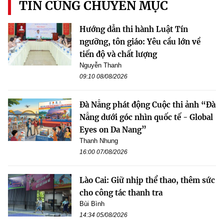
TIN CÙNG CHUYÊN MỤC
Hướng dẫn thi hành Luật Tín
ngưỡng, tôn giáo: Yêu cầu lớn về
tiến độ và chất lượng
Nguyễn Thanh
09:10 08/08/2026
Đà Nẵng phát động Cuộc thi ảnh “Đà
Nẵng dưới góc nhìn quốc tế - Global
Eyes on Da Nang”
Thanh Nhung
16:00 07/08/2026
Lào Cai: Giữ nhịp thể thao, thêm sức
cho công tác thanh tra
Bùi Bình
14:34 05/08/2026