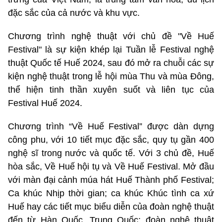
đặc sắc của cả nước và khu vực.
Chương trình nghệ thuật với chủ đề "Về Huế
Festival" là sự kiện khép lại Tuần lễ Festival nghệ
thuật Quốc tế Huế 2024, sau đó mở ra chuỗi các sự
kiện nghệ thuật trong lễ hội mùa Thu và mùa Đông,
thể hiện tinh thần xuyên suốt và liên tục của
Festival Huế 2024.
Chương trình “Về Huế Festival” được dàn dựng
công phu, với 10 tiết mục đặc sắc, quy tụ gần 400
nghệ sĩ trong nước và quốc tế. Với 3 chủ đề, Huế
hòa sắc, Về Huế hội tụ và Về Huế Festival. Mở đầu
với màn đại cảnh múa hát Huế Thành phố Festival;
Ca khúc Nhịp thời gian; ca khúc Khúc tình ca xứ
Huế hay các tiết mục biểu diễn của đoàn nghệ thuật
đến từ Hàn Quốc, Trung Quốc; đoàn nghệ thuật