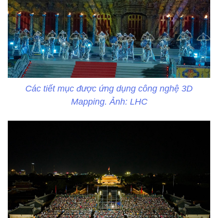
Các tiết mục được ứng dụng công nghệ 3D
Mapping. Ảnh: LHC