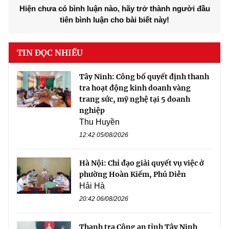
Hiện chưa có bình luận nào, hãy trở thành người đầu
tiên bình luận cho bài biết này!
TIN ĐỌC NHIỀU
Tây Ninh: Công bố quyết định thanh
tra hoạt động kinh doanh vàng
trang sức, mỹ nghệ tại 5 doanh
nghiệp
Thu Huyền
12:42 05/08/2026
Hà Nội: Chỉ đạo giải quyết vụ việc ở
phường Hoàn Kiếm, Phú Diễn
Hải Hà
20:42 06/08/2026
Thanh tra Công an tỉnh Tây Ninh