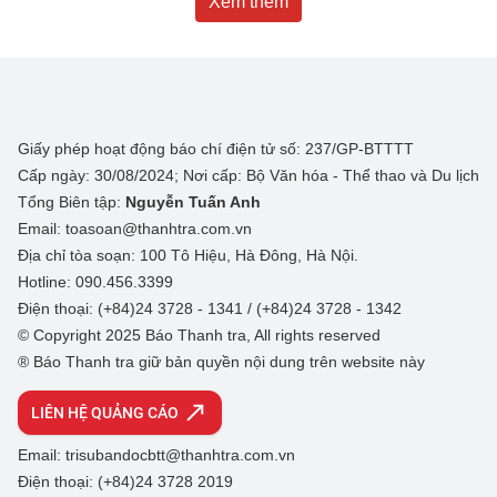
Xem thêm
Giấy phép hoạt động báo chí điện tử số: 237/GP-BTTTT
Cấp ngày: 30/08/2024; Nơi cấp: Bộ Văn hóa - Thể thao và Du lịch
Tổng Biên tập:
Nguyễn Tuấn Anh
Email: toasoan@thanhtra.com.vn
Địa chỉ tòa soạn: 100 Tô Hiệu, Hà Đông, Hà Nội.
Hotline: 090.456.3399
Điện thoại: (+84)24 3728 - 1341 / (+84)24 3728 - 1342
© Copyright 2025 Báo Thanh tra, All rights reserved
® Báo Thanh tra giữ bản quyền nội dung trên website này
LIÊN HỆ QUẢNG CÁO
Email: trisubandocbtt@thanhtra.com.vn
Điện thoại: (+84)24 3728 2019