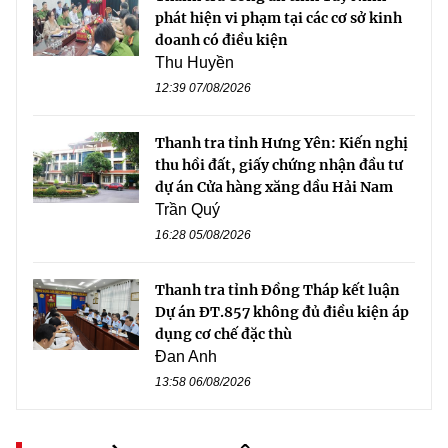
phát hiện vi phạm tại các cơ sở kinh
doanh có điều kiện
Thu Huyền
12:39 07/08/2026
Thanh tra tỉnh Hưng Yên: Kiến nghị
thu hồi đất, giấy chứng nhận đầu tư
dự án Cửa hàng xăng dầu Hải Nam
Trần Quý
16:28 05/08/2026
Thanh tra tỉnh Đồng Tháp kết luận
Dự án ĐT.857 không đủ điều kiện áp
dụng cơ chế đặc thù
Đan Anh
13:58 06/08/2026