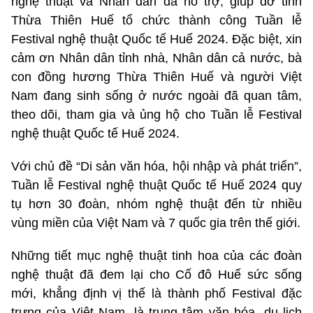
nghệ thuật và Nhân dân đã hỗ trợ, giúp đỡ tỉnh
Thừa Thiên Huế tổ chức thành công Tuần lễ
Festival nghệ thuật Quốc tế Huế 2024. Đặc biệt, xin
cảm ơn Nhân dân tỉnh nhà, Nhân dân cả nước, bà
con đồng hương Thừa Thiên Huế và người Việt
Nam đang sinh sống ở nước ngoài đã quan tâm,
theo dõi, tham gia và ủng hộ cho Tuần lễ Festival
nghệ thuật Quốc tế Huế 2024.
Với chủ đề “Di sản văn hóa, hội nhập và phát triển”,
Tuần lễ Festival nghệ thuật Quốc tế Huế 2024 quy
tụ hơn 30 đoàn, nhóm nghệ thuật đến từ nhiều
vùng miền của Việt Nam và 7 quốc gia trên thế giới.
Những tiết mục nghệ thuật tinh hoa của các đoàn
nghệ thuật đã đem lại cho Cố đô Huế sức sống
mới, khẳng định vị thế là thành phố Festival đặc
trưng của Việt Nam, là trung tâm văn hóa, du lịch