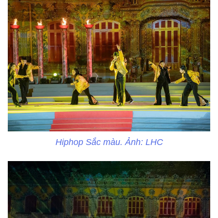
Hiphop Sắc màu. Ảnh: LHC