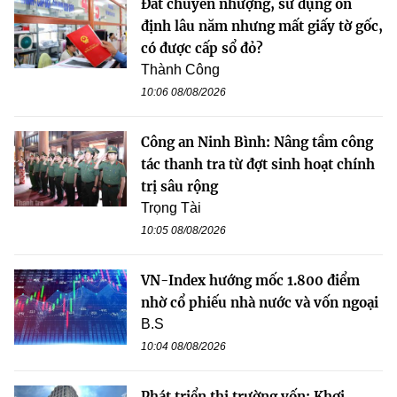
Đất chuyển nhượng, sử dụng ổn
định lâu năm nhưng mất giấy tờ gốc,
có được cấp sổ đỏ?
Thành Công
10:06 08/08/2026
Công an Ninh Bình: Nâng tầm công
tác thanh tra từ đợt sinh hoạt chính
trị sâu rộng
Trọng Tài
10:05 08/08/2026
VN-Index hướng mốc 1.800 điểm
nhờ cổ phiếu nhà nước và vốn ngoại
B.S
10:04 08/08/2026
Phát triển thị trường vốn: Khơi