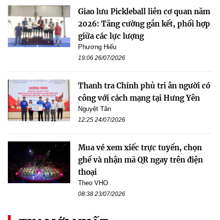
Giao lưu Pickleball liên cơ quan năm
2026: Tăng cường gắn kết, phối hợp
giữa các lực lượng
Phương Hiếu
19:06 26/07/2026
Thanh tra Chính phủ tri ân người có
công với cách mạng tại Hưng Yên
Nguyệt Tân
12:25 24/07/2026
Mua vé xem xiếc trực tuyến, chọn
ghế và nhận mã QR ngay trên điện
thoại
Theo VHO
08:38 23/07/2026