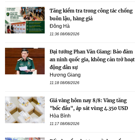
Tăng kiểm tra trong công tác chống
buôn lậu, hàng giả
Đông Hà
11:36 08/08/2026
Đại tướng Phan Văn Giang: Bảo đảm
an ninh quốc gia, không cản trở hoạt
động dân sự
Hương Giang
11:18 08/08/2026
Giá vàng hôm nay 8/8: Vàng tăng
"bốc đầu", áp sát vùng 4.350 USD
Hòa Bình
11:17 08/08/2026