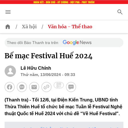
/
/
Xã hội
Văn hóa - Thể thao
Theo dõi Báo Thanh tra trên
Bế mạc Festival Huế 2024
Lê Hữu Chính
Thứ năm, 13/06/2024 - 09:33
(Thanh tra) - Tối 12/6, tại Điện Kiến Trung, UBND tỉnh
Thừa Thiên Huế tổ chức bế mạc Tuần lễ Festival Nghệ
thuật Quốc tế Huế 2024 với chủ đề “Về Huế Festival".