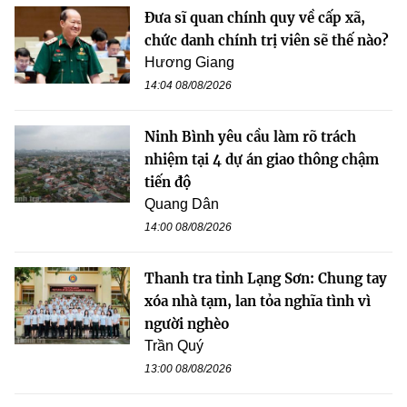
Đưa sĩ quan chính quy về cấp xã,
chức danh chính trị viên sẽ thế nào?
Hương Giang
14:04 08/08/2026
Ninh Bình yêu cầu làm rõ trách
nhiệm tại 4 dự án giao thông chậm
tiến độ
Quang Dân
14:00 08/08/2026
Thanh tra tỉnh Lạng Sơn: Chung tay
xóa nhà tạm, lan tỏa nghĩa tình vì
người nghèo
Trần Quý
13:00 08/08/2026