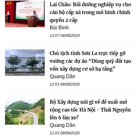
Lai Châu: Bồi dưỡng nghiệp vụ cho
cán bộ cấp xã trong mô hình chính
quyền 2 cấp
Bùi Bình
12:07 08/08/2026
Chủ tịch tỉnh Sơn La trực tiếp gỡ
vướng các dự án “Dùng quỹ đất tạo
vốn xây dựng cơ sở hạ tầng”
Quang Dân
12:03 08/08/2026
Bộ Xây dựng nói gì về đề xuất mở
rộng cao tốc Hà Nội - Thái Nguyên
lên 6 làn xe?
Quang Dân
12:03 08/08/2026