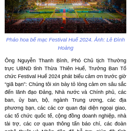
Pháo hoa bế mạc Festival Huế 2024. Ảnh: Lê Đình
Hoàng
Ông Nguyễn Thanh Bình, Phó Chủ tịch Thường
trực UBND tỉnh Thừa Thiên Huế, Trưởng Ban Tổ
chức Festival Huế 2024 phát biểu cảm ơn trước giờ
“giã bạn”: Chúng tôi xin bày tỏ lòng cảm ơn sâu sắc
đến lãnh đạo Đảng, Nhà nước và Chính phủ, các
ban, ủy ban, bộ, ngành Trung ương, các địa
phương bạn, các các cơ quan đại diện ngoại giao,
các tổ chức quốc tế, cộng đồng doanh nghiệp, nhà
tài trợ, các cơ quan thông tấn báo chí, các đoàn