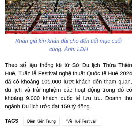
Khán giả kín khán đài cho đến tiết mục cuối
cùng. Ảnh: LĐH
Theo số liệu thống kê từ Sở Du lịch Thừa Thiên
Huế, Tuần lễ Festival nghệ thuật Quốc tế Huế 2024
đã có khoảng 101.000 lượt khách đến tham quan,
du lịch và trải nghiệm các hoạt động trong đó có
khoảng 9.000 khách quốc tế lưu trú. Doanh thu
ngành Du lịch ước đạt 159 tỷ đồng.
TAGS
Điện Kiến Trung
“Về Huế Festival"