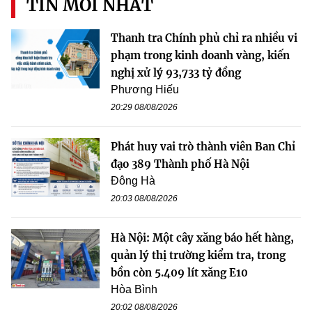
TIN MỚI NHẤT
Thanh tra Chính phủ chỉ ra nhiều vi
phạm trong kinh doanh vàng, kiến
nghị xử lý 93,733 tỷ đồng
Phương Hiếu
20:29 08/08/2026
Phát huy vai trò thành viên Ban Chỉ
đạo 389 Thành phố Hà Nội
Đông Hà
20:03 08/08/2026
Hà Nội: Một cây xăng báo hết hàng,
quản lý thị trường kiểm tra, trong
bồn còn 5.409 lít xăng E10
Hòa Bình
20:02 08/08/2026