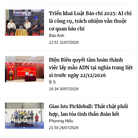
Triển khai Luật Báo chí 2025: AI chỉ
là công cụ, trách nhiệm vẫn thuộc
cơ quan báo chí
Bảo Anh
12:51 31/07/2026
Điện Biên quyết tâm hoàn thành
việc lấy mẫu ADN tại nghĩa trang liệt
sĩ trước ngày 22/12/2026
B.S
16:34 30/07/2026
Giao lưu Pickleball: Thắt chặt phối
hợp, lan tỏa tinh thần đoàn kết
Phương Hiếu
21:56 26/07/2026