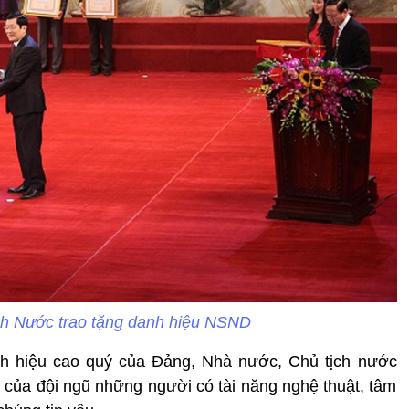
ch Nước trao tặng danh hiệu NSND
 hiệu cao quý của Đảng, Nhà nước, Chủ tịch nước
của đội ngũ những người có tài năng nghệ thuật, tâm