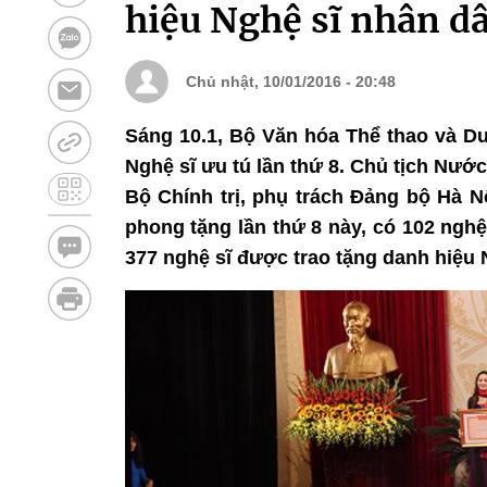
hiệu Nghệ sĩ nhân dâ
Chủ nhật, 10/01/2016 - 20:48
Sáng 10.1, Bộ Văn hóa Thể thao và Du
Nghệ sĩ ưu tú lần thứ 8. Chủ tịch Nư
Bộ Chính trị, phụ trách Đảng bộ Hà 
phong tặng lần thứ 8 này, có 102 ngh
377 nghệ sĩ được trao tặng danh hiệu 