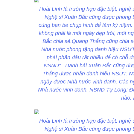
Hoài Linh là trường hợp đặc biệt, nghệ 
Nghệ sĩ Xuân Bắc cũng được phong tặ
cùng bạn bè chụp hình để làm kỷ niệm. 
không phải là một ngày đẹp trời, một ng
Bắc chia sẻ.Quang Thắng cũng chia s
Nhà nước phong tặng danh hiệu NSƯT, 
phải phấn đấu rất nhiều để có chỗ 
NSND". Danh hài Xuân Bắc cũng được
Thắng được nhận danh hiệu NSƯT. NSN
ngày được Nhà nước vinh danh. Các ngh
Nhà nước vinh danh. NSND Tự Long: Đượ
hào.
Hoài Linh là trường hợp đặc biệt, nghệ 
Nghệ sĩ Xuân Bắc cũng được phong tặ