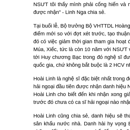
NSƯT tôi thấy mình phải cống hiến và 
được nhận" - Linh Nga chia sẻ.
Tại buổi lễ, Bộ trưởng Bộ VHTTDL Hoàng
điểm mới so với đợt xét trước, tạo thuậ
đó có việc giảm thời gian tham gia hoạt
Múa, Xiếc, tức là còn 10 năm với NSƯT 
tới Huy chương Bạc trong đó nghệ sĩ 
quốc gia, chứ không bắt buộc là 2 HCV n
Hoài Linh là nghệ sĩ đặc biệt nhất trong
hải ngoại đầu tiên được nhận danh hiệu
Hoài Linh cho biết đến khi nhận xong giả
trước đó chưa có ca sĩ hải ngoại nào nhậ
Hoài Linh cũng chia sẻ, danh hiệu sẽ t
sân khấu nước nhà. Danh hài hy vọng