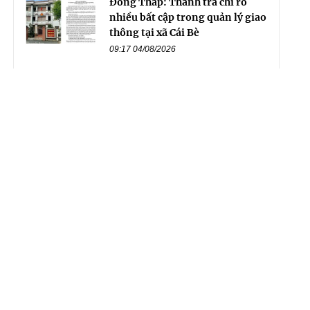
Đồng Tháp: Thanh tra chỉ rõ
nhiều bất cập trong quản lý giao
thông tại xã Cái Bè
09:17 04/08/2026