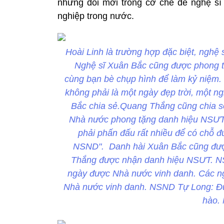
những đổi mới trong cơ chế để nghệ sĩ 
nghiệp trong nước.
Hoài Linh là trường hợp đặc biệt, nghệ 
Nghệ sĩ Xuân Bắc cũng được phong tặ
cùng bạn bè chụp hình để làm kỷ niệm. 
không phải là một ngày đẹp trời, một ng
Bắc chia sẻ.Quang Thắng cũng chia s
Nhà nước phong tặng danh hiệu NSƯT, 
phải phấn đấu rất nhiều để có chỗ 
NSND". Danh hài Xuân Bắc cũng được
Thắng được nhận danh hiệu NSƯT. NSN
ngày được Nhà nước vinh danh. Các ngh
Nhà nước vinh danh. NSND Tự Long: Đượ
hào.