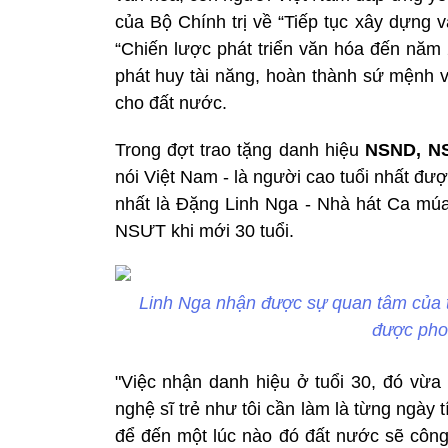
của Bộ Chính trị về “Tiếp tục xây dựng v
“Chiến lược phát triển văn hóa đến năm 
phát huy tài năng, hoàn thành sứ mệnh 
cho đất nước.
Trong đợt trao tặng danh hiệu
NSND, NS
nói Việt Nam - là người cao tuổi nhất đượ
nhất là Đặng Linh Nga - Nhà hát Ca mú
NSƯT khi mới 30 tuổi.
Linh Nga nhận được sự quan tâm của tr
được pho
"Việc nhận danh hiệu ở tuổi 30, đó vừa 
nghệ sĩ trẻ như tôi cần làm là từng ngày 
để đến một lúc nào đó đất nước sẽ côn