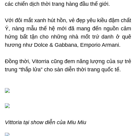
các chiến dịch thời trang hàng đầu thế giới.
Với đôi mắt xanh hút hồn, vẻ đẹp yêu kiều đậm chất
Ý, nàng mẫu thế hệ mới đã mang đến nguồn cảm
hứng bất tận cho những nhà mốt trứ danh ở quê
hương như Dolce & Gabbana, Emporio Armani.
Đồng thời, Vitorria cũng đem năng lượng của sự trẻ
trung “thắp lửa” cho sàn diễn thời trang quốc tế.
Vittoria tại show diễn của Miu Miu