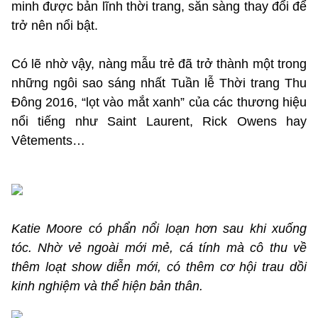
minh được bản lĩnh thời trang, sẵn sàng thay đổi để
trở nên nổi bật.
Có lẽ nhờ vậy, nàng mẫu trẻ đã trở thành một trong
những ngôi sao sáng nhất Tuần lễ Thời trang Thu
Đông 2016, “lọt vào mắt xanh” của các thương hiệu
nổi tiếng như Saint Laurent, Rick Owens hay
Vêtements…
Katie Moore có phẩn nổi loạn hơn sau khi xuống
tóc. Nhờ vẻ ngoài mới mẻ, cá tính mà cô thu về
thêm loạt show diễn mới, có thêm cơ hội trau dồi
kinh nghiệm và thể hiện bản thân.