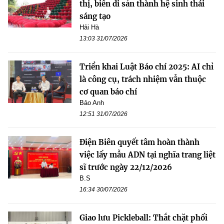
thị, biến di sản thành hệ sinh thái
sáng tạo
Hải Hà
13:03 31/07/2026
Triển khai Luật Báo chí 2025: AI chỉ
là công cụ, trách nhiệm vẫn thuộc
cơ quan báo chí
Bảo Anh
12:51 31/07/2026
Điện Biên quyết tâm hoàn thành
việc lấy mẫu ADN tại nghĩa trang liệt
sĩ trước ngày 22/12/2026
B.S
16:34 30/07/2026
Giao lưu Pickleball: Thắt chặt phối