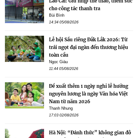
Lào Cai: Giữ nhịp thể thao, thêm sức
cho công tác thanh tra
Bùi Bình
14:34 05/08/2026
Lễ hội Sầu riêng Đắk Lắk 2026: Từ
trái ngọt đại ngàn đến thương hiệu
toàn cầu
Ngọc Giàu
11:44 05/08/2026
Đề xuất thêm 1 ngày nghỉ lễ hưởng
nguyên lương là ngày Văn hóa Việt
Nam từ năm 2026
Thanh Nhung
17:03 02/08/2026
Hà Nội: “Đánh thức” không gian đô