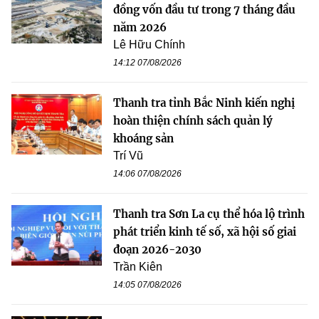
đồng vốn đầu tư trong 7 tháng đầu
năm 2026
Lê Hữu Chính
14:12 07/08/2026
Thanh tra tỉnh Bắc Ninh kiến nghị
hoàn thiện chính sách quản lý
khoáng sản
Trí Vũ
14:06 07/08/2026
Thanh tra Sơn La cụ thể hóa lộ trình
phát triển kinh tế số, xã hội số giai
đoạn 2026-2030
Trần Kiên
14:05 07/08/2026