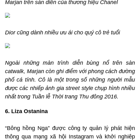
Marjan trên sàn diễn của thương hiệu Chanel
Dior cũng dành nhiều ưu ái cho quý cô trẻ tuổi
Ngoài những màn trình diễn bùng nổ trên sàn
catwalk, Marjan còn ghi điểm với phong cách đường
phố cá tính. Cô là một trong số những người mẫu
được các nhiếp ảnh gia street style chụp hình nhiều
nhất trong Tuần lễ Thời trang Thu đông 2016.
6. Liza Ostanina
“Bông hồng Nga” được công ty quản lý phát hiện
thông qua mạng xã hội Instagram và khởi nghiêp