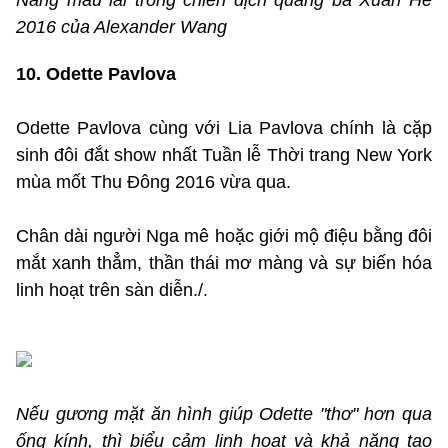
Nàng mẫu lai trong chiến dịch quảng bá Xuân Hè
2016 của Alexander Wang
10. Odette Pavlova
Odette Pavlova cùng với Lia Pavlova chính là cặp
sinh đôi đắt show nhất Tuần lễ Thời trang New York
mùa mốt Thu Đông 2016 vừa qua.
Chân dài người Nga mê hoặc giới mộ điệu bằng đôi
mắt xanh thẳm, thần thái mơ màng và sự biến hóa
linh hoạt trên sàn diễn./.
Nếu gương mặt ăn hình giúp Odette "thơ" hơn qua
ống kính, thì biểu cảm linh hoạt và khả năng tạo