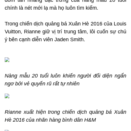
đốm tàn nhang đặc trưng của nàng mẫu 20 tuổi
chính là nét mới lạ mà họ luôn tìm kiếm.
Trong chiến dịch quảng bá Xuân Hè 2016 của Louis
Vuitton, Rianne giữ vị trí trung tâm, lôi cuốn sự chú
ý bên cạnh diễn viên Jaden Smith.
Nàng mẫu 20 tuổi luôn khiến người đối diện ngẩn
ngơ bởi vẻ quyến rũ rất tự nhiên
Rianne xuất hiện trong chiến dịch quảng bá Xuân
Hè 2016 của nhãn hàng bình dân H&M