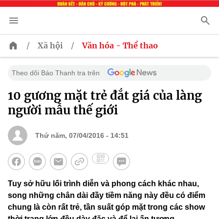
/
/
Xã hội
Văn hóa - Thể thao
Theo dõi Báo Thanh tra trên
10 gương mặt trẻ đắt giá của làng
người mẫu thế giới
Thứ năm, 07/04/2016 - 14:51
Tuy sở hữu lối trình diễn và phong cách khác nhau,
song những chân dài đầy tiềm năng này đều có điểm
chung là còn rất trẻ, tần suất góp mặt trong các show
thời trang lớn đều dày đặc và để lại ấn tượng.