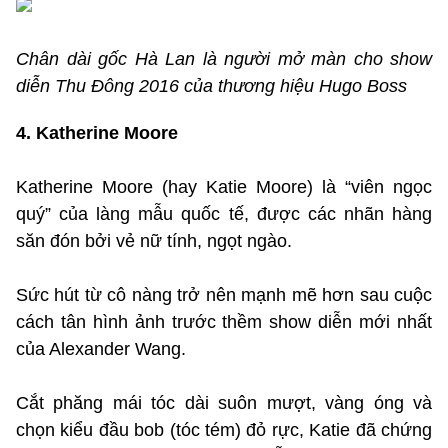
Chân dài gốc Hà Lan là người mở màn cho show
diễn Thu Đông 2016 của thương hiệu Hugo Boss
4. Katherine Moore
Katherine Moore (hay Katie Moore) là “viên ngọc
quý” của làng mẫu quốc tế, được các nhãn hàng
săn đón bởi vẻ nữ tính, ngọt ngào.
Sức hút từ cô nàng trở nên mạnh mẽ hơn sau cuộc
cách tân hình ảnh trước thềm show diễn mới nhất
của Alexander Wang.
Cắt phăng mái tóc dài suôn mượt, vàng óng và
chọn kiểu đầu bob (tóc tém) đỏ rực, Katie đã chứng