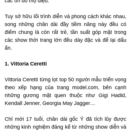
các tín đồ mộ điệu.
Tuy sở hữu lối trình diễn và phong cách khác nhau,
song những chân dài đầy tiềm năng này đều có
điểm chung là còn rất trẻ, tần suất góp mặt trong
các show thời trang lớn đều dày đặc và để lại dấu
ấn.
1. Vittoria Ceretti
Vittoria Ceretti từng lọt top 50 người mẫu triển vọng
theo xếp hạng của trang model.com, bên cạnh
những gương mặt quen thuộc như Gigi Hadid,
Kendall Jenner, Georgia May Jagger…
Chỉ mới 17 tuổi, chân dài gốc Ý đã tích lũy được
những kinh nghiệm đáng kể từ những show diễn và