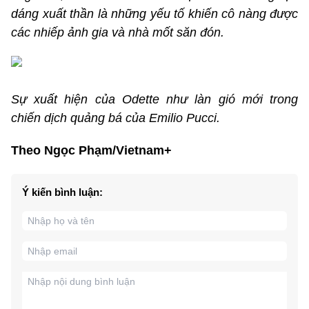
dáng xuất thần là những yếu tố khiến cô nàng được
các nhiếp ảnh gia và nhà mốt săn đón.
Sự xuất hiện của Odette như làn gió mới trong
chiến dịch quảng bá của Emilio Pucci.
Theo Ngọc Phạm/Vietnam+
Ý kiến bình luận: