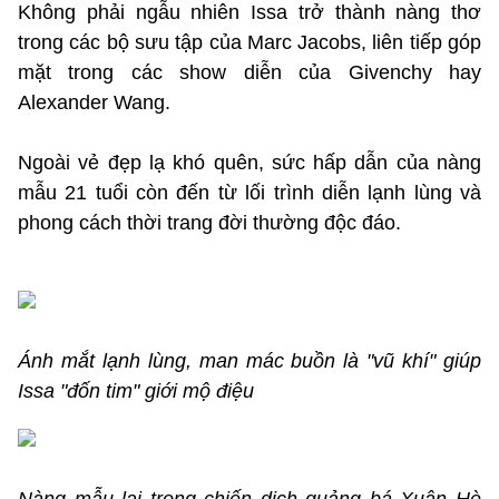
Không phải ngẫu nhiên Issa trở thành nàng thơ
trong các bộ sưu tập của Marc Jacobs, liên tiếp góp
mặt trong các show diễn của Givenchy hay
Alexander Wang.
Ngoài vẻ đẹp lạ khó quên, sức hấp dẫn của nàng
mẫu 21 tuổi còn đến từ lối trình diễn lạnh lùng và
phong cách thời trang đời thường độc đáo.
Ánh mắt lạnh lùng, man mác buồn là "vũ khí" giúp
Issa "đốn tim" giới mộ điệu