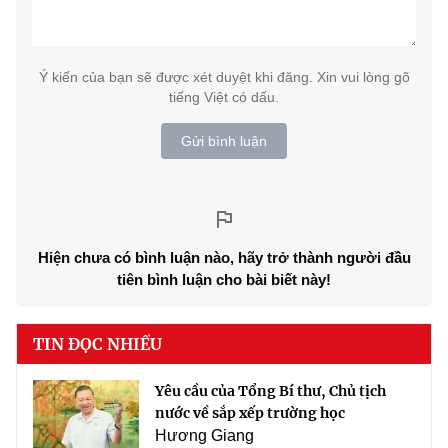
Ý kiến của bạn sẽ được xét duyệt khi đăng. Xin vui lòng gõ
tiếng Việt có dấu.
Gửi bình luận
Hiện chưa có bình luận nào, hãy trở thành người đầu
tiên bình luận cho bài biết này!
TIN ĐỌC NHIỀU
Yêu cầu của Tổng Bí thư, Chủ tịch
nước về sắp xếp trường học
Hương Giang