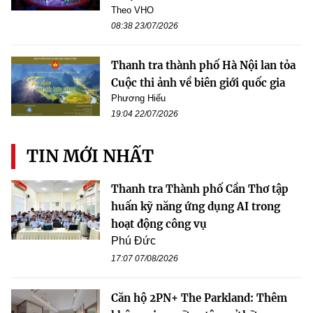
Theo VHO
08:38 23/07/2026
Thanh tra thành phố Hà Nội lan tỏa
Cuộc thi ảnh về biên giới quốc gia
Phương Hiếu
19:04 22/07/2026
TIN MỚI NHẤT
Thanh tra Thành phố Cần Thơ tập
huấn kỹ năng ứng dụng AI trong
hoạt động công vụ
Phú Đức
17:07 07/08/2026
Căn hộ 2PN+ The Parkland: Thêm