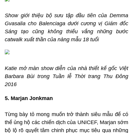
Show giới thiệu bộ sưu tập đầu tiên của Demma
Gvasalia cho Balenciaga dưới cương vị Giám đốc
Sáng tạo cũng không thiếu vắng những bước
catwalk xuất thần của nàng mẫu 18 tuổi
Katie mở màn show diễn của nhà thiết kế gốc Việt
Barbara Bùi trong Tuần lễ Thời trang Thu Đông
2016
5. Marjan Jonkman
Từng bày tỏ mong muốn trở thành siêu mẫu để có
thể ủng hộ các chiến dịch của UNICEF, Marjan sớm
bộ lộ rõ quyết tâm chinh phục mục tiêu qua những