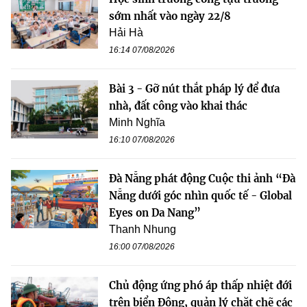
sớm nhất vào ngày 22/8
Hải Hà
16:14 07/08/2026
Bài 3 - Gỡ nút thắt pháp lý để đưa
nhà, đất công vào khai thác
Minh Nghĩa
16:10 07/08/2026
Đà Nẵng phát động Cuộc thi ảnh “Đà
Nẵng dưới góc nhìn quốc tế - Global
Eyes on Da Nang”
Thanh Nhung
16:00 07/08/2026
Chủ động ứng phó áp thấp nhiệt đới
trên biển Đông, quản lý chặt chẽ các