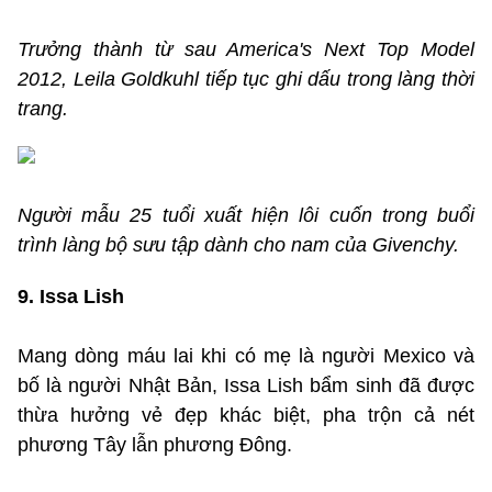
Trưởng thành từ sau America's Next Top Model
2012, Leila Goldkuhl tiếp tục ghi dấu trong làng thời
trang.
Người mẫu 25 tuổi xuất hiện lôi cuốn trong buổi
trình làng bộ sưu tập dành cho nam của Givenchy.
9. Issa Lish
Mang dòng máu lai khi có mẹ là người Mexico và
bố là người Nhật Bản, Issa Lish bẩm sinh đã được
thừa hưởng vẻ đẹp khác biệt, pha trộn cả nét
phương Tây lẫn phương Đông.