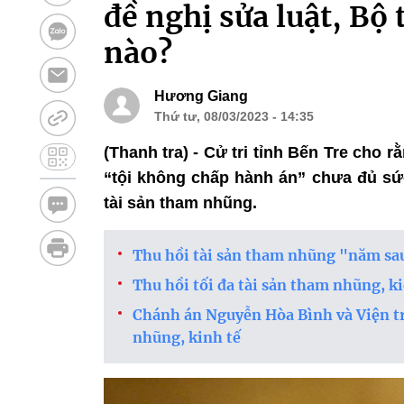
đề nghị sửa luật, Bộ 
nào?
Hương Giang
Thứ tư, 08/03/2023 - 14:35
(Thanh tra) - Cử tri tỉnh Bến Tre cho 
“tội không chấp hành án” chưa đủ sức
tài sản tham nhũng.
Thu hồi tài sản tham nhũng "năm sa
Thu hồi tối đa tài sản tham nhũng, k
Chánh án Nguyễn Hòa Bình và Viện trư
nhũng, kinh tế