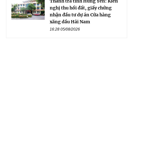
Thanh tra tỉnh Hưng Yên: Kiến
nghị thu hồi đất, giấy chứng
nhận đầu tư dự án Cửa hàng
xăng dầu Hải Nam
16:28 05/08/2026