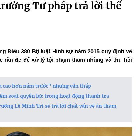
trưởng Tư pháp trả lời thế
rằng Điều 380 Bộ luật Hình sự năm 2015 quy định về
 răn đe để xử lý tội phạm tham nhũng và thu hồi
u cao hơn năm trước" nhưng vẫn thấp
iểm soát quyền lực trong hoạt động thanh tra
ởng Lê Minh Trí sẽ trả lời chất vấn về án tham