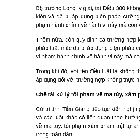
Bộ trưởng Long lý giải, tại Điều 380 khô
kiện và đã bị áp dụng biện pháp cưỡng 
phạm hành chính về hành vi này mà còn 
Thêm nữa, còn quy định cả trường hợp k
pháp luật mặc dù bị áp dụng biện pháp c
vi phạm hành chính về hành vi này mà còn
Trong khi đó, với tên điều luật là không 
áp dụng đối với trường hợp không thực hi
Chế tài xử lý tội phạm về ma túy, xâm
Cử tri tỉnh Tiền Giang tiếp tục kiến nghị
và các luật khác có liên quan theo hướn
về ma túy, tội phạm xâm phạm trật tự an
trong toàn dân.