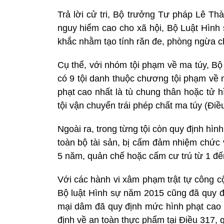
Trả lời cử tri, Bộ trưởng Tư pháp Lê Th
nguy hiểm cao cho xã hội, Bộ Luật Hình
khắc nhằm tạo tính răn đe, phòng ngừa ch
Cụ thể, với nhóm tội phạm về ma túy, Bộ
có 9 tội danh thuộc chương tội phạm về 
phạt cao nhất là tù chung thân hoặc tử h
tội vận chuyển trái phép chất ma túy (Điề
Ngoài ra, trong từng tội còn quy định hình
toàn bộ tài sản, bị cấm đảm nhiệm chức 
5 năm, quản chế hoặc cấm cư trú từ 1 đế
Với các hành vi xâm phạm trật tự công c
Bộ luật Hình sự năm 2015 cũng đã quy đ
mại dâm đã quy định mức hình phạt cao n
định về an toàn thực phẩm tại Điều 317, q