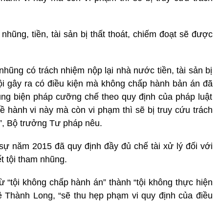
hũng, tiền, tài sản bị thất thoát, chiếm đoạt sẽ được
nhũng có trách nhiệm nộp lại nhà nước tiền, tài sản bị
tội gây ra có điều kiện mà không chấp hành bản án đã
ụng biện pháp cưỡng chế theo quy định của pháp luật
ề hành vi này mà còn vi phạm thì sẽ bị truy cứu trách
”, Bộ trưởng Tư pháp nêu.
sự năm 2015 đã quy định đầy đủ chế tài xử lý đối với
t tội tham nhũng.
từ “tội không chấp hành án” thành “tội không thực hiện
ê Thành Long, “sẽ thu hẹp phạm vi quy định của điều