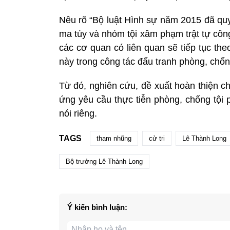
Nêu rõ “Bộ luật Hình sự năm 2015 đã quy
ma túy và nhóm tội xâm phạm trật tự côn
các cơ quan có liên quan sẽ tiếp tục the
này trong công tác đấu tranh phòng, chống
Từ đó, nghiên cứu, đề xuất hoàn thiện ch
ứng yêu cầu thực tiễn phòng, chống tội 
nói riêng.
TAGS
tham nhũng
cử tri
Lê Thành Long
Bộ trưởng Lê Thành Long
Ý kiến bình luận: