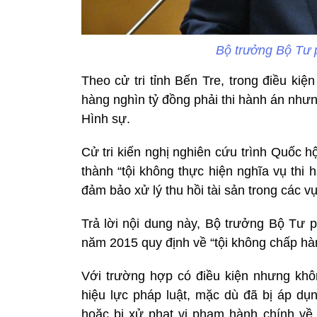
Bộ trưởng Bộ Tư 
Theo cử tri tỉnh Bến Tre, trong điều kiệ
hàng nghìn tỷ đồng phải thi hành án nhưn
Hình sự.
Cử tri kiến nghị nghiên cứu trình Quốc h
thành “tội không thực hiện nghĩa vụ thi 
đảm bảo xử lý thu hồi tài sản trong các 
Trả lời nội dung này, Bộ trưởng Bộ Tư 
năm 2015 quy định về “tội không chấp hà
Với trường hợp có điều kiện nhưng khô
hiệu lực pháp luật, mặc dù đã bị áp dụ
hoặc bị xử phạt vi phạm hành chính về 