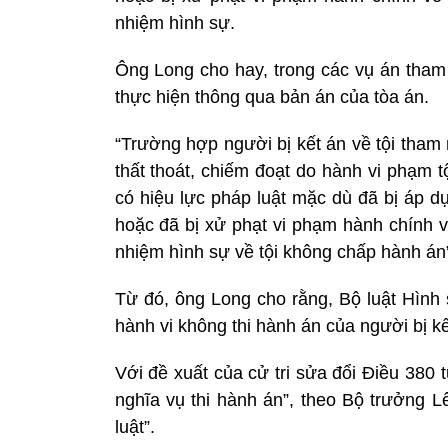
nhiệm hình sự.
Ông Long cho hay, trong các vụ án tham n
thực hiện thông qua bản án của tòa án.
“Trường hợp người bị kết án về tội tham 
thất thoát, chiếm đoạt do hành vi phạm 
có hiệu lực pháp luật mặc dù đã bị áp d
hoặc đã bị xử phạt vi phạm hành chính v
nhiệm hình sự về tội không chấp hành án
Từ đó, ông Long cho rằng, Bộ luật Hình 
hành vi không thi hành án của người bị kế
Với đề xuất của cử tri sửa đổi Điều 380 
nghĩa vụ thi hành án”, theo Bộ trưởng L
luật”.