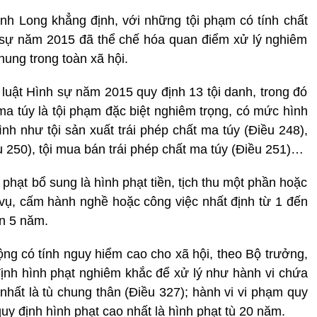
ành Long khẳng định, với những tội phạm có tính chất
 sự năm 2015 đã thể chế hóa quan điểm xử lý nghiêm
ung trong toàn xã hội.
 luật Hình sự năm 2015 quy định 13 tội danh, trong đó
ma túy là tội phạm đặc biệt nghiêm trọng, có mức hình
ình như tội sản xuất trái phép chất ma túy (Điều 248),
u 250), tội mua bán trái phép chất ma túy (Điều 251)…
 phạt bổ sung là hình phạt tiền, tịch thu một phần hoặc
vụ, cấm hành nghề hoặc công việc nhất định từ 1 đến
n 5 năm.
ộng có tính nguy hiểm cao cho xã hội, theo Bộ trưởng,
ịnh hình phạt nghiêm khắc để xử lý như hành vi chứa
hất là tù chung thân (Điều 327); hành vi vi phạm quy
uy định hình phạt cao nhất là hình phạt tù 20 năm.