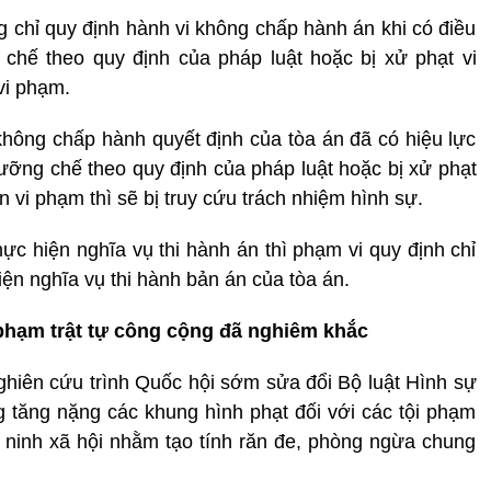
ng chỉ quy định hành vi không chấp hành án khi có điều
chế theo quy định của pháp luật hoặc bị xử phạt vi
vi phạm.
hông chấp hành quyết định của tòa án đã có hiệu lực
ưỡng chế theo quy định của pháp luật hoặc bị xử phạt
 vi phạm thì sẽ bị truy cứu trách nhiệm hình sự.
thực hiện nghĩa vụ thi hành án thì phạm vi quy định chỉ
ện nghĩa vụ thi hành bản án của tòa án.
 phạm trật tự công cộng đã nghiêm khắc
 nghiên cứu trình Quốc hội sớm sửa đổi Bộ luật Hình sự
g tăng nặng các khung hình phạt đối với các tội phạm
 ninh xã hội nhằm tạo tính răn đe, phòng ngừa chung