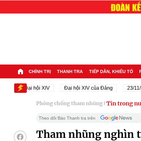
CHÍNH TRỊ
THANH TRA
TIẾP DÂN, KHIẾU TỐ
Đại hội XIV
Đại hội XIV của Đảng
23/11/1945
Tin trong n
Phòng chống tham nhũng
/
Theo dõi Báo Thanh tra trên
Tham nhũng nghìn tỷ 