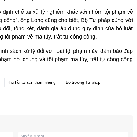
 định chế tài xử lý nghiêm khắc với nhóm tội phạm về
g cộng”, ông Long cũng cho biết, Bộ Tư pháp cùng với
o dõi, tổng kết, đánh giá áp dụng quy định của bộ luật
 tội phạm về ma túy, trật tự công cộng.
ính sách xử lý đối với loại tội phạm này, đảm bảo đáp
phạm nói chung và tội phạm ma túy, trật tự công cộng
thu hồi tài sản tham nhũng
Bộ trưởng Tư pháp