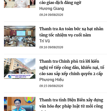
cáo giao dịch đáng ngờ
Hương Giang
09:24 09/08/2026
Thanh tra An toàn bức xạ hạt nhân
tăng tốc nhiệm vụ cuối năm
Trí Vũ
09:16 09/08/2026
Thanh tra Chính phủ trả lời kiến
nghị về tiếp công dân, khiếu nại, tố
cáo sau sắp xếp chính quyền 2 cấp
Phương Hiếu
09:15 09/08/2026
Thanh tra tỉnh Điện Biên xây dựng
văn hóa đọc pháp luật từ mỗi công