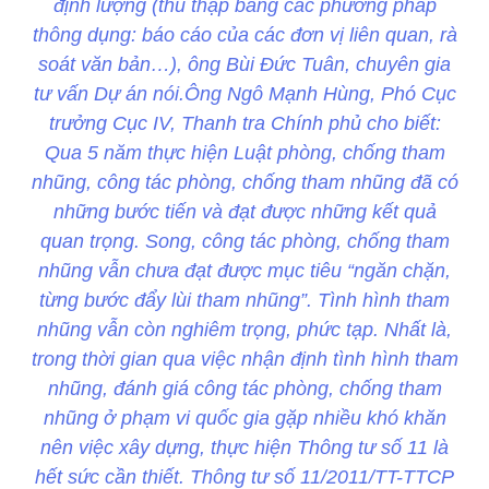
định lượng (thu thập bằng các phương pháp
thông dụng: báo cáo của các đơn vị liên quan, rà
soát văn bản…), ông Bùi Đức Tuân, chuyên gia
tư vấn Dự án nói.Ông Ngô Mạnh Hùng, Phó Cục
trưởng Cục IV, Thanh tra Chính phủ cho biết:
Qua 5 năm thực hiện Luật phòng, chống tham
nhũng, công tác phòng, chống tham nhũng đã có
những bước tiến và đạt được những kết quả
quan trọng. Song, công tác phòng, chống tham
nhũng vẫn chưa đạt được mục tiêu “ngăn chặn,
từng bước đẩy lùi tham nhũng”. Tình hình tham
nhũng vẫn còn nghiêm trọng, phức tạp. Nhất là,
trong thời gian qua việc nhận định tình hình tham
nhũng, đánh giá công tác phòng, chống tham
nhũng ở phạm vi quốc gia gặp nhiều khó khăn
nên việc xây dựng, thực hiện Thông tư số 11 là
hết sức cần thiết. Thông tư số 11/2011/TT-TTCP