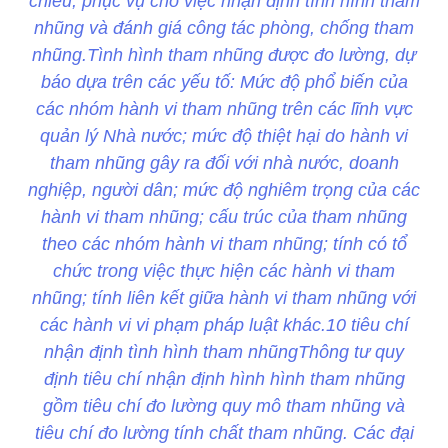
chiếu, phục vụ cho việc nhận định tình hình tham
nhũng và đánh giá công tác phòng, chống tham
nhũng.Tình hình tham nhũng được đo lường, dự
báo dựa trên các yếu tố: Mức độ phổ biến của
các nhóm hành vi tham nhũng trên các lĩnh vực
quản lý Nhà nước; mức độ thiệt hại do hành vi
tham nhũng gây ra đối với nhà nước, doanh
nghiệp, người dân; mức độ nghiêm trọng của các
hành vi tham nhũng; cấu trúc của tham nhũng
theo các nhóm hành vi tham nhũng; tính có tổ
chức trong việc thực hiện các hành vi tham
nhũng; tính liên kết giữa hành vi tham nhũng với
các hành vi vi phạm pháp luật khác.10 tiêu chí
nhận định tình hình tham nhũngThông tư quy
định tiêu chí nhận định hình hình tham nhũng
gồm tiêu chí đo lường quy mô tham nhũng và
tiêu chí đo lường tính chất tham nhũng. Các đại