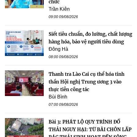
chức
Trần Kiên
09:00 09/08/2026
Siết tiêu chuẩn, đo lường, chất lượng
hàng hóa, bảo vệ người tiêu dùng
Đông Hà
08:00 09/08/2026
Thanh tra Lào Cai cụ thể hóa tinh
thần Hội nghị Trung ương 3 vào
thực tiễn công tác
Bùi Bình
07:00 09/08/2026
Bài 3: PHÁT LỘ QUY TRÌNH ĐỔ
THẢI NGUY HẠI: TỪ BÃI CHÔN LẤP