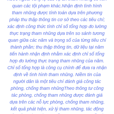
quan các tội phạm khác.Nhận định tình hình
tham nhũng được tính toán dựa trên phương
pháp thu thập thông tin cơ sở theo các tiêu chí;
xác định công thức tính chỉ số tổng hợp đo lường
thực trạng tham nhũng dựa trên so sánh tương
quan giữa các năm và trọng số của từng tiêu chí
thành phần; thu thập thông tin, dữ liệu tại năm
tiến hành nhận định nhằm xác định chỉ số tổng
hợp đo lường thực trạng tham nhũng của năm.
Chỉ số tổng hợp là công cụ chính để đưa ra nhận
định về tình hình tham nhũng. Niềm tin của
người dân là một tiêu chí đánh giá công tác
phòng, chống tham nhũngTheo thông tư công
tác phòng, chống tham nhũng được đánh giá
dựa trên các nỗ lực phòng, chống tham nhũng,
kết quả phát hiện, xử lý tham nhũng, tác động