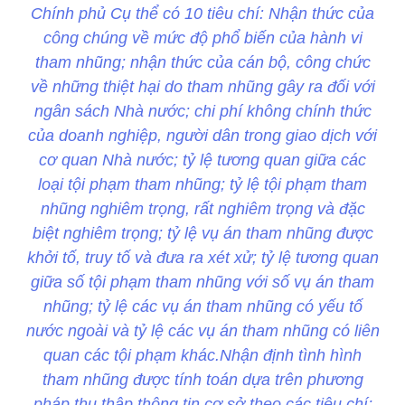
Chính phủ Cụ thể có 10 tiêu chí: Nhận thức của
công chúng về mức độ phổ biến của hành vi
tham nhũng; nhận thức của cán bộ, công chức
về những thiệt hại do tham nhũng gây ra đối với
ngân sách Nhà nước; chi phí không chính thức
của doanh nghiệp, người dân trong giao dịch với
cơ quan Nhà nước; tỷ lệ tương quan giữa các
loại tội phạm tham nhũng; tỷ lệ tội phạm tham
nhũng nghiêm trọng, rất nghiêm trọng và đặc
biệt nghiêm trọng; tỷ lệ vụ án tham nhũng được
khởi tố, truy tố và đưa ra xét xử; tỷ lệ tương quan
giữa số tội phạm tham nhũng với số vụ án tham
nhũng; tỷ lệ các vụ án tham nhũng có yếu tố
nước ngoài và tỷ lệ các vụ án tham nhũng có liên
quan các tội phạm khác.Nhận định tình hình
tham nhũng được tính toán dựa trên phương
pháp thu thập thông tin cơ sở theo các tiêu chí;