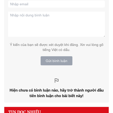
Ý kiến của bạn sẽ được xét duyệt khi đăng. Xin vui lòng gõ
tiếng Việt có dấu.
Gửi bình luận
Hiện chưa có bình luận nào, hãy trở thành người đầu
tiên bình luận cho bài biết này!
TIN ĐỌC NHIỀU