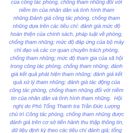
của công tác phòng, chống tham nhũng đối với
niềm tin của nhân dân và tình hình tham
nhũng.Đánh giá công tác phòng, chống tham
nhũng dựa trên các tiêu chí: đánh giá mức độ
hoàn thiện của chính sách, pháp luật về phòng,
chống tham nhũng; mức độ đáp ứng của bộ máy
chỉ đạo và các cơ quan chuyên trách phòng,
chống tham nhũng; mức độ tham gia của xã hội
trong công tác phòng, chống tham nhũng; đánh
giá kết quả phát hiện tham nhũng; đánh giá kết
quả xử lý tham nhũng; đánh giá tác động của
công tác phòng, chống tham nhũng đối với niềm
tin của nhân dân và tình hình tham nhũng. Hội
nghị do Phó Tổng Thanh tra Trần Đức Lượng
chủ trì Công tác phòng, chống tham nhũng được
đánh giá trên cơ sở tiến hành thu thập thông tin,
dữ liệu định kỳ theo các tiêu chí đánh giá; tổng