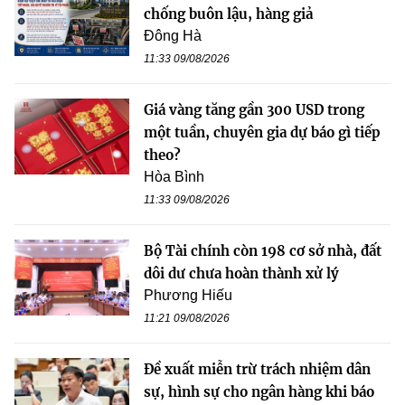
chống buôn lậu, hàng giả
Đông Hà
11:33 09/08/2026
Giá vàng tăng gần 300 USD trong
một tuần, chuyên gia dự báo gì tiếp
theo?
Hòa Bình
11:33 09/08/2026
Bộ Tài chính còn 198 cơ sở nhà, đất
dôi dư chưa hoàn thành xử lý
Phương Hiếu
11:21 09/08/2026
Đề xuất miễn trừ trách nhiệm dân
sự, hình sự cho ngân hàng khi báo