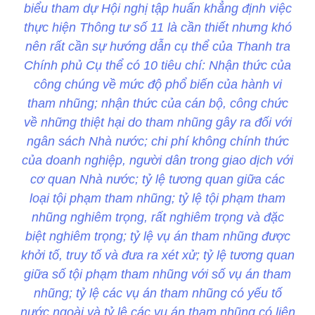
biểu tham dự Hội nghị tập huấn khẳng định việc
thực hiện Thông tư số 11 là cần thiết nhưng khó
nên rất cần sự hướng dẫn cụ thể của Thanh tra
Chính phủ Cụ thể có 10 tiêu chí: Nhận thức của
công chúng về mức độ phổ biến của hành vi
tham nhũng; nhận thức của cán bộ, công chức
về những thiệt hại do tham nhũng gây ra đối với
ngân sách Nhà nước; chi phí không chính thức
của doanh nghiệp, người dân trong giao dịch với
cơ quan Nhà nước; tỷ lệ tương quan giữa các
loại tội phạm tham nhũng; tỷ lệ tội phạm tham
nhũng nghiêm trọng, rất nghiêm trọng và đặc
biệt nghiêm trọng; tỷ lệ vụ án tham nhũng được
khởi tố, truy tố và đưa ra xét xử; tỷ lệ tương quan
giữa số tội phạm tham nhũng với số vụ án tham
nhũng; tỷ lệ các vụ án tham nhũng có yếu tố
nước ngoài và tỷ lệ các vụ án tham nhũng có liên