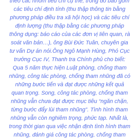
theo các nhóm tiêu chí cụ thể, trong đó bao gồm
các tiêu chí định tính (thu thập thông tin bằng
phương pháp điều tra xã hội học) và các tiêu chí
định lượng (thu thập bằng các phương pháp
thông dụng: báo cáo của các đơn vị liên quan, rà
soát văn bản…), ông Bùi Đức Tuân, chuyên gia
tư vấn Dự án nói.Ông Ngô Mạnh Hùng, Phó Cục
trưởng Cục IV, Thanh tra Chính phủ cho biết:
Qua 5 năm thực hiện Luật phòng, chống tham
nhũng, công tác phòng, chống tham nhũng đã có
những bước tiến và đạt được những kết quả
quan trọng. Song, công tác phòng, chống tham
nhũng vẫn chưa đạt được mục tiêu “ngăn chặn,
từng bước đẩy lùi tham nhũng”. Tình hình tham
nhũng vẫn còn nghiêm trọng, phức tạp. Nhất là,
trong thời gian qua việc nhận định tình hình tham
nhũng, đánh giá công tác phòng, chống tham