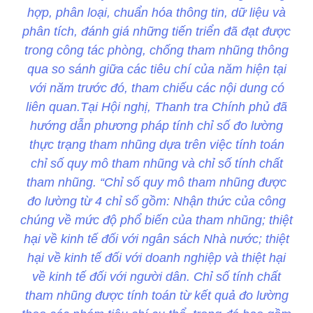
hợp, phân loại, chuẩn hóa thông tin, dữ liệu và
phân tích, đánh giá những tiến triển đã đạt được
trong công tác phòng, chống tham nhũng thông
qua so sánh giữa các tiêu chí của năm hiện tại
với năm trước đó, tham chiếu các nội dung có
liên quan.Tại Hội nghị, Thanh tra Chính phủ đã
hướng dẫn phương pháp tính chỉ số đo lường
thực trạng tham nhũng dựa trên việc tính toán
chỉ số quy mô tham nhũng và chỉ số tính chất
tham nhũng. “Chỉ số quy mô tham nhũng được
đo lường từ 4 chỉ số gồm: Nhận thức của công
chúng về mức độ phổ biến của tham nhũng; thiệt
hại về kinh tế đối với ngân sách Nhà nước; thiệt
hại về kinh tế đối với doanh nghiệp và thiệt hại
về kinh tế đối với người dân. Chỉ số tính chất
tham nhũng được tính toán từ kết quả đo lường