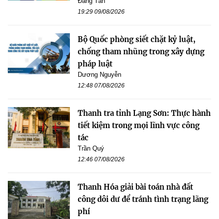
Đăng Tân
19:29 09/08/2026
Bộ Quốc phòng siết chặt kỷ luật,
chống tham nhũng trong xây dựng
pháp luật
Dương Nguyễn
12:48 07/08/2026
Thanh tra tỉnh Lạng Sơn: Thực hành
tiết kiệm trong mọi lĩnh vực công
tác
Trần Quý
12:46 07/08/2026
Thanh Hóa giải bài toán nhà đất
công dôi dư để tránh tình trạng lãng
phí