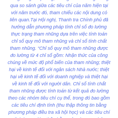
qua so sánh giữa các tiêu chí của năm hiện tại
với năm trước đó, tham chiếu các nội dung có
liên quan.Tại Hội nghị, Thanh tra Chính phủ đã
hướng dẫn phương pháp tính chỉ số đo lường
thực trạng tham nhũng dựa trên việc tính toán
chỉ số quy mô tham nhũng và chỉ số tính chất
tham nhũng. “Chỉ số quy mô tham nhũng được
đo lường từ 4 chỉ số gồm: Nhận thức của công
chúng về mức độ phổ biến của tham nhũng; thiệt
hại về kinh tế đối với ngân sách Nhà nước; thiệt
hại về kinh tế đối với doanh nghiệp và thiệt hại
về kinh tế đối với người dân. Chỉ số tính chất
tham nhũng được tính toán từ kết quả đo lường
theo các nhóm tiêu chí cụ thể, trong đó bao gồm
các tiêu chí định tính (thu thập thông tin bằng
phương pháp điều tra xã hội học) và các tiêu chí