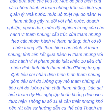
báo dựa trên các yếu tố: Mức độ phổ biến của
các nhóm hành vi tham nhũng trên các lĩnh vực
quản lý Nhà nước; mức độ thiệt hại do hành vi
tham nhũng gây ra đối với nhà nước, doanh
nghiệp, người dân; mức độ nghiêm trọng của các
hành vi tham nhũng; cấu trúc của tham nhũng
theo các nhóm hành vi tham nhũng; tính có tổ
chức trong việc thực hiện các hành vi tham
nhũng; tính liên kết giữa hành vi tham nhũng với
các hành vi vi phạm pháp luật khác.10 tiêu chí
nhận định tình hình tham nhũngThông tư quy
định tiêu chí nhận định hình hình tham nhũng
gồm tiêu chí đo lường quy mô tham nhũng và
tiêu chí đo lường tính chất tham nhũng. Các đại
biểu tham dự Hội nghị tập huấn khẳng định việc
thực hiện Thông tư số 11 là cần thiết nhưng khó
nên rất cần sự hướng dẫn cụ thể của Thanh tra