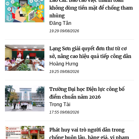
Lào Cai: Báo cáo việc thanh toán
không dùng tiền mặt để chống tham
nhũng
Đăng Tân
19:29 09/08/2026
Lạng Sơn giải quyết đơn thư từ cơ
sở, nâng cao hiệu quả tiếp công dân
Hoàng Hưng
19:25 09/08/2026
Trường Đại học Điện lực công bố
điểm chuẩn năm 2026
Trọng Tài
17:55 09/08/2026
Phát huy vai trò người dân trong
chống buôn lậu, hàng giả, vi phạm