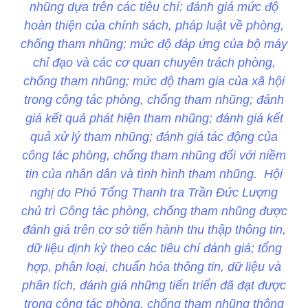
nhũng dựa trên các tiêu chí: đánh giá mức độ
hoàn thiện của chính sách, pháp luật về phòng,
chống tham nhũng; mức độ đáp ứng của bộ máy
chỉ đạo và các cơ quan chuyên trách phòng,
chống tham nhũng; mức độ tham gia của xã hội
trong công tác phòng, chống tham nhũng; đánh
giá kết quả phát hiện tham nhũng; đánh giá kết
quả xử lý tham nhũng; đánh giá tác động của
công tác phòng, chống tham nhũng đối với niềm
tin của nhân dân và tình hình tham nhũng. Hội
nghị do Phó Tổng Thanh tra Trần Đức Lượng
chủ trì Công tác phòng, chống tham nhũng được
đánh giá trên cơ sở tiến hành thu thập thông tin,
dữ liệu định kỳ theo các tiêu chí đánh giá; tổng
hợp, phân loại, chuẩn hóa thông tin, dữ liệu và
phân tích, đánh giá những tiến triển đã đạt được
trong công tác phòng, chống tham nhũng thông