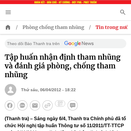
/
/
Phòng chống tham nhũng
Tin trong nước
Theo dõi Báo Thanh tra trên
Tập huấn nhận định tham nhũng
và đánh giá phòng, chống tham
nhũng
Thứ sáu, 06/04/2012 - 18:22
(Thanh tra) – Sáng ngày 6/4, Thanh tra Chính phủ đã tổ
chức Hội nghị tập huấn Thông tư số 11/2011/TT-TTCP