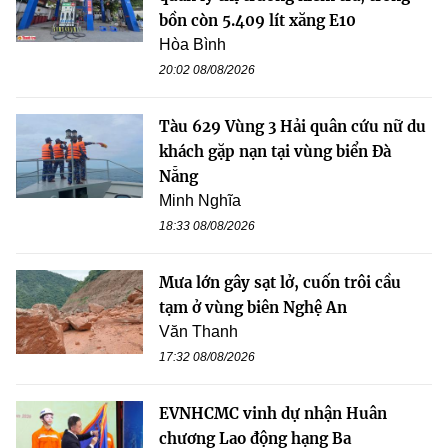
bồn còn 5.409 lít xăng E10
Hòa Bình
20:02 08/08/2026
Tàu 629 Vùng 3 Hải quân cứu nữ du
khách gặp nạn tại vùng biển Đà
Nẵng
Minh Nghĩa
18:33 08/08/2026
Mưa lớn gây sạt lở, cuốn trôi cầu
tạm ở vùng biên Nghệ An
Văn Thanh
17:32 08/08/2026
EVNHCMC vinh dự nhận Huân
chương Lao động hạng Ba