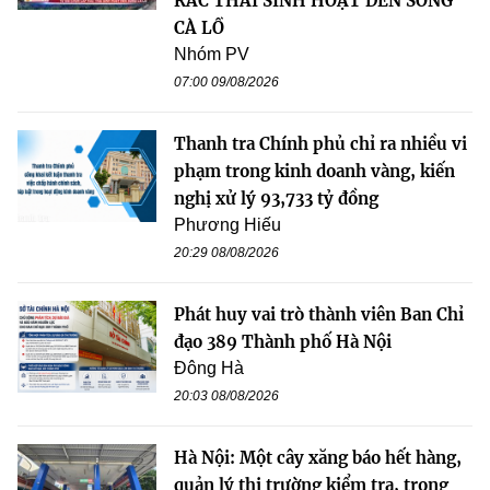
RÁC THẢI SINH HOẠT ĐẾN SÔNG
CÀ LỒ
Nhóm PV
07:00 09/08/2026
Thanh tra Chính phủ chỉ ra nhiều vi
phạm trong kinh doanh vàng, kiến
nghị xử lý 93,733 tỷ đồng
Phương Hiếu
20:29 08/08/2026
Phát huy vai trò thành viên Ban Chỉ
đạo 389 Thành phố Hà Nội
Đông Hà
20:03 08/08/2026
Hà Nội: Một cây xăng báo hết hàng,
quản lý thị trường kiểm tra, trong