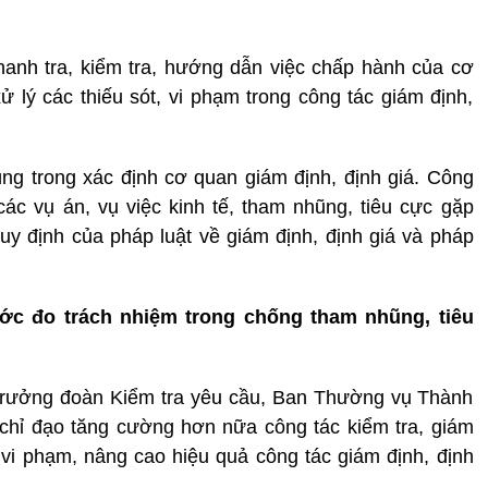
hanh tra, kiểm tra, hướng dẫn việc chấp hành của cơ
 lý các thiếu sót, vi phạm trong công tác giám định,
úng trong xác định cơ quan giám định, định giá. Công
 các vụ án, vụ việc kinh tế, tham nhũng, tiêu cực gặp
y định của pháp luật về giám định, định giá và pháp
ước đo trách nhiệm trong chống tham nhũng, tiêu
 Trưởng đoàn Kiểm tra yêu cầu, Ban Thường vụ Thành
chỉ đạo tăng cường hơn nữa công tác kiểm tra, giám
, vi phạm, nâng cao hiệu quả công tác giám định, định