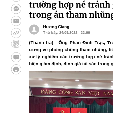
trường hợp né tránh 
trong án tham nhũn
Hương Giang
Thứ bảy, 24/09/2022 - 22:00
(Thanh tra) - Ông Phan Đình Trạc, T
ương về phòng chống tham nhũng, t
xử lý nghiêm các trường hợp né trán
hiện giám định, định giá tài sản trong 