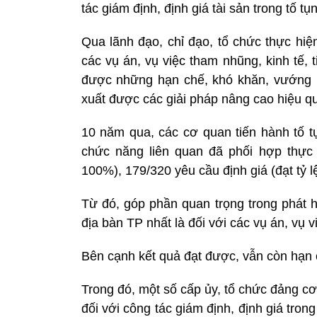
tác giám định, định giá tài sản trong tố tụ
Qua lãnh đạo, chỉ đạo, tổ chức thực hiện
các vụ án, vụ việc tham nhũng, kinh tế
được những hạn chế, khó khăn, vướng m
xuất được các giải pháp nâng cao hiệu qu
10 năm qua, các cơ quan tiến hành tố t
chức năng liên quan đã phối hợp thực 
100%), 179/320 yêu cầu định giá (đạt tỷ l
Từ đó, góp phần quan trọng trong phát hi
địa bàn TP nhất là đối với các vụ án, vụ v
Bên cạnh kết quả đạt được, vẫn còn hạn c
Trong đó, một số cấp ủy, tổ chức đảng 
đối với công tác giám định, định giá trong