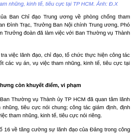
tham nhũng, kinh tế, tiêu cực tại TP HCM. Ảnh: Đ.X
 của Ban Chỉ đạo Trung ương về phòng chống tham
han Đình Trạc, Trưởng Ban Nội chính Trung ương, Phó
m Trưởng đoàn đã làm việc với Ban Thường vụ Thành
tra việc lãnh đạo, chỉ đạo, tổ chức thực hiện công tác
ết các vụ án, vụ việc tham nhũng, kinh tế, tiêu cực tại
nhưng còn khuyết điểm, vi phạm
c, Ban Thường vụ Thành ủy TP HCM đã quan tâm lãnh
nhũng, tiêu cực nói chung; công tác giám định, định
việc tham nhũng, kinh tế, tiêu cực nói riêng.
số 16 về tăng cường sự lãnh đạo của Đảng trong công