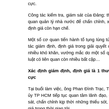
cực.
Công tác kiểm tra, giám sát của Đảng; t
quan quản lý nhà nước để chấn chỉnh, xử
định giá còn hạn chế.
Một số cơ quan tiến hành tố tụng lúng t
tác giám định, định giá trong giải quyết
nhiều khó khăn, vướng mắc do một số qu
luật có liên quan còn nhiều bất cập…
Xác định giám định, định giá là 1 th
cực
Tại buổi làm việc, ông Phan Đình Trạc,
ủy TP HCM tiếp tục quan tâm lãnh đạo, 
sát, chấn chỉnh kịp thời những thiếu sót
giá trong thời gian tới.