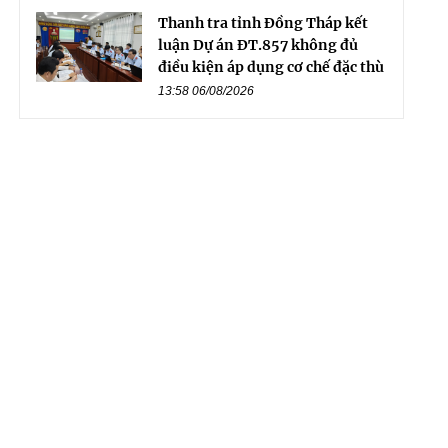
Thanh tra tỉnh Đồng Tháp kết
luận Dự án ĐT.857 không đủ
điều kiện áp dụng cơ chế đặc thù
13:58 06/08/2026