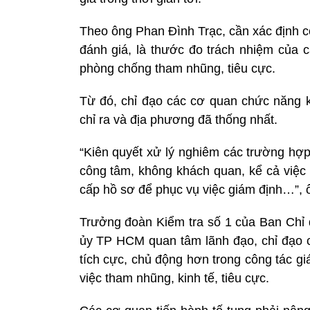
Theo ông Phan Đình Trạc, cần xác định cô
đánh giá, là thước đo trách nhiệm của c
phòng chống tham nhũng, tiêu cực.
Từ đó, chỉ đạo các cơ quan chức năng 
chỉ ra và địa phương đã thống nhất.
“Kiên quyết xử lý nghiêm các trường hợp
công tâm, không khách quan, kể cả việc
cấp hồ sơ để phục vụ việc giám định…”, 
Trưởng đoàn Kiểm tra số 1 của Ban Ch
ủy TP HCM quan tâm lãnh đạo, chỉ đạo 
tích cực, chủ động hơn trong công tác giá
việc tham nhũng, kinh tế, tiêu cực.