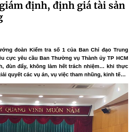
giám định, định giá tài sản
g
rưởng đoàn Kiểm tra số 1 của Ban Chỉ đạo Trung
iêu cực yêu cầu Ban Thường vụ Thành ủy TP HCM
h, đùn đẩy, không làm hết trách nhiệm… khi thực
giải quyết các vụ án, vụ việc tham nhũng, kinh tế…