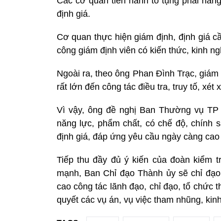
Các cơ quan tiến hành tố tụng phải nâng
định giá.
Cơ quan thực hiện giám định, định giá cầ
công giám định viên có kiến thức, kinh n
Ngoài ra, theo ông Phan Đình Trạc, giám
rất lớn đến công tác điều tra, truy tố, xét 
Vì vậy, ông đề nghị Ban Thường vụ TP
năng lực, phẩm chất, có chế độ, chính 
định giá, đáp ứng yêu cầu ngày càng cao
Tiếp thu đầy đủ ý kiến của đoàn kiểm
mạnh, Ban Chỉ đạo Thành ủy sẽ chỉ đạ
cao công tác lãnh đạo, chỉ đạo, tổ chức th
quyết các vụ án, vụ việc tham nhũng, kinh t