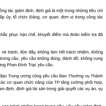
ng tác giám định, định giá là một trong những tiêu chí
ấp ủy, tổ chức Đảng, cơ quan, đơn vị trong công tác
khắc phục hạn chế, khuyết điểm mà đoàn kiểm tra đã
 né tránh, đùn đẩy, không làm hết trách nhiệm, không
 trưng cầu, yêu cầu không đúng, đánh đố, không cung
ông Phan Đình Trạc yêu cầu.
ỉ đạo Trung ương cũng yêu cầu Ban Thường vụ Thành
các cơ quan chức năng của TP tăng cường phối hợp,
m định, định giá tài sản trong giải quyết các vụ án, vụ