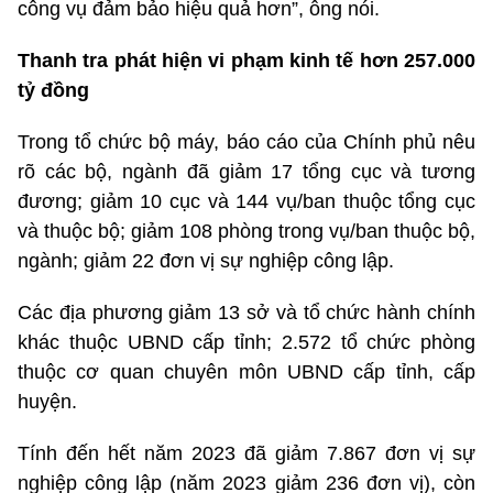
công vụ đảm bảo hiệu quả hơn”, ông nói.
Thanh tra phát hiện vi phạm kinh tế hơn 257.000
tỷ đồng
Trong tổ chức bộ máy, báo cáo của Chính phủ nêu
rõ các bộ, ngành đã giảm 17 tổng cục và tương
đương; giảm 10 cục và 144 vụ/ban thuộc tổng cục
và thuộc bộ; giảm 108 phòng trong vụ/ban thuộc bộ,
ngành; giảm 22 đơn vị sự nghiệp công lập.
Các địa phương giảm 13 sở và tổ chức hành chính
khác thuộc UBND cấp tỉnh; 2.572 tổ chức phòng
thuộc cơ quan chuyên môn UBND cấp tỉnh, cấp
huyện.
Tính đến hết năm 2023 đã giảm 7.867 đơn vị sự
nghiệp công lập (năm 2023 giảm 236 đơn vị), còn