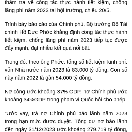
thẩm tra về công tác thực hành tiết kiệm, chống
lãng phí năm 2023 tại hội trường, chiều 20/5.
Trình bày báo cáo của Chính phủ, Bộ trưởng Bộ Tài
chính Hồ Đức Phớc khẳng định công tác thực hành
tiết kiệm, chống lãng phí năm 2023 tiếp tục được
đẩy mạnh, đạt nhiều kết quả nổi bật.
Trong đó, theo ông Phớc, tổng số tiết kiệm kinh phí,
vốn Nhà nước năm 2023 là 83.000 tỷ đồng. Con số
này năm 2022 là gần 54.000 tỷ đồng.
Nợ công ước khoảng 37% GDP, nợ Chính phủ ước
khoảng 34%GDP trong phạm vi Quốc hội cho phép
“Ước vay, trả nợ Chính phủ bảo lãnh năm 2023
trong hạn mức được duyệt. Tổng dư nợ bảo lãnh
đến ngày 31/12/2023 ước khoảng 279.719 tỷ đồng,