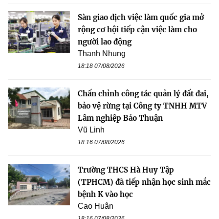
Sàn giao dịch việc làm quốc gia mở
rộng cơ hội tiếp cận việc làm cho
người lao động
Thanh Nhung
18:18 07/08/2026
Chấn chỉnh công tác quản lý đất đai,
bảo vệ rừng tại Công ty TNHH MTV
Lâm nghiệp Bảo Thuận
Vũ Linh
18:16 07/08/2026
Trường THCS Hà Huy Tập
(TPHCM) đã tiếp nhận học sinh mắc
bệnh K vào học
Cao Huân
18:16 07/08/2026