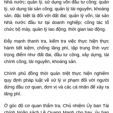
Nhà nước; quản lý, sử dụng vốn đầu tư công; quản
lý, sử dụng tài sản công; quản lý tài nguyên, khoáng
sản, đặc biệt là đối với đất đai; quản lý vốn, tài sản
Nhà nước đầu tư tại doanh nghiệp; công tác tổ
chức bộ máy, quản lý lao động, thời gian lao động.
Đẩy mạnh thanh tra, kiểm tra việc thực hiện thực
hành tiết kiệm, chống lãng phí, tập trung lĩnh vực
trọng điểm như đất đai, đầu tư công, xây dựng, tài
chính công, tài nguyên, khoáng sản.
Chính phủ đồng thời quán triệt thực hiện nghiêm
quy định pháp luật về xử lý vi phạm đối với người
đứng đầu cơ quan, đơn vị và các cá nhân để xảy ra
lãng phí.
Ở góc độ cơ quan thẩm tra, Chủ nhiệm Ủy ban Tài
chính Ngân sách Lê Quang Mạnh cho hay, ủy ban