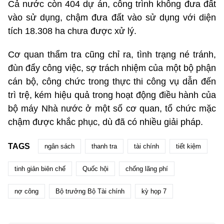
Cả nước còn 404 dự án, công trình không đưa đất
vào sử dụng, chậm đưa đất vào sử dụng với diện
tích 18.308 ha chưa được xử lý.
Cơ quan thẩm tra cũng chỉ ra, tình trạng né tránh,
đùn đẩy công việc, sợ trách nhiệm của một bộ phận
cán bộ, công chức trong thực thi công vụ dẫn đến
trì trệ, kém hiệu quả trong hoạt động điều hành của
bộ máy Nhà nước ở một số cơ quan, tổ chức mặc
chậm được khắc phục, dù đã có nhiều giải pháp.
TAGS
ngân sách
thanh tra
tài chính
tiết kiệm
tinh giản biên chế
Quốc hội
chống lãng phí
nợ công
Bộ trưởng Bộ Tài chính
kỳ họp 7