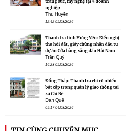
trang sức, mỹ nghệ tại 5 doanh
nghiệp
Thu Huyền
12:42 05/08/2026
Thanh tra tỉnh Hưng Yên: Kiến nghị
thu hồi đất, giấy chứng nhận đầu tư
dự án Cửa hàng xăng dầu Hải Nam
Trần Quý
16:28 05/08/2026
Đồng Tháp: Thanh tra chỉ rõ nhiều
bất cập trong quản lý giao thông tại
xã Cái Bè
Đan Quế
09:17 04/08/2026
TIN CÙNG CHUYÊN MỤC