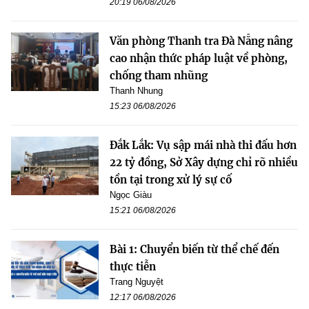
20:19 06/08/2026
Văn phòng Thanh tra Đà Nẵng nâng
cao nhận thức pháp luật về phòng,
chống tham nhũng
Thanh Nhung
15:23 06/08/2026
Đắk Lắk: Vụ sập mái nhà thi đấu hơn
22 tỷ đồng, Sở Xây dựng chỉ rõ nhiều
tồn tại trong xử lý sự cố
Ngọc Giàu
15:21 06/08/2026
Bài 1: Chuyển biến từ thể chế đến
thực tiễn
Trang Nguyệt
12:17 06/08/2026