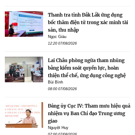
Thanh tra tỉnh Đắk Lắk ứng dụng
bốc thăm điện tử trong xác minh tài
sản, thu nhập
Ngọc Giàu
12:20 07/08/2026
Lai Châu phòng ngừa tham nhũng
bằng kiểm soát quyền lực, hoàn
thiện thể chế, ứng dụng công nghệ
Bùi Bình
08:00 07/08/2026
Đảng ủy Cục IV: Tham mưu hiệu quả
nhiệm vụ Ban Chỉ đạo Trung ương
giao
Nguyệt Huy
07:00 07/08/2026