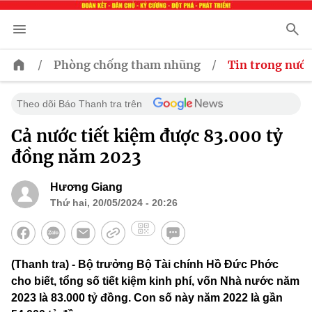
/
/
Phòng chống tham nhũng
Tin trong nước
Theo dõi Báo Thanh tra trên
Cả nước tiết kiệm được 83.000 tỷ
đồng năm 2023
Hương Giang
Thứ hai, 20/05/2024 - 20:26
(Thanh tra) - Bộ trưởng Bộ Tài chính Hồ Đức Phớc
cho biết, tổng số tiết kiệm kinh phí, vốn Nhà nước năm
2023 là 83.000 tỷ đồng. Con số này năm 2022 là gần