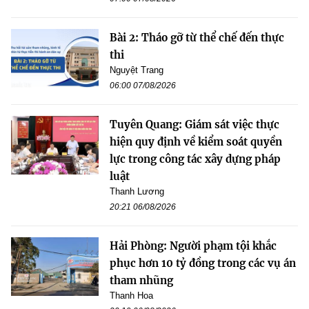
Bài 2: Tháo gỡ từ thể chế đến thực
thi
Nguyệt Trang
06:00 07/08/2026
Tuyên Quang: Giám sát việc thực
hiện quy định về kiểm soát quyền
lực trong công tác xây dựng pháp
luật
Thanh Lương
20:21 06/08/2026
Hải Phòng: Người phạm tội khắc
phục hơn 10 tỷ đồng trong các vụ án
tham nhũng
Thanh Hoa