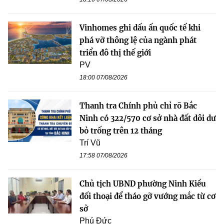
Vinhomes ghi dấu ấn quốc tế khi
phá vỡ thông lệ của ngành phát
triển đô thị thế giới
PV
18:00 07/08/2026
Thanh tra Chính phủ chỉ rõ Bắc
Ninh có 322/570 cơ sở nhà đất dôi dư
bỏ trống trên 12 tháng
Trí Vũ
17:58 07/08/2026
Chủ tịch UBND phường Ninh Kiều
đối thoại để tháo gỡ vướng mắc từ cơ
sở
Phú Đức