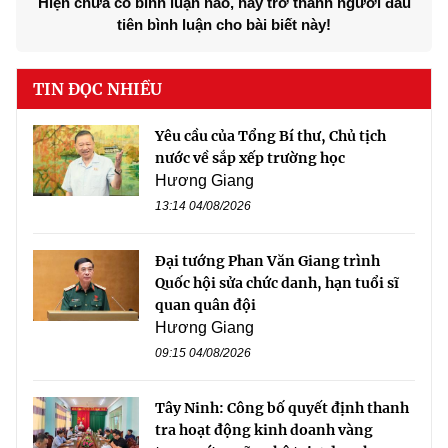
Hiện chưa có bình luận nào, hãy trở thành người đầu
tiên bình luận cho bài biết này!
TIN ĐỌC NHIỀU
Yêu cầu của Tổng Bí thư, Chủ tịch
nước về sắp xếp trường học
Hương Giang
13:14 04/08/2026
Đại tướng Phan Văn Giang trình
Quốc hội sửa chức danh, hạn tuổi sĩ
quan quân đội
Hương Giang
09:15 04/08/2026
Tây Ninh: Công bố quyết định thanh
tra hoạt động kinh doanh vàng