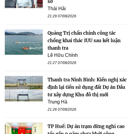
sở
Thái Hải
21:29 07/08/2026
Quảng Trị chấn chỉnh công tác
chống khai thác IUU sau kết luận
thanh tra
Lê Hữu Chính
21:27 07/08/2026
Thanh tra Ninh Bình: Kiến nghị xác
định lại tiền sử dụng đất Dự án Đầu
tư xây dựng Khu đô thị mới
Trung Hà
21:26 07/08/2026
TP Huế: Dự án trạm dừng nghỉ cao
tốc gần 9 năm chưa khởi công