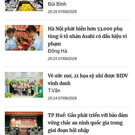
Bùi Bình
20:16 07/08/2026
Hà Nội phát hiện hơn 53.000 phụ
tùng ô tô nhãn Asahi có dấu hiệu vi
phạm
Đông Hà
20:15 07/08/2026
Vẽ ước mơ, 21 họa sỹ nhí được BIDV
vinh danh
T.Vân
20:14 07/08/2026
TP Huế: Gắn phát triển với bảo đảm
vững chắc an ninh quốc gia trong
giai đoạn hội nhập