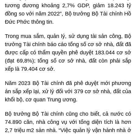
tương đương khoảng 2,7% GDP, giảm 18.243 tỷ
đồng so với năm 2022”, Bộ trưởng Bộ Tài chính Hồ
Đức Phớc thông tin.
Trong mua sắm, quản lý, sử dụng tài sản công, Bộ
trưởng Tài chính báo cáo tổng số cơ sở nhà, đất đã
được cấp có thẩm quyền phê duyệt 183.044 cơ sở
(đạt 69,8%); tổng số cơ sở nhà, đất còn phải sắp
xếp là 79.404 cơ sở.
Năm 2023 Bộ Tài chính đã phê duyệt mới phương
án sắp xếp lại, xử lý đối với 379 cơ sở nhà, đất của
khối bộ, cơ quan Trung ương.
Bộ trưởng Bộ Tài chính cũng cho biết, cả nước có
74.890 căn, nhà công vụ với tổng diện tích là hơn
2,7 triệu m2 sàn nhà. “Việc quản lý vận hành nhà ở