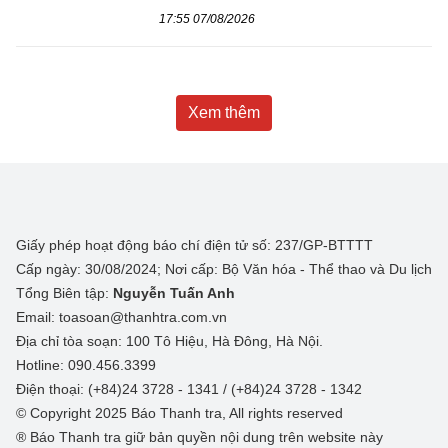
17:55 07/08/2026
Xem thêm
Giấy phép hoạt động báo chí điện tử số: 237/GP-BTTTT
Cấp ngày: 30/08/2024; Nơi cấp: Bộ Văn hóa - Thể thao và Du lịch
Tổng Biên tập:
Nguyễn Tuấn Anh
Email: toasoan@thanhtra.com.vn
Địa chỉ tòa soạn: 100 Tô Hiệu, Hà Đông, Hà Nội.
Hotline: 090.456.3399
Điện thoại: (+84)24 3728 - 1341 / (+84)24 3728 - 1342
© Copyright 2025 Báo Thanh tra, All rights reserved
® Báo Thanh tra giữ bản quyền nội dung trên website này