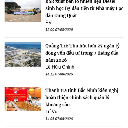
BSR xuất bán lô nhiên liệu Diesel
sinh học B5 đầu tiên từ Nhà máy Lọc
dầu Dung Quất
PV
15:00 07/08/2026
Quảng Trị: Thu hút hơn 27 ngàn tỷ
đồng vốn đầu tư trong 7 tháng đầu
năm 2026
Lê Hữu Chính
14:12 07/08/2026
Thanh tra tỉnh Bắc Ninh kiến nghị
hoàn thiện chính sách quản lý
khoáng sản
Trí Vũ
14:06 07/08/2026