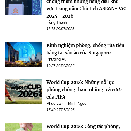
chống tham nhũng hàng đầu khu
vực trong năm Chủ tịch ASEAN-PAC
2025 - 2026
Hồng Thành
11:16 29/07/2026
Kinh nghiệm phòng, chống rửa tiền
bằng tài sản ảo của Singapore
Phương Âu
19:53 26/06/2026
World Cup 2026: Những nỗ lực
phòng chống tham nhũng, cá cược
của FIFA
Phúc Lâm – Minh Ngọc
15:49 27/05/2026
World Cup 2026: Công tác phòng,