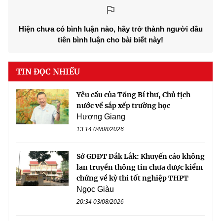
Hiện chưa có bình luận nào, hãy trở thành người đầu
tiên bình luận cho bài biết này!
TIN ĐỌC NHIỀU
Yêu cầu của Tổng Bí thư, Chủ tịch
nước về sắp xếp trường học
Hương Giang
13:14 04/08/2026
Sở GDĐT Đắk Lắk: Khuyến cáo không
lan truyền thông tin chưa được kiểm
chứng về kỳ thi tốt nghiệp THPT
Ngọc Giàu
20:34 03/08/2026