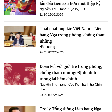
lần đầu tiên sau hơn một thập kỷ
Nguyễn Thu Trang, Cục IV, TTCP
11:10 11/02/2026
Thắt chặt hợp tác Việt Nam - Liên
bang Nga trong phòng, chống tham
nhũng
Hải Lương
18:35 03/12/2025
Đoàn kết với giới trẻ trong phòng,
chống tham nhũng: Định hình
tương lai liêm chính
Nguyễn Thu Trang, Cục IV, Thanh tra Chính
phủ
06:00 03/12/2025
Trợ lý Tổng thống Liên bang Nga