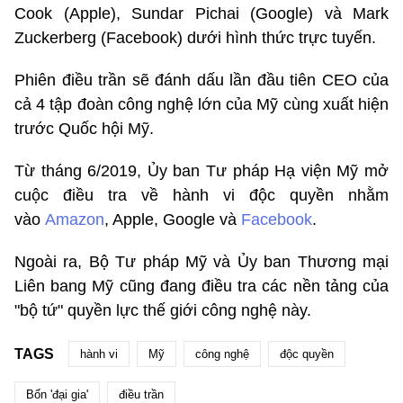
Cook (Apple), Sundar Pichai (Google) và Mark
Zuckerberg (Facebook) dưới hình thức trực tuyến.
Phiên điều trần sẽ đánh dấu lần đầu tiên CEO của
cả 4 tập đoàn công nghệ lớn của Mỹ cùng xuất hiện
trước Quốc hội Mỹ.
Từ tháng 6/2019, Ủy ban Tư pháp Hạ viện Mỹ mở
cuộc điều tra về hành vi độc quyền nhằm
vào
Amazon
, Apple, Google và
Facebook
.
Ngoài ra, Bộ Tư pháp Mỹ và Ủy ban Thương mại
Liên bang Mỹ cũng đang điều tra các nền tảng của
"bộ tứ" quyền lực thế giới công nghệ này.
TAGS
hành vi
Mỹ
công nghệ
độc quyền
Bốn 'đại gia'
điều trần