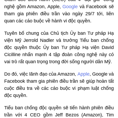
nghệ gồm Amazon, Apple,
Google
và Facebook sẽ
tham gia phiên điều trần vào ngày 29/7 tới, liên
quan các cáo buộc về hành vi độc quyền.
Tuyên bố chung của Chủ tịch Ủy ban Tư pháp Hạ
viện Mỹ Jerrold Nadler và trưởng Tiểu ban chống
độc quyền thuộc Ủy ban Tư pháp Hạ viện David
Cicilline nhấn mạnh 4 tập đoàn công nghệ này có
vai trò rất quan trọng trong đời sống người dân Mỹ.
Do đó, việc lãnh đạo của Amazon,
Apple
, Google và
Facebook tham gia phiên điều trần sẽ giúp hoàn tất
cuộc điều tra về các cáo buộc vi phạm luật chống
độc quyền.
Tiểu ban chống độc quyền sẽ tiến hành phiên điều
trần với 4 CEO gồm Jeff Bezos (Amazon), Tim