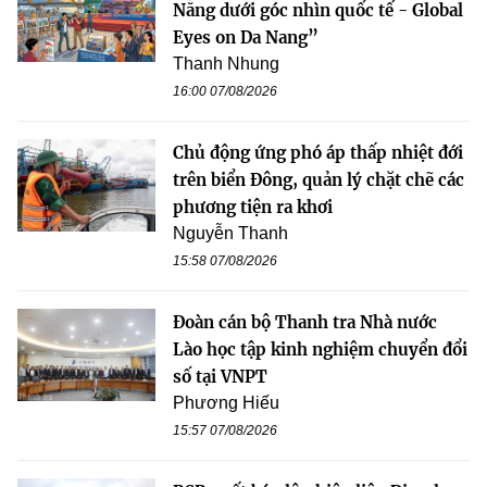
Nẵng dưới góc nhìn quốc tế - Global
Eyes on Da Nang”
Thanh Nhung
16:00 07/08/2026
Chủ động ứng phó áp thấp nhiệt đới
trên biển Đông, quản lý chặt chẽ các
phương tiện ra khơi
Nguyễn Thanh
15:58 07/08/2026
Đoàn cán bộ Thanh tra Nhà nước
Lào học tập kinh nghiệm chuyển đổi
số tại VNPT
Phương Hiếu
15:57 07/08/2026