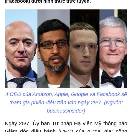
(Facebook) dưới hình thức trực tuyến.
4 CEO của Amazon, Apple, Google và Facebook sẽ
tham gia phiên điều trần vào ngày 29/7. (Nguồn:
businessinsider)
Ngày 25/7, Ủy ban Tư pháp Hạ viện Mỹ thông báo
Giám đốc điều hành (CEO) của 4 “đại gia” công