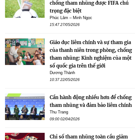
chống tham nhũng được FIFA chú
trọng đặc biệt
Phúc Lâm – Minh Ngọc
15:47 27/05/2026
Giáo dục liêm chính và sự tham gia
của thanh niên trong phòng, chống
tham nhũng: Kinh nghiệm của một
số quốc gia trên thế giới
Dương Thành
10:37 22/05/2026
Cần hành động nhiều hơn để chống
tham nhũng và đảm bảo liêm chính
Thu Trang
09:00 02/04/2026
Chỉ số tham nhũng toàn cầu giảm