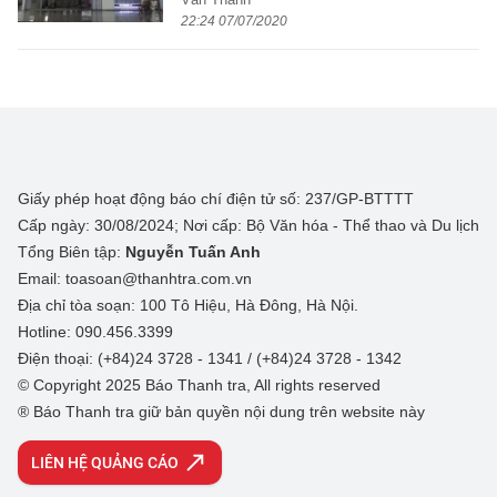
22:24 07/07/2020
Giấy phép hoạt động báo chí điện tử số: 237/GP-BTTTT
Cấp ngày: 30/08/2024; Nơi cấp: Bộ Văn hóa - Thể thao và Du lịch
Tổng Biên tập:
Nguyễn Tuấn Anh
Email: toasoan@thanhtra.com.vn
Địa chỉ tòa soạn: 100 Tô Hiệu, Hà Đông, Hà Nội.
Hotline: 090.456.3399
Điện thoại: (+84)24 3728 - 1341 / (+84)24 3728 - 1342
© Copyright 2025 Báo Thanh tra, All rights reserved
® Báo Thanh tra giữ bản quyền nội dung trên website này
LIÊN HỆ QUẢNG CÁO