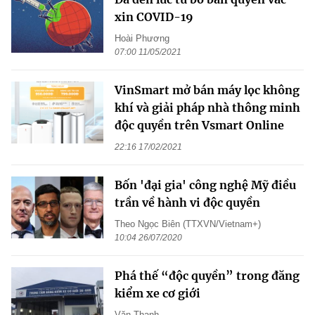
xin COVID-19
Hoài Phương
07:00 11/05/2021
VinSmart mở bán máy lọc không
khí và giải pháp nhà thông minh
độc quyền trên Vsmart Online
22:16 17/02/2021
Bốn 'đại gia' công nghệ Mỹ điều
trần về hành vi độc quyền
Theo Ngọc Biên (TTXVN/Vietnam+)
10:04 26/07/2020
Phá thế “độc quyền” trong đăng
kiểm xe cơ giới
Văn Thanh