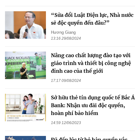
“Sửa đổi Luật Điện lực, Nhà nước
sẽ độc quyền đến đâu?”
Hương Giang
13:16 29/08/2024
Nâng cao chất lượng đào tạo với
giáo trình và thiết bị công nghệ
đỉnh cao của thế giới
17:17 09/08/2024
Sở hữu thẻ tín dụng quốc tế Bắc Á
Bank: Nhận ưu đãi độc quyền,
hoàn phí bảo hiểm
14:59 12/06/2023
Đã đến lúc từ bỏ bản quyền vắc