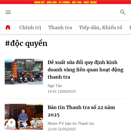
Chính trị
Thanh tra
Tiếp dân, Khiếu tố
#độc quyền
Đề xuất sửa đổi quy định kinh
doanh vàng liên quan hoạt động
thanh tra
Ngô Tân
14:41 19/06/2025
Bản tin Thanh tra số 22 năm
2025
Nhóm PV bản tin Thanh tra
12:00 31/05/2025