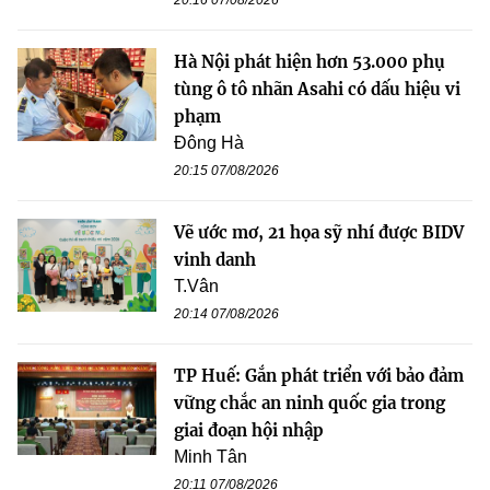
20:16 07/08/2026
Hà Nội phát hiện hơn 53.000 phụ
tùng ô tô nhãn Asahi có dấu hiệu vi
phạm
Đông Hà
20:15 07/08/2026
Vẽ ước mơ, 21 họa sỹ nhí được BIDV
vinh danh
T.Vân
20:14 07/08/2026
TP Huế: Gắn phát triển với bảo đảm
vững chắc an ninh quốc gia trong
giai đoạn hội nhập
Minh Tân
20:11 07/08/2026