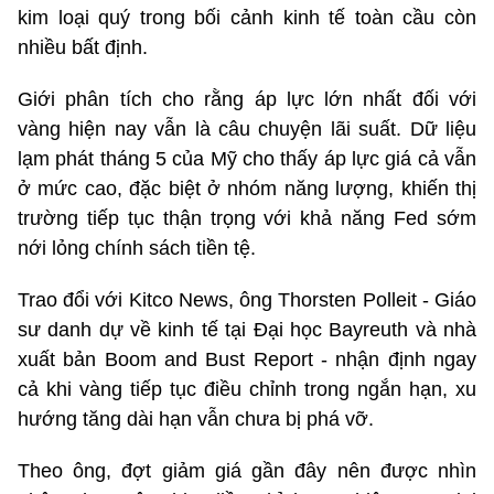
kim loại quý trong bối cảnh kinh tế toàn cầu còn
nhiều bất định.
Giới phân tích cho rằng áp lực lớn nhất đối với
vàng hiện nay vẫn là câu chuyện lãi suất. Dữ liệu
lạm phát tháng 5 của Mỹ cho thấy áp lực giá cả vẫn
ở mức cao, đặc biệt ở nhóm năng lượng, khiến thị
trường tiếp tục thận trọng với khả năng Fed sớm
nới lỏng chính sách tiền tệ.
Trao đổi với Kitco News, ông Thorsten Polleit - Giáo
sư danh dự về kinh tế tại Đại học Bayreuth và nhà
xuất bản Boom and Bust Report - nhận định ngay
cả khi vàng tiếp tục điều chỉnh trong ngắn hạn, xu
hướng tăng dài hạn vẫn chưa bị phá vỡ.
Theo ông, đợt giảm giá gần đây nên được nhìn