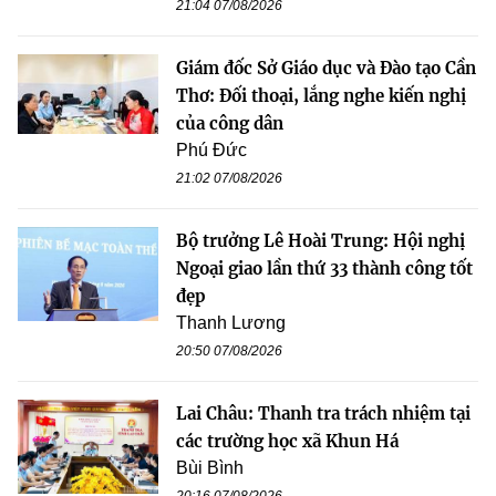
21:04 07/08/2026
Giám đốc Sở Giáo dục và Đào tạo Cần
Thơ: Đối thoại, lắng nghe kiến nghị
của công dân
Phú Đức
21:02 07/08/2026
Bộ trưởng Lê Hoài Trung: Hội nghị
Ngoại giao lần thứ 33 thành công tốt
đẹp
Thanh Lương
20:50 07/08/2026
Lai Châu: Thanh tra trách nhiệm tại
các trường học xã Khun Há
Bùi Bình