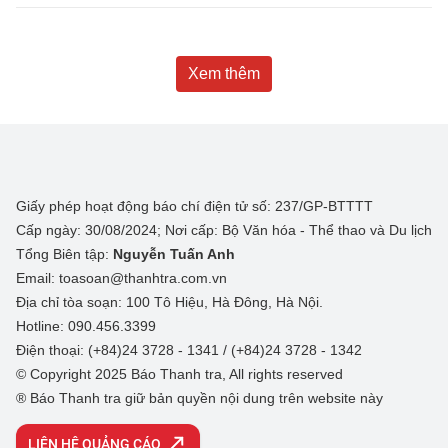
Xem thêm
Giấy phép hoạt động báo chí điện tử số: 237/GP-BTTTT
Cấp ngày: 30/08/2024; Nơi cấp: Bộ Văn hóa - Thể thao và Du lịch
Tổng Biên tập:
Nguyễn Tuấn Anh
Email: toasoan@thanhtra.com.vn
Địa chỉ tòa soạn: 100 Tô Hiệu, Hà Đông, Hà Nội.
Hotline: 090.456.3399
Điện thoại: (+84)24 3728 - 1341 / (+84)24 3728 - 1342
© Copyright 2025 Báo Thanh tra, All rights reserved
® Báo Thanh tra giữ bản quyền nội dung trên website này
LIÊN HỆ QUẢNG CÁO