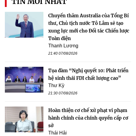
TIN MỚI NHẤT
Chuyến thăm Australia của Tổng Bí
thư, Chủ tịch nước Tô Lâm sẽ tạo
xung lực mới cho Đối tác Chiến lược
Toàn diện
Thanh Lương
21:40 07/08/2026
Tọa đàm “Nghị quyết 10: Phát triển
hệ sinh thái FDI chất lượng cao”
Thư Kỳ
21:30 07/08/2026
Hoàn thiện cơ chế xử phạt vi phạm
hành chính của chính quyền cấp cơ
sở
Thái Hải