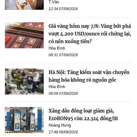
T.Vân
12:34 07/08/2026
Giá vàng hôm nay 7/8: Vàng bứt phá
vượt 4.200 USD/ounce rồi chững lại,
có nên xuống tiền?
Hòa Bình
08:31 07/08/2026
Hà Nội: Tăng kiểm soát vận chuyển
hàng hóa không rõ nguồn gốc
Hòa Bình
06:09 07/08/2026
Xăng dầu đồng loạt giảm giá,
E10RON95 còn 22.324 đồng/lít
Hoàng Hưng
17:48 06/08/2026