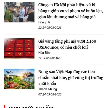
Công an Hà Nội phát hiện, xử lý
hàng nghìn vụ vi phạm về buôn lậu,
gian lận thương mại và hàng giả
Đông Hà
12:14 05/08/2026
Giá vàng tăng phi mã vượt 4.100
USD/ounce, có nên chốt lời?
Hòa Bình
11:14 05/08/2026
Nông sản Việt: Đáp ứng các tiêu
chuẩn khắt khe, giữ vững thị trường
xuất khẩu
Thanh Nhung
07:24 05/08/2026