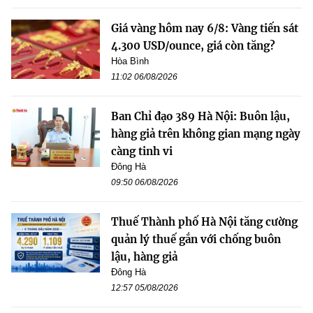
Giá vàng hôm nay 6/8: Vàng tiến sát
4.300 USD/ounce, giá còn tăng?
Hòa Bình
11:02 06/08/2026
Ban Chỉ đạo 389 Hà Nội: Buôn lậu,
hàng giả trên không gian mạng ngày
càng tinh vi
Đông Hà
09:50 06/08/2026
Thuế Thành phố Hà Nội tăng cường
quản lý thuế gắn với chống buôn
lậu, hàng giả
Đông Hà
12:57 05/08/2026