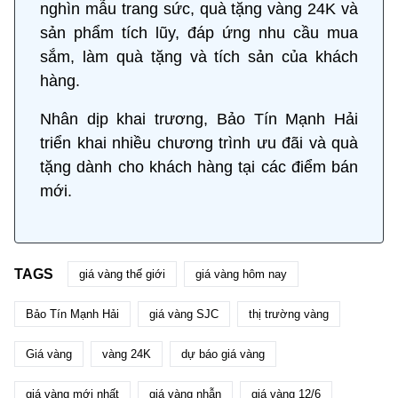
nghìn mẫu trang sức, quà tặng vàng 24K và
sản phẩm tích lũy, đáp ứng nhu cầu mua
sắm, làm quà tặng và tích sản của khách
hàng.
Nhân dịp khai trương, Bảo Tín Mạnh Hải
triển khai nhiều chương trình ưu đãi và quà
tặng dành cho khách hàng tại các điểm bán
mới.
TAGS
giá vàng thế giới
giá vàng hôm nay
Bảo Tín Mạnh Hải
giá vàng SJC
thị trường vàng
Giá vàng
vàng 24K
dự báo giá vàng
giá vàng mới nhất
giá vàng nhẫn
giá vàng 12/6