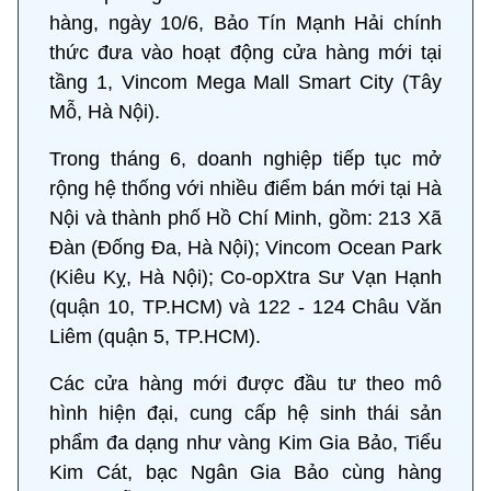
hàng, ngày 10/6, Bảo Tín Mạnh Hải chính
thức đưa vào hoạt động cửa hàng mới tại
tầng 1, Vincom Mega Mall Smart City (Tây
Mỗ, Hà Nội).
Trong tháng 6, doanh nghiệp tiếp tục mở
rộng hệ thống với nhiều điểm bán mới tại Hà
Nội và thành phố Hồ Chí Minh, gồm: 213 Xã
Đàn (Đống Đa, Hà Nội); Vincom Ocean Park
(Kiêu Kỵ, Hà Nội); Co-opXtra Sư Vạn Hạnh
(quận 10, TP.HCM) và 122 - 124 Châu Văn
Liêm (quận 5, TP.HCM).
Các cửa hàng mới được đầu tư theo mô
hình hiện đại, cung cấp hệ sinh thái sản
phẩm đa dạng như vàng Kim Gia Bảo, Tiểu
Kim Cát, bạc Ngân Gia Bảo cùng hàng