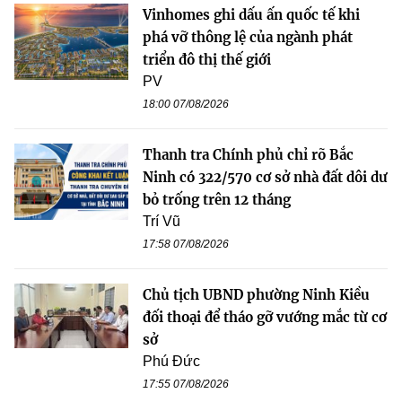
Vinhomes ghi dấu ấn quốc tế khi
phá vỡ thông lệ của ngành phát
triển đô thị thế giới
PV
18:00 07/08/2026
Thanh tra Chính phủ chỉ rõ Bắc
Ninh có 322/570 cơ sở nhà đất dôi dư
bỏ trống trên 12 tháng
Trí Vũ
17:58 07/08/2026
Chủ tịch UBND phường Ninh Kiều
đối thoại để tháo gỡ vướng mắc từ cơ
sở
Phú Đức
17:55 07/08/2026