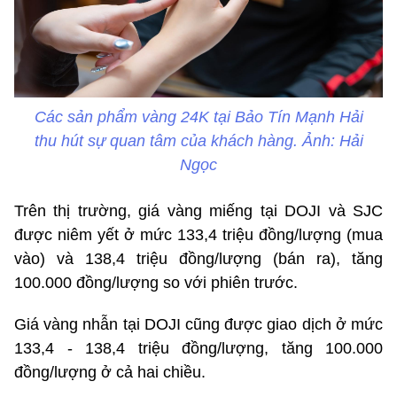
Các sản phẩm vàng 24K tại Bảo Tín Mạnh Hải
thu hút sự quan tâm của khách hàng. Ảnh: Hải
Ngọc
Trên thị trường, giá vàng miếng tại DOJI và SJC
được niêm yết ở mức 133,4 triệu đồng/lượng (mua
vào) và 138,4 triệu đồng/lượng (bán ra), tăng
100.000 đồng/lượng so với phiên trước.
Giá vàng nhẫn tại DOJI cũng được giao dịch ở mức
133,4 - 138,4 triệu đồng/lượng, tăng 100.000
đồng/lượng ở cả hai chiều.