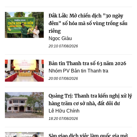
Đắk Lắk: Mở chiến dịch "30 ngày
đêm" số hóa mã số vùng trồng sầu
riêng
Ngọc Giàu
20:10 07/08/2026
Bản tin Thanh tra số 63 năm 2026
Nhóm PV Bản tin Thanh tra
20:00 07/08/2026
Quảng Trị: Thanh tra kiến nghị xử lý
hàng trăm cơ sở nhà, đất dôi dư
Lê Hữu Chính
18:20 07/08/2026
Sàn giao dịch việc làm quốc gia mở