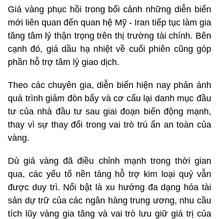
Giá vàng phục hồi trong bối cảnh những diễn biến
mới liên quan đến quan hệ Mỹ - Iran tiếp tục làm gia
tăng tâm lý thận trọng trên thị trường tài chính. Bên
cạnh đó, giá dầu hạ nhiệt về cuối phiên cũng góp
phần hỗ trợ tâm lý giao dịch.
Theo các chuyên gia, diễn biến hiện nay phản ánh
quá trình giảm đòn bẩy và cơ cấu lại danh mục đầu
tư của nhà đầu tư sau giai đoạn biến động mạnh,
thay vì sự thay đổi trong vai trò trú ẩn an toàn của
vàng.
Dù giá vàng đã điều chỉnh mạnh trong thời gian
qua, các yếu tố nền tảng hỗ trợ kim loại quý vẫn
được duy trì. Nổi bật là xu hướng đa dạng hóa tài
sản dự trữ của các ngân hàng trung ương, nhu cầu
tích lũy vàng gia tăng và vai trò lưu giữ giá trị của