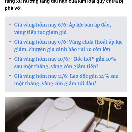
rằng xu hướng tăng dài hạn của kim loại quý chưa bị
phá vỡ.
Giá vàng hôm nay 6/6: Áp lực bán áp đảo,
vàng tiếp tục giảm giá
Giá vàng hôm nay 9/6: Vàng chưa thoát áp lực
giảm, chuyên gia cảnh báo rủi ro còn lớn
Giá vàng hôm nay 10/6: "Bốc hơi" gần 10%
sau một tháng, vàng còn giảm tiếp?
Giá vàng hôm nay 11/6: Lao dốc gần 14% sau
một tháng, vàng còn giảm tới đâu?