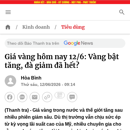
/
/
Kinh doanh
Tiêu dùng
Theo dõi Báo Thanh tra trên
Giá vàng hôm nay 12/6: Vàng bật
tăng, đà giảm đã hết?
Hòa Bình
Thứ sáu, 12/06/2026 - 09:14
(Thanh tra) - Giá vàng trong nước và thế giới tăng sau
nhiều phiên giảm sâu. Dù thị trường vẫn chịu sức ép
từ kỳ vọng lãi suất cao của Mỹ, nhiều chuyên gia cho