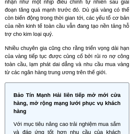
nhận như một nhịp điều chỉnh tự nhiên sau giai
đoạn tăng quá mạnh trước đó. Dù giá vàng có thể
còn biến động trong thời gian tới, các yếu tố cơ bản
của nền kinh tế toàn cầu vẫn đang tạo nền tảng hỗ
trợ cho kim loại quý.
Nhiều chuyên gia cũng cho rằng triển vọng dài hạn
của vàng tiếp tục được củng cố bởi rủi ro nợ công
toàn cầu, lạm phát dai dẳng và nhu cầu mua vàng
từ các ngân hàng trung ương trên thế giới.
Bảo Tín Mạnh Hải liên tiếp mở mới cửa
hàng, mở rộng mạng lưới phục vụ khách
hàng
Với mục tiêu nâng cao trải nghiệm mua sắm
và đáp ứng tốt hơn nhu cầu của khách