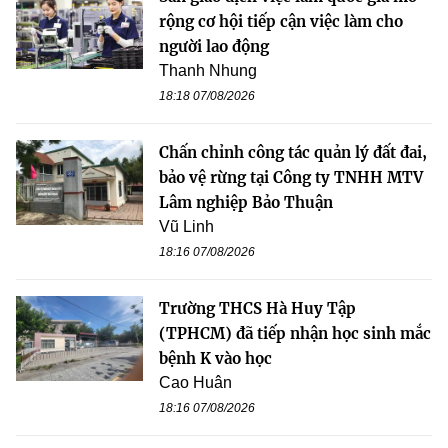
rộng cơ hội tiếp cận việc làm cho
người lao động
Thanh Nhung
18:18 07/08/2026
Chấn chỉnh công tác quản lý đất đai,
bảo vệ rừng tại Công ty TNHH MTV
Lâm nghiệp Bảo Thuận
Vũ Linh
18:16 07/08/2026
Trường THCS Hà Huy Tập
(TPHCM) đã tiếp nhận học sinh mắc
bệnh K vào học
Cao Huân
18:16 07/08/2026