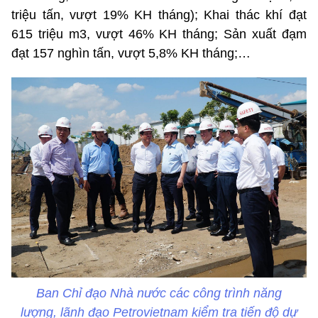
triệu tấn, vượt 19% KH tháng); Khai thác khí đạt
615 triệu m3, vượt 46% KH tháng; Sản xuất đạm
đạt 157 nghìn tấn, vượt 5,8% KH tháng;…
Ban Chỉ đạo Nhà nước các công trình năng
lượng, lãnh đạo Petrovietnam kiểm tra tiến độ dự