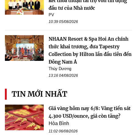
kết thỏa thuận tài trợ vốn tín dụng
đầu tư của Nhà nước
PV
10:39 05/08/2026
NHAAN Resort & Spa Hoi An chính
thức khai trương, đưa Tapestry
Collection by Hilton lần đầu tiên đến
Đông Nam Á
Thùy Dương
13:16 04/08/2026
TIN MỚI NHẤT
Giá vàng hôm nay 6/8: Vàng tiến sát
4.300 USD/ounce, giá còn tăng?
Hòa Bình
11:02 06/08/2026