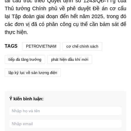
tái cấu trúc theo Quyết định số 1243/QĐ-TTg của
Thủ tướng Chính phủ về phê duyệt Đề án cơ cấu
lại Tập đoàn giai đoạn đến hết năm 2025, trong đó
các đơn vị đã có phân công cụ thể cần bám sát để
thực hiện.
TAGS
PETROVIETNAM
cơ chế chính sách
tiếp đà tăng trưởng
phát hiện dầu khí mới
lập kỷ lục về sản lượng điện
Ý kiến bình luận: