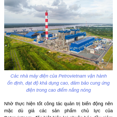
Các nhà máy điện của Petrovietnam vận hành
ổn định, đạt độ khả dụng cao, đảm bảo cung ứng
điện trong cao điểm nắng nóng
Nhờ thực hiện tốt công tác quản trị biến động nên
mặc dù giá các sản phẩm chủ lực của