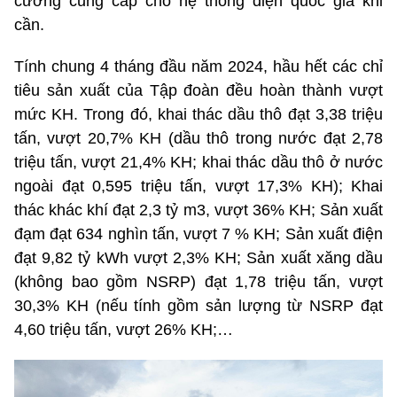
cường cung cấp cho hệ thống điện quốc gia khi
cần.
Tính chung 4 tháng đầu năm 2024, hầu hết các chỉ
tiêu sản xuất của Tập đoàn đều hoàn thành vượt
mức KH. Trong đó, khai thác dầu thô đạt 3,38 triệu
tấn, vượt 20,7% KH (dầu thô trong nước đạt 2,78
triệu tấn, vượt 21,4% KH; khai thác dầu thô ở nước
ngoài đạt 0,595 triệu tấn, vượt 17,3% KH); Khai
thác khác khí đạt 2,3 tỷ m3, vượt 36% KH; Sản xuất
đạm đạt 634 nghìn tấn, vượt 7 % KH; Sản xuất điện
đạt 9,82 tỷ kWh vượt 2,3% KH; Sản xuất xăng dầu
(không bao gồm NSRP) đạt 1,78 triệu tấn, vượt
30,3% KH (nếu tính gồm sản lượng từ NSRP đạt
4,60 triệu tấn, vượt 26% KH;…