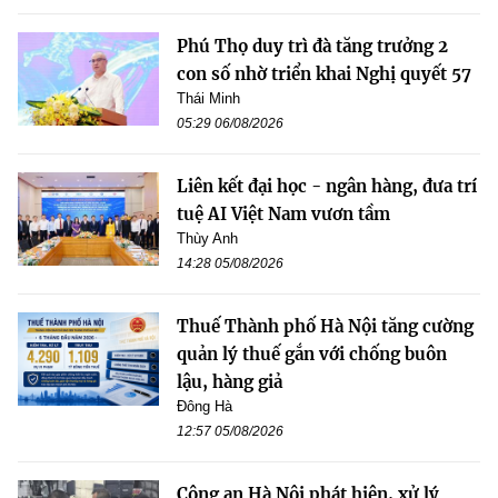
Phú Thọ duy trì đà tăng trưởng 2
con số nhờ triển khai Nghị quyết 57
Thái Minh
05:29 06/08/2026
Liên kết đại học - ngân hàng, đưa trí
tuệ AI Việt Nam vươn tầm
Thùy Anh
14:28 05/08/2026
Thuế Thành phố Hà Nội tăng cường
quản lý thuế gắn với chống buôn
lậu, hàng giả
Đông Hà
12:57 05/08/2026
Công an Hà Nội phát hiện, xử lý