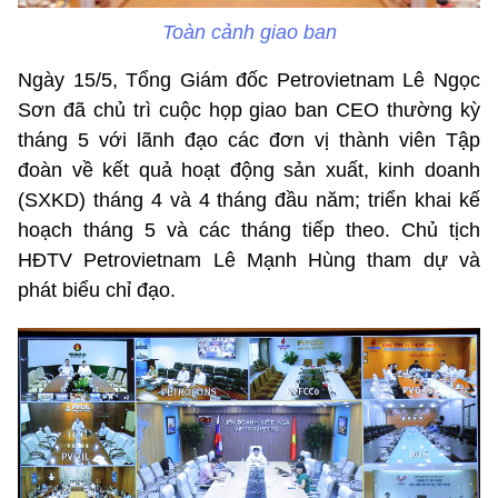
Toàn cảnh giao ban
Ngày 15/5, Tổng Giám đốc Petrovietnam Lê Ngọc
Sơn đã chủ trì cuộc họp giao ban CEO thường kỳ
tháng 5 với lãnh đạo các đơn vị thành viên Tập
đoàn về kết quả hoạt động sản xuất, kinh doanh
(SXKD) tháng 4 và 4 tháng đầu năm; triển khai kế
hoạch tháng 5 và các tháng tiếp theo. Chủ tịch
HĐTV Petrovietnam Lê Mạnh Hùng tham dự và
phát biểu chỉ đạo.