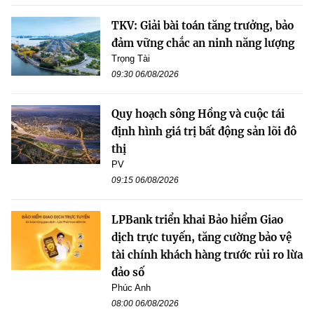
TKV: Giải bài toán tăng trưởng, bảo
đảm vững chắc an ninh năng lượng
Trọng Tài
09:30 06/08/2026
Quy hoạch sông Hồng và cuộc tái
định hình giá trị bất động sản lõi đô
thị
PV
09:15 06/08/2026
LPBank triển khai Bảo hiểm Giao
dịch trực tuyến, tăng cường bảo vệ
tài chính khách hàng trước rủi ro lừa
đảo số
Phúc Anh
08:00 06/08/2026