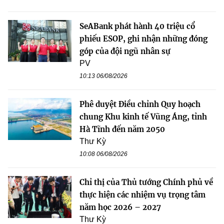
SeABank phát hành 40 triệu cổ
phiếu ESOP, ghi nhận những đóng
góp của đội ngũ nhân sự
PV
10:13 06/08/2026
Phê duyệt Điều chỉnh Quy hoạch
chung Khu kinh tế Vũng Áng, tỉnh
Hà Tĩnh đến năm 2050
Thư Kỳ
10:08 06/08/2026
Chỉ thị của Thủ tướng Chính phủ về
thực hiện các nhiệm vụ trọng tâm
năm học 2026 – 2027
Thư Kỳ