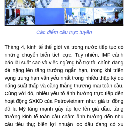
Các điểm cầu trực tuyến
Tháng 4, kinh tế thế giới và trong nước tiếp tục có
những chuyển biến tích cực. Tuy nhiên, IMF cảnh
báo lãi suất cao và việc ngừng hỗ trợ tài chính đang
đè nặng lên tăng trưởng ngắn hạn, trong khi triển
vọng trung hạn vẫn yếu nhất trong nhiều thập kỷ do
năng suất thấp và căng thẳng thương mại toàn cầu.
Cùng với đó, nhiều yếu tố ảnh hưởng trực tiếp đến
hoạt động SXKD của Petrovietnam như: giá trị đồng
đô la Mỹ tăng mạnh gây áp lực lên giá dầu; tăng
trưởng kinh tế toàn cầu chậm ảnh hưởng đến nhu
cầu tiêu thụ; biên lợi nhuận lọc dầu đang có xu