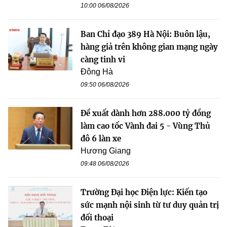
10:00 06/08/2026
Ban Chỉ đạo 389 Hà Nội: Buôn lậu,
hàng giả trên không gian mạng ngày
càng tinh vi
Đông Hà
09:50 06/08/2026
Đề xuất dành hơn 288.000 tỷ đồng
làm cao tốc Vành đai 5 - Vùng Thủ
đô 6 làn xe
Hương Giang
09:48 06/08/2026
Trường Đại học Điện lực: Kiến tạo
sức mạnh nội sinh từ tư duy quản trị
đối thoại