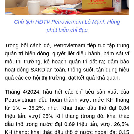
Chủ tịch HĐTV Petrovietnam Lê Mạnh Hùng
phát biểu chỉ đạo
Trong bối cảnh đó, Petrovietnam tiếp tục tập trung
quản trị biến động, quyết liệt điều hành, bám sát vĩ
mô, thị trường, kế hoạch quản trị đặt ra; đảm bảo
hoạt động SXKD an toàn, thông suốt, tận dụng hiệu
quả các cơ hội thị trường, đạt kết quả khả quan.
Tháng 4/2024, hầu hết các chỉ tiêu sản xuất của
Petrovietnam đều hoàn thành vượt mức KH tháng
từ 1% – 35,2%, như: Khai thác dầu thô đạt 0,84
triệu tấn, vượt 25% KH tháng (trong đó, khai thác
dầu thô trong nước đạt 0,69 triệu tấn, vượt 26,5%
KH tháng; khai thác dầu thô ở nước ngoài đạt 0,15