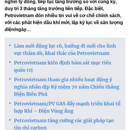
nghìn tỷ đồng, tiếp tục tăng trưởng so với cùng kỳ,
duy trì 3 tháng tăng trưởng liên tiếp. Đặc biệt,
Petrovietnam đón nhiều tin vui về cơ chế chính sách,
với các phát hiện dầu khí mới, lập kỷ lục về sản lượng
điện/ngày…
Làm mới động lực cũ, hướng đi mới cho lĩnh
vực thăm dò, khai thác của Petrovietnam
Petrovietnam kiên định bám sát mục tiêu
quản trị
Petrovietnam tham gia nhiều hoạt động ý
nghĩa nhân dịp Kỷ niệm 70 năm Chiến thắng
Điện Biên Phủ
Petrovietnam/PV GAS đẩy mạnh triển khai tổ
hợp Khí – Điện Vũng Áng
Petrovietnam tăng cường các giải pháp tạo
tín chỉ carbon