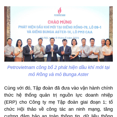
Petrovietnam công bố 2 phát hiện dầu khí mới tại
mỏ Rồng và mỏ Bunga Aster
Cùng với đó, Tập đoàn đã đưa vào vận hành chính
thức hệ thống quản trị nguồn lực doanh nhiệp
(ERP) cho Công ty mẹ Tập đoàn giai đoạn 1; tổ
chức Hội thảo về công tác an ninh mạng, tăng
cường đảm bảo an toàn thông tin, dữ liệu thông