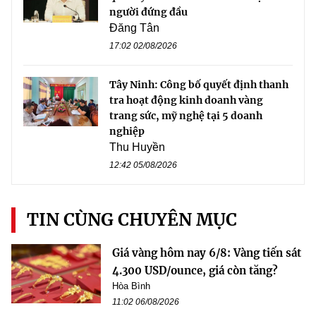
người đứng đầu
Đăng Tân
17:02 02/08/2026
Tây Ninh: Công bố quyết định thanh
tra hoạt động kinh doanh vàng
trang sức, mỹ nghệ tại 5 doanh
nghiệp
Thu Huyền
12:42 05/08/2026
TIN CÙNG CHUYÊN MỤC
Giá vàng hôm nay 6/8: Vàng tiến sát
4.300 USD/ounce, giá còn tăng?
Hòa Bình
11:02 06/08/2026