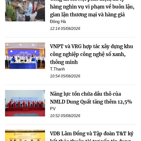
hàng nghìn vụ vi phạm về buôn lậu,
gian lận thương mại và hàng giả
Đông Hà
12:14 05/08/2026
VNPT và VRG hợp tác xây dựng khu
công nghiệp công nghệ số xanh,
thông minh
T.Thanh
10:54 05/08/2026
Năng lực tồn chứa dầu thô của
NMLD Dung Quất tăng thêm 12,5%
PV
10:52 05/08/2026
VDB Lâm Đồng và Tập đoàn T&T ký