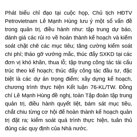
Phát biểu chỉ đạo tại cuộc họp, Chủ tịch HĐTV
Petrovietnam Lê Mạnh Hùng lưu ý một số vấn đề
trong quản trị, điều hành như: tập trung dự báo,
đánh giá các rủi ro về hoàn thành kế hoạch và kiểm
soát chặt chẽ các mục tiêu; tăng cường kiểm soát
chi phí; tháo gỡ vướng mắc, thúc đẩy SXKD tại các
đơn vị khó khăn, thua lỗ; tập trung công tác tái cấu
trúc theo kế hoạch; thúc đẩy công tác đầu tư, đặc
biệt là các dự án trọng điểm; xây dựng kế hoạch,
chương trình thực hiện Kết luận 76-KL/TW. Đồng
chí Lê Mạnh Hùng đề nghị, toàn Tập đoàn tập trung
quản trị, điều hành quyết liệt, bám sát mục tiêu,
chắt chiu từng cơ hội để hoàn thành kế hoạch quản
trị đặt ra; kiểm soát quá trình thực hiện, tuân thủ
đúng các quy định của Nhà nước.