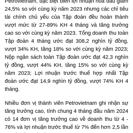
Petrovietnam, đặc biệt biên lợi nhuận hóa dầu giảm
24,5% so với cùng kỳ năm 2023 nhưng các chỉ tiêu
tài chính chủ yếu của Tập đoàn đều hoàn thành
vượt mức từ 27-89% KH 4 tháng và tăng trưởng
cao so với cùng kỳ năm 2023. Tổng doanh thu toàn
Tập đoàn 4 tháng ước đạt 308,2 nghìn tỷ đồng,
vượt 34% KH, tăng 18% so với cùng kỳ năm 2023;
Nộp ngân sách toàn Tập đoàn ước đạt 42,3 nghìn
tỷ đồng, vượt 44% KH, tăng 15% so với cùng kỳ
năm 2023; Lợi nhuận trước thuế hợp nhất Tập
đoàn ước đạt 14,9 nghìn tỷ đồng, vượt 74% KH 4
tháng.
Nhiều đơn vị thành viên Petrovietnam ghi nhận sự
tăng trưởng cao, tính chung 4 tháng đầu năm 2024
có 14 đơn vị tăng trưởng cao về doanh thu từ 4 -
76% và lợi nhuận trước thuế từ 7% đến hơn 2,5 lần