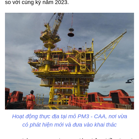
so với cùng kỳ năm 2023.
Hoạt động thực địa tại mỏ PM3 - CAA, nơi vừa
có phát hiện mới và đưa vào khai thác