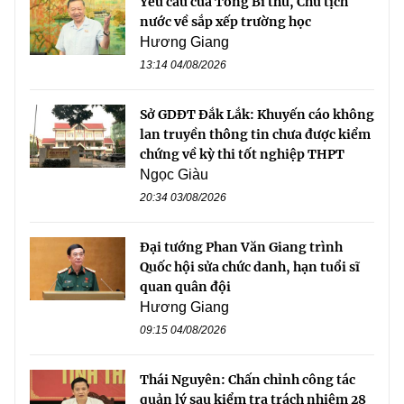
Yêu cầu của Tổng Bí thư, Chủ tịch
nước về sắp xếp trường học
Hương Giang
13:14 04/08/2026
Sở GDĐT Đắk Lắk: Khuyến cáo không
lan truyền thông tin chưa được kiểm
chứng về kỳ thi tốt nghiệp THPT
Ngọc Giàu
20:34 03/08/2026
Đại tướng Phan Văn Giang trình
Quốc hội sửa chức danh, hạn tuổi sĩ
quan quân đội
Hương Giang
09:15 04/08/2026
Thái Nguyên: Chấn chỉnh công tác
quản lý sau kiểm tra trách nhiệm 28