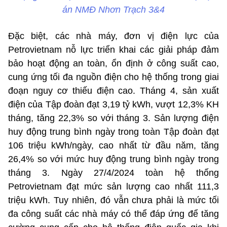
án NMĐ Nhơn Trạch 3&4
Đặc biệt, các nhà máy, đơn vị điện lực của
Petrovietnam nỗ lực triển khai các giải pháp đảm
bảo hoạt động an toàn, ổn định ở công suất cao,
cung ứng tối đa nguồn điện cho hệ thống trong giai
đoạn nguy cơ thiếu điện cao. Tháng 4, sản xuất
điện của Tập đoàn đạt 3,19 tỷ kWh, vượt 12,3% KH
tháng, tăng 22,3% so với tháng 3. Sản lượng điện
huy động trung bình ngày trong toàn Tập đoàn đạt
106 triệu kWh/ngày, cao nhất từ đầu năm, tăng
26,4% so với mức huy động trung bình ngày trong
tháng 3. Ngày 27/4/2024 toàn hệ thống
Petrovietnam đạt mức sản lượng cao nhất 111,3
triệu kWh. Tuy nhiên, đó vẫn chưa phải là mức tối
đa công suất các nhà máy có thể đáp ứng để tăng