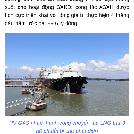
suốt cho hoạt động SXKD; công tác ASXH được
tích cực triển khai với tổng giá trị thực hiện 4 tháng
đầu năm ước đạt 89,6 tỷ đồng…
PV GAS nhập thành công chuyến tàu LNG thứ 3
để chuẩn bị cho phát điện