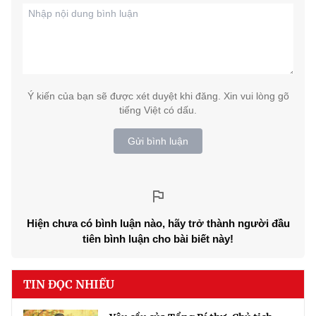
Ý kiến của bạn sẽ được xét duyệt khi đăng. Xin vui lòng gõ
tiếng Việt có dấu.
Gửi bình luận
Hiện chưa có bình luận nào, hãy trở thành người đầu
tiên bình luận cho bài biết này!
TIN ĐỌC NHIỀU