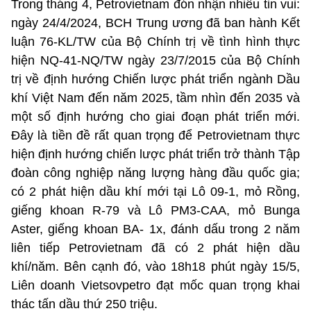
Trong tháng 4, Petrovietnam đón nhận nhiều tin vui:
ngày 24/4/2024, BCH Trung ương đã ban hành Kết
luận 76-KL/TW của Bộ Chính trị về tình hình thực
hiện NQ-41-NQ/TW ngày 23/7/2015 của Bộ Chính
trị về định hướng Chiến lược phát triển ngành Dầu
khí Việt Nam đến năm 2025, tầm nhìn đến 2035 và
một số định hướng cho giai đoạn phát triển mới.
Đây là tiền đề rất quan trọng để Petrovietnam thực
hiện định hướng chiến lược phát triển trở thành Tập
đoàn công nghiệp năng lượng hàng đầu quốc gia;
có 2 phát hiện dầu khí mới tại Lô 09-1, mỏ Rồng,
giếng khoan R-79 và Lô PM3-CAA, mỏ Bunga
Aster, giếng khoan BA- 1x, đánh dấu trong 2 năm
liên tiếp Petrovietnam đã có 2 phát hiện dầu
khí/năm. Bên cạnh đó, vào 18h18 phút ngày 15/5,
Liên doanh Vietsovpetro đạt mốc quan trọng khai
thác tấn dầu thứ 250 triệu.