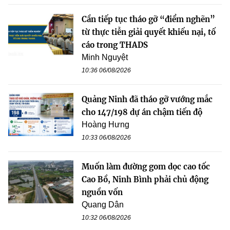
Cần tiếp tục tháo gỡ “điểm nghẽn”
từ thực tiễn giải quyết khiếu nại, tố
cáo trong THADS
Minh Nguyệt
10:36 06/08/2026
Quảng Ninh đã tháo gỡ vướng mắc
cho 147/198 dự án chậm tiến độ
Hoàng Hưng
10:33 06/08/2026
Muốn làm đường gom dọc cao tốc
Cao Bồ, Ninh Bình phải chủ động
nguồn vốn
Quang Dân
10:32 06/08/2026