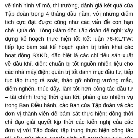
về tình hình vĩ mô, thị trường, đánh giá kết quả của
Tập đoàn trong 4 tháng đầu năm, với những điểm
tích cực đạt được cũng như các vấn đề còn hạn
chế. Qua đó, Tổng Giám đốc Tập đoàn đề nghị: xây
dựng kế hoạch thực hiện tốt Kết luận 76-KL/TW;
tiếp tục bám sát kế hoạch quản trị triển khai các
hoạt động SXKD, đặc biệt là các chỉ tiêu sản xuất
về dầu khí, điện; chuẩn bị tốt nguồn nhiên liệu cho
các nhà máy điện; quản trị tốt danh mục đầu tư, tiếp
tục tập trung rà soát, tháo gỡ những vướng mắc,
điểm nghẽn, thúc đẩy, làm tốt hơn công tác đầu tư
– tài chính trong thời gian tới; phân giao nhiệm vụ
trong Ban Điều hành, các Ban của Tập đoàn và các
đơn vị thành viên để bám sát thực hiện; đồng thời
chỉ đạo giải quyết kịp thời các kiến nghị của các
đơn vị với Tập đoàn; tập trung thực hiện công tác