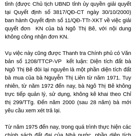
tỉnh (được Chủ tịch UBND tỉnh ủy quyền giải quyết
tại Quyết định số 3817/QĐ-CT ngày 30/10/2000)
ban hành Quyết định số 11/QĐ-TTr-XKT về việc giải
quyết đơn KN của bà Ngô Thị Bê, với nội dung
không công nhận đơn KN.
Vụ việc này cũng được Thanh tra Chính phủ có Văn
bản số 1208/TTCP-VP kết luận: Diện tích đất bà
Ngô Thị Bê đòi lại nguyên là một phần diện tích đất
bà mua của bà Nguyễn Thị Liên từ năm 1971. Tuy
nhiên, từ năm 1972 đến nay, bà Ngô Thị Bê không
trực tiếp quản lý, sử dụng, không kê khai theo Chỉ
thị 299/TTg. Đến năm 2000 (sau 28 năm) bà mới
yêu cầu xem xét trả lại.
Từ năm 1975 đến nay, trong quá trình thực hiện các
chính sách đất đai của Nhà nước, phần diện tích