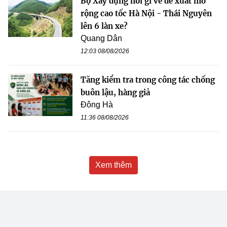
Bộ Xây dựng nói gì về đề xuất mở
rộng cao tốc Hà Nội - Thái Nguyên
lên 6 làn xe?
Quang Dân
12:03 08/08/2026
Tăng kiểm tra trong công tác chống
buôn lậu, hàng giả
Đông Hà
11:36 08/08/2026
Xem thêm