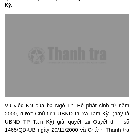
Kỳ.
Vụ việc KN của bà Ngô Thị Bê phát sinh từ năm
2000, được Chủ tịch UBND thị xã Tam Kỳ (nay là
UBND TP Tam Kỳ) giải quyết tại Quyết định số
1465/QĐ-UB ngày 29/11/2000 và Chánh Thanh tra