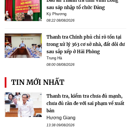
Dấu ấn Thanh tra tỉnh Vĩnh Long
sau sáp nhập tổ chức Đảng
Kỳ Phương
08:22 08/08/2026
Thanh tra Chính phủ chỉ rõ tồn tại
trong xử lý 363 cơ sở nhà, đất dôi dư
sau sắp xếp ở Hải Phòng
Trung Hà
08:00 08/08/2026
TIN MỚI NHẤT
Thanh tra, kiểm tra chưa đủ mạnh,
chưa đủ răn đe với sai phạm về xuất
bản
Hương Giang
13:38 09/08/2026