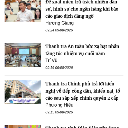
Đề xuất miễn trừ trách nhiệm dân
sự, hình sự cho ngân hàng khi báo
cáo giao dịch đáng ngờ
Hương Giang
09:24 09/08/2026
Thanh tra An toàn bức xạ hạt nhân
tăng tốc nhiệm vụ cuối năm
Trí Vũ
09:16 09/08/2026
Thanh tra Chính phủ trả lời kiến
nghị về tiếp công dân, khiếu nại, tố
cáo sau sắp xếp chính quyền 2 cấp
Phương Hiếu
09:15 09/08/2026