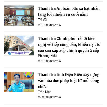
Thanh tra An toàn bức xạ hạt nhân
tăng tốc nhiệm vụ cuối năm
Trí Vũ
09:16 09/08/2026
Thanh tra Chính phủ trả lời kiến
nghị về tiếp công dân, khiếu nại, tố
cáo sau sắp xếp chính quyền 2 cấp
Phương Hiếu
09:15 09/08/2026
Thanh tra tỉnh Điện Biên xây dựng
văn hóa đọc pháp luật từ mỗi công
chức
Trần Kiên
09:00 09/08/2026