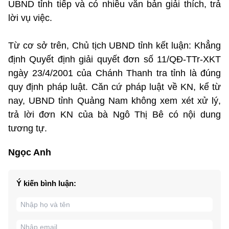
UBND tỉnh tiếp và có nhiều văn bản giải thích, trả
lời vụ việc.
Từ cơ sở trên, Chủ tịch UBND tỉnh kết luận: Khẳng
định Quyết định giải quyết đơn số 11/QĐ-TTr-XKT
ngày 23/4/2001 của Chánh Thanh tra tỉnh là đúng
quy định pháp luật. Căn cứ pháp luật về KN, kể từ
nay, UBND tỉnh Quảng Nam không xem xét xử lý,
trả lời đơn KN của bà Ngô Thị Bê có nội dung
tương tự.
Ngọc Anh
Ý kiến bình luận: