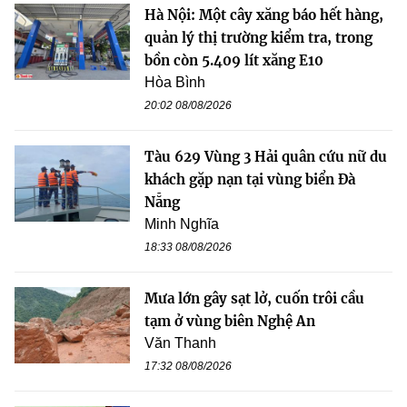
Hà Nội: Một cây xăng báo hết hàng,
quản lý thị trường kiểm tra, trong
bồn còn 5.409 lít xăng E10
Hòa Bình
20:02 08/08/2026
Tàu 629 Vùng 3 Hải quân cứu nữ du
khách gặp nạn tại vùng biển Đà
Nẵng
Minh Nghĩa
18:33 08/08/2026
Mưa lớn gây sạt lở, cuốn trôi cầu
tạm ở vùng biên Nghệ An
Văn Thanh
17:32 08/08/2026