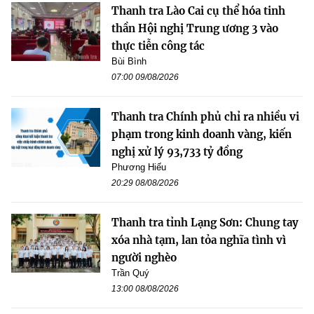
Thanh tra Lào Cai cụ thể hóa tinh
thần Hội nghị Trung ương 3 vào
thực tiễn công tác
Bùi Bình
07:00 09/08/2026
Thanh tra Chính phủ chỉ ra nhiều vi
phạm trong kinh doanh vàng, kiến
nghị xử lý 93,733 tỷ đồng
Phương Hiếu
20:29 08/08/2026
Thanh tra tỉnh Lạng Sơn: Chung tay
xóa nhà tạm, lan tỏa nghĩa tình vì
người nghèo
Trần Quý
13:00 08/08/2026