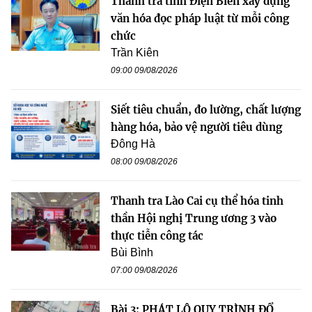
Thanh tra tỉnh Điện Biên xây dựng
văn hóa đọc pháp luật từ mỗi công
chức
Trần Kiên
09:00 09/08/2026
Siết tiêu chuẩn, đo lường, chất lượng
hàng hóa, bảo vệ người tiêu dùng
Đông Hà
08:00 09/08/2026
Thanh tra Lào Cai cụ thể hóa tinh
thần Hội nghị Trung ương 3 vào
thực tiễn công tác
Bùi Bình
07:00 09/08/2026
Bài 3: PHÁT LỘ QUY TRÌNH ĐỔ