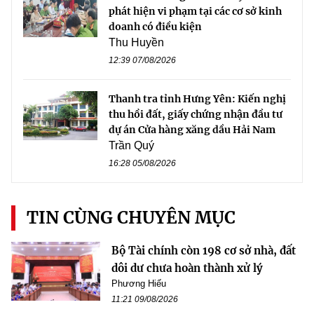
phát hiện vi phạm tại các cơ sở kinh
doanh có điều kiện
Thu Huyền
12:39 07/08/2026
Thanh tra tỉnh Hưng Yên: Kiến nghị
thu hồi đất, giấy chứng nhận đầu tư
dự án Cửa hàng xăng dầu Hải Nam
Trần Quý
16:28 05/08/2026
TIN CÙNG CHUYÊN MỤC
Bộ Tài chính còn 198 cơ sở nhà, đất
dôi dư chưa hoàn thành xử lý
Phương Hiếu
11:21 09/08/2026