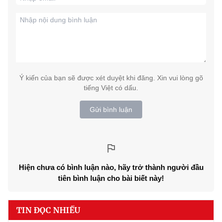
Ý kiến của bạn sẽ được xét duyệt khi đăng. Xin vui lòng gõ
tiếng Việt có dấu.
Gửi bình luận
Hiện chưa có bình luận nào, hãy trở thành người đầu
tiên bình luận cho bài biết này!
TIN ĐỌC NHIỀU