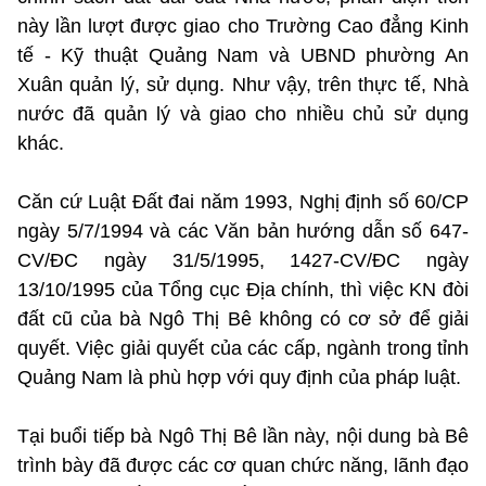
này lần lượt được giao cho Trường Cao đẳng Kinh
tế - Kỹ thuật Quảng Nam và UBND phường An
Xuân quản lý, sử dụng. Như vậy, trên thực tế, Nhà
nước đã quản lý và giao cho nhiều chủ sử dụng
khác.
Căn cứ Luật Đất đai năm 1993, Nghị định số 60/CP
ngày 5/7/1994 và các Văn bản hướng dẫn số 647-
CV/ĐC ngày 31/5/1995, 1427-CV/ĐC ngày
13/10/1995 của Tổng cục Địa chính, thì việc KN đòi
đất cũ của bà Ngô Thị Bê không có cơ sở để giải
quyết. Việc giải quyết của các cấp, ngành trong tỉnh
Quảng Nam là phù hợp với quy định của pháp luật.
Tại buổi tiếp bà Ngô Thị Bê lần này, nội dung bà Bê
trình bày đã được các cơ quan chức năng, lãnh đạo