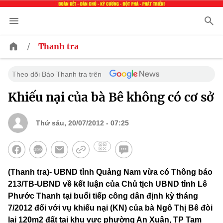
/
Thanh tra
Theo dõi Báo Thanh tra trên
Khiếu nại của bà Bê không có cơ sở
Thứ sáu, 20/07/2012 - 07:25
(Thanh tra)- UBND tỉnh Quảng Nam vừa có Thông báo
213/TB-UBND về kết luận của Chủ tịch UBND tỉnh Lê
Phước Thanh tại buổi tiếp công dân định kỳ tháng
7/2012 đối với vụ khiếu nại (KN) của bà Ngô Thị Bê đòi
lại 120m2 đất tại khu vực phường An Xuân, TP Tam