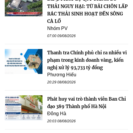
THẢI NGUY HẠI: TỪ BÃI CHÔN LẤP
RÁC THẢI SINH HOẠT ĐẾN SÔNG
CÀ LỒ
Nhóm PV
07:00 09/08/2026
Thanh tra Chính phủ chỉ ra nhiều vi
phạm trong kinh doanh vàng, kiến
nghị xử lý 93,733 tỷ đồng
Phương Hiếu
20:29 08/08/2026
Phát huy vai trò thành viên Ban Chỉ
đạo 389 Thành phố Hà Nội
Đông Hà
20:03 08/08/2026