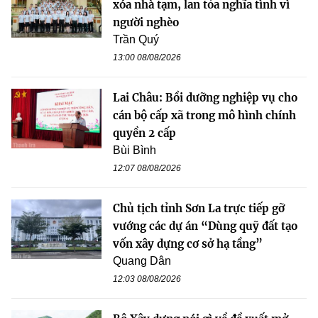
xóa nhà tạm, lan tỏa nghĩa tình vì
người nghèo
Trần Quý
13:00 08/08/2026
Lai Châu: Bồi dưỡng nghiệp vụ cho
cán bộ cấp xã trong mô hình chính
quyền 2 cấp
Bùi Bình
12:07 08/08/2026
Chủ tịch tỉnh Sơn La trực tiếp gỡ
vướng các dự án “Dùng quỹ đất tạo
vốn xây dựng cơ sở hạ tầng”
Quang Dân
12:03 08/08/2026