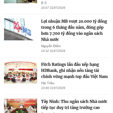
B.S
16:07 31/07/2026
Lợi nhuận MB vượt 20.000 tỷ đồng
trong 6 tháng đầu năm, đóng góp
hơn 7.700 tỷ đồng vào ngân sách
Nhà nước
Nguyễn Điểm
14:32 31/07/2026
Fitch Ratings lần đầu xếp hạng
HDBank, ghi nhận nền tảng tài
chính vững mạnh top đầu Việt Nam
Hải Triều
10:49 31/07/2026
Tây Ninh: Thu ngân sách Nhà nước
tiếp tục duy trì tăng trưởng cao