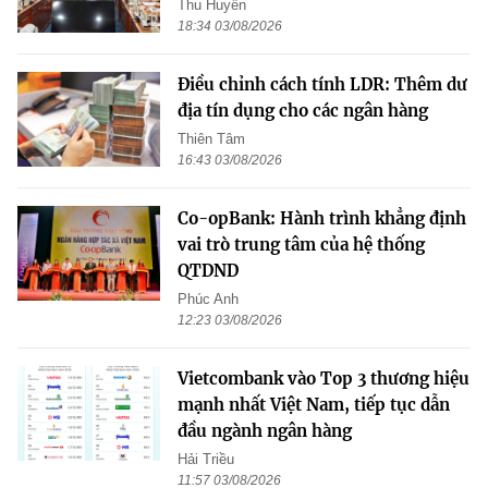
Thu Huyền
18:34 03/08/2026
Điều chỉnh cách tính LDR: Thêm dư
địa tín dụng cho các ngân hàng
Thiên Tâm
16:43 03/08/2026
Co-opBank: Hành trình khẳng định
vai trò trung tâm của hệ thống
QTDND
Phúc Anh
12:23 03/08/2026
Vietcombank vào Top 3 thương hiệu
mạnh nhất Việt Nam, tiếp tục dẫn
đầu ngành ngân hàng
Hải Triều
11:57 03/08/2026