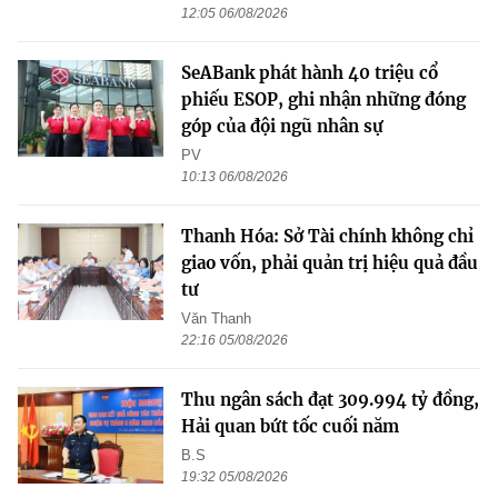
12:05 06/08/2026
SeABank phát hành 40 triệu cổ
phiếu ESOP, ghi nhận những đóng
góp của đội ngũ nhân sự
PV
10:13 06/08/2026
Thanh Hóa: Sở Tài chính không chỉ
giao vốn, phải quản trị hiệu quả đầu
tư
Văn Thanh
22:16 05/08/2026
Thu ngân sách đạt 309.994 tỷ đồng,
Hải quan bứt tốc cuối năm
B.S
19:32 05/08/2026