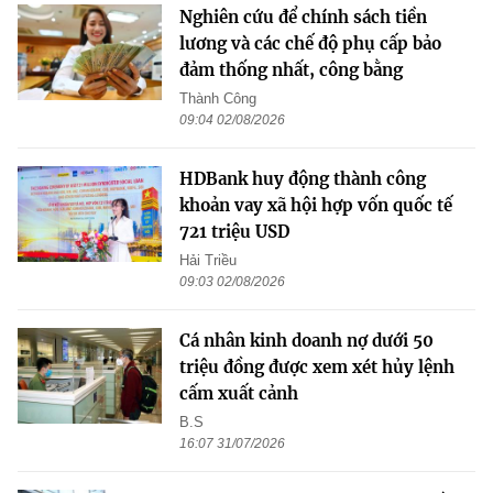
Nghiên cứu để chính sách tiền
lương và các chế độ phụ cấp bảo
đảm thống nhất, công bằng
Thành Công
09:04 02/08/2026
HDBank huy động thành công
khoản vay xã hội hợp vốn quốc tế
721 triệu USD
Hải Triều
09:03 02/08/2026
Cá nhân kinh doanh nợ dưới 50
triệu đồng được xem xét hủy lệnh
cấm xuất cảnh
B.S
16:07 31/07/2026