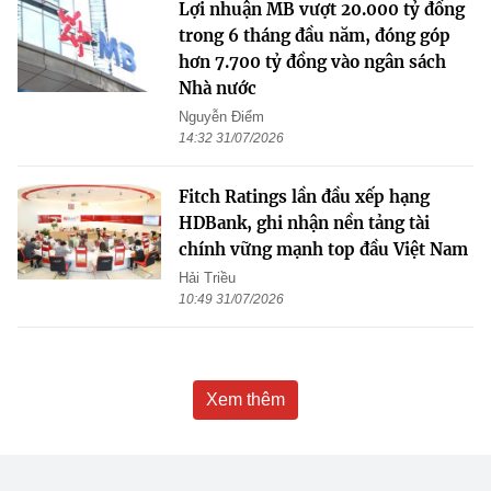
Lợi nhuận MB vượt 20.000 tỷ đồng
trong 6 tháng đầu năm, đóng góp
hơn 7.700 tỷ đồng vào ngân sách
Nhà nước
Nguyễn Điểm
14:32 31/07/2026
Fitch Ratings lần đầu xếp hạng
HDBank, ghi nhận nền tảng tài
chính vững mạnh top đầu Việt Nam
Hải Triều
10:49 31/07/2026
Xem thêm