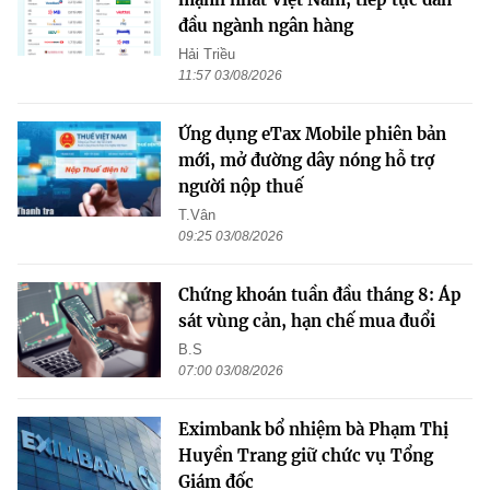
đầu ngành ngân hàng
Hải Triều
11:57 03/08/2026
Ứng dụng eTax Mobile phiên bản
mới, mở đường dây nóng hỗ trợ
người nộp thuế
T.Vân
09:25 03/08/2026
Chứng khoán tuần đầu tháng 8: Áp
sát vùng cản, hạn chế mua đuổi
B.S
07:00 03/08/2026
Eximbank bổ nhiệm bà Phạm Thị
Huyền Trang giữ chức vụ Tổng
Giám đốc