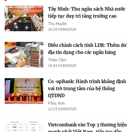
Tây Ninh: Thu ngân sách Nhà nước
tiếp tục duy trì tăng trưởng cao
Thu Huyền
18:34 03/08/2026
Điều chỉnh cách tính LDR: Thêm dư
địa tín dụng cho các ngân hàng
Thiên Tâm
16:43 03/08/2026
Co-opBank: Hành trình khẳng định
vai trò trung tâm của hệ thống
QTDND
Phúc Anh
12:23 03/08/2026
Vietcombank vào Top 3 thương hiệu
mạnh nhất Việt Nam, tiếp tục dẫn