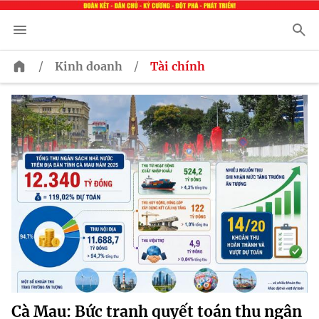
/
/
Kinh doanh
Tài chính
Cà Mau: Bức tranh quyết toán thu ngân