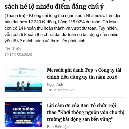
sách hé lộ nhiều điểm đáng chú ý
(Thanh tra) - Không chỉ tổng thu ngân sách Nhà nước trên địa
bàn đạt hơn 12.340 tỷ đồng, bằng 119,02% dự toán, Cà Mau
còn có 14 khoản thu hoàn thành và vượt dự toán. Tuy nhiên,
vẫn còn 6 khoản thu chưa đạt dự toán do tác động của nhiều
yếu tố về chính sách và thực tiễn phát sinh.
Chu Tuấn
10:15 07/08/2026
Mcredit ghi danh Top 5 Công ty tài
chính tiêu dùng uy tín năm 2026
Ngọc Anh
10:12 07/08/2026
Lời cảm ơn của Ban Tổ chức Hội
thảo "Khơi thông nguồn vốn cho thị
trường bất động sản bền vững"
Ban Biên tập