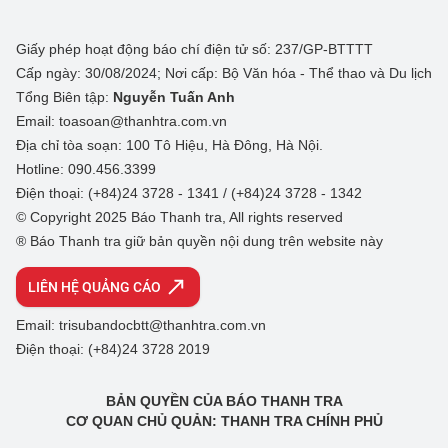
Giấy phép hoạt động báo chí điện tử số: 237/GP-BTTTT
Cấp ngày: 30/08/2024; Nơi cấp: Bộ Văn hóa - Thể thao và Du lịch
Tổng Biên tập:
Nguyễn Tuấn Anh
Email: toasoan@thanhtra.com.vn
Địa chỉ tòa soạn: 100 Tô Hiệu, Hà Đông, Hà Nội.
Hotline: 090.456.3399
Điện thoại: (+84)24 3728 - 1341 / (+84)24 3728 - 1342
© Copyright 2025 Báo Thanh tra, All rights reserved
® Báo Thanh tra giữ bản quyền nội dung trên website này
LIÊN HỆ QUẢNG CÁO
Email: trisubandocbtt@thanhtra.com.vn
Điện thoại: (+84)24 3728 2019
BẢN QUYỀN CỦA BÁO THANH TRA
CƠ QUAN CHỦ QUẢN: THANH TRA CHÍNH PHỦ