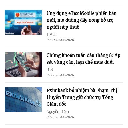
Ứng dụng eTax Mobile phiên bản
mới, mở đường dây nóng hỗ trợ
người nộp thuế
T.Vân
09:25 03/08/2026
Chứng khoán tuần đầu tháng 8: Áp
sát vùng cản, hạn chế mua đuổi
B.S
07:00 03/08/2026
Eximbank bổ nhiệm bà Phạm Thị
Huyền Trang giữ chức vụ Tổng
Giám đốc
Nguyễn Điểm
09:05 02/08/2026