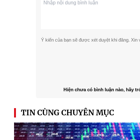
Ý kiến của bạn sẽ được xét duyệt khi đăng. Xin v
Hiện chưa có bình luận nào, hãy tr
TIN CÙNG CHUYÊN MỤC