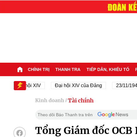
CHÍNH TRỊ
THANH TRA
TIẾP DÂN, KHIẾU TỐ
Đại hội XIV
Đại hội XIV của Đảng
23/11/1945 - 23
Tài chính
Kinh doanh
/
Theo dõi Báo Thanh tra trên
Tổng Giám đốc OCB 