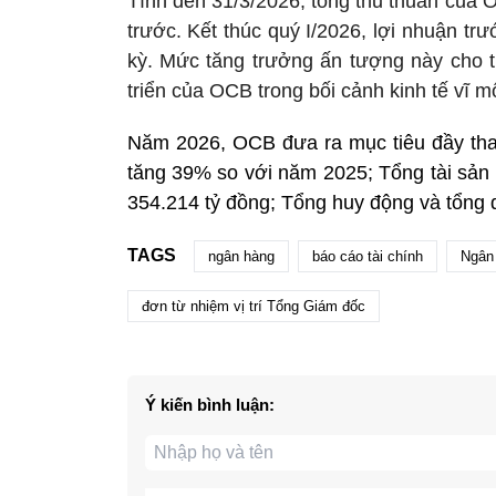
Tính đến 31/3/2026, tổng thu thuần của 
trước. Kết thúc quý I/2026, lợi nhuận t
kỳ. Mức tăng trưởng ấn tượng này cho t
triển của OCB trong bối cảnh kinh tế vĩ m
Năm 2026, OCB đưa ra mục tiêu đầy tham
tăng 39% so với năm 2025; Tổng tài sản 
354.214 tỷ đồng; Tổng huy động và tổng 
TAGS
ngân hàng
báo cáo tài chính
Ngân
đơn từ nhiệm vị trí Tổng Giám đốc
Ý kiến bình luận: