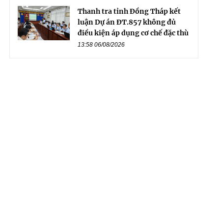
Thanh tra tỉnh Đồng Tháp kết
luận Dự án ĐT.857 không đủ
điều kiện áp dụng cơ chế đặc thù
13:58 06/08/2026