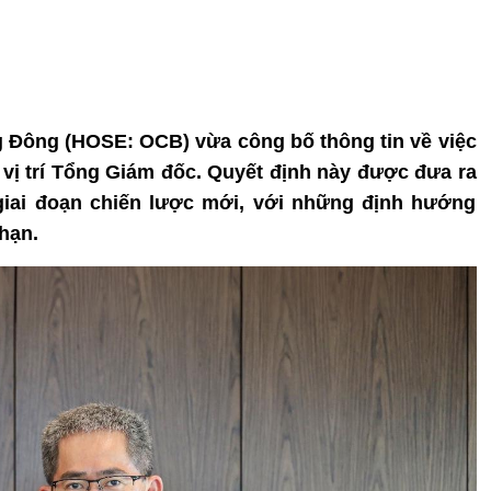
 Đông (HOSE: OCB) vừa công bố thông tin về việc
ị trí Tổng Giám đốc. Quyết định này được đưa ra
iai đoạn chiến lược mới, với những định hướng
 hạn.