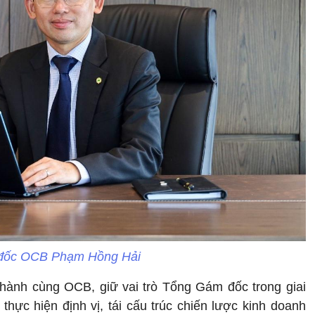
đốc OCB Phạm Hồng Hải
ành cùng OCB, giữ vai trò Tổng Gám đốc trong giai
ực hiện định vị, tái cấu trúc chiến lược kinh doanh