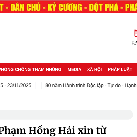
Bá
PHÒNG CHỐNG THAM NHŨNG
MEDIA
XÃ HỘI
PHÁP LUẬT
/11/2025
80 năm Hành trình Độc lập - Tự do - Hạnh phúc
Phạm Hồng Hải xin từ