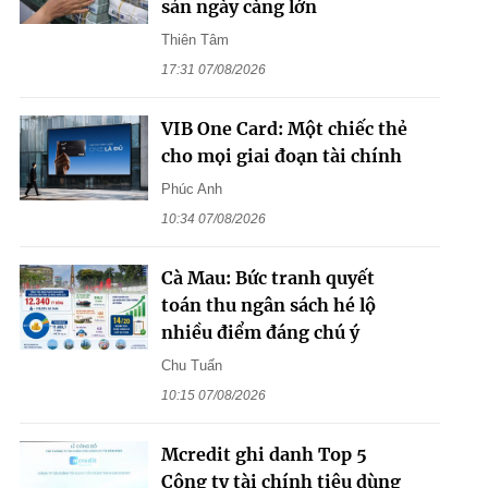
sản ngày càng lớn
Thiên Tâm
17:31 07/08/2026
VIB One Card: Một chiếc thẻ
cho mọi giai đoạn tài chính
Phúc Anh
10:34 07/08/2026
Cà Mau: Bức tranh quyết
toán thu ngân sách hé lộ
nhiều điểm đáng chú ý
Chu Tuấn
10:15 07/08/2026
Mcredit ghi danh Top 5
Công ty tài chính tiêu dùng