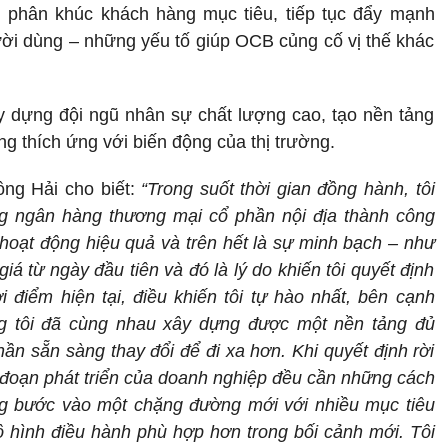
ại phân khúc khách hàng mục tiêu, tiếp tục đẩy mạnh
ười dùng – những yếu tố giúp OCB củng cố vị thế khác
y dựng đội ngũ nhân sự chất lượng cao, tạo nền tảng
ng thích ứng với biến động của thị trường.
ng Hải cho biết:
“Trong suốt thời gian đồng hành, tôi
ng ngân hàng thương mại cổ phần nội địa thành công
, hoạt động hiệu quả và trên hết là sự minh bạch – như
iá từ ngày đầu tiên và đó là lý do khiến tôi quyết định
điểm hiện tại, điều khiến tôi tự hào nhất, bên cạnh
ng tôi đã cùng nhau xây dựng được một nền tảng đủ
ần sẵn sàng thay đổi để đi xa hơn. Khi quyết định rời
iai đoạn phát triển của doanh nghiệp đều cần những cách
ng bước vào một chặng đường mới với nhiều mục tiêu
 hình điều hành phù hợp hơn trong bối cảnh mới. Tôi