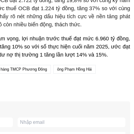
OCB đạt 2.722 tỷ đồng, tăng 19,8% so với cùng kỳ năm
rước thuế OCB đạt 1.224 tỷ đồng, tăng 37% so với cùng
hấy rõ nét những dấu hiệu tích cực về nền tảng phát
ô còn nhiều biến động, thách thức.
 vọng, lợi nhuận trước thuế đạt mức 6.960 tỷ đồng,
tăng 10% so với số thực hiện cuối năm 2025, ước đạt
dư nợ thị trường 1 tăng lần lượt 14% và 15%.
 hàng TMCP Phương Đông
ông Phạm Hồng Hải