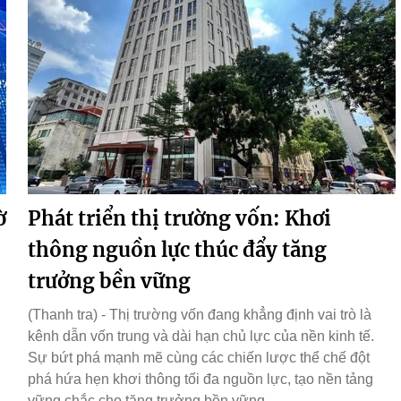
ờ
Phát triển thị trường vốn: Khơi
thông nguồn lực thúc đẩy tăng
trưởng bền vững
(Thanh tra) - Thị trường vốn đang khẳng định vai trò là
kênh dẫn vốn trung và dài hạn chủ lực của nền kinh tế.
Sự bứt phá mạnh mẽ cùng các chiến lược thể chế đột
phá hứa hẹn khơi thông tối đa nguồn lực, tạo nền tảng
vững chắc cho tăng trưởng bền vững.