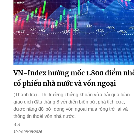
VN-Index hướng mốc 1.800 điểm nh
cổ phiếu nhà nước và vốn ngoại
(Thanh tra) - Thị trường chứng khoán vừa trải qua tuần
giao dịch đầu tháng 8 với diễn biến bứt phá tích cực,
được nâng đỡ bởi dòng vốn ngoại mua ròng trở lại và
thông tin thoái vốn nhà nước.
B.S
10:04 08/08/2026