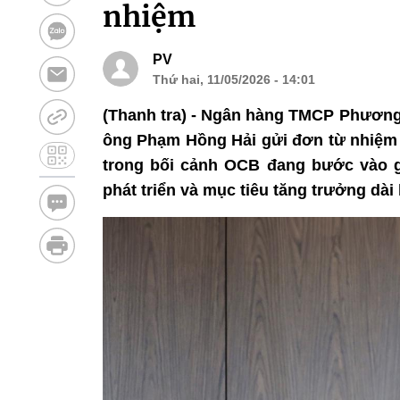
nhiệm
PV
Thứ hai, 11/05/2026 - 14:01
(Thanh tra) - Ngân hàng TMCP Phương
ông Phạm Hồng Hải gửi đơn từ nhiệm v
trong bối cảnh OCB đang bước vào g
phát triển và mục tiêu tăng trưởng dài