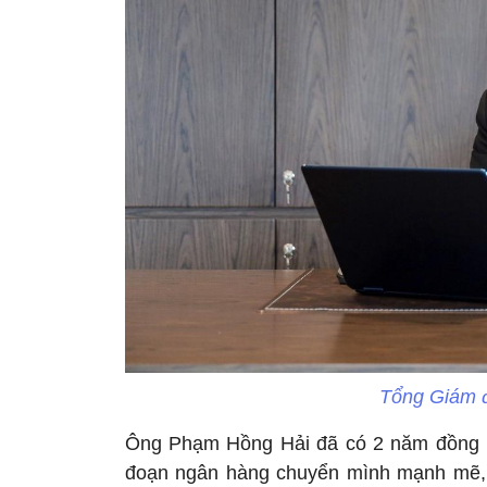
Tổng Giám 
Ông Phạm Hồng Hải đã có 2 năm đồng h
đoạn ngân hàng chuyển mình mạnh mẽ, th