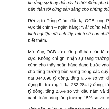
tin rằng sự thay đổi này là thời điểm phù
bản thân tôi cũng sẵn sàng cho những thử
Rời vị trí Tổng Giám đốc tại OCB, ông P
vực tài chính – ngân hàng:
“Tài chính vẫn 
kinh nghiệm đã tích lũy, mình sẽ còn nhi
biết thêm.
Mới đây, OCB vừa công bố báo cáo tài c
cực. Không chỉ ghi nhận sự tăng trưởng
cũng cho thấy ngân hàng đang bước vào m
cho tăng trưởng bền vững trong các quý 
đạt 344.098 tỷ đồng, tăng 6,5% so với
động thị trường 1 đạt 232.284 tỷ đồng, 
tỷ đồng, tăng 2,6% so với đầu năm và t
xanh toàn hàng tăng trưởng 15% so với 