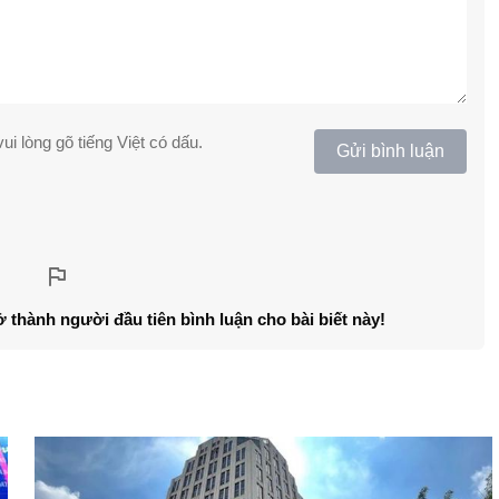
ui lòng gõ tiếng Việt có dấu.
Gửi bình luận
ở thành người đầu tiên bình luận cho bài biết này!