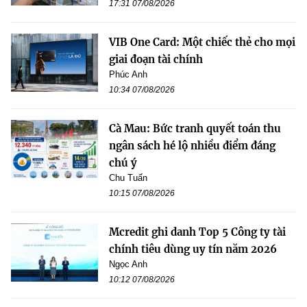
17:31 07/08/2026
VIB One Card: Một chiếc thẻ cho mọi
giai đoạn tài chính
Phúc Anh
10:34 07/08/2026
Cà Mau: Bức tranh quyết toán thu
ngân sách hé lộ nhiều điểm đáng
chú ý
Chu Tuấn
10:15 07/08/2026
Mcredit ghi danh Top 5 Công ty tài
chính tiêu dùng uy tín năm 2026
Ngọc Anh
10:12 07/08/2026