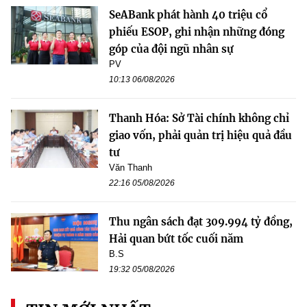
SeABank phát hành 40 triệu cổ
phiếu ESOP, ghi nhận những đóng
góp của đội ngũ nhân sự
PV
10:13 06/08/2026
Thanh Hóa: Sở Tài chính không chỉ
giao vốn, phải quản trị hiệu quả đầu
tư
Văn Thanh
22:16 05/08/2026
Thu ngân sách đạt 309.994 tỷ đồng,
Hải quan bứt tốc cuối năm
B.S
19:32 05/08/2026