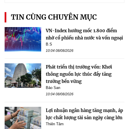
TIN CÙNG CHUYÊN MỤC
VN-Index hướng mốc 1.800 điểm
nhờ cổ phiếu nhà nước và vốn ngoại
B.S
10:04 08/08/2026
Phát triển thị trường vốn: Khơi
thông nguồn lực thúc đẩy tăng
trưởng bền vững
Bảo San
10:04 08/08/2026
Lợi nhuận ngân hàng tăng mạnh, áp
lực chất lượng tài sản ngày càng lớn
Thiên Tâm