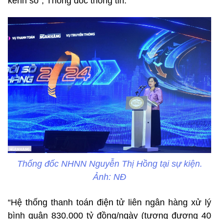
kênh số”, Thống đốc thông tin.
Thống đốc NHNN Nguyễn Thị Hồng tại sự kiện.
Ảnh: NĐ
“Hệ thống thanh toán điện tử liên ngân hàng xử lý
bình quân 830.000 tỷ đồng/ngày (tương đương 40