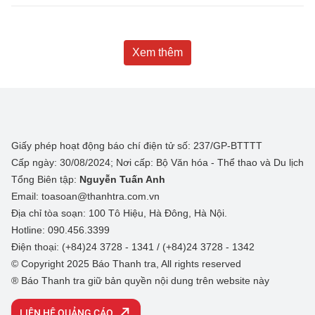
Xem thêm
Giấy phép hoạt động báo chí điện tử số: 237/GP-BTTTT
Cấp ngày: 30/08/2024; Nơi cấp: Bộ Văn hóa - Thể thao và Du lịch
Tổng Biên tập:
Nguyễn Tuấn Anh
Email: toasoan@thanhtra.com.vn
Địa chỉ tòa soạn: 100 Tô Hiệu, Hà Đông, Hà Nội.
Hotline: 090.456.3399
Điện thoại: (+84)24 3728 - 1341 / (+84)24 3728 - 1342
© Copyright 2025 Báo Thanh tra, All rights reserved
® Báo Thanh tra giữ bản quyền nội dung trên website này
LIÊN HỆ QUẢNG CÁO