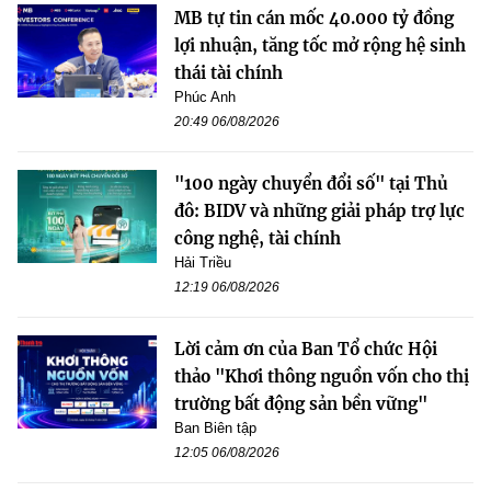
MB tự tin cán mốc 40.000 tỷ đồng
lợi nhuận, tăng tốc mở rộng hệ sinh
thái tài chính
Phúc Anh
20:49 06/08/2026
"100 ngày chuyển đổi số" tại Thủ
đô: BIDV và những giải pháp trợ lực
công nghệ, tài chính
Hải Triều
12:19 06/08/2026
Lời cảm ơn của Ban Tổ chức Hội
thảo "Khơi thông nguồn vốn cho thị
trường bất động sản bền vững"
Ban Biên tập
12:05 06/08/2026