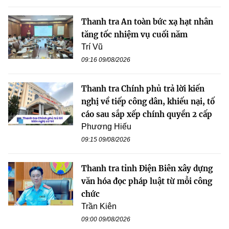
Thanh tra An toàn bức xạ hạt nhân
tăng tốc nhiệm vụ cuối năm
Trí Vũ
09:16 09/08/2026
Thanh tra Chính phủ trả lời kiến
nghị về tiếp công dân, khiếu nại, tố
cáo sau sắp xếp chính quyền 2 cấp
Phương Hiếu
09:15 09/08/2026
Thanh tra tỉnh Điện Biên xây dựng
văn hóa đọc pháp luật từ mỗi công
chức
Trần Kiên
09:00 09/08/2026