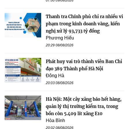
07:00 09/08/2026
Thanh tra Chính phủ chỉ ra nhiều vi
phạm trong kinh doanh vàng, kiến
nghị xử lý 93,733 tỷ đồng
Phương Hiếu
20:29 08/08/2026
Phát huy vai trò thành viên Ban Chỉ
đạo 389 Thành phố Hà Nội
Đông Hà
20:03 08/08/2026
Hà Nội: Một cây xăng báo hết hàng,
quản lý thị trường kiểm tra, trong
bồn còn 5.409 lít xăng E10
Hòa Bình
20:02 08/08/2026