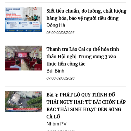
Siết tiêu chuẩn, đo lường, chất lượng
hàng hóa, bảo vệ người tiêu dùng
Đông Hà
08:00 09/08/2026
Thanh tra Lào Cai cụ thể hóa tinh
thần Hội nghị Trung ương 3 vào
thực tiễn công tác
Bùi Bình
07:00 09/08/2026
Bài 3: PHÁT LỘ QUY TRÌNH ĐỔ
THẢI NGUY HẠI: TỪ BÃI CHÔN LẤP
RÁC THẢI SINH HOẠT ĐẾN SÔNG
CÀ LỒ
Nhóm PV