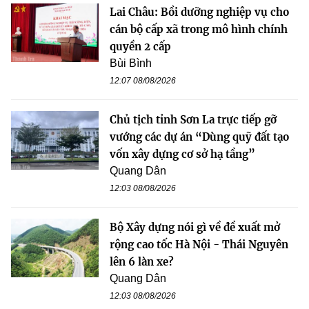
Lai Châu: Bồi dưỡng nghiệp vụ cho
cán bộ cấp xã trong mô hình chính
quyền 2 cấp
Bùi Bình
12:07 08/08/2026
Chủ tịch tỉnh Sơn La trực tiếp gỡ
vướng các dự án “Dùng quỹ đất tạo
vốn xây dựng cơ sở hạ tầng”
Quang Dân
12:03 08/08/2026
Bộ Xây dựng nói gì về đề xuất mở
rộng cao tốc Hà Nội - Thái Nguyên
lên 6 làn xe?
Quang Dân
12:03 08/08/2026