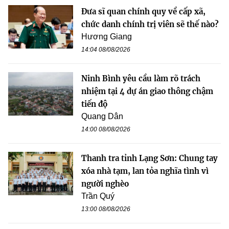
Đưa sĩ quan chính quy về cấp xã,
chức danh chính trị viên sẽ thế nào?
Hương Giang
14:04 08/08/2026
Ninh Bình yêu cầu làm rõ trách
nhiệm tại 4 dự án giao thông chậm
tiến độ
Quang Dân
14:00 08/08/2026
Thanh tra tỉnh Lạng Sơn: Chung tay
xóa nhà tạm, lan tỏa nghĩa tình vì
người nghèo
Trần Quý
13:00 08/08/2026