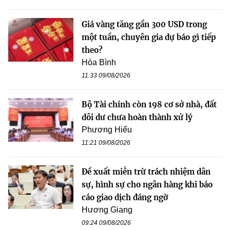
Giá vàng tăng gần 300 USD trong
một tuần, chuyên gia dự báo gì tiếp
theo?
Hòa Bình
11:33 09/08/2026
Bộ Tài chính còn 198 cơ sở nhà, đất
dôi dư chưa hoàn thành xử lý
Phương Hiếu
11:21 09/08/2026
Đề xuất miễn trừ trách nhiệm dân
sự, hình sự cho ngân hàng khi báo
cáo giao dịch đáng ngờ
Hương Giang
09:24 09/08/2026