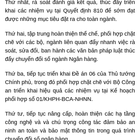
Thứ nhất, rà soát đánh giá kết quả, thúc đẩy triển
khai các nhiệm vụ tại Quyết định 810 để sớm đạt
được những mục tiêu đặt ra cho toàn ngành.
Thứ hai, tập trung hoàn thiện thể chế, phối hợp chặt
chẽ với các bộ, ngành liên quan đẩy nhanh việc rà
soát, sửa đổi, ban hành các văn bản pháp luật thúc
đẩy chuyển đổi số ngành Ngân hàng.
Thứ ba, tiếp tục triển khai Đề án 06 của Thủ tướng
Chính phủ, trong đó phối hợp chặt chẽ với Bộ Công
an triển khai hiệu quả các nhiệm vụ tại Kế hoạch
phối hợp số 01/KHPH-BCA-NHNN.
Thứ tư, tiếp tục nâng cấp, hoàn thiện các hạ tầng
công nghệ và và chú trọng công tác đảm bảo an
ninh an toàn và bảo mật thông tin trong quá trình
chuyển đổi số ngân hàng.