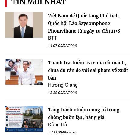
TIN MỚI NHẤT
Việt Nam để Quốc tang Chủ tịch
Quốc hội Lào Saysomphone
Phomvihane từ ngày 10 đến 11/8
BTT
14:07 09/08/2026
Thanh tra, kiểm tra chưa đủ mạnh,
chưa đủ răn đe với sai phạm về xuất
bản
Hương Giang
13:38 09/08/2026
Tăng trách nhiệm công tố trong
chống buôn lậu, hàng giả
Đông Hà
11:33 09/08/2026