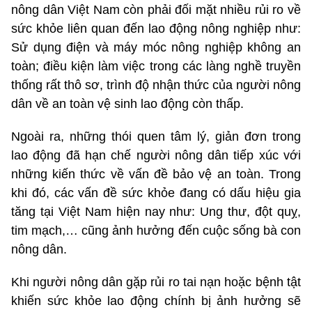
nông dân Việt Nam còn phải đối mặt nhiều rủi ro về
sức khỏe liên quan đến lao động nông nghiệp như:
Sử dụng điện và máy móc nông nghiệp không an
toàn; điều kiện làm việc trong các làng nghề truyền
thống rất thô sơ, trình độ nhận thức của người nông
dân về an toàn vệ sinh lao động còn thấp.
Ngoài ra, những thói quen tâm lý, giản đơn trong
lao động đã hạn chế người nông dân tiếp xúc với
những kiến thức về vấn đề bảo vệ an toàn. Trong
khi đó, các vấn đề sức khỏe đang có dấu hiệu gia
tăng tại Việt Nam hiện nay như: Ung thư, đột quỵ,
tim mạch,… cũng ảnh hưởng đến cuộc sống bà con
nông dân.
Khi người nông dân gặp rủi ro tai nạn hoặc bệnh tật
khiến sức khỏe lao động chính bị ảnh hưởng sẽ