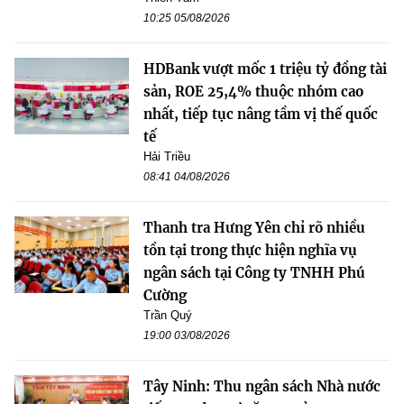
10:25 05/08/2026
HDBank vượt mốc 1 triệu tỷ đồng tài
sản, ROE 25,4% thuộc nhóm cao
nhất, tiếp tục nâng tầm vị thế quốc
tế
Hải Triều
08:41 04/08/2026
Thanh tra Hưng Yên chỉ rõ nhiều
tồn tại trong thực hiện nghĩa vụ
ngân sách tại Công ty TNHH Phú
Cường
Trần Quý
19:00 03/08/2026
Tây Ninh: Thu ngân sách Nhà nước