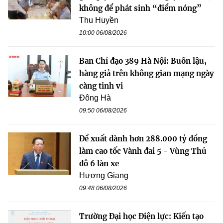
không để phát sinh “điểm nóng”
Thu Huyền
10:00 06/08/2026
Ban Chỉ đạo 389 Hà Nội: Buôn lậu,
hàng giả trên không gian mạng ngày
càng tinh vi
Đông Hà
09:50 06/08/2026
Đề xuất dành hơn 288.000 tỷ đồng
làm cao tốc Vành đai 5 - Vùng Thủ
đô 6 làn xe
Hương Giang
09:48 06/08/2026
Trường Đại học Điện lực: Kiến tạo