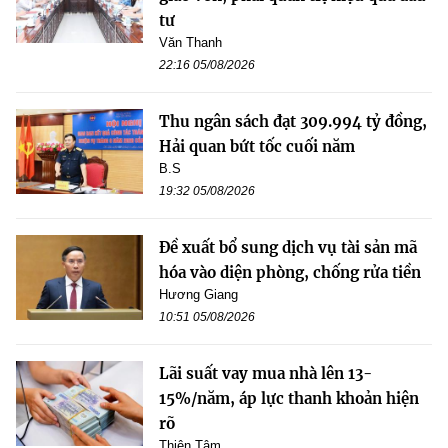
tư
Văn Thanh
22:16 05/08/2026
Thu ngân sách đạt 309.994 tỷ đồng,
Hải quan bứt tốc cuối năm
B.S
19:32 05/08/2026
Đề xuất bổ sung dịch vụ tài sản mã
hóa vào diện phòng, chống rửa tiền
Hương Giang
10:51 05/08/2026
Lãi suất vay mua nhà lên 13-
15%/năm, áp lực thanh khoản hiện
rõ
Thiên Tâm