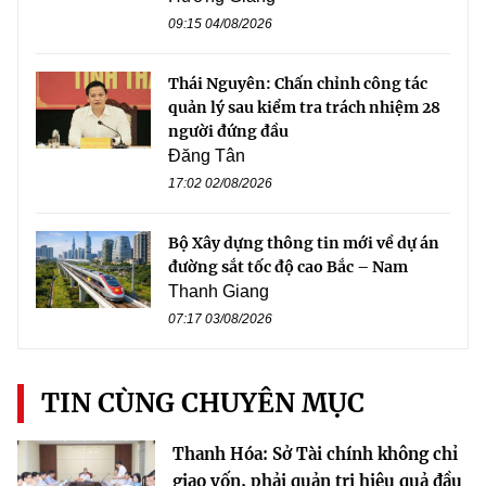
09:15 04/08/2026
Thái Nguyên: Chấn chỉnh công tác
quản lý sau kiểm tra trách nhiệm 28
người đứng đầu
Đăng Tân
17:02 02/08/2026
Bộ Xây dựng thông tin mới về dự án
đường sắt tốc độ cao Bắc – Nam
Thanh Giang
07:17 03/08/2026
TIN CÙNG CHUYÊN MỤC
Thanh Hóa: Sở Tài chính không chỉ
giao vốn, phải quản trị hiệu quả đầu