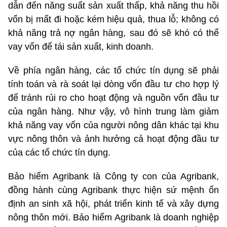
dẫn đến năng suất sản xuất thấp, khả năng thu hồi
vốn bị mất đi hoặc kém hiệu quả, thua lỗ; không có
khả năng trả nợ ngân hàng, sau đó sẽ khó có thể
vay vốn để tái sản xuất, kinh doanh.
Về phía ngân hàng, các tổ chức tín dụng sẽ phải
tính toán và rà soát lại dòng vốn đầu tư cho hợp lý
để tránh rủi ro cho hoạt động và nguồn vốn đầu tư
của ngân hàng. Như vậy, vô hình trung làm giảm
khả năng vay vốn của người nông dân khác tại khu
vực nông thôn và ảnh hưởng cả hoạt động đầu tư
của các tổ chức tín dụng.
Bảo hiểm Agribank là Công ty con của Agribank,
đồng hành cùng Agribank thực hiện sứ mệnh ổn
định an sinh xã hội, phát triển kinh tế và xây dựng
nông thôn mới. Bảo hiểm Agribank là doanh nghiệp