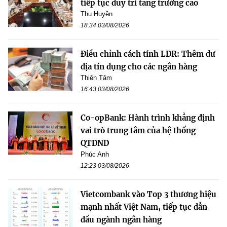
tiếp tục duy trì tăng trưởng cao
Thu Huyền
18:34 03/08/2026
Điều chỉnh cách tính LDR: Thêm dư
địa tín dụng cho các ngân hàng
Thiên Tâm
16:43 03/08/2026
Co-opBank: Hành trình khẳng định
vai trò trung tâm của hệ thống
QTDND
Phúc Anh
12:23 03/08/2026
Vietcombank vào Top 3 thương hiệu
mạnh nhất Việt Nam, tiếp tục dẫn
đầu ngành ngân hàng