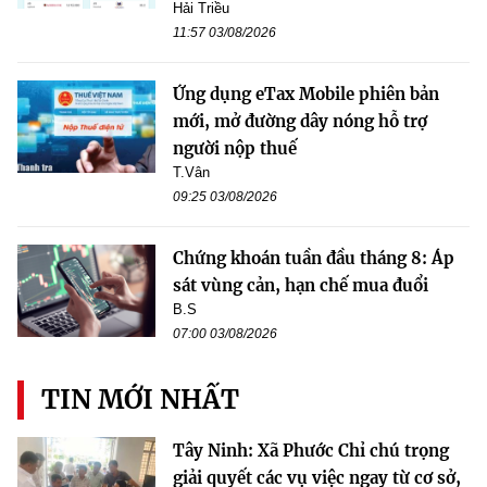
Hải Triều
11:57 03/08/2026
Ứng dụng eTax Mobile phiên bản
mới, mở đường dây nóng hỗ trợ
người nộp thuế
T.Vân
09:25 03/08/2026
Chứng khoán tuần đầu tháng 8: Áp
sát vùng cản, hạn chế mua đuổi
B.S
07:00 03/08/2026
TIN MỚI NHẤT
Tây Ninh: Xã Phước Chỉ chú trọng
giải quyết các vụ việc ngay từ cơ sở,