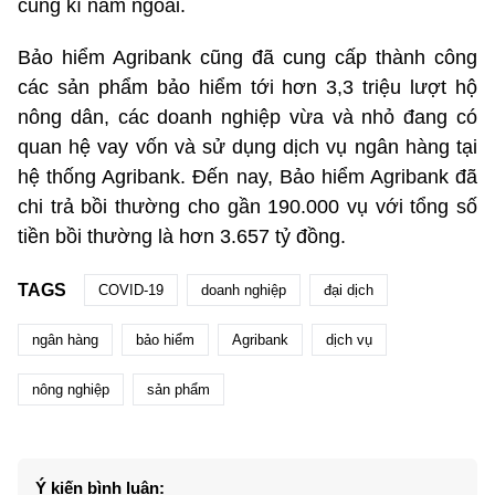
cùng kì năm ngoái.
Bảo hiểm Agribank cũng đã cung cấp thành công
các sản phẩm bảo hiểm tới hơn 3,3 triệu lượt hộ
nông dân, các doanh nghiệp vừa và nhỏ đang có
quan hệ vay vốn và sử dụng dịch vụ ngân hàng tại
hệ thống Agribank. Đến nay, Bảo hiểm Agribank đã
chi trả bồi thường cho gần 190.000 vụ với tổng số
tiền bồi thường là hơn 3.657 tỷ đồng.
TAGS
COVID-19
doanh nghiệp
đại dịch
ngân hàng
bảo hiểm
Agribank
dịch vụ
nông nghiệp
sản phẩm
Ý kiến bình luận: