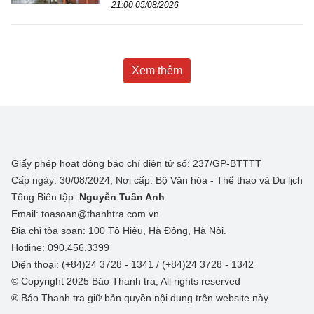
21:00 05/08/2026
Xem thêm
Giấy phép hoạt động báo chí điện tử số: 237/GP-BTTTT
Cấp ngày: 30/08/2024; Nơi cấp: Bộ Văn hóa - Thể thao và Du lịch
Tổng Biên tập:
Nguyễn Tuấn Anh
Email: toasoan@thanhtra.com.vn
Địa chỉ tòa soạn: 100 Tô Hiệu, Hà Đông, Hà Nội.
Hotline: 090.456.3399
Điện thoại: (+84)24 3728 - 1341 / (+84)24 3728 - 1342
© Copyright 2025 Báo Thanh tra, All rights reserved
® Báo Thanh tra giữ bản quyền nội dung trên website này