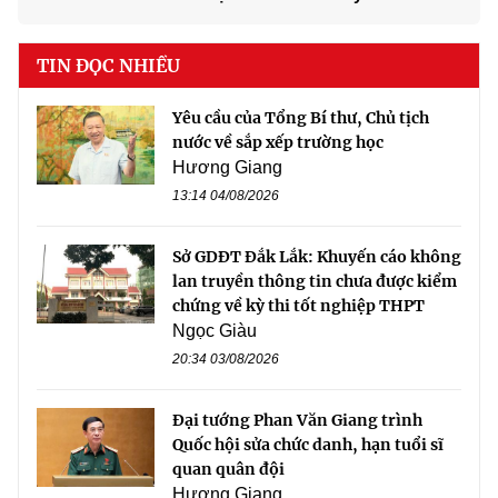
TIN ĐỌC NHIỀU
Yêu cầu của Tổng Bí thư, Chủ tịch
nước về sắp xếp trường học
Hương Giang
13:14 04/08/2026
Sở GDĐT Đắk Lắk: Khuyến cáo không
lan truyền thông tin chưa được kiểm
chứng về kỳ thi tốt nghiệp THPT
Ngọc Giàu
20:34 03/08/2026
Đại tướng Phan Văn Giang trình
Quốc hội sửa chức danh, hạn tuổi sĩ
quan quân đội
Hương Giang