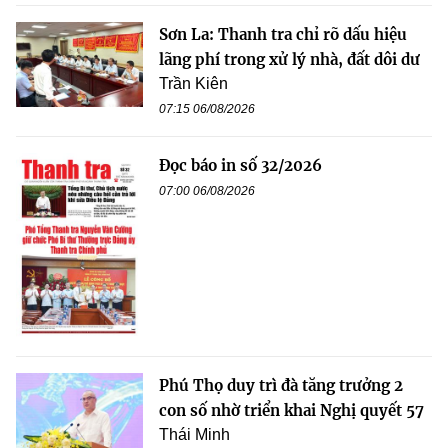
Sơn La: Thanh tra chỉ rõ dấu hiệu
lãng phí trong xử lý nhà, đất dôi dư
Trần Kiên
07:15 06/08/2026
Đọc báo in số 32/2026
07:00 06/08/2026
Phú Thọ duy trì đà tăng trưởng 2
con số nhờ triển khai Nghị quyết 57
Thái Minh