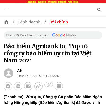
/
/
Kinh doanh
Tài chính
Theo dõi Báo Thanh tra trên
Bảo hiểm Agribank lọt Top 10
công ty bảo hiểm uy tín tại Việt
Nam 2021
AN
Thứ ba, 02/11/2021 - 06:36
(Thanh tra)- Vừa qua, Công ty Cổ phần Bảo hiểm Ngân
hàng Nông nghiệp (Bảo hiểm Agribank) đã được vinh