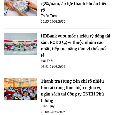
15%/năm, áp lực thanh khoản hiện
rõ
Thiên Tâm
10:25 05/08/2026
HDBank vượt mốc 1 triệu tỷ đồng tài
sản, ROE 25,4% thuộc nhóm cao
nhất, tiếp tục nâng tầm vị thế quốc
tế
Hải Triều
08:41 04/08/2026
Thanh tra Hưng Yên chỉ rõ nhiều
tồn tại trong thực hiện nghĩa vụ
ngân sách tại Công ty TNHH Phú
Cường
Trần Quý
19:00 03/08/2026