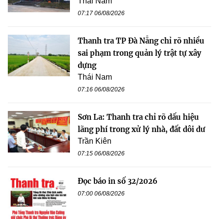
Thái Nam
07:17 06/08/2026
Thanh tra TP Đà Nẵng chỉ rõ nhiều
sai phạm trong quản lý trật tự xây
dựng
Thái Nam
07:16 06/08/2026
Sơn La: Thanh tra chỉ rõ dấu hiệu
lãng phí trong xử lý nhà, đất dôi dư
Trần Kiên
07:15 06/08/2026
Đọc báo in số 32/2026
07:00 06/08/2026