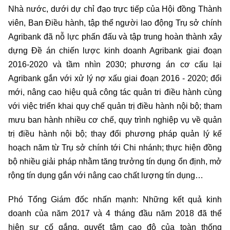
Nhà nước, dưới dự chỉ đạo trực tiếp của Hội đồng Thành
viên, Ban Điều hành, tập thể người lao động Trụ sở chính
Agribank đã nỗ lực phấn đấu và tập trung hoàn thành xây
dựng Đề án chiến lược kinh doanh Agribank giai đoạn
2016-2020 và tầm nhìn 2030; phương án cơ cấu lại
Agribank gắn với xử lý nợ xấu giai đoạn 2016 - 2020; đổi
mới, nâng cao hiệu quả công tác quản tri điều hành cùng
với việc triển khai quy chế quản trị điều hành nội bộ; tham
mưu ban hành nhiều cơ chế, quy trình nghiệp vụ về quản
trị điều hành nội bộ; thay đổi phương pháp quản lý kế
hoạch năm từ Trụ sở chính tới Chi nhánh; thực hiện đồng
bộ nhiều giải pháp nhằm tăng trưởng tín dụng ổn định, mở
rộng tín dụng gắn với nâng cao chất lượng tín dụng…
Phó Tổng Giám đốc nhấn mạnh: Những kết quả kinh
doanh của năm 2017 và 4 tháng đầu năm 2018 đã thể
hiện sự cố gắng, quyết tâm cao độ của toàn thống