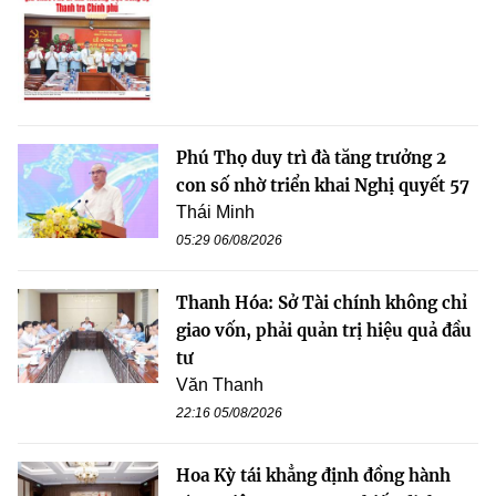
Phú Thọ duy trì đà tăng trưởng 2
con số nhờ triển khai Nghị quyết 57
Thái Minh
05:29 06/08/2026
Thanh Hóa: Sở Tài chính không chỉ
giao vốn, phải quản trị hiệu quả đầu
tư
Văn Thanh
22:16 05/08/2026
Hoa Kỳ tái khẳng định đồng hành