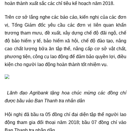
hoàn thành xuất sắc các chỉ tiêu kế hoạch năm 2018.
Trên cơ sở lắng nghe các báo cáo, kiến nghị của các đơn
vị, Tổng Giám đốc yêu cầu các đơn vị liên quan khẩn
trương tham mưu, đề xuất, xây dựng chế độ đãi ngộ, chế
độ bảo hiểm y tế, bảo hiểm xã hội, chế độ đào tạo, nâng
cao chất lượng bữa ăn tập thể, nâng cấp cơ sở vật chất,
phương tiện, công cụ lao động để đảm bảo quyền lợi, điều
kiện cho người lao động hoàn thành tốt nhiệm vụ.
Lãnh đạo Agribank tặng hoa chúc mừng các đồng chí
được bầu vào Ban Thanh tra nhân dân
Hội nghị đã bầu ra 05 đồng chí đại diện tập thể người lao
động tham gia đối thoại năm 2018; bầu 07 đồng chí vào
Ban Thanh tra nhân dân.