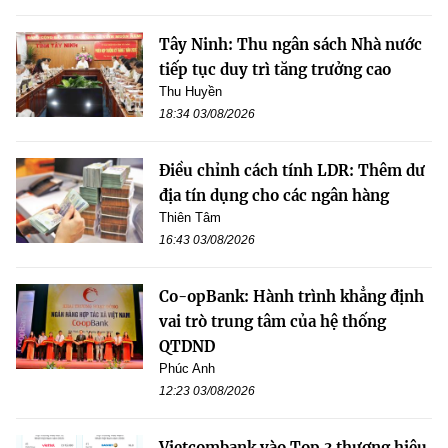
Tây Ninh: Thu ngân sách Nhà nước
tiếp tục duy trì tăng trưởng cao
Thu Huyền
18:34 03/08/2026
Điều chỉnh cách tính LDR: Thêm dư
địa tín dụng cho các ngân hàng
Thiên Tâm
16:43 03/08/2026
Co-opBank: Hành trình khẳng định
vai trò trung tâm của hệ thống
QTDND
Phúc Anh
12:23 03/08/2026
Vietcombank vào Top 3 thương hiệu