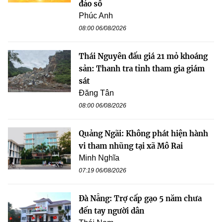
đảo số
Phúc Anh
08:00 06/08/2026
Thái Nguyên đấu giá 21 mỏ khoáng
sản: Thanh tra tỉnh tham gia giám
sát
Đăng Tân
08:00 06/08/2026
Quảng Ngãi: Không phát hiện hành
vi tham nhũng tại xã Mô Rai
Minh Nghĩa
07:19 06/08/2026
Đà Nẵng: Trợ cấp gạo 5 năm chưa
đến tay người dân