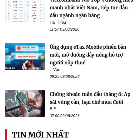
mạnh nhất Việt Nam, tiếp tục dẫn
đầu ngành ngân hàng
Hải Triều
11:57 03/08/2026
Ứng dụng eTax Mobile phiên bản
mới, mở đường dây nóng hỗ trợ
người nộp thuế
T.Vân
09:25 03/08/2026
Chứng khoán tuần đầu tháng 8: Áp
sát vùng cản, hạn chế mua đuổi
B.S
07:00 03/08/2026
TIN MỚI NHẤT