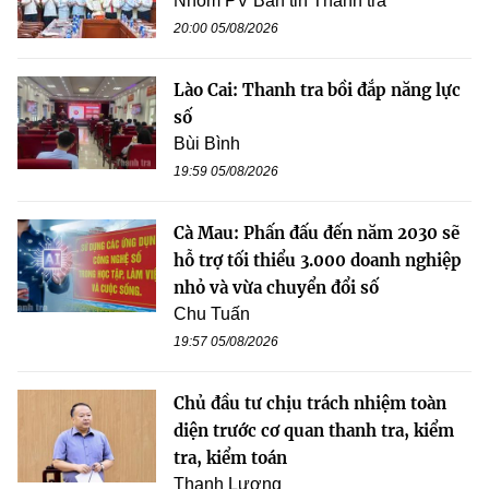
Nhóm PV Bản tin Thanh tra
20:00 05/08/2026
Lào Cai: Thanh tra bồi đắp năng lực
số
Bùi Bình
19:59 05/08/2026
Cà Mau: Phấn đấu đến năm 2030 sẽ
hỗ trợ tối thiểu 3.000 doanh nghiệp
nhỏ và vừa chuyển đổi số
Chu Tuấn
19:57 05/08/2026
Chủ đầu tư chịu trách nhiệm toàn
diện trước cơ quan thanh tra, kiểm
tra, kiểm toán
Thanh Lương