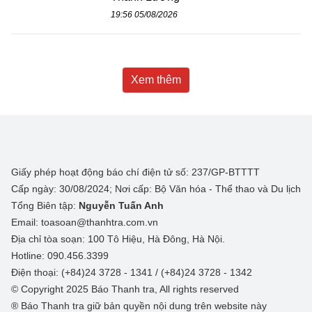
19:56 05/08/2026
Xem thêm
Giấy phép hoạt động báo chí điện tử số: 237/GP-BTTTT
Cấp ngày: 30/08/2024; Nơi cấp: Bộ Văn hóa - Thể thao và Du lịch
Tổng Biên tập:
Nguyễn Tuấn Anh
Email: toasoan@thanhtra.com.vn
Địa chỉ tòa soạn: 100 Tô Hiệu, Hà Đông, Hà Nội.
Hotline: 090.456.3399
Điện thoại: (+84)24 3728 - 1341 / (+84)24 3728 - 1342
© Copyright 2025 Báo Thanh tra, All rights reserved
® Báo Thanh tra giữ bản quyền nội dung trên website này