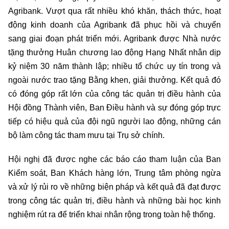
Agribank. Vượt qua rất nhiều khó khăn, thách thức, hoạt
động kinh doanh của Agribank đã phục hồi và chuyển
sang giai đoạn phát triển mới. Agribank được Nhà nước
tặng thưởng Huân chương lao động Hạng Nhất nhân dịp
kỷ niệm 30 năm thành lập; nhiều tổ chức uy tín trong và
ngoài nước trao tặng Bằng khen, giải thưởng. Kết quả đó
có đóng góp rất lớn của công tác quản trị điều hành của
Hội đồng Thành viên, Ban Điều hành và sự đóng góp trực
tiếp có hiệu quả của đội ngũ người lao động, những cán
bộ làm công tác tham mưu tại Trụ sở chính.
Hội nghị đã được nghe các báo cáo tham luận của Ban
Kiểm soát, Ban Khách hàng lớn, Trung tâm phòng ngừa
và xử lý rủi ro về những biện pháp và kết quả đã đạt được
trong công tác quản trị, điều hành và những bài học kinh
nghiệm rút ra để triển khai nhân rộng trong toàn hệ thống.