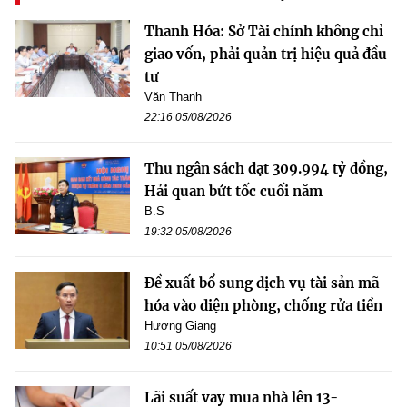
Thanh Hóa: Sở Tài chính không chỉ
giao vốn, phải quản trị hiệu quả đầu
tư
Văn Thanh
22:16 05/08/2026
Thu ngân sách đạt 309.994 tỷ đồng,
Hải quan bứt tốc cuối năm
B.S
19:32 05/08/2026
Đề xuất bổ sung dịch vụ tài sản mã
hóa vào diện phòng, chống rửa tiền
Hương Giang
10:51 05/08/2026
Lãi suất vay mua nhà lên 13-