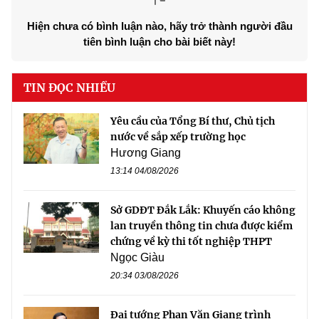
Hiện chưa có bình luận nào, hãy trở thành người đầu
tiên bình luận cho bài biết này!
TIN ĐỌC NHIỀU
Yêu cầu của Tổng Bí thư, Chủ tịch
nước về sắp xếp trường học
Hương Giang
13:14 04/08/2026
Sở GDĐT Đắk Lắk: Khuyến cáo không
lan truyền thông tin chưa được kiểm
chứng về kỳ thi tốt nghiệp THPT
Ngọc Giàu
20:34 03/08/2026
Đại tướng Phan Văn Giang trình