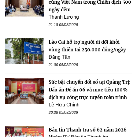
cùng Việt Nam trong Chiến dịch 500
ngày đêm
Thanh Lương
21:15 05/08/2026
Lào Cai hỗ trợ người di dời khỏi
vùng thiên tai 250.000 đồng/ngày
Đăng Tân
21:00 05/08/2026
Sức bật chuyển đổi số tại Quảng Trị:
Dấu ấn Đề án 06 và mục tiêu 100%
dịch vụ công trực tuyến toàn trình
Lê Hữu Chính
20:38 05/08/2026
Bản tin Thanh tra số 62 năm 2026