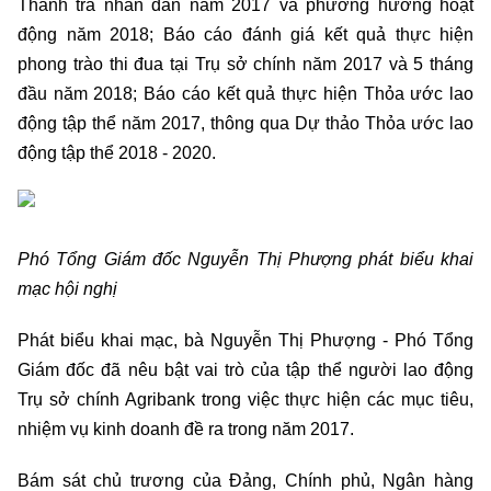
Thanh tra nhân dân năm 2017 và phương hướng hoạt
động năm 2018; Báo cáo đánh giá kết quả thực hiện
phong trào thi đua tại Trụ sở chính năm 2017 và 5 tháng
đầu năm 2018; Báo cáo kết quả thực hiện Thỏa ước lao
động tập thể năm 2017, thông qua Dự thảo Thỏa ước lao
động tập thể 2018 - 2020.
Phó Tổng Giám đốc Nguyễn Thị Phượng phát biểu khai
mạc hội nghị
Phát biểu khai mạc, bà Nguyễn Thị Phượng - Phó Tổng
Giám đốc đã nêu bật vai trò của tập thể người lao động
Trụ sở chính Agribank trong việc thực hiện các mục tiêu,
nhiệm vụ kinh doanh đề ra trong năm 2017.
Bám sát chủ trương của Đảng, Chính phủ, Ngân hàng