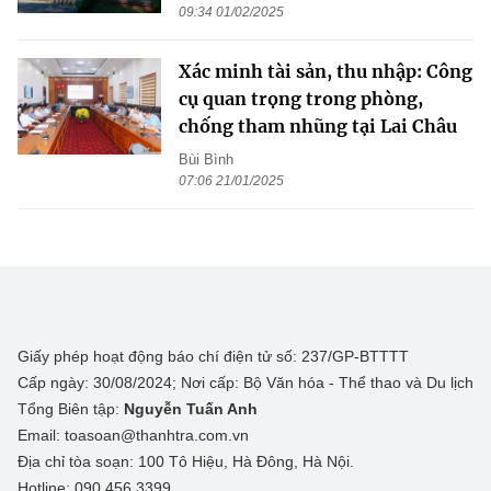
09:34 01/02/2025
Xác minh tài sản, thu nhập: Công
cụ quan trọng trong phòng,
chống tham nhũng tại Lai Châu
Bùi Bình
07:06 21/01/2025
Giấy phép hoạt động báo chí điện tử số: 237/GP-BTTTT
Cấp ngày: 30/08/2024; Nơi cấp: Bộ Văn hóa - Thể thao và Du lịch
Tổng Biên tập:
Nguyễn Tuấn Anh
Email: toasoan@thanhtra.com.vn
Địa chỉ tòa soạn: 100 Tô Hiệu, Hà Đông, Hà Nội.
Hotline: 090.456.3399