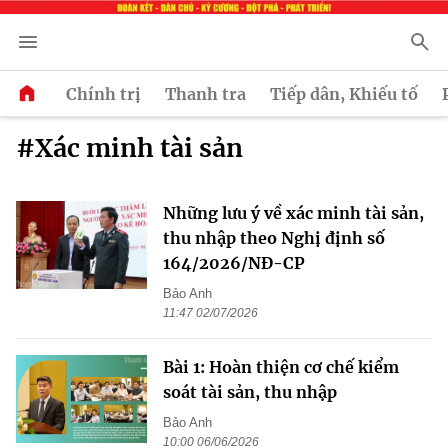
Chính trị
Thanh tra
Tiếp dân, Khiếu tố
#Xác minh tài sản
Những lưu ý về xác minh tài sản,
thu nhập theo Nghị định số
164/2026/NĐ-CP
Bảo Anh
11:47 02/07/2026
Bài 1: Hoàn thiện cơ chế kiểm
soát tài sản, thu nhập
Bảo Anh
10:00 06/06/2026