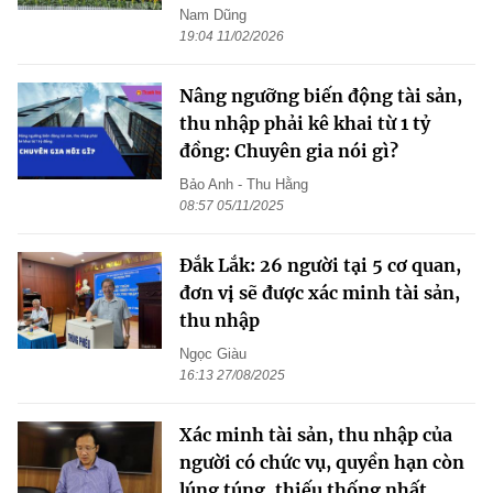
Nam Dũng
19:04 11/02/2026
Nâng ngưỡng biến động tài sản,
thu nhập phải kê khai từ 1 tỷ
đồng: Chuyên gia nói gì?
Bảo Anh - Thu Hằng
08:57 05/11/2025
Đắk Lắk: 26 người tại 5 cơ quan,
đơn vị sẽ được xác minh tài sản,
thu nhập
Ngọc Giàu
16:13 27/08/2025
Xác minh tài sản, thu nhập của
người có chức vụ, quyền hạn còn
lúng túng, thiếu thống nhất