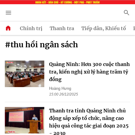
Chính trị
Thanh tra
Tiếp dân, Khiếu tố
#thu hồi ngân sách
Quảng Ninh: Hơn 300 cuộc thanh
tra, kiến nghị xử lý hàng trăm tỷ
đồng
Hoàng Hưng
15:00 26/12/2025
Thanh tra tỉnh Quảng Ninh chủ
động sắp xếp tổ chức, nâng cao
hiệu quả công tác giai đoạn 2025
- 2030