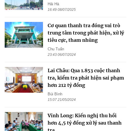
Hải Hà
16:49 08/07/2025
Cơ quan thanh tra đóng vai trò
trung tâm trong phát hiện, xử lý
tiêu cực, tham nhũng
Chu Tuấn
23:43 06/07/2024
Lai Châu: Qua 1.853 cuộc thanh
tra, kiểm tra phát hiện sai phạm
hơn 212 tỷ đồng
Bùi Bình
15:07 21/05/2024
Vĩnh Long: Kiến nghị thu hồi
hơn 4,5 tỷ đồng xử lý sau thanh
tra