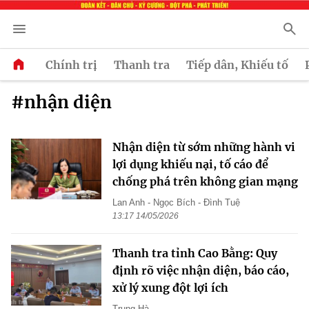
Chính trị
Thanh tra
Tiếp dân, Khiếu tố
#nhận diện
Nhận diện từ sớm những hành vi
lợi dụng khiếu nại, tố cáo để
chống phá trên không gian mạng
Lan Anh - Ngọc Bích - Đình Tuệ
13:17 14/05/2026
Thanh tra tỉnh Cao Bằng: Quy
định rõ việc nhận diện, báo cáo,
xử lý xung đột lợi ích
Trung Hà