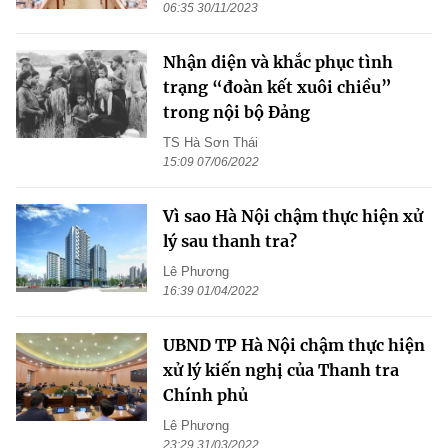
06:35 30/11/2023
Nhận diện và khắc phục tình
trạng “đoàn kết xuôi chiều”
trong nội bộ Đảng
TS Hà Sơn Thái
15:09 07/06/2022
Vì sao Hà Nội chậm thực hiện xử
lý sau thanh tra?
Lê Phương
16:39 01/04/2022
UBND TP Hà Nội chậm thực hiện
xử lý kiến nghị của Thanh tra
Chính phủ
Lê Phương
23:29 31/03/2022