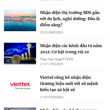
Nhận diện thị trường BĐS gắn
với du lịch, nghỉ dưỡng: Đâu là
điểm sáng?
15:25 26/02/2021
Nhận diện các kênh đầu tư năm
2021: Cơ hội trong rủi ro
Theo Văn Giáp/TTXVN
17:17 17/01/2021
Viettel công bố nhận diện
thương hiệu mới với sứ mệnh
kiến tạo xã hội số
17:20 07/01/2021