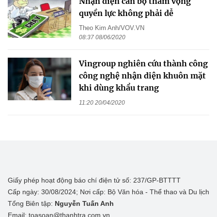
Nhận diện cán bộ tham vọng
quyền lực không phải dễ
Theo Kim Anh/VOV.VN
08:37 08/06/2020
Vingroup nghiên cứu thành công
công nghệ nhận diện khuôn mặt
khi dùng khẩu trang
11:20 20/04/2020
Giấy phép hoạt động báo chí điện tử số: 237/GP-BTTTT
Cấp ngày: 30/08/2024; Nơi cấp: Bộ Văn hóa - Thể thao và Du lịch
Tổng Biên tập:
Nguyễn Tuấn Anh
Email: toasoan@thanhtra.com.vn