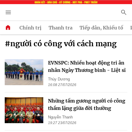
Chính trị
Thanh tra
Tiếp dân, Khiếu tố
#người có công với cách mạng
EVNSPC: Nhiều hoạt động tri ân
nhân Ngày Thương binh - Liệt sĩ
Thùy Dương
16:08 27/07/2026
Những tấm gương người có công
thầm lặng giữa đời thường
Nguyễn Thanh
19:27 23/07/2026