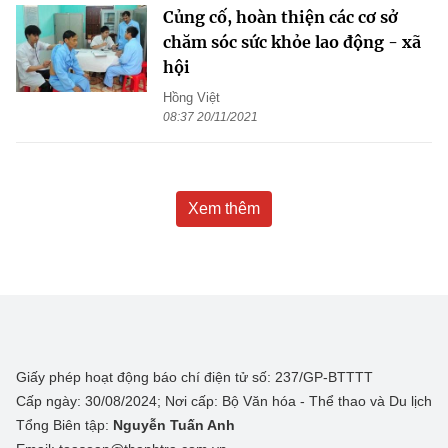
Củng cố, hoàn thiện các cơ sở
chăm sóc sức khỏe lao động - xã
hội
Hồng Việt
08:37 20/11/2021
Xem thêm
Giấy phép hoạt động báo chí điện tử số: 237/GP-BTTTT
Cấp ngày: 30/08/2024; Nơi cấp: Bộ Văn hóa - Thể thao và Du lịch
Tổng Biên tập:
Nguyễn Tuấn Anh