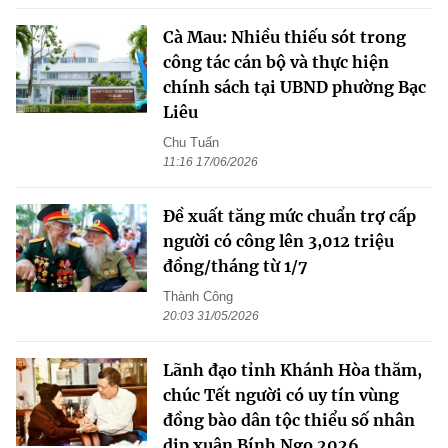
Cà Mau: Nhiều thiếu sót trong
công tác cán bộ và thực hiện
chính sách tại UBND phường Bạc
Liêu
Chu Tuấn
11:16 17/06/2026
Đề xuất tăng mức chuẩn trợ cấp
người có công lên 3,012 triệu
đồng/tháng từ 1/7
Thành Công
20:03 31/05/2026
Lãnh đạo tỉnh Khánh Hòa thăm,
chúc Tết người có uy tín vùng
đồng bào dân tộc thiểu số nhân
dịp xuân Bính Ngọ 2026