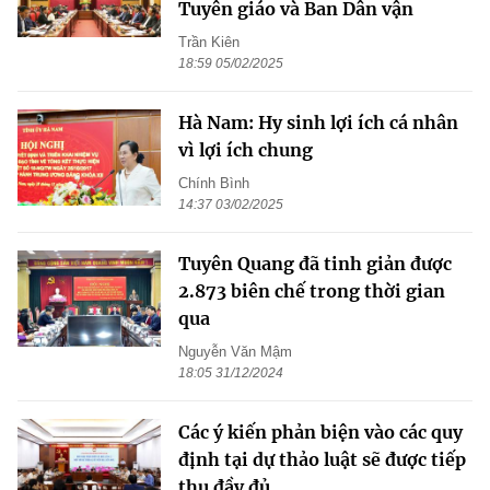
Tuyên giáo và Ban Dân vận
Trần Kiên
18:59 05/02/2025
Hà Nam: Hy sinh lợi ích cá nhân
vì lợi ích chung
Chính Bình
14:37 03/02/2025
Tuyên Quang đã tinh giản được
2.873 biên chế trong thời gian
qua
Nguyễn Văn Mậm
18:05 31/12/2024
Các ý kiến phản biện vào các quy
định tại dự thảo luật sẽ được tiếp
thu đầy đủ