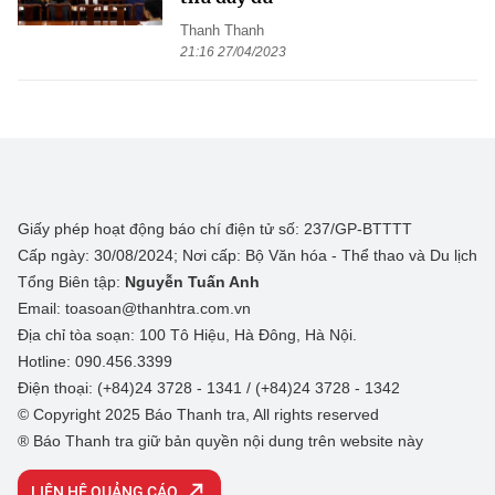
Thanh Thanh
21:16 27/04/2023
Giấy phép hoạt động báo chí điện tử số: 237/GP-BTTTT
Cấp ngày: 30/08/2024; Nơi cấp: Bộ Văn hóa - Thể thao và Du lịch
Tổng Biên tập:
Nguyễn Tuấn Anh
Email: toasoan@thanhtra.com.vn
Địa chỉ tòa soạn: 100 Tô Hiệu, Hà Đông, Hà Nội.
Hotline: 090.456.3399
Điện thoại: (+84)24 3728 - 1341 / (+84)24 3728 - 1342
© Copyright 2025 Báo Thanh tra, All rights reserved
® Báo Thanh tra giữ bản quyền nội dung trên website này
LIÊN HỆ QUẢNG CÁO