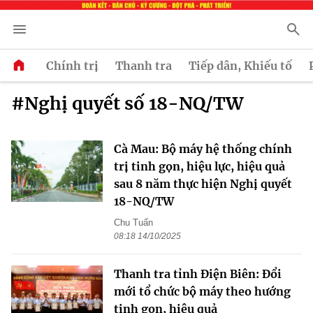
Chính trị
Thanh tra
Tiếp dân, Khiếu tố
#Nghị quyết số 18-NQ/TW
Cà Mau: Bộ máy hệ thống chính
trị tinh gọn, hiệu lực, hiệu quả
sau 8 năm thực hiện Nghị quyết
18-NQ/TW
Chu Tuấn
08:18 14/10/2025
Thanh tra tỉnh Điện Biên: Đổi
mới tổ chức bộ máy theo hướng
tinh gọn, hiệu quả