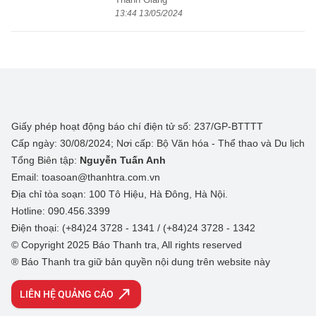
13:44 13/05/2024
Giấy phép hoạt động báo chí điện tử số: 237/GP-BTTTT
Cấp ngày: 30/08/2024; Nơi cấp: Bộ Văn hóa - Thể thao và Du lịch
Tổng Biên tập:
Nguyễn Tuấn Anh
Email: toasoan@thanhtra.com.vn
Địa chỉ tòa soạn: 100 Tô Hiệu, Hà Đông, Hà Nội.
Hotline: 090.456.3399
Điện thoại: (+84)24 3728 - 1341 / (+84)24 3728 - 1342
© Copyright 2025 Báo Thanh tra, All rights reserved
® Báo Thanh tra giữ bản quyền nội dung trên website này
LIÊN HỆ QUẢNG CÁO