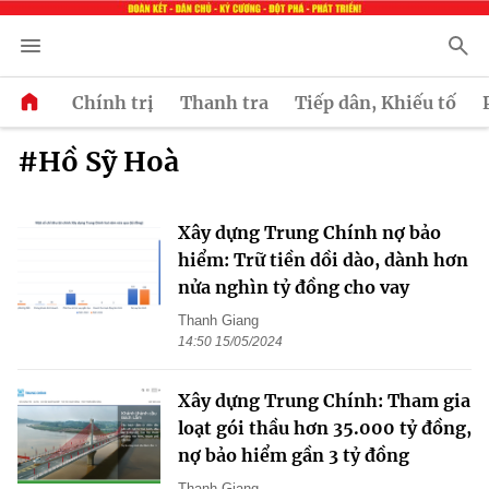
Chính trị
Thanh tra
Tiếp dân, Khiếu tố
#Hồ Sỹ Hoà
Xây dựng Trung Chính nợ bảo
hiểm: Trữ tiền dồi dào, dành hơn
nửa nghìn tỷ đồng cho vay
Thanh Giang
14:50 15/05/2024
Xây dựng Trung Chính: Tham gia
loạt gói thầu hơn 35.000 tỷ đồng,
nợ bảo hiểm gần 3 tỷ đồng
Thanh Giang