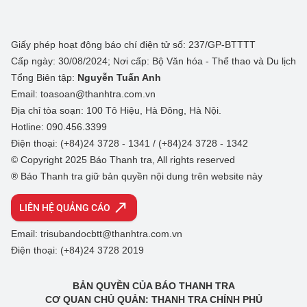
Giấy phép hoạt động báo chí điện tử số: 237/GP-BTTTT
Cấp ngày: 30/08/2024; Nơi cấp: Bộ Văn hóa - Thể thao và Du lịch
Tổng Biên tập:
Nguyễn Tuấn Anh
Email: toasoan@thanhtra.com.vn
Địa chỉ tòa soạn: 100 Tô Hiệu, Hà Đông, Hà Nội.
Hotline: 090.456.3399
Điện thoại: (+84)24 3728 - 1341 / (+84)24 3728 - 1342
© Copyright 2025 Báo Thanh tra, All rights reserved
® Báo Thanh tra giữ bản quyền nội dung trên website này
LIÊN HỆ QUẢNG CÁO
Email: trisubandocbtt@thanhtra.com.vn
Điện thoại: (+84)24 3728 2019
BẢN QUYỀN CỦA BÁO THANH TRA
CƠ QUAN CHỦ QUẢN: THANH TRA CHÍNH PHỦ