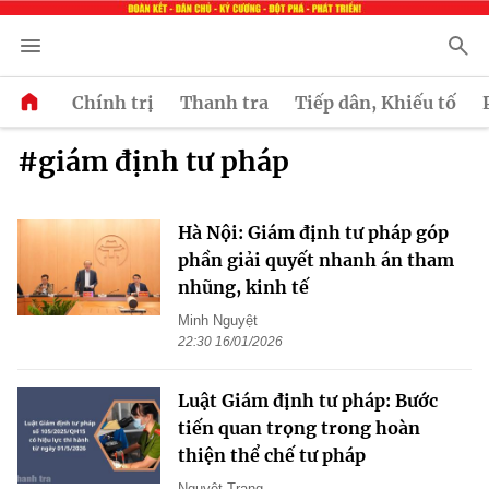
Chính trị
Thanh tra
Tiếp dân, Khiếu tố
#giám định tư pháp
Hà Nội: Giám định tư pháp góp
phần giải quyết nhanh án tham
nhũng, kinh tế
Minh Nguyệt
22:30 16/01/2026
Luật Giám định tư pháp: Bước
tiến quan trọng trong hoàn
thiện thể chế tư pháp
Nguyệt Trang