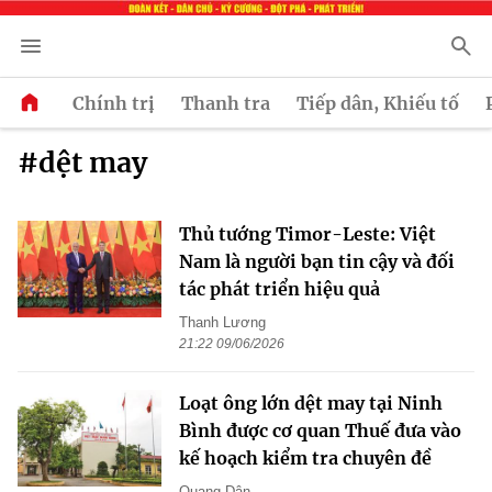
Chính trị
Thanh tra
Tiếp dân, Khiếu tố
#dệt may
Thủ tướng Timor-Leste: Việt
Nam là người bạn tin cậy và đối
tác phát triển hiệu quả
Thanh Lương
21:22 09/06/2026
Loạt ông lớn dệt may tại Ninh
Bình được cơ quan Thuế đưa vào
kế hoạch kiểm tra chuyên đề
Quang Dân