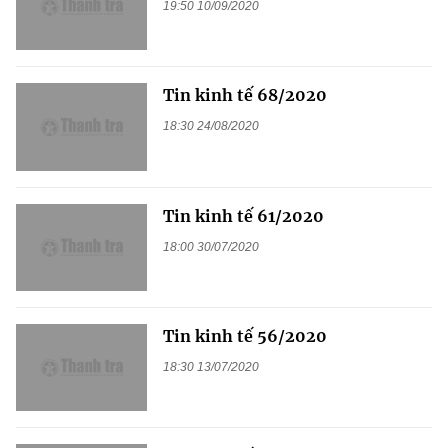
19:50 10/09/2020
Tin kinh tế 68/2020
18:30 24/08/2020
Tin kinh tế 61/2020
18:00 30/07/2020
Tin kinh tế 56/2020
18:30 13/07/2020