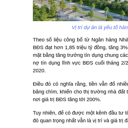
Vị trí dự án là yếu tố hà
Theo số liệu công bố từ Ngân hàng Nhà 
BĐS đạt hơn 1,85 triệu tỷ đồng, tăng 3
mặt bằng tăng trưởng tín dụng chung các
nợ tín dụng lĩnh vực BĐS cuối tháng 2/2
2020.
Điều đó có nghĩa rằng, tiền vẫn đổ nhi
băng chìm, khiến cho thị trường nhà đất
nơi giá trị BĐS tăng tới 200%.
Tuy nhiên, để có được một kênh đầu tư tố
đó quan trọng nhất vẫn là vị trí và giá trị 