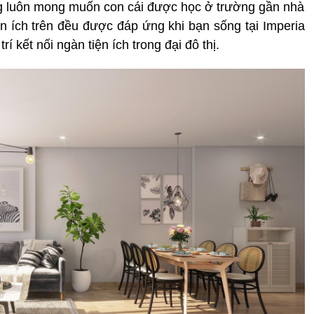
ưng luôn mong muốn con cái được học ở trường gần nhà
n ích trên đều được đáp ứng khi bạn sống tại Imperia
í kết nối ngàn tiện ích trong đại đô thị.