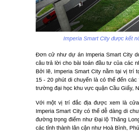
Imperia Smart City được kết nố
Đơn cử như dự án Imperia Smart City d
câu trả lời cho bài toán đầu tư của các n
Bởi lẽ, Imperia Smart City nằm tại vị trí
15 - 20 phút di chuyển là có thể đến các
trường đại học khu vực quận Cầu Giấy, 
Với một vị trí đắc địa được xem là cử
Imperia Smart City có thể dễ dàng di ch
đường trọng điểm như Đại lộ Thăng Lon
các tỉnh thành lân cận như Hoà Bình, P