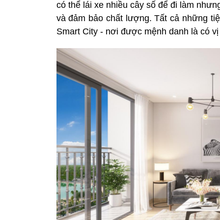
có thể lái xe nhiều cây số để đi làm nh
và đảm bảo chất lượng. Tất cả những tiệ
Smart City - nơi được mệnh danh là có vị tr