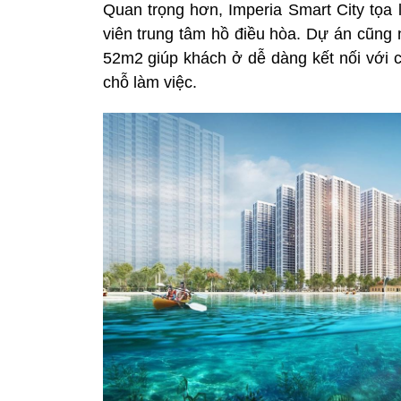
Quan trọng hơn, Imperia Smart City tọa l
viên trung tâm hồ điều hòa. Dự án cũng 
52m2 giúp khách ở dễ dàng kết nối với c
chỗ làm việc.