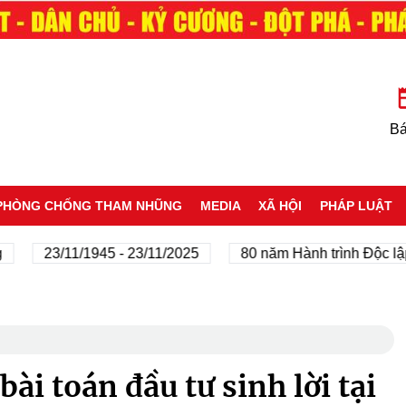
Bá
PHÒNG CHỐNG THAM NHŨNG
MEDIA
XÃ HỘI
PHÁP LUẬT
23/11/1945 - 23/11/2025
80 năm Hành trình Độc lập - Tự
 bài toán đầu tư sinh lời tại