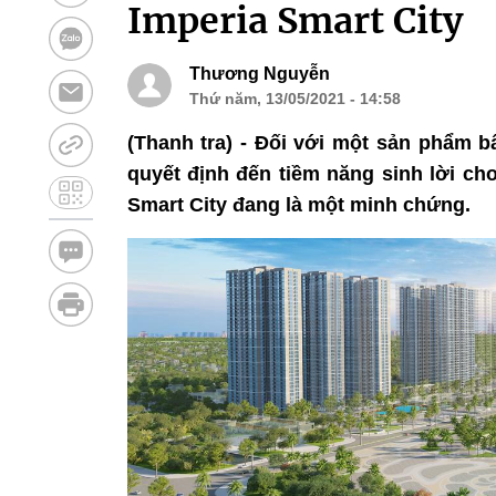
Imperia Smart City
Thương Nguyễn
Thứ năm, 13/05/2021 - 14:58
(Thanh tra) - Đối với một sản phẩm bấ
quyết định đến tiềm năng sinh lời ch
Smart City đang là một minh chứng.