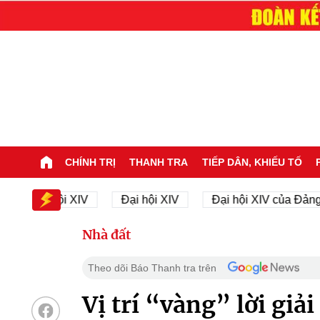
CHÍNH TRỊ
THANH TRA
TIẾP DÂN, KHIẾU TỐ
Đại hội XIV
Đại hội XIV
Đại hội XIV của Đảng
Nhà đất
Theo dõi Báo Thanh tra trên
Vị trí “vàng” lời giải