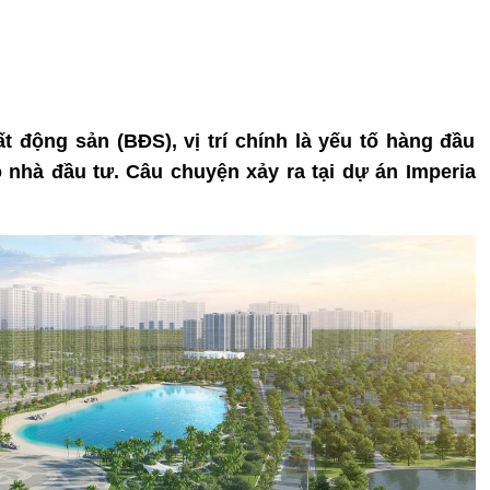
t động sản (BĐS), vị trí chính là yếu tố hàng đầu
o nhà đầu tư. Câu chuyện xảy ra tại dự án Imperia