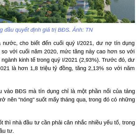
ng đầu quyết định giá trị BĐS. Ảnh: TN
nước, cho biết đến cuối quý I/2021, dư nợ tín dụng
% so với cuối năm 2020, mức tăng này cao hơn so với
 ngành kinh tế trong quý I/2021 (2,93%). Trước đó, dư
021 là hơn 1,8 triệu tỷ đồng, tăng 2,13% so với năm
ều vào BĐS mà tín dụng chỉ là một phần nổi của tảng
 trở nên "nóng" suốt mấy tháng qua, trong đó có những
t thì nhà đầu tư cần phải cân nhắc nhiều yếu tố, trong
đầu tư.