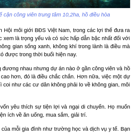
kế cận công viên trung tâm 10,2ha, hồ điều hòa
Hội môi giới BĐS Việt Nam, trong các lợi thế đưa ra
ợc xem là trọng yếu và có sức hấp dẫn bậc nhất đối với
ông gian sống xanh, không khí trong lành là điều mà
 được trong thời buổi hiện nay.
ương đương nhau nhưng dự án nào ở gần công viên và hồ
S cao hơn, đó là điều chắc chắn. Hơn nữa, việc một dự
ì coi như các cư dân không phải lo về không gian, môi
 vốn yêu thích sự tiện lợi và ngại di chuyển. Họ muốn
ện ích về ăn uống, mua sắm, giải trí.
 của mỗi gia đình như trường học và dịch vụ y tế. Bạn