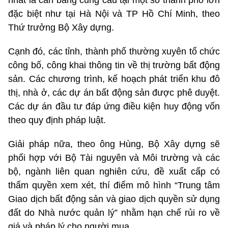
đặc biệt như tại Hà Nội và TP Hồ Chí Minh, theo
Thứ trưởng Bộ Xây dựng.
Cạnh đó, các tỉnh, thành phố thường xuyên tổ chức
công bố, công khai thông tin về thị trường bất động
sản. Các chương trình, kế hoạch phát triển khu đô
thị, nhà ở, các dự án bất động sản được phê duyệt.
Các dự án đầu tư đáp ứng điều kiện huy động vốn
theo quy định pháp luật.
Giải pháp nữa, theo ông Hùng, Bộ Xây dựng sẽ
phối hợp với Bộ Tài nguyên và Môi trường và các
bộ, ngành liên quan nghiên cứu, đề xuất cấp có
thẩm quyền xem xét, thí điểm mô hình “Trung tâm
Giao dịch bất động sản và giao dịch quyền sử dụng
đất do Nhà nước quản lý” nhằm hạn chế rủi ro về
giá và pháp lý cho người mua.