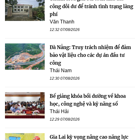
công dôi dư để tránh tình trạng lãng
phí
Văn Thanh
12:32 07/08/2026
Đà Nẵng: Truy trách nhiệm để đảm
bảo vật liệu cho các dự án đầu tư
công
Thái Nam
12:30 07/08/2026
Bế giảng khóa bồi dưỡng về khoa
học, công nghệ và kỹ năng số
Thái Hải
12:29 07/08/2026
Gia Lai kỳ vọng nâng cao năng lực