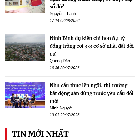
sổ đỏ?
Nguyễn Thanh
17:14 02/08/2026
Ninh Bình dự kiến chi hơn 8,1 tỷ
đồng trông coi 333 cơ sở nhà, đất dôi
dư
Quang Dân
16:36 30/07/2026
Nhu cầu thực lên ngôi, thị trường
bất động sản đứng trước yêu cầu đổi
mới
Minh Nguyệt
19:03 29/07/2026
TIN MỚI NHẤT