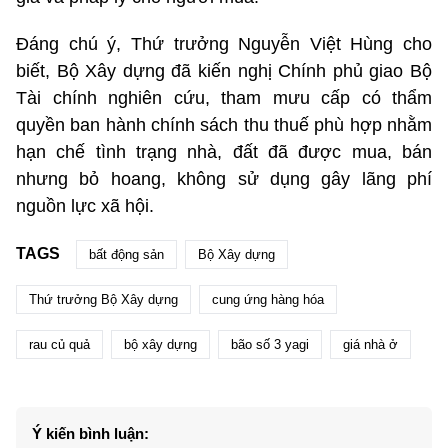
Đáng chú ý, Thứ trưởng Nguyễn Việt Hùng cho
biết, Bộ Xây dựng đã kiến nghị Chính phủ giao Bộ
Tài chính nghiên cứu, tham mưu cấp có thẩm
quyền ban hành chính sách thu thuế phù hợp nhằm
hạn chế tình trạng nhà, đất đã được mua, bán
nhưng bỏ hoang, không sử dụng gây lãng phí
nguồn lực xã hội.
TAGS
bất động sản
Bộ Xây dựng
Thứ trưởng Bộ Xây dựng
cung ứng hàng hóa
rau củ quả
bộ xây dựng
bão số 3 yagi
giá nhà ở
Ý kiến bình luận: