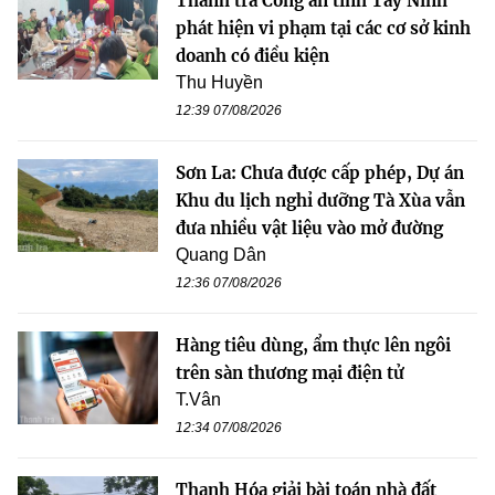
Thanh tra Công an tỉnh Tây Ninh
phát hiện vi phạm tại các cơ sở kinh
doanh có điều kiện
Thu Huyền
12:39 07/08/2026
Sơn La: Chưa được cấp phép, Dự án
Khu du lịch nghỉ dưỡng Tà Xùa vẫn
đưa nhiều vật liệu vào mở đường
Quang Dân
12:36 07/08/2026
Hàng tiêu dùng, ẩm thực lên ngôi
trên sàn thương mại điện tử
T.Vân
12:34 07/08/2026
Thanh Hóa giải bài toán nhà đất