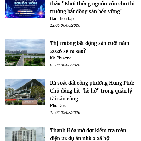
thảo "Khơi thông nguồn vốn cho thị
trường bất động sản bền vững"
Ban Biên tập
12:05 06/08/2026
Thị trường bất động sản cuối năm
2026 sẽ ra sao?
Kỳ Phương
09:00 06/08/2026
Rà soát đất công phường Hưng Phú:
Chủ động bịt "kẽ hở" trong quản lý
tài sản công
Phú Đức
15:02 05/08/2026
Thanh Hóa mở đợt kiểm tra toàn
diện 22 dự án nhà ở xã hội