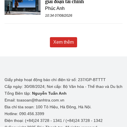
giai đoạn tài chính
Phúc Anh
10:34 07/08/2026
Xem thêm
Giấy phép hoạt động báo chí điện tử số: 237/GP-BTTTT
Cấp ngày: 30/08/2024; Nơi cấp: Bộ Văn hóa - Thể thao và Du lịch
Tổng Biên tập:
Nguyễn Tuấn Anh
Email: toasoan@thanhtra.com.vn
Địa chỉ tòa soạn: 100 Tô Hiệu, Hà Đông, Hà Nội.
Hotline: 090.456.3399
Điện thoại: (+84)24 3728 - 1341 / (+84)24 3728 - 1342