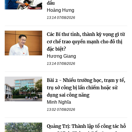
dầu
Hoàng Hưng
13:14 07/08/2026
Các Bí thư tỉnh, thành kỳ vọng gì từ
cơ chế trao quyền mạnh cho đô thị
đặc biệt?
Hương Giang
13:14 07/08/2026
Bài 2 - Nhiều trường học, trạm y tế,
trụ sở công bị lấn chiếm hoặc sử
dụng sai công năng
Minh Nghĩa
13:02 07/08/2026
Quảng Trị: Thành lập tổ công tác hỗ