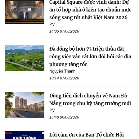
Capital Square được vinh danh: Dự
án tổ hợp nhà ở kiến tạo chuẩn mực
sống sang tốt nhất Việt Nam 2026
PV
14:05 07/08/2026
Đã đồng bộ hơn 73 triệu thửa đất,
công việc vẫn rất lớn đòi hỏi các địa
phương tăng tốc
Nguyễn Thanh
10:14 07/08/2026
Dòng tiền dịch chuyển về Nam Đà
Nẵng trong chu kỳ tăng trưởng mới
PV
16:48 06/08/2026
Lời cảm ơn của Ban Tổ chức Hội