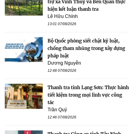
trợ xã Vĩnh Thủy và Bến Quan thực
hiện kết luận thanh tra
Lê Hữu Chính
13:01 07/08/2026
Bộ Quốc phòng siết chặt kỷ luật,
chống tham nhũng trong xây dựng
pháp luật
Dương Nguyễn
12:48 07/08/2026
Thanh tra tỉnh Lạng Sơn: Thực hành
tiết kiệm trong mọi lĩnh vực công
tác
Trần Quý
12:46 07/08/2026