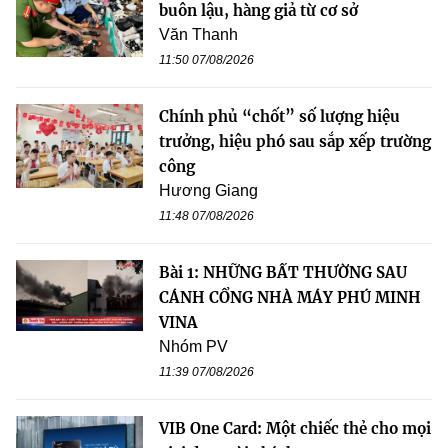
buôn lậu, hàng giả từ cơ sở
Văn Thanh
11:50 07/08/2026
Chính phủ “chốt” số lượng hiệu
trưởng, hiệu phó sau sắp xếp trường
công
Hương Giang
11:48 07/08/2026
Bài 1: NHỮNG BẤT THƯỜNG SAU
CÁNH CỔNG NHÀ MÁY PHÚ MINH
VINA
Nhóm PV
11:39 07/08/2026
VIB One Card: Một chiếc thẻ cho mọi