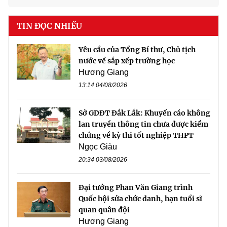
TIN ĐỌC NHIỀU
Yêu cầu của Tổng Bí thư, Chủ tịch
nước về sắp xếp trường học
Hương Giang
13:14 04/08/2026
Sở GDĐT Đắk Lắk: Khuyến cáo không
lan truyền thông tin chưa được kiểm
chứng về kỳ thi tốt nghiệp THPT
Ngọc Giàu
20:34 03/08/2026
Đại tướng Phan Văn Giang trình
Quốc hội sửa chức danh, hạn tuổi sĩ
quan quân đội
Hương Giang