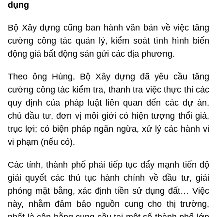
dụng
Bộ Xây dựng cũng ban hành văn bản về việc tăng
cường công tác quản lý, kiểm soát tình hình biến
động giá bất động sản gửi các địa phương.
Theo ông Hùng, Bộ Xây dựng đã yêu cầu tăng
cường công tác kiểm tra, thanh tra việc thực thi các
quy định của pháp luật liên quan đến các dự án,
chủ đầu tư, đơn vị môi giới có hiện tượng thổi giá,
trục lợi; có biện pháp ngăn ngừa, xử lý các hành vi
vi phạm (nếu có).
Các tỉnh, thành phố phải tiếp tục đẩy mạnh tiến độ
giải quyết các thủ tục hành chính về đầu tư, giải
phóng mặt bằng, xác định tiền sử dụng đất… Việc
này, nhằm đảm bảo nguồn cung cho thị trường,
nhất là cân bằng cung cầu tại một số thành phố lớn