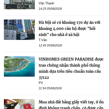
Văn Thanh
14:25 05/08/2026
Hà Nội sẽ có khoảng 170 dự án với
khoảng 4.000 căn hộ được "hồi
sinh" cho nhà ở xã hội
T.Vân
12:45 05/08/2026
VINHOMES GREEN PARADISE được
trao chứng nhận thành phố thông
minh dựa trên tiêu chuẩn toàn cầu
37122
PV
11:54 05/08/2026
Mua nhà đất bằng giấy viết tay, ở ổn
định không tranh chấp, có được cấp