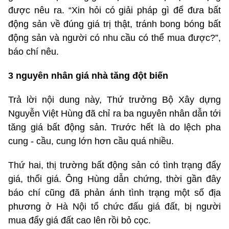
được nêu ra. “Xin hỏi có giải pháp gì để đưa bất
động sản về đúng giá trị thật, tránh bong bóng bất
động sản và người có nhu cầu có thể mua được?”,
báo chí nêu.
3 nguyên nhân giá nhà tăng đột biến
Trả lời nội dung này, Thứ trưởng Bộ Xây dựng
Nguyễn Việt Hùng đã chỉ ra ba nguyên nhân dẫn tới
tăng giá bất động sản. Trước hết là do lệch pha
cung - cầu, cung lớn hơn cầu quá nhiều.
Thứ hai, thị trường bất động sản có tình trạng đẩy
giá, thổi giá. Ông Hùng dẫn chứng, thời gần đây
báo chí cũng đã phản ánh tình trạng một số địa
phương ở Hà Nội tổ chức đấu giá đất, bị người
mua đẩy giá đất cao lên rồi bỏ cọc.